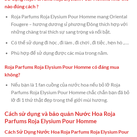
nào đúng cách ?
Roja Parfums Roja Elysium Pour Homme mang Oriental
Fougere – hương dương sỉ phương Đông thích hợp với
những chàng trai thích sự sang trọng và nổi bật.
Có thể sử dụng đi học , đi làm , đi chơi , đi tiệc , hẹn hò ,….
Phù hợp để sử dụng được các mùa trong năm.
Roja Parfums Roja Elysium Pour Homme có đáng mua
không?
Nếu bạn là 1 fan cuồng của nước hoa nếu bỏ lỡ Roja
Parfums Roja Elysium Pour Homme chắc chắn bạn đã bỏ
lỡ đi 1 thứ thật đẹp trong thế giới mùi hương.
Cách sử dụng và bảo quản Nước Hoa Roja
Parfums Roja Elysium Pour Homme
Cách Sử Dụng Nước Hoa Roja Parfums Roja Elysium Pour