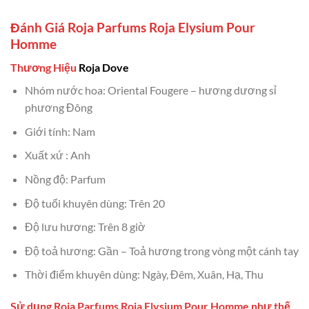
Đánh Giá Roja Parfums Roja Elysium Pour
Homme
Thương Hiệu
Roja Dove
Nhóm nước hoa: Oriental Fougere – hương dương sỉ
phương Đông
Giới tính: Nam
Xuất xứ : Anh
Nồng độ: Parfum
Độ tuổi khuyên dùng: Trên 20
Độ lưu hương: Trên 8 giờ
Độ toả hương: Gần – Toả hương trong vòng một cánh tay
Thời điểm khuyên dùng: Ngày, Đêm, Xuân, Hạ, Thu
Sử dụng Roja Parfums Roja Elysium Pour Homme như thế