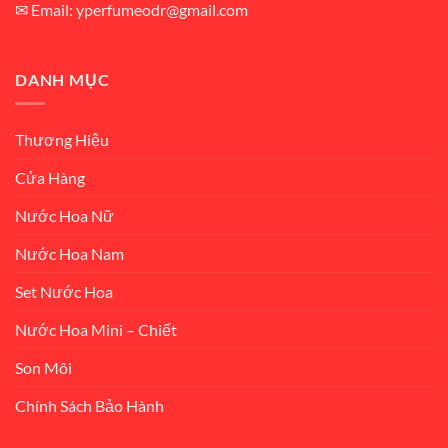
✉ Email: yperfumeodr@gmail.com
DANH MỤC
Thương Hiệu
Cửa Hàng
Nước Hoa Nữ
Nước Hoa Nam
Set Nước Hoa
Nước Hoa Mini – Chiết
Son Môi
Chính Sách Bảo Hành