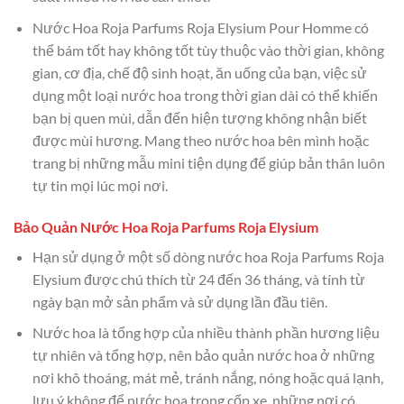
Nước Hoa Roja Parfums Roja Elysium Pour Homme có
thể bám tốt hay không tốt tùy thuộc vào thời gian, không
gian, cơ địa, chế độ sinh hoạt, ăn uống của bạn, việc sử
dụng một loại nước hoa trong thời gian dài có thể khiến
bạn bị quen mùi, dẫn đến hiện tượng không nhận biết
được mùi hương. Mang theo nước hoa bên mình hoặc
trang bị những mẫu mini tiện dụng để giúp bản thân luôn
tự tin mọi lúc mọi nơi.
Bảo Quản Nước Hoa Roja Parfums Roja Elysium
Hạn sử dụng ở một số dòng nước hoa Roja Parfums Roja
Elysium được chú thích từ 24 đến 36 tháng, và tính từ
ngày bạn mở sản phẩm và sử dụng lần đầu tiên.
Nước hoa là tổng hợp của nhiều thành phần hương liệu
tự nhiên và tổng hợp, nên bảo quản nước hoa ở những
nơi khô thoáng, mát mẻ, tránh nắng, nóng hoặc quá lạnh,
lưu ý không để nước hoa trong cốp xe, những nơi có