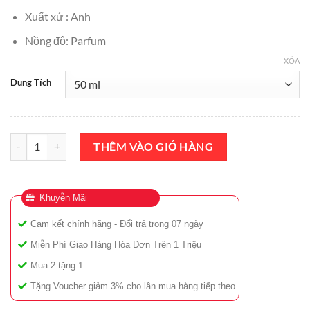
Xuất xứ : Anh
Nồng độ: Parfum
XÓA
Dung Tích
Nước Hoa Roja Parfums Roja Elysium Pour Homme 50ml Chính Hãng
THÊM VÀO GIỎ HÀNG
Khuyễn Mãi
Cam kết chính hãng - Đổi trả trong 07 ngày
Miễn Phí Giao Hàng Hóa Đơn Trên 1 Triệu
Mua 2 tặng 1
Tặng Voucher giảm 3% cho lần mua hàng tiếp theo