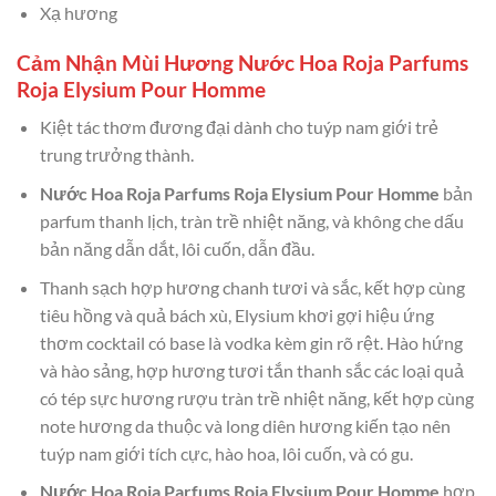
Xạ hương
Cảm Nhận Mùi Hương Nước Hoa Roja Parfums
Roja Elysium Pour Homme
Kiệt tác thơm đương đại dành cho tuýp nam giới trẻ
trung trưởng thành.
Nước Hoa Roja Parfums Roja Elysium Pour Homme
bản
parfum thanh lịch, tràn trề nhiệt năng, và không che dấu
bản năng dẫn dắt, lôi cuốn, dẫn đầu.
Thanh sạch hợp hương chanh tươi và sắc, kết hợp cùng
tiêu hồng và quả bách xù, Elysium khơi gợi hiệu ứng
thơm cocktail có base là vodka kèm gin rõ rệt. Hào hứng
và hào sảng, hợp hương tươi tắn thanh sắc các loại quả
có tép sực hương rượu tràn trề nhiệt năng, kết hợp cùng
note hương da thuộc và long diên hương kiến tạo nên
tuýp nam giới tích cực, hào hoa, lôi cuốn, và có gu.
Nước Hoa Roja Parfums Roja Elysium Pour Homme
hợp