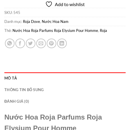
Add to wishlist
SKU:
545
Danh mục:
Roja Dove
,
Nước Hoa Nam
Thẻ:
Nước Hoa Roja Parfums Roja Elysium Pour Homme
,
Roja
MÔ TẢ
THÔNG TIN BỔ SUNG
ĐÁNH GIÁ (0)
Nước Hoa Roja Parfums Roja
Elysium Pour Homme