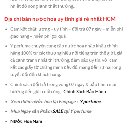
nhiệt độ nóng lạnh thất thường…
Địa chỉ bán nước hoa uy tính giá rẻ nhất HCM
Cam kết chất lượng – uy tính – đổi trả 07 ngày – miễn phí
giao hàng – miễn phí gói quà
Y perfume chuyên cung cấp nước hoa nhập khẩu chính
hãng 100% từ các thương hiệu nổi tiếng trên thế giới, giá
cả cạnh tranh nhất thị trường, đảm bảo uy tín, với cam
kết các giấy tờ chứng minh đầy đủ, mang đến sự hài lòng
tuyệt đối đến khách hàng.
Chính sách đổi trả trong vòng 07 ngày & bảo hành mùi
hương đến giọt cuối cùng :
Chính Sách Bảo Hành
Xem thêm nước hoa tại Fanpage :
Y perfume
Mua Ngay sản Phẩm
SALE
tại Y perfume
Nước Hoa Nam