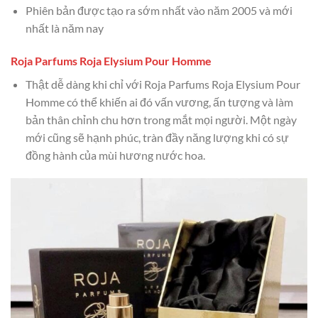
Phiên bản được tạo ra sớm nhất vào năm 2005 và mới
nhất là năm nay
Roja Parfums Roja Elysium Pour Homme
Thật dễ dàng khi chỉ với Roja Parfums Roja Elysium Pour
Homme có thể khiến ai đó vấn vương, ấn tượng và làm
bản thân chỉnh chu hơn trong mắt mọi người. Một ngày
mới cũng sẽ hạnh phúc, tràn đầy năng lượng khi có sự
đồng hành của mùi hương nước hoa.