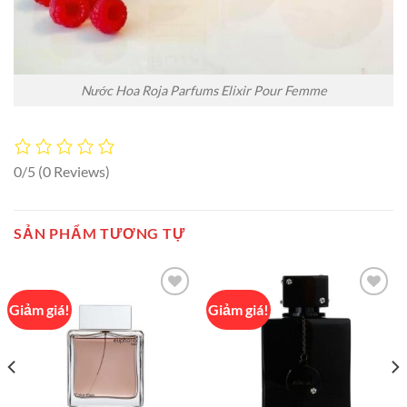
Nước Hoa Roja Parfums Elixir Pour Femme
0/5
(0 Reviews)
SẢN PHẨM TƯƠNG TỰ
Giảm giá!
Giảm giá!
Add to
Add to
wishlist
wishlist