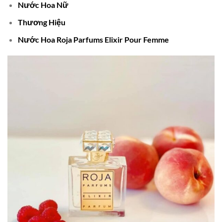
Nước Hoa Nữ
Thương Hiệu
Nước Hoa Roja Parfums Elixir Pour Femme