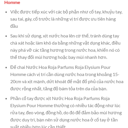
Homme
Việc được tiếp xúc với các bộ phận như cổ tay, khuỷu tay,
sau tai, gáy, cổ trước là những vị trí được ưu tiên hàng
đầu
Sau khi sử dụng, xịt nước hoa lên cơ thể, tránh dùng tay
chà xát hoặc làm khô da bằng những vật dụng khác, điều
này phá vỡ các tầng hương trong nước hoa, khiến nó có
thể thay đổi mùi hương hoặc bay mùi nhanh hơn.
Để chai Nước Hoa Roja Parfums Roja Elysium Pour
Homme cách vị trí cần dùng nước hoa trong khoảng 15-
20cm và xịt mạnh, dứt khoát để mật đổ phủ của nước hoa
được rộng nhất, tăng độ bám tỏa trên da của bạn.
Phần cổ tay được xịt Nước Hoa Roja Parfums Roja
Elysium Pour Homme thường có nhiều tác động như lúc
rửa tay, đeo vòng, đồng hồ, do đó để đảm bảo mùi hương
được duy trì, bạn nên sử dụng nước hoa ở cổ tay ở tần
suất nhiều hơn lúc cần thiết.