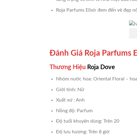
Roja Parfums Elixir đem đến vẻ đẹp n
Đánh Giá Roja Parfums E
Thương Hiệu
Roja Dove
Nhóm nước hoa: Oriental Floral – h
Giới tính: Nữ
Xuất xứ : Anh
Nồng độ: Parfum
Độ tuổi khuyên dùng: Trên 20
Độ lưu hương: Trên 8 giờ