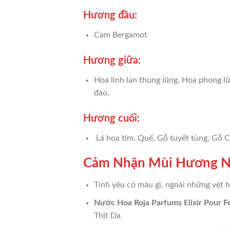
Hương đầu:
Cam Bergamot
Hương giữa:
Hoa linh lan thung lũng, Hoa phong l
đào.
Hương cuối:
Lá hoa tím, Quế, Gỗ tuyết tùng, Gỗ C
Cảm Nhận Mùi Hương Nư
Tình yêu có màu gì, ngoài những vệt 
Nước Hoa Roja Parfums Elixir Pour 
Thịt Da.