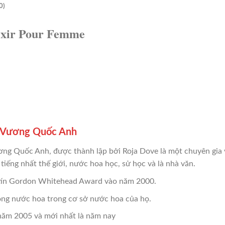
0)
ixir Pour Femme
 Vương Quốc Anh
ng Quốc Anh, được thành lập bởi Roja Dove là một chuyên gia v
iếng nhất thế giới, nước hoa học, sử học và là nhà văn.
 tín Gordon Whitehead Award vào năm 2000.
òng nước hoa trong cơ sở nước hoa của họ.
năm 2005 và mới nhất là năm nay