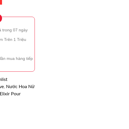
ả trong 07 ngày
n Trên 1 Triệu
lần mua hàng tiếp
list
ve
,
Nước Hoa Nữ
lixir Pour