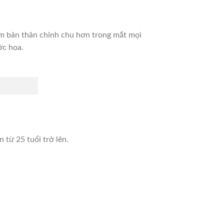
làm bản thân chỉnh chu hơn trong mắt mọi
ớc hoa.
từ 25 tuổi trở lên.