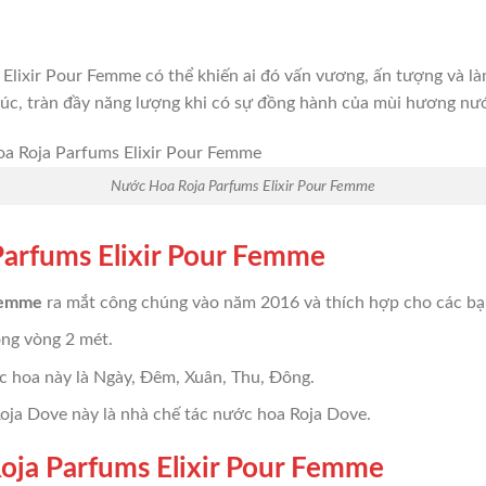
s Elixir Pour Femme có thể khiến ai đó vấn vương, ấn tượng và 
úc, tràn đầy năng lượng khi có sự đồng hành của mùi hương nư
Nước Hoa Roja Parfums Elixir Pour Femme
Parfums Elixir Pour Femme
 Femme
ra mắt công chúng vào năm 2016 và thích hợp cho các bạn 
ong vòng 2 mét.
c hoa này là Ngày, Đêm, Xuân, Thu, Đông.
ja Dove này là nhà chế tác nước hoa Roja Dove.
ja Parfums Elixir Pour Femme