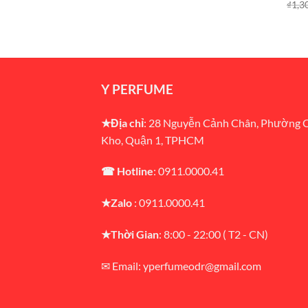
₫
1,3
Y PERFUME
★Địa chỉ
: 28 Nguyễn Cảnh Chân, Phường 
Kho, Quận 1, TPHCM
☎ Hotline
: 0911.0000.41
★Zalo
: 0911.0000.41
★Thời Gian
: 8:00 - 22:00 ( T2 - CN)
✉ Email: yperfumeodr@gmail.com