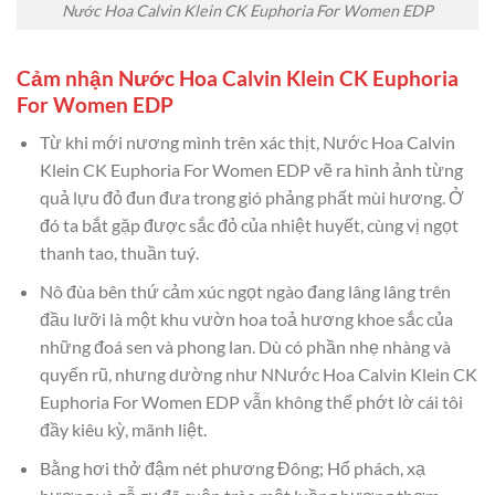
Nước Hoa Calvin Klein CK Euphoria For Women EDP
Cảm nhận Nước Hoa Calvin Klein CK Euphoria
For Women EDP
Từ khi mới nương mình trên xác thịt, Nước Hoa Calvin
Klein CK Euphoria For Women EDP vẽ ra hình ảnh từng
quả lựu đỏ đun đưa trong gió phảng phất mùi hương. Ở
đó ta bắt gặp được sắc đỏ của nhiệt huyết, cùng vị ngọt
thanh tao, thuần tuý.
Nô đùa bên thứ cảm xúc ngọt ngào đang lâng lâng trên
đầu lưỡi là một khu vườn hoa toả hương khoe sắc của
những đoá sen và phong lan. Dù có phần nhẹ nhàng và
quyến rũ, nhưng dường như NNước Hoa Calvin Klein CK
Euphoria For Women EDP vẫn không thể phớt lờ cái tôi
đầy kiêu kỳ, mãnh liệt.
Bằng hơi thở đậm nét phương Đông; Hổ phách, xạ