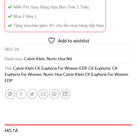
Miễn Phí Giao Hàng Hóa Đơn Trên 1 Triệu
Mua 2 tặng 1
Tặng Voucher giảm 3% cho lần mua hàng tiếp theo
Add to wishlist
SKU:
28
Danh mục:
Calvin Klein
,
Nước Hoa Nữ
Thẻ:
Calvin Klein CK Euphoria For Women EDP
,
CK Euphoria
,
CK
Euphoria For Women
,
Nước Hoa Calvin Klein CK Euphoria For Women
EDP
MÔ TẢ