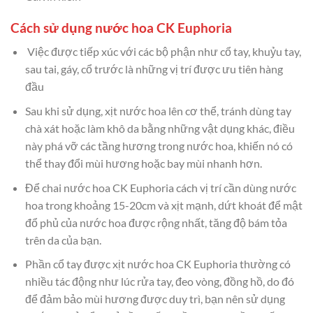
Cách sử dụng nước hoa CK Euphoria
Việc được tiếp xúc với các bộ phận như cổ tay, khuỷu tay,
sau tai, gáy, cổ trước là những vị trí được ưu tiên hàng
đầu
Sau khi sử dụng, xịt nước hoa lên cơ thể, tránh dùng tay
chà xát hoặc làm khô da bằng những vật dụng khác, điều
này phá vỡ các tầng hương trong nước hoa, khiến nó có
thể thay đổi mùi hương hoặc bay mùi nhanh hơn.
Để chai nước hoa CK Euphoria cách vị trí cần dùng nước
hoa trong khoảng 15-20cm và xịt mạnh, dứt khoát để mật
đổ phủ của nước hoa được rộng nhất, tăng độ bám tỏa
trên da của bạn.
Phần cổ tay được xịt nước hoa CK Euphoria thường có
nhiều tác động như lúc rửa tay, đeo vòng, đồng hồ, do đó
để đảm bảo mùi hương được duy trì, bạn nên sử dụng