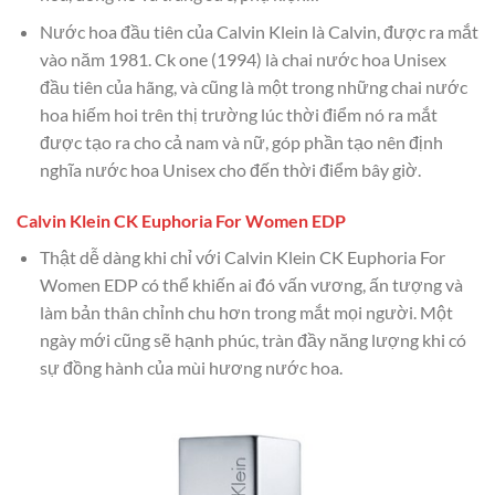
Nước hoa đầu tiên của Calvin Klein là Calvin, được ra mắt
vào năm 1981. Ck one (1994) là chai nước hoa Unisex
đầu tiên của hãng, và cũng là một trong những chai nước
hoa hiếm hoi trên thị trường lúc thời điểm nó ra mắt
được tạo ra cho cả nam và nữ, góp phần tạo nên định
nghĩa nước hoa Unisex cho đến thời điểm bây giờ.
Calvin Klein CK Euphoria For Women EDP
Thật dễ dàng khi chỉ với Calvin Klein CK Euphoria For
Women EDP có thể khiến ai đó vấn vương, ấn tượng và
làm bản thân chỉnh chu hơn trong mắt mọi người. Một
ngày mới cũng sẽ hạnh phúc, tràn đầy năng lượng khi có
sự đồng hành của mùi hương nước hoa.