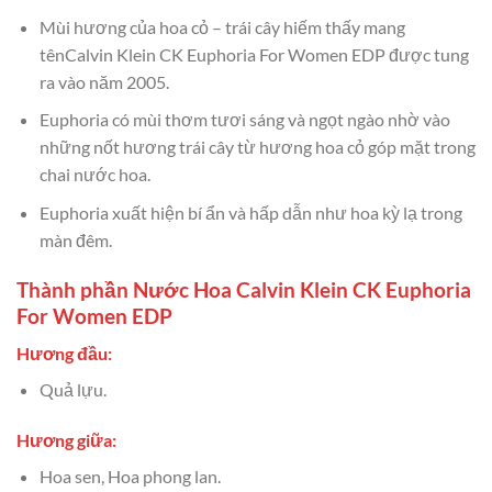
Mùi hương của hoa cỏ – trái cây hiếm thấy mang
tênCalvin Klein CK Euphoria For Women EDP được tung
ra vào năm 2005.
Euphoria có mùi thơm tươi sáng và ngọt ngào nhờ vào
những nốt hương trái cây từ hương hoa cỏ góp mặt trong
chai nước hoa.
Euphoria xuất hiện bí ẩn và hấp dẫn như hoa kỳ lạ trong
màn đêm.
Thành phần Nước Hoa Calvin Klein CK Euphoria
For Women EDP
Hương đầu:
Quả lựu.
Hương giữa:
Hoa sen, Hoa phong lan.