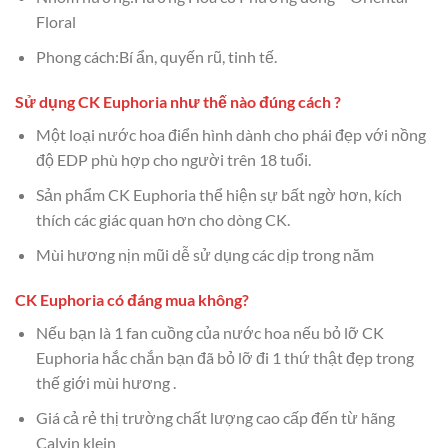
Floral
Phong cách:Bí ẩn, quyến rũ, tinh tế.
Sử dụng CK Euphoria như thế nào đúng cách ?
Một loại nước hoa điển hình dành cho phái đẹp với nồng
độ EDP phù hợp cho người trên 18 tuổi.
Sản phẩm CK Euphoria thể hiện sự bất ngờ hơn, kích
thích các giác quan hơn cho dòng CK.
Mùi hương nịn mũi dễ sử dụng các dịp trong năm
CK Euphoria có đáng mua không?
Nếu bạn là 1 fan cuồng của nước hoa nếu bỏ lỡ CK
Euphoria hắc chắn bạn đã bỏ lỡ đi 1 thứ thật đẹp trong
thế giới mùi hương .
Giá cả rẻ thị trường chất lượng cao cấp đến từ hãng
Calvin klein