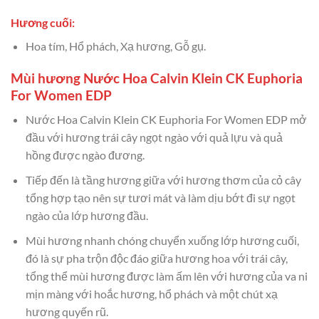
Hương cuối:
Hoa tím, Hổ phách, Xạ hương, Gỗ gụ.
Mùi hương Nước Hoa Calvin Klein CK Euphoria
For Women EDP
Nước Hoa Calvin Klein CK Euphoria For Women EDP mở
đầu với hương trái cây ngọt ngào với quả lựu và quả
hồng được ngào đương.
Tiếp đến là tầng hương giữa với hương thơm của cỏ cây
tổng hợp tạo nên sự tươi mát và làm dịu bớt đi sự ngọt
ngào của lớp hương đầu.
Mùi hương nhanh chóng chuyển xuống lớp hương cuối,
đó là sự pha trộn độc đáo giữa hương hoa với trái cây,
tổng thể mùi hương được làm ấm lên với hương của va ni
mịn màng với hoắc hương, hổ phách và một chút xạ
hương quyến rũ.