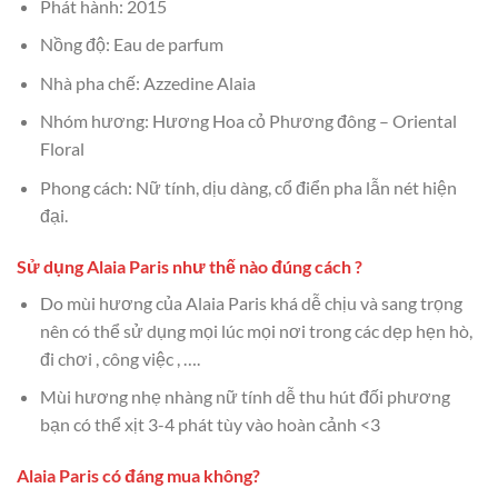
Phát hành: 2015
Nồng độ: Eau de parfum
Nhà pha chế: Azzedine Alaia
Nhóm hương: Hương Hoa cỏ Phương đông – Oriental
Floral
Phong cách: Nữ tính, dịu dàng, cổ điển pha lẫn nét hiện
đại.
Sử dụng Alaia Paris như thế nào đúng cách ?
Do mùi hương của Alaia Paris khá dễ chịu và sang trọng
nên có thể sử dụng mọi lúc mọi nơi trong các dẹp hẹn hò,
đi chơi , công việc , ….
Mùi hương nhẹ nhàng nữ tính dễ thu hút đối phương
bạn có thể xịt 3-4 phát tùy vào hoàn cảnh <3
Alaia Paris có đáng mua không?