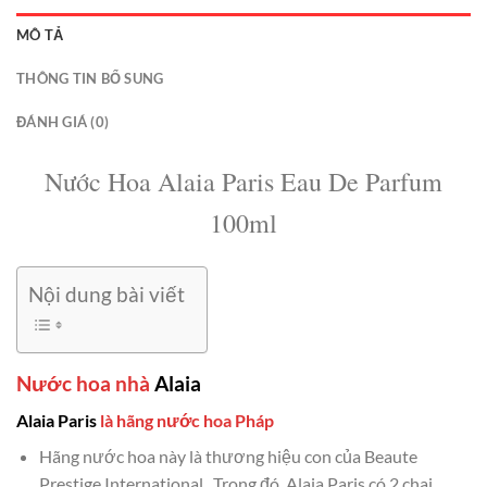
MÔ TẢ
THÔNG TIN BỔ SUNG
ĐÁNH GIÁ (0)
Nước Hoa Alaia Paris Eau De Parfum
100ml
Nội dung bài viết
Nước hoa nhà
Alaia
Alaia Paris
là hãng nước hoa Pháp
Hãng nước hoa này là thương hiệu con của Beaute
Prestige International. Trong đó, Alaia Paris có 2 chai