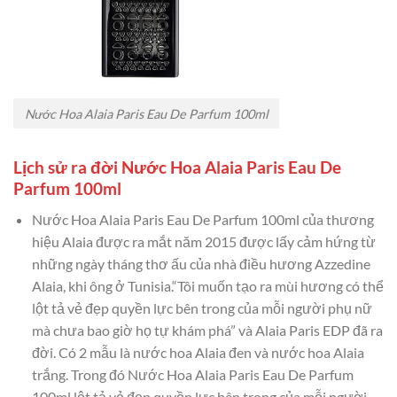
Nước Hoa Alaia Paris Eau De Parfum 100ml
Lịch sử ra đời Nước Hoa Alaia Paris Eau De
Parfum 100ml
Nước Hoa Alaia Paris Eau De Parfum 100ml của thương
hiệu Alaia được ra mắt năm 2015 được lấy cảm hứng từ
những ngày tháng thơ ấu của nhà điều hương Azzedine
Alaia, khi ông ở Tunisia.“Tôi muốn tạo ra mùi hương có thể
lột tả vẻ đẹp quyền lực bên trong của mỗi người phụ nữ
mà chưa bao giờ họ tự khám phá” và Alaia Paris EDP đã ra
đời. Có 2 mẫu là nước hoa Alaia đen và nước hoa Alaia
trắng. Trong đó Nước Hoa Alaia Paris Eau De Parfum
100ml lột tả vẻ đẹp quyền lực bên trong của mỗi người