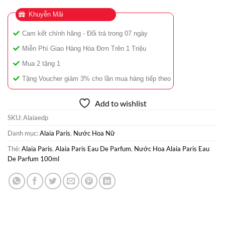
Khuyễn Mãi
Cam kết chính hãng - Đổi trả trong 07 ngày
Miễn Phí Giao Hàng Hóa Đơn Trên 1 Triệu
Mua 2 tặng 1
Tặng Voucher giảm 3% cho lần mua hàng tiếp theo
Add to wishlist
SKU:
Alaiaedp
Danh mục:
Alaia Paris
,
Nước Hoa Nữ
Thẻ:
Alaia Paris
,
Alaia Paris Eau De Parfum
,
Nước Hoa Alaia Paris Eau
De Parfum 100ml