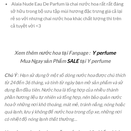
Alaia Nude Eau De Parfum là chai nước hoa rất rất đáng
sở hữu trong bộ sưu tập mùi hương đặc trưng giá cả lại
rẻ so với nhưng chai nước hoa khác chất lượng thì trên
cả tuyệt vời <3
Xem thêm nước hoa tại Fanpage :
Y perfume
Mua Ngay sản Phẩm
SALE
tại Y perfume
Chú Ý
: Hạn sử dụng ở một số dòng nước hoa được chú thích
từ 24 đến 36 tháng, và tính từ ngày bạn mở sản phẩm và sử
dụng lần đầu tiên. Nước hoa là tổng hợp của nhiều thành
phần hương liệu tự nhiên và tổng hợp, nên bảo quản nước
hoa ở những nơi khô thoáng, mát mẻ, tránh nắng, nóng hoặc
quá lạnh, lưu ý không để nước hoa trong cốp xe, những nơi
có nhiệt độ nóng lạnh thất thường…