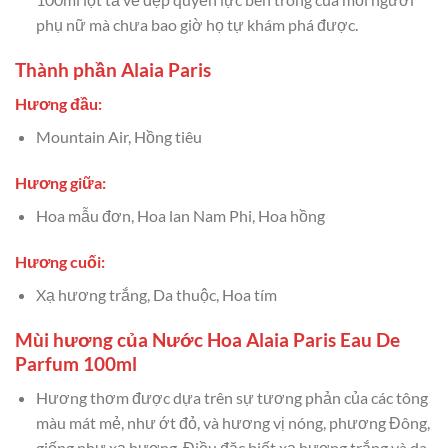
phụ nữ mà chưa bao giờ họ tự khám phá được.
Thành phần Alaia Paris
Hương đầu:
Mountain Air, Hồng tiêu
Hương giữa:
Hoa mẫu đơn, Hoa lan Nam Phi, Hoa hồng
Hương cuối:
Xạ hương trắng, Da thuộc, Hoa tím
Mùi hương của Nước Hoa Alaia Paris Eau De
Parfum 100ml
Hương thơm được dựa trên sự tương phản của các tông
màu mát mẻ, như ớt đỏ, và hương vị nóng, phương Đông,
giống như xạ hương. Điều đặc biết xạ hương trắng và da