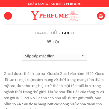
Chuyển
CHÀO MỪNG BẠN ĐẾN Y PERFUME
đến
nội
dung
TRANG CHỦ
/
GUCCI
LỌC
Gucci được thành lập bởi Guccio Gucci vào năm 1921. Gucci
đã tạo ra một cuộc cách mạng về thời trang, mang tính thẩm
mỹ cao, đưa thương hiệu trở thành một tên tuổi lớn trong
ngành thời trang thế giới. Nước hoa đầu tiên của công ty với
tên gọi là Gucci No 1 dành cho phụ nữ, được giới thiệu vào
năm 1974. Sau đó là hàng loạt các dòng nước hoa dành cho