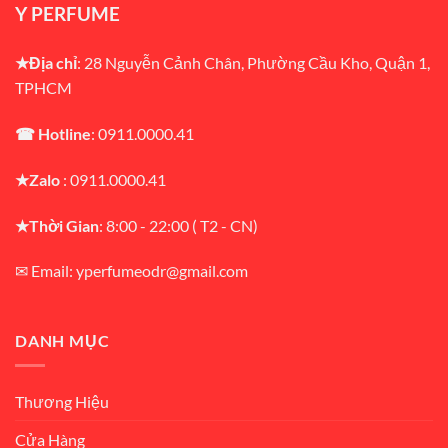
Y PERFUME
★Địa chỉ
: 28 Nguyễn Cảnh Chân, Phường Cầu Kho, Quận 1,
TPHCM
☎ Hotline
: 0911.0000.41
★Zalo
: 0911.0000.41
★Thời Gian
: 8:00 - 22:00 ( T2 - CN)
✉ Email: yperfumeodr@gmail.com
DANH MỤC
Thương Hiệu
Cửa Hàng