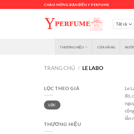
Chuyển
CHÀO MỪNG BẠN ĐẾN Y PERFUME
đến
nội
dung
THƯƠNG HIỆU
CỬA HÀNG
NƯỚC
TRANG CHỦ
/
LE LABO
LỌC THEO GIÁ
Le L
đó, 
Giá
Giá
nguy
LỌC
tối
tối
thiểu
đa
cộng
lẫn 
THƯƠNG HIỆU