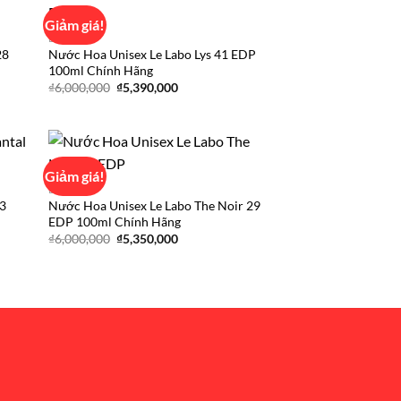
Giảm giá!
LE LABO
28
Nước Hoa Unisex Le Labo Lys 41 EDP
d to
Add to
100ml Chính Hãng
hlist
wishlist
Giá
Giá
₫
6,000,000
₫
5,390,000
gốc
hiện
là:
tại
000
₫6,000,000.
là:
₫5,390,000.
,000
Giảm giá!
LE LABO
33
Nước Hoa Unisex Le Labo The Noir 29
d to
Add to
EDP 100ml Chính Hãng
hlist
wishlist
Giá
Giá
₫
6,000,000
₫
5,350,000
gốc
hiện
là:
tại
₫6,000,000.
là:
.
₫5,350,000.