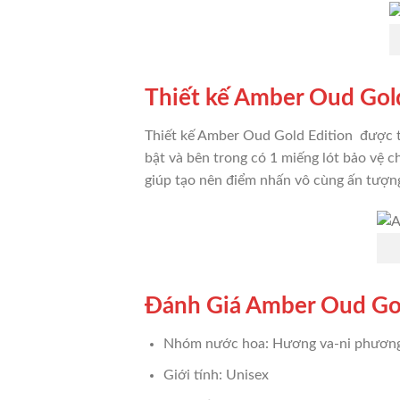
Thiết kế Amber Oud Gol
Thiết kế Amber Oud Gold Edition được t
bật và bên trong có 1 miếng lót bảo vệ c
giúp tạo nên điểm nhấn vô cùng ấn tượng
Đánh Giá Amber Oud Gol
Nhóm nước hoa: Hương va-ni phươn
Giới tính: Unisex