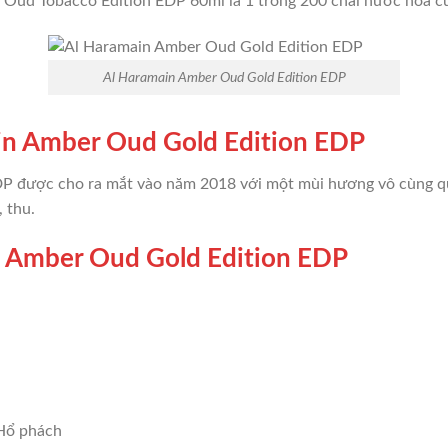
Oud Tobacco Edition EDP 60ml là 1 trong 200 chai nước hoa c
Al Haramain Amber Oud Gold Edition EDP
ain Amber Oud Gold Edition EDP
P được cho ra mắt vào năm 2018 với một mùi hương vô cùng qu
 thu.
 Amber Oud Gold Edition EDP
 Hổ phách