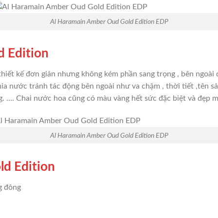
Al Haramain Amber Oud Gold Edition EDP
d Edition
hiết kế đơn giản nhưng không kém phần sang trọng , bên ngoài 
hia nước tránh tác động bên ngoài như va chậm , thời tiết ,tên 
. …. Chai nước hoa cũng có màu vàng hết sức đặc biệt và đẹp m
Al Haramain Amber Oud Gold Edition EDP
d Edition
g đông