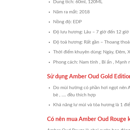
Dung tích: 60ml, 120ML
Năm ra mắt: 2018
Nồng độ: EDP
Độ lưu hương: Lâu – 7 giờ đến 12 giờ
Độ toả hương: Rất gần – Thoang thoản
Thời điểm khuyên dùng: Ngày, Đêm, 
Phong cách: Nam tính , Bí ẩn , Mạnh
Sử dụng Amber Oud Gold Edition
Do mùi hường có phần hơi ngọt nên Am
bè , …. đều thích hợp
Khả năng lư mùi và tỏa hương là 1 điể
Có nên mua Amber Oud Rouge 