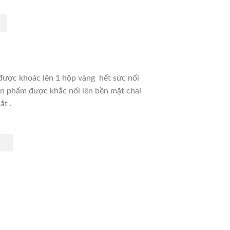
được khoác lên 1 hộp vàng hết sức nổi
sản phẩm được khắc nổi lên bền mặt chai
ắt .