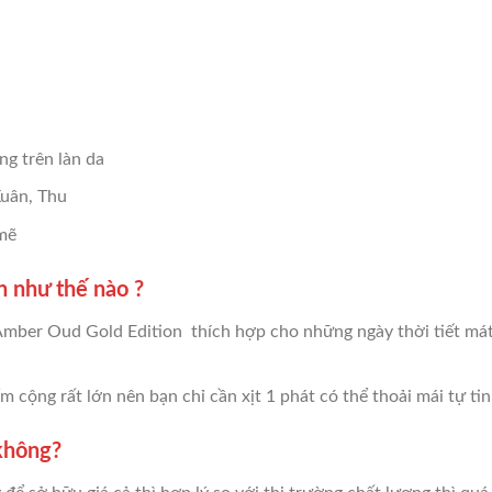
g trên làn da
Xuân, Thu
 mẽ
 như thế nào ?
ber Oud Gold Edition thích hợp cho những ngày thời tiết mát mẻ
m cộng rất lớn nên bạn chỉ cần xịt 1 phát có thể thoải mái tự ti
không?