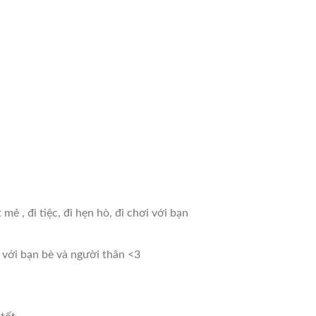
 , đi tiệc, đi hẹn hò, đi chơi với bạn
n với bạn bè và người thân <3