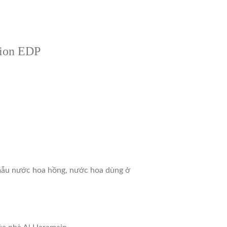
tion EDP
mẫu nước hoa hồng, nước hoa dùng ở