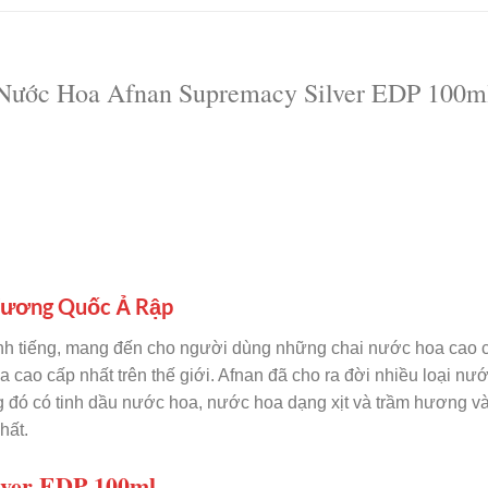
Nước Hoa Afnan Supremacy Silver EDP 100m
 Vương Quốc Ả Rập
nh tiếng, mang đến cho người dùng những chai nước hoa cao c
 cao cấp nhất trên thế giới. Afnan đã cho ra đời nhiều loại
 đó có tinh dầu nước hoa, nước hoa dạng xịt và trầm hương v
hất.
lver EDP 100ml