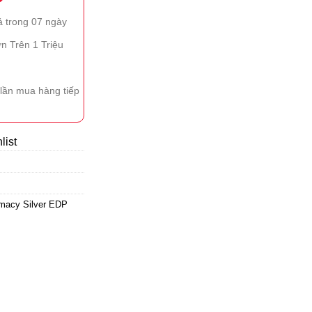
ả trong 07 ngày
n Trên 1 Triệu
lần mua hàng tiếp
list
macy Silver EDP