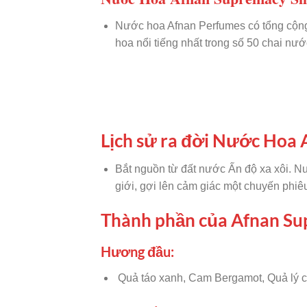
Nước hoa Afnan Perfumes có tổng cộng 
hoa nổi tiếng nhất trong số 50 chai nư
Lịch sử ra đời Nước Hoa
Bắt nguồn từ đất nước Ấn độ xa xôi.
giới, gợi lên cảm giác một chuyến phi
Thành phần của Afnan Su
Hương đầu:
Quả táo xanh, Cam Bergamot, Quả lý 