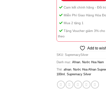
Cam kết chính hãng - Đổi tr
Miễn Phí Giao Hàng Hóa Đơ
Mua 2 tặng 1
Tặng Voucher giảm 3% cho 
theo
Add to wish
SKU:
SupremacySilver
Danh mục:
Afnan
,
Nước Hoa Nam
Thẻ:
afnan
,
Nước Hoa Afnan Supre
100ml
,
Supremacy Silver