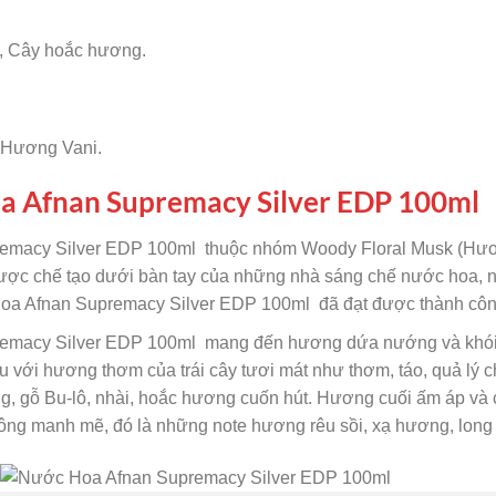
, Cây hoắc hương.
 Hương Vani.
 Afnan Supremacy Silver EDP 100ml
macy Silver EDP 100ml thuộc nhóm Woody Floral Musk (Hươn
à được chế tạo dưới bàn tay của những nhà sáng chế nước hoa,
 Afnan Supremacy Silver EDP 100ml đã đạt được thành công 
acy Silver EDP 100ml mang đến hương dứa nướng và khói đặ
 với hương thơm của trái cây tươi mát như thơm, táo, quả lý 
g, gỗ Bu-lô, nhài, hoắc hương cuốn hút. Hương cuối ấm áp và
ông manh mẽ, đó là những note hương rêu sồi, xạ hương, long 