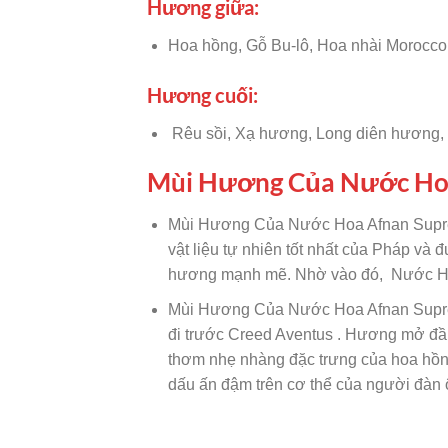
Hương giữa:
Hoa hồng, Gỗ Bu-lô, Hoa nhài Morocco
Hương cuối:
Rêu sồi, Xạ hương, Long diên hương,
Mùi Hương Của Nước Hoa
Mùi Hương Của Nước Hoa Afnan Supre
vật liệu tự nhiên tốt nhất của Pháp v
hương mạnh mẽ. Nhờ vào đó, Nước Hoa
Mùi Hương Của Nước Hoa Afnan Suprem
đi trước Creed Aventus . Hương mở đầu
thơm nhẹ nhàng đặc trưng của hoa hồn
dấu ấn đậm trên cơ thể của người đàn 