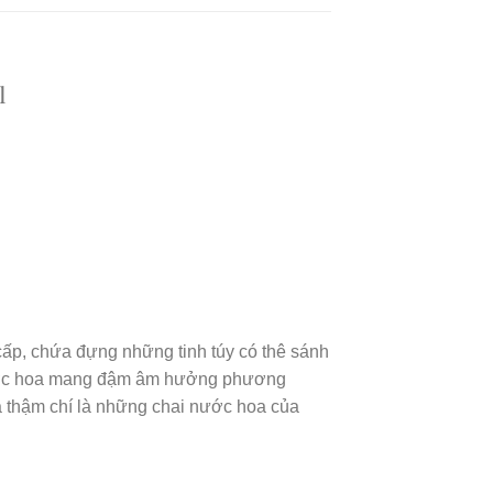
l
ấp, chứa đựng những tinh túy có thê sánh
 nước hoa mang đậm âm hưởng phương
à thậm chí là những chai nước hoa của