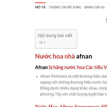
MÔ TẢ
THÔNG TIN BỔ SUNG
ĐÁNH GIÁ (0)
Nội dung bài viết
Nước hoa nhà
afnan
Afnan
là hãng nước hoa Các tiểu
Afnan Perfumes là một thương hiệu da
ngang với những thương hiệu nước hoa
Đông dưới nhiều dạng khác nhau, trong
phương Tây với chất lượng tuyệt hảo n
Nước Hoa Afnan Supremacy Si