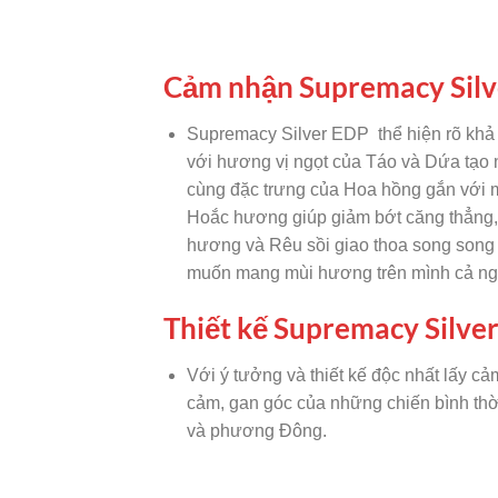
Cảm nhận Supremacy Silv
Supremacy Silver EDP thể hiện rõ khả
với hương vị ngọt của Táo và Dứa tạo
cùng đặc trưng của Hoa hồng gắn với 
Hoắc hương giúp giảm bớt căng thẳng, 
hương và Rêu sồi giao thoa song song 
muốn mang mùi hương trên mình cả ng
Thiết kế Supremacy Silve
Với ý tưởng và thiết kế độc nhất lấy c
cảm, gan góc của những chiến bình thời
và phương Đông.