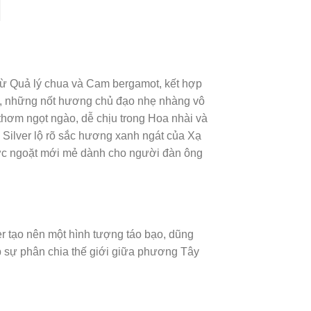
ừ Quả lý chua và Cam bergamot, kết hợp
a, những nốt hương chủ đạo nhẹ nhàng vô
ơm ngọt ngào, dễ chịu trong Hoa nhài và
 Silver lộ rõ sắc hương xanh ngát của Xạ
ước ngoặt mới mẻ dành cho người đàn ông
er tạo nên một hình tượng táo bạo, dũng
p sự phân chia thế giới giữa phương Tây