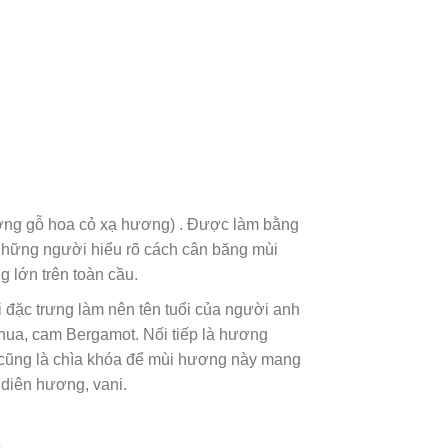
g gỗ hoa cỏ xạ hương) . Được làm bằng
 những người hiểu rõ cách cân băng mùi
lớn trên toàn cầu.
c trưng làm nên tên tuổi của người anh
chua, cam Bergamot. Nối tiếp là hương
 cũng là chìa khóa để mùi hương này mang
diên hương, vani.