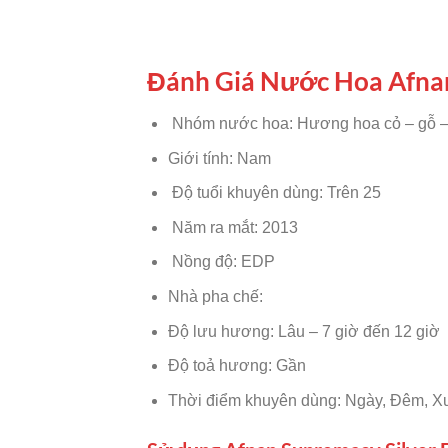
Đánh Giá Nước Hoa Afnan
Nhóm nước hoa: Hương hoa cỏ – gỗ 
Giới tính: Nam
Độ tuổi khuyên dùng: Trên 25
Năm ra mắt: 2013
Nồng độ: EDP
Nhà pha chế:
Độ lưu hương: Lâu – 7 giờ đến 12 giờ
Độ toả hương: Gần
Thời điểm khuyên dùng: Ngày, Đêm, X