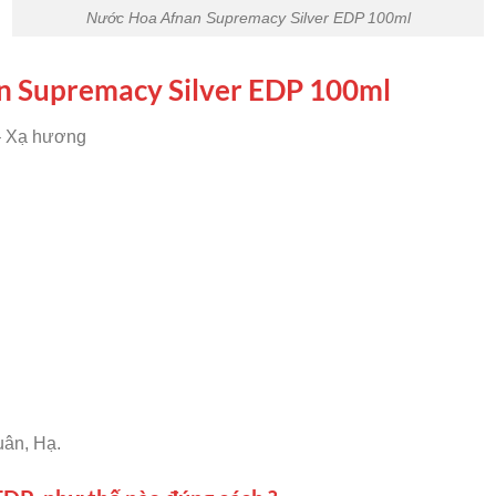
Nước Hoa Afnan Supremacy Silver EDP 100ml
 Supremacy Silver EDP 100ml
– Xạ hương
uân, Hạ.