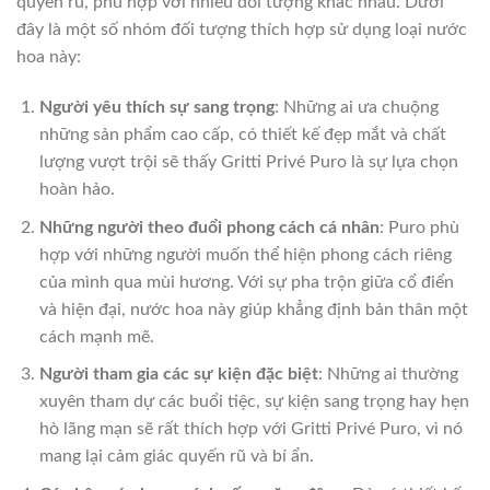
quyến rũ, phù hợp với nhiều đối tượng khác nhau. Dưới
đây là một số nhóm đối tượng thích hợp sử dụng loại nước
hoa này:
Người yêu thích sự sang trọng
: Những ai ưa chuộng
những sản phẩm cao cấp, có thiết kế đẹp mắt và chất
lượng vượt trội sẽ thấy Gritti Privé Puro là sự lựa chọn
hoàn hảo.
Những người theo đuổi phong cách cá nhân
: Puro phù
hợp với những người muốn thể hiện phong cách riêng
của mình qua mùi hương. Với sự pha trộn giữa cổ điển
và hiện đại, nước hoa này giúp khẳng định bản thân một
cách mạnh mẽ.
Người tham gia các sự kiện đặc biệt
: Những ai thường
xuyên tham dự các buổi tiệc, sự kiện sang trọng hay hẹn
hò lãng mạn sẽ rất thích hợp với Gritti Privé Puro, vì nó
mang lại cảm giác quyến rũ và bí ẩn.