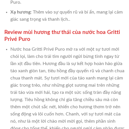
Puro.
Xạ hương
: Thêm vào sự quyến rũ và bí ẩn, mang lại cảm
giác sang trọng và thanh lịch..
Review mùi hương thư thái của nước hoa Gritti
Privé Puro
Nước hoa Gritti Privé Puro mở ra với một sự tươi mới
chói lọi, làm cho trái tim người ngửi bừng tỉnh ngay từ
lần xịt đầu tiên. Hương đầu là sự kết hợp hoàn hảo giữa
táo xanh giòn tan, tiêu hồng đầy quyến rũ và chanh chua
chua thanh mát. Sự tươi mới của táo xanh mang lại cảm
giác trong trẻo, như những giọt sương mai trên những
trái táo vừa mới hái, tạo ra một sức sống tràn đầy năng
lượng. Tiêu hồng không chỉ gia tăng chiều sâu mà còn
thêm một chút sắc nét, khiến cho hương thơm trở nên
sống động và lôi cuốn hơn. Chanh, với sự tươi mát của
nó, như là một lời chào mời mời gọi, thêm phần sinh
động cho tổng thể, khiến cho người ngửi cảm nhận được