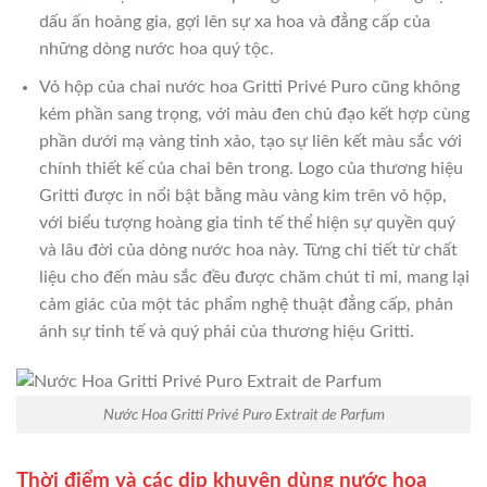
dấu ấn hoàng gia, gợi lên sự xa hoa và đẳng cấp của
những dòng nước hoa quý tộc.
Vỏ hộp của chai nước hoa Gritti Privé Puro cũng không
kém phần sang trọng, với màu đen chủ đạo kết hợp cùng
phần dưới mạ vàng tinh xảo, tạo sự liên kết màu sắc với
chính thiết kế của chai bên trong. Logo của thương hiệu
Gritti được in nổi bật bằng màu vàng kim trên vỏ hộp,
với biểu tượng hoàng gia tinh tế thể hiện sự quyền quý
và lâu đời của dòng nước hoa này. Từng chi tiết từ chất
liệu cho đến màu sắc đều được chăm chút tỉ mỉ, mang lại
cảm giác của một tác phẩm nghệ thuật đẳng cấp, phản
ánh sự tinh tế và quý phái của thương hiệu Gritti.
Nước Hoa Gritti Privé Puro Extrait de Parfum
Thời điểm và các dịp khuyên dùng nước hoa