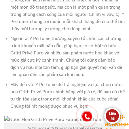
một món đồ trang sức, mà còn là một phần quan trọng
trong phong cách sống của mỗi người. Chính vì vậy, tại Y
Perfume, chúng tôi muốn mỗi khách hàng đều có thể tìm
thấy mùi hương lý tưởng cho riêng mình.
Ngoài ra, Y Perfume thường xuyên tổ chức các chương
trình khuyến mãi hấp dẫn, giúp bạn có cơ hội sở hữu
Gritti Privé Puro và nhiều sản phẩm nước hoa khác với
mức giá cực kỳ cạnh tranh. Chúng tôi cũng đảm bảo
dịch vụ hậu mãi tận tâm, giúp bạn giải quyết mọi vấn đề
liên quan đến sản phẩm sau khi mua.
Hãy đến với Y Perfume để trải nghiệm và lựa chọn nước
hoa Gritti Privé Puro chính hãng với giá rẻ, để bạn có thể
tự tin tỏa sáng trong mỗi khoảnh khắc của cuộc sống!
Chúng tôi rất mong được phục vụ bạn!
Nước Hoa Gritti Privé Puro Extrait de Parfum