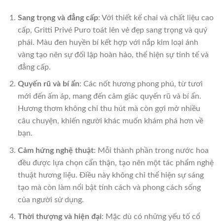
Sang trọng và đẳng cấp
: Với thiết kế chai và chất liệu cao
cấp, Gritti Privé Puro toát lên vẻ đẹp sang trọng và quý
phái. Màu đen huyền bí kết hợp với nắp kim loại ánh
vàng tạo nên sự đối lập hoàn hảo, thể hiện sự tinh tế và
đẳng cấp.
Quyến rũ và bí ẩn
: Các nốt hương phong phú, từ tươi
mới đến ấm áp, mang đến cảm giác quyến rũ và bí ẩn.
Hương thơm không chỉ thu hút mà còn gợi mở nhiều
câu chuyện, khiến người khác muốn khám phá hơn về
bạn.
Cảm hứng nghệ thuật
: Mỗi thành phần trong nước hoa
đều được lựa chọn cẩn thận, tạo nên một tác phẩm nghệ
thuật hương liệu. Điều này không chỉ thể hiện sự sáng
tạo mà còn làm nổi bật tính cách và phong cách sống
của người sử dụng.
Thời thượng và hiện đại
: Mặc dù có những yếu tố cổ