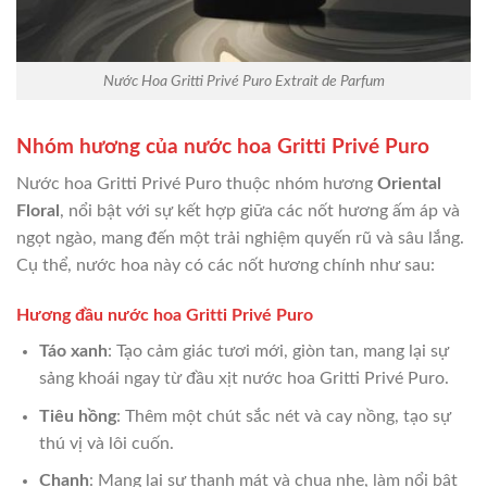
Nước Hoa Gritti Privé Puro Extrait de Parfum
Nhóm hương của nước hoa Gritti Privé Puro
Nước hoa Gritti Privé Puro thuộc nhóm hương
Oriental
Floral
, nổi bật với sự kết hợp giữa các nốt hương ấm áp và
ngọt ngào, mang đến một trải nghiệm quyến rũ và sâu lắng.
Cụ thể, nước hoa này có các nốt hương chính như sau:
Hương đầu nước hoa Gritti Privé Puro
Táo xanh
: Tạo cảm giác tươi mới, giòn tan, mang lại sự
sảng khoái ngay từ đầu xịt nước hoa Gritti Privé Puro.
Tiêu hồng
: Thêm một chút sắc nét và cay nồng, tạo sự
thú vị và lôi cuốn.
Chanh
: Mang lại sự thanh mát và chua nhẹ, làm nổi bật