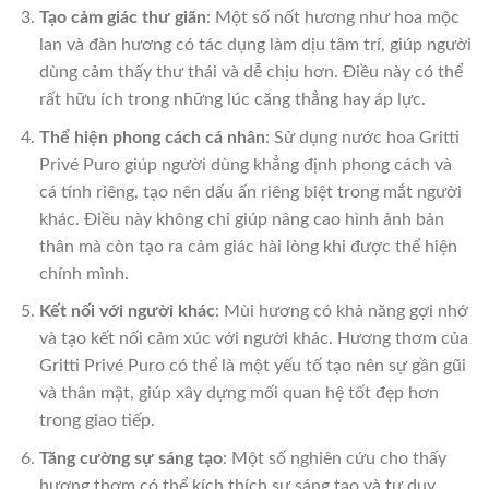
Tạo cảm giác thư giãn
: Một số nốt hương như hoa mộc
lan và đàn hương có tác dụng làm dịu tâm trí, giúp người
dùng cảm thấy thư thái và dễ chịu hơn. Điều này có thể
rất hữu ích trong những lúc căng thẳng hay áp lực.
Thể hiện phong cách cá nhân
: Sử dụng nước hoa Gritti
Privé Puro giúp người dùng khẳng định phong cách và
cá tính riêng, tạo nên dấu ấn riêng biệt trong mắt người
khác. Điều này không chỉ giúp nâng cao hình ảnh bản
thân mà còn tạo ra cảm giác hài lòng khi được thể hiện
chính mình.
Kết nối với người khác
: Mùi hương có khả năng gợi nhớ
và tạo kết nối cảm xúc với người khác. Hương thơm của
Gritti Privé Puro có thể là một yếu tố tạo nên sự gần gũi
và thân mật, giúp xây dựng mối quan hệ tốt đẹp hơn
trong giao tiếp.
Tăng cường sự sáng tạo
: Một số nghiên cứu cho thấy
hương thơm có thể kích thích sự sáng tạo và tư duy.