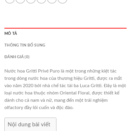
MÔ TẢ
THÔNG TIN BỔ SUNG
ĐÁNH GIÁ (0)
Nước hoa Gritti Privé Puro là một trong những kiệt tác
trong dòng nước hoa của thương hiệu Gritti, được ra mắt
vào năm 2020 bởi nhà chế tác tài ba Luca Gritti. Đây là một
loại nước hoa thuộc nhóm Oriental Floral, được thiết kế
dành cho cả nam và nữ, mang đến một trải nghiệm
olfactory đầy lôi cuốn và độc đáo.
Nội dung bài viết