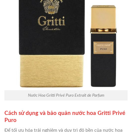
Nước Hoa Gritti Privé Puro Extrait de Parfum
Cách sử dụng và bảo quản nước hoa Gritti Privé
Puro
Để tối ưu hóa trải nghiệm và duy trì độ bền của nước hoa