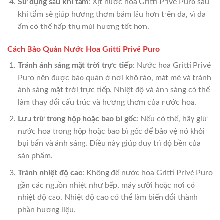
Sử dụng sau khi tắm
: Xịt nước hoa Gritti Privé Puro sau
khi tắm sẽ giúp hương thơm bám lâu hơn trên da, vì da
ẩm có thể hấp thụ mùi hương tốt hơn.
Cách Bảo Quản Nước Hoa Gritti Privé Puro
Tránh ánh sáng mặt trời trực tiếp
: Nước hoa Gritti Privé
Puro nên được bảo quản ở nơi khô ráo, mát mẻ và tránh
ánh sáng mặt trời trực tiếp. Nhiệt độ và ánh sáng có thể
làm thay đổi cấu trúc và hương thơm của nước hoa.
Lưu trữ trong hộp hoặc bao bì gốc
: Nếu có thể, hãy giữ
nước hoa trong hộp hoặc bao bì gốc để bảo vệ nó khỏi
bụi bẩn và ánh sáng. Điều này giúp duy trì độ bền của
sản phẩm.
Tránh nhiệt độ cao
: Không để nước hoa Gritti Privé Puro
gần các nguồn nhiệt như bếp, máy sưởi hoặc nơi có
nhiệt độ cao. Nhiệt độ cao có thể làm biến đổi thành
phần hương liệu.