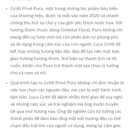
Gritti Privé Puro, một trong những tác phẩm tiêu biểu
của thương hiệu, được ra mắt vào năm 2020 và nhanh
chóng thu hút sự chú ý của giới yêu thích nước hoa. Với
hương thơm thuộc dòng Oriental Floral, Puro không chỉ
mang đến sự tươi mới mà còn phản ánh sự phong phú
và đa dạng trong cảm xúc của con người. Luca Gritti đã
kết hợp những hương liệu độc đáo để tạo nên một bản
giao hưởng hương thơm, thể hiện sự thanh lịch và lôi
cuốn, khiến cho Puro trở thành một lựa chọn lý tưởng
cho cả nam và nữ.
Quá trình tạo ra Gritti Privé Puro không chỉ đơn thuần là
việc lựa chọn các nguyên liệu, mà còn là một hành trình
tâm hồn. Luca Gritti đã dành nhiều thời gian để suy nghĩ
về những cảm xúc và trải nghiệm mà ông muốn truyền
tải qua mùi hương này. Ông đã nghiên cứu kỹ lưỡng các
thành phần để đảm bảo rằng mỗi nốt hương đều có thể
chạm đến trái tim của người sử dụng, mang lại cảm giác