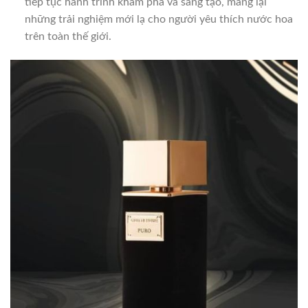
tiếp tục hành trình khám phá và sáng tạo, mang lại
những trải nghiệm mới lạ cho người yêu thích nước hoa
trên toàn thế giới.