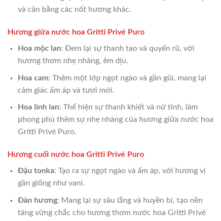
và cân bằng các nốt hương khác.
Hương giữa nước hoa Gritti Privé Puro
Hoa mộc lan
: Đem lại sự thanh tao và quyến rũ, với
hương thơm nhẹ nhàng, êm dịu.
Hoa cam
: Thêm một lớp ngọt ngào và gần gũi, mang lại
cảm giác ấm áp và tươi mới.
Hoa linh lan
: Thể hiện sự thanh khiết và nữ tính, làm
phong phú thêm sự nhẹ nhàng của hương giữa nước hoa
Gritti Privé Puro.
Hương cuối nước hoa Gritti Privé Puro
Đậu tonka
: Tạo ra sự ngọt ngào và ấm áp, với hương vị
gần giống như vani.
Đàn hương
: Mang lại sự sâu lắng và huyền bí, tạo nền
tảng vững chắc cho hương thơm nước hoa Gritti Privé