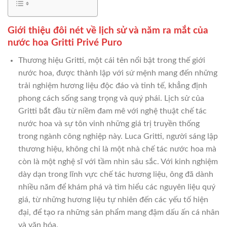
Giới thiệu đôi nét về lịch sử và năm ra mắt của
nước hoa Gritti Privé Puro
Thương hiệu Gritti, một cái tên nổi bật trong thế giới
nước hoa, được thành lập với sứ mệnh mang đến những
trải nghiệm hương liệu độc đáo và tinh tế, khẳng định
phong cách sống sang trọng và quý phái. Lịch sử của
Gritti bắt đầu từ niềm đam mê với nghệ thuật chế tác
nước hoa và sự tôn vinh những giá trị truyền thống
trong ngành công nghiệp này. Luca Gritti, người sáng lập
thương hiệu, không chỉ là một nhà chế tác nước hoa mà
còn là một nghệ sĩ với tầm nhìn sâu sắc. Với kinh nghiệm
dày dạn trong lĩnh vực chế tác hương liệu, ông đã dành
nhiều năm để khám phá và tìm hiểu các nguyên liệu quý
giá, từ những hương liệu tự nhiên đến các yếu tố hiện
đại, để tạo ra những sản phẩm mang đậm dấu ấn cá nhân
và văn hóa.