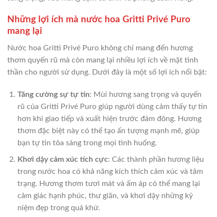
Những lợi ích mà nước hoa Gritti Privé Puro
mang lại
Nước hoa Gritti Privé Puro không chỉ mang đến hương
thơm quyến rũ mà còn mang lại nhiều lợi ích về mặt tinh
thần cho người sử dụng. Dưới đây là một số lợi ích nổi bật:
Tăng cường sự tự tin
: Mùi hương sang trọng và quyến
rũ của Gritti Privé Puro giúp người dùng cảm thấy tự tin
hơn khi giao tiếp và xuất hiện trước đám đông. Hương
thơm đặc biệt này có thể tạo ấn tượng mạnh mẽ, giúp
bạn tự tin tỏa sáng trong mọi tình huống.
Khơi dậy cảm xúc tích cực
: Các thành phần hương liệu
trong nước hoa có khả năng kích thích cảm xúc và tâm
trạng. Hương thơm tươi mát và ấm áp có thể mang lại
cảm giác hạnh phúc, thư giãn, và khơi dậy những kỷ
niệm đẹp trong quá khứ.