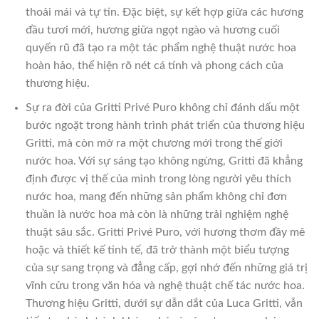
thoải mái và tự tin. Đặc biệt, sự kết hợp giữa các hương
đầu tươi mới, hương giữa ngọt ngào và hương cuối
quyến rũ đã tạo ra một tác phẩm nghệ thuật nước hoa
hoàn hảo, thể hiện rõ nét cá tính và phong cách của
thương hiệu.
Sự ra đời của Gritti Privé Puro không chỉ đánh dấu một
bước ngoặt trong hành trình phát triển của thương hiệu
Gritti, mà còn mở ra một chương mới trong thế giới
nước hoa. Với sự sáng tạo không ngừng, Gritti đã khẳng
định được vị thế của mình trong lòng người yêu thích
nước hoa, mang đến những sản phẩm không chỉ đơn
thuần là nước hoa mà còn là những trải nghiệm nghệ
thuật sâu sắc. Gritti Privé Puro, với hương thơm đầy mê
hoặc và thiết kế tinh tế, đã trở thành một biểu tượng
của sự sang trọng và đẳng cấp, gợi nhớ đến những giá trị
vĩnh cửu trong văn hóa và nghệ thuật chế tác nước hoa.
Thương hiệu Gritti, dưới sự dẫn dắt của Luca Gritti, vẫn