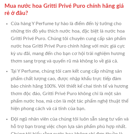
Mua nước hoa Gritti Privé Puro chính hãng giá
rẻ ở đâu?
Cửa hàng Y Perfume tự hào là điểm đến lý tưởng cho
những tín đồ yêu thích nước hoa, đặc biệt là nước hoa
Gritti Privé Puro. Chúng tôi chuyên cung cấp sản phẩm
nước hoa Gritti Privé Puro chính hãng với mức giá cực
kỳ ưu đãi, mang đến cho bạn cơ hội trải nghiệm hương
thơm sang trọng và quyến rũ mà không lo về giá cả.
Tại Y Perfume, chúng tôi cam kết cung cấp những sản
phẩm chất lượng cao, được nhập khẩu trực tiếp đảm
bảo chính hãng 100%. Với thiết kế chai tinh tế và hương
thơm độc đáo, Gritti Privé Puro không chỉ là một sản
phẩm nước hoa, mà còn là một tác phẩm nghệ thuật thể
hiện phong cách và cá tính của bạn.
Đội ngũ nhân viên của chúng tôi luôn sẵn sàng tư vấn và
hỗ trợ bạn trong việc chọn lựa sản phẩm phù hợp nhất.
Chúng tôi hiểu rằng nước hoa không chỉ đơn thuần là