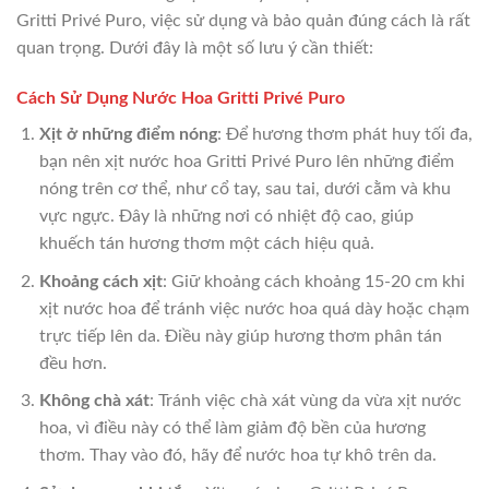
Gritti Privé Puro, việc sử dụng và bảo quản đúng cách là rất
quan trọng. Dưới đây là một số lưu ý cần thiết:
Cách Sử Dụng Nước Hoa Gritti Privé Puro
Xịt ở những điểm nóng
: Để hương thơm phát huy tối đa,
bạn nên xịt nước hoa Gritti Privé Puro lên những điểm
nóng trên cơ thể, như cổ tay, sau tai, dưới cằm và khu
vực ngực. Đây là những nơi có nhiệt độ cao, giúp
khuếch tán hương thơm một cách hiệu quả.
Khoảng cách xịt
: Giữ khoảng cách khoảng 15-20 cm khi
xịt nước hoa để tránh việc nước hoa quá dày hoặc chạm
trực tiếp lên da. Điều này giúp hương thơm phân tán
đều hơn.
Không chà xát
: Tránh việc chà xát vùng da vừa xịt nước
hoa, vì điều này có thể làm giảm độ bền của hương
thơm. Thay vào đó, hãy để nước hoa tự khô trên da.