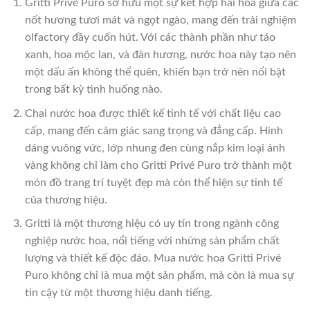
Gritti Privé Puro sở hữu một sự kết hợp hài hòa giữa các
nốt hương tươi mát và ngọt ngào, mang đến trải nghiệm
olfactory đầy cuốn hút. Với các thành phần như táo
xanh, hoa mộc lan, và đàn hương, nước hoa này tạo nên
một dấu ấn không thể quên, khiến bạn trở nên nổi bật
trong bất kỳ tình huống nào.
Chai nước hoa được thiết kế tinh tế với chất liệu cao
cấp, mang đến cảm giác sang trọng và đẳng cấp. Hình
dáng vuông vức, lớp nhung đen cùng nắp kim loại ánh
vàng không chỉ làm cho Gritti Privé Puro trở thành một
món đồ trang trí tuyệt đẹp mà còn thể hiện sự tinh tế
của thương hiệu.
Gritti là một thương hiệu có uy tín trong ngành công
nghiệp nước hoa, nổi tiếng với những sản phẩm chất
lượng và thiết kế độc đáo. Mua nước hoa Gritti Privé
Puro không chỉ là mua một sản phẩm, mà còn là mua sự
tin cậy từ một thương hiệu danh tiếng.