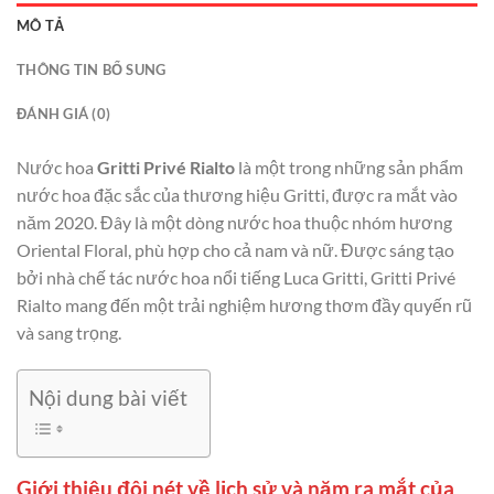
MÔ TẢ
THÔNG TIN BỔ SUNG
ĐÁNH GIÁ (0)
Nước hoa
Gritti Privé Rialto
là một trong những sản phẩm
nước hoa đặc sắc của thương hiệu Gritti, được ra mắt vào
năm 2020. Đây là một dòng nước hoa thuộc nhóm hương
Oriental Floral, phù hợp cho cả nam và nữ. Được sáng tạo
bởi nhà chế tác nước hoa nổi tiếng Luca Gritti, Gritti Privé
Rialto mang đến một trải nghiệm hương thơm đầy quyến rũ
và sang trọng.
Nội dung bài viết
Giới thiệu đôi nét về lịch sử và năm ra mắt của