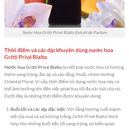
Nước Hoa Gritti Privé Rialto Extrait de Parfum
Thời điểm và các dịp khuyên dùng nước hoa
Gritti Privé Rialto
Nước hoa Gritti Privé Rialto
là một loại nước hoa có hương
thơm sang trọng, ấm áp và sâu lắng, thuộc nhóm hương
Oriental Floral. Vì vậy, thời điểm sử dụng nước hoa này có
thể ảnh hưởng lớn đến việc phát huy tối đa sức hút của nó.
Dưới đây là những thời điểm được khuyên dùng:
Buổi tối và các dịp đặc biệt
: Với tầng hương cuối mạnh
mẽ của oud và xạ hương trắng, Gritti Privé Rialto thích
hợp cho những buổi tiệc tối sang trọng, sự kiện quan