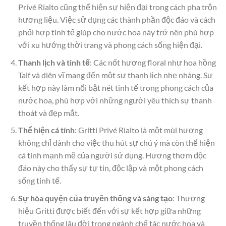
Privé Rialto cũng thể hiện sự hiện đại trong cách pha trộn
hương liệu. Việc sử dụng các thành phần độc đáo và cách
phối hợp tinh tế giúp cho nước hoa này trở nên phù hợp
với xu hướng thời trang và phong cách sống hiện đại.
Thanh lịch và tinh tế
: Các nốt hương floral như hoa hồng
Taif và diên vĩ mang đến một sự thanh lịch nhẹ nhàng. Sự
kết hợp này làm nổi bật nét tinh tế trong phong cách của
nước hoa, phù hợp với những người yêu thích sự thanh
thoát và đẹp mắt.
Thể hiện cá tính
: Gritti Privé Rialto là một mùi hương
không chỉ dành cho việc thu hút sự chú ý mà còn thể hiện
cá tính mạnh mẽ của người sử dụng. Hương thơm độc
đáo này cho thấy sự tự tin, độc lập và một phong cách
sống tinh tế.
Sự hòa quyện của truyền thống và sáng tạo
: Thương
hiệu Gritti được biết đến với sự kết hợp giữa những
truyền thống lâu đời trong ngành chế tác nước hoa và