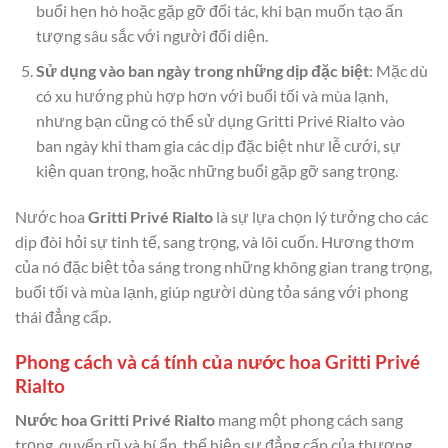
buổi hẹn hò hoặc gặp gỡ đối tác, khi bạn muốn tạo ấn
tượng sâu sắc với người đối diện.
Sử dụng vào ban ngày trong những dịp đặc biệt
: Mặc dù
có xu hướng phù hợp hơn với buổi tối và mùa lạnh,
nhưng bạn cũng có thể sử dụng Gritti Privé Rialto vào
ban ngày khi tham gia các dịp đặc biệt như lễ cưới, sự
kiện quan trọng, hoặc những buổi gặp gỡ sang trọng.
Nước hoa
Gritti Privé Rialto
là sự lựa chọn lý tưởng cho các
dịp đòi hỏi sự tinh tế, sang trọng, và lôi cuốn. Hương thơm
của nó đặc biệt tỏa sáng trong những không gian trang trọng,
buổi tối và mùa lạnh, giúp người dùng tỏa sáng với phong
thái đẳng cấp.
Phong cách và cá tính của nước hoa Gritti Privé
Rialto
Nước hoa Gritti Privé Rialto
mang một phong cách sang
trọng, quyến rũ và bí ẩn, thể hiện sự đẳng cấp của thương