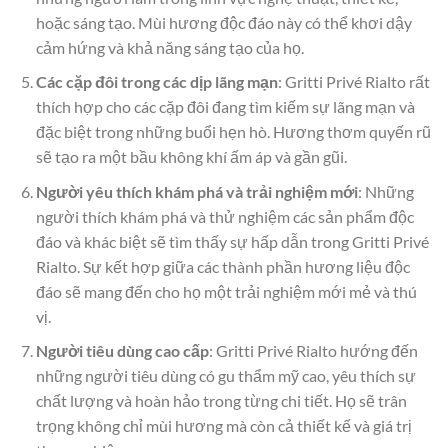
hoặc sáng tạo. Mùi hương độc đáo này có thể khơi dậy
cảm hứng và khả năng sáng tạo của họ.
Các cặp đôi trong các dịp lãng mạn
: Gritti Privé Rialto rất
thích hợp cho các cặp đôi đang tìm kiếm sự lãng mạn và
đặc biệt trong những buổi hẹn hò. Hương thơm quyến rũ
sẽ tạo ra một bầu không khí ấm áp và gần gũi.
Người yêu thích khám phá và trải nghiệm mới
: Những
người thích khám phá và thử nghiệm các sản phẩm độc
đáo và khác biệt sẽ tìm thấy sự hấp dẫn trong Gritti Privé
Rialto. Sự kết hợp giữa các thành phần hương liệu độc
đáo sẽ mang đến cho họ một trải nghiệm mới mẻ và thú
vị.
Người tiêu dùng cao cấp
: Gritti Privé Rialto hướng đến
những người tiêu dùng có gu thẩm mỹ cao, yêu thích sự
chất lượng và hoàn hảo trong từng chi tiết. Họ sẽ trân
trọng không chỉ mùi hương mà còn cả thiết kế và giá trị