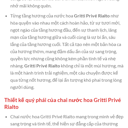
nhớ mãi không quên.
Từng tầng hương của nước hoa
Gritti Privé Rialto
như
hòa quyện vào nhau một cách hoàn hảo, từ sự tươi mới,
ngọt ngào của tầng hương đầu, đến sự thanh lịch, lãng
mạn của tầng hương giữa và cuối cùng là sự bí ẩn, sâu
lắng của tầng hương cuối. Tất cả tạo nên một bản hòa ca
của hương thơm, mang đậm dấu ấn của sự sang trọng,
quyền lực nhưng cũng không kém phần tinh tế và nhẹ
nhàng.
Gritti Privé Rialto
không chỉ là một mùi hương, mà
là một hành trình trải nghiệm, một câu chuyện được kể
qua từng nốt hương, để lại ấn tượng khó phai trong lòng
người dùng.
Thiết kế quý phái của chai nước hoa Gritti Privé
Rialto
Chai nước hoa Gritti Privé Rialto mang trong mình vẻ đẹp
sang trọng và tinh tế, thể hiện sự đẳng cấp của thương