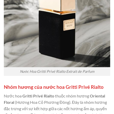
Nước Hoa Gritti Privé Rialto Extrait de Parfum
Nhóm hương của nước hoa Gritti Privé Rialto
Nước hoa
Gritti Privé Rialto
thuộc nhóm hương
Oriental
Floral
(Hương Hoa Cỏ Phương Đông). Đây là nhóm hương
đặc trưng với sự kết hợp giữa các nốt hương ấm áp, quyến