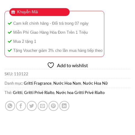
Khuyễn Mãi
Cam kết chính hãng - Đổi trả trong 07 ngày
Miễn Phí Giao Hàng Hóa Đơn Trên 1 Triệu
Mua 2 tặng 1
Tặng Voucher giảm 3% cho lần mua hàng tiếp theo
Add to wishlist
SKU:
110122
Danh mục:
Gritti Fragrance
,
Nước Hoa Nam
,
Nước Hoa Nữ
Thẻ:
Gritti
,
Gritti Privé Rialto
,
Nước hoa Gritti Privé Rialto