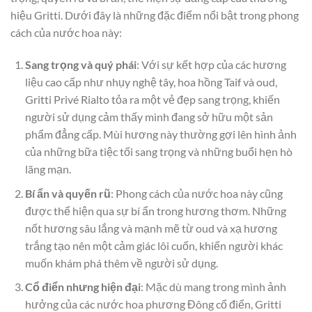
hiệu Gritti. Dưới đây là những đặc điểm nổi bật trong phong
cách của nước hoa này:
Sang trọng và quý phái
: Với sự kết hợp của các hương
liệu cao cấp như nhụy nghệ tây, hoa hồng Taif và oud,
Gritti Privé Rialto tỏa ra một vẻ đẹp sang trọng, khiến
người sử dụng cảm thấy mình đang sở hữu một sản
phẩm đẳng cấp. Mùi hương này thường gợi lên hình ảnh
của những bữa tiệc tối sang trọng và những buổi hẹn hò
lãng mạn.
Bí ẩn và quyến rũ
: Phong cách của nước hoa này cũng
được thể hiện qua sự bí ẩn trong hương thơm. Những
nốt hương sâu lắng và mạnh mẽ từ oud và xạ hương
trắng tạo nên một cảm giác lôi cuốn, khiến người khác
muốn khám phá thêm về người sử dụng.
Cổ điển nhưng hiện đại
: Mặc dù mang trong mình ảnh
hưởng của các nước hoa phương Đông cổ điển, Gritti