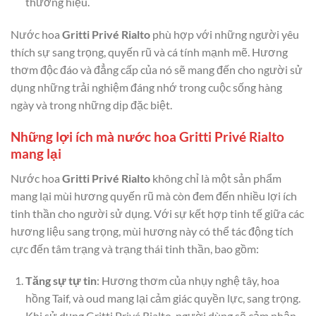
thương hiệu.
Nước hoa
Gritti Privé Rialto
phù hợp với những người yêu
thích sự sang trọng, quyến rũ và cá tính mạnh mẽ. Hương
thơm độc đáo và đẳng cấp của nó sẽ mang đến cho người sử
dụng những trải nghiệm đáng nhớ trong cuộc sống hàng
ngày và trong những dịp đặc biệt.
Những lợi ích mà nước hoa Gritti Privé Rialto
mang lại
Nước hoa
Gritti Privé Rialto
không chỉ là một sản phẩm
mang lại mùi hương quyến rũ mà còn đem đến nhiều lợi ích
tinh thần cho người sử dụng. Với sự kết hợp tinh tế giữa các
hương liệu sang trọng, mùi hương này có thể tác động tích
cực đến tâm trạng và trạng thái tinh thần, bao gồm:
Tăng sự tự tin
: Hương thơm của nhụy nghệ tây, hoa
hồng Taif, và oud mang lại cảm giác quyền lực, sang trọng.
Khi sử dụng Gritti Privé Rialto, người dùng sẽ cảm nhận