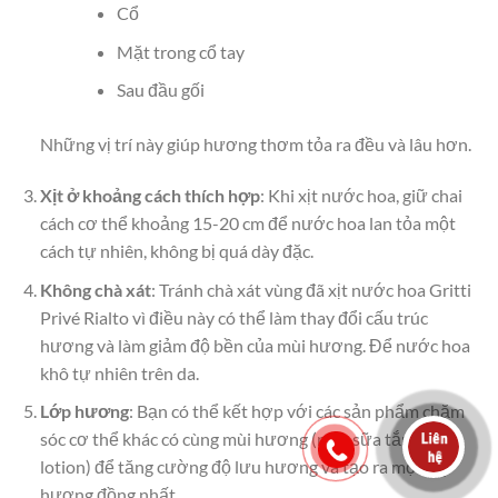
Cổ
Mặt trong cổ tay
Sau đầu gối
Những vị trí này giúp hương thơm tỏa ra đều và lâu hơn.
Xịt ở khoảng cách thích hợp
: Khi xịt nước hoa, giữ chai
cách cơ thể khoảng 15-20 cm để nước hoa lan tỏa một
cách tự nhiên, không bị quá dày đặc.
Không chà xát
: Tránh chà xát vùng đã xịt nước hoa Gritti
Privé Rialto vì điều này có thể làm thay đổi cấu trúc
hương và làm giảm độ bền của mùi hương. Để nước hoa
khô tự nhiên trên da.
Lớp hương
: Bạn có thể kết hợp với các sản phẩm chăm
sóc cơ thể khác có cùng mùi hương (như sữa tắm hay
lotion) để tăng cường độ lưu hương và tạo ra một lớp
hương đồng nhất.