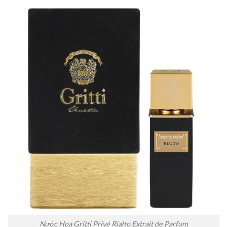
Nước Hoa Gritti Privé Rialto Extrait de Parfum