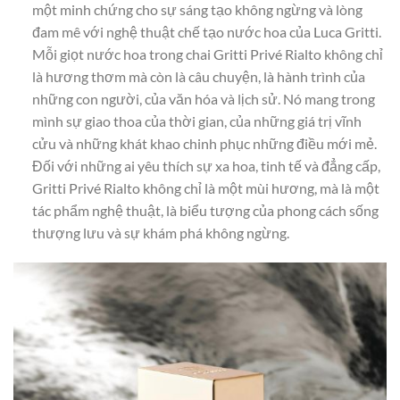
một minh chứng cho sự sáng tạo không ngừng và lòng
đam mê với nghệ thuật chế tạo nước hoa của Luca Gritti.
Mỗi giọt nước hoa trong chai Gritti Privé Rialto không chỉ
là hương thơm mà còn là câu chuyện, là hành trình của
những con người, của văn hóa và lịch sử. Nó mang trong
mình sự giao thoa của thời gian, của những giá trị vĩnh
cửu và những khát khao chinh phục những điều mới mẻ.
Đối với những ai yêu thích sự xa hoa, tinh tế và đẳng cấp,
Gritti Privé Rialto không chỉ là một mùi hương, mà là một
tác phẩm nghệ thuật, là biểu tượng của phong cách sống
thượng lưu và sự khám phá không ngừng.