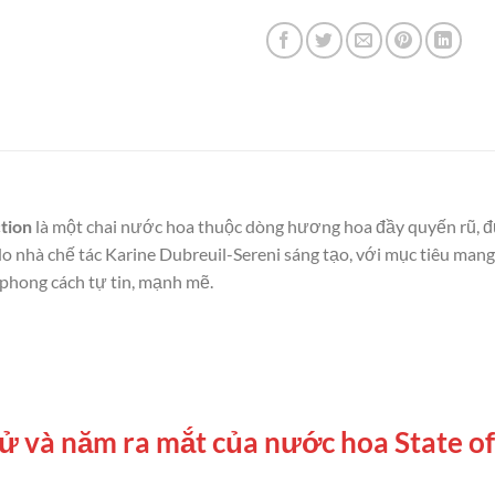
tion
là một chai nước hoa thuộc dòng hương hoa đầy quyến rũ, đ
 nhà chế tác Karine Dubreuil-Sereni sáng tạo, với mục tiêu man
 phong cách tự tin, mạnh mẽ.
h sử và năm ra mắt của nước hoa State 