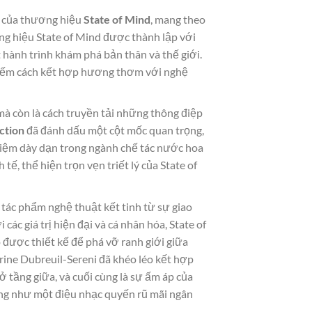
ật của thương hiệu
State of Mind
, mang theo
ng hiệu State of Mind được thành lập với
hành trình khám phá bản thân và thế giới.
iếm cách kết hợp hương thơm với nghệ
mà còn là cách truyền tải những thông điệp
ction
đã đánh dấu một cột mốc quan trọng,
ghiệm dày dạn trong ngành chế tác nước hoa
, thể hiện trọn vẹn triết lý của State of
 tác phẩm nghệ thuật kết tinh từ sự giao
c giá trị hiện đại và cá nhân hóa, State of
được thiết kế để phá vỡ ranh giới giữa
arine Dubreuil-Sereni đã khéo léo kết hợp
ở tầng giữa, và cuối cùng là sự ấm áp của
ống như một điệu nhạc quyến rũ mãi ngân