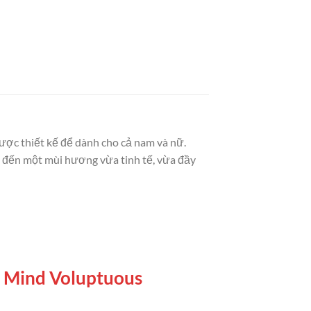
ược thiết kế để dành cho cả nam và nữ.
g đến một mùi hương vừa tinh tế, vừa đầy
of Mind Voluptuous