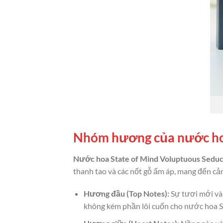
Nhóm hương của nước hoa
Nước hoa State of Mind Voluptuous Seduc
thanh tao và các nốt gỗ ấm áp, mang đến cảm
Hương đầu (Top Notes):
Sự tươi mới và 
không kém phần lôi cuốn cho nước hoa S