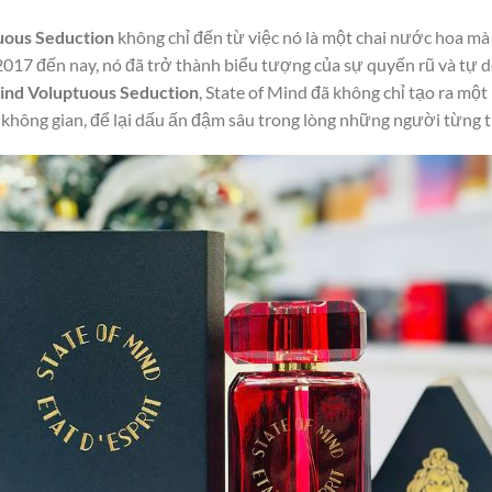
uous Seduction
không chỉ đến từ việc nó là một chai nước hoa mà 
 2017 đến nay, nó đã trở thành biểu tượng của sự quyến rũ và tự 
Mind Voluptuous Seduction
, State of Mind đã không chỉ tạo ra m
 không gian, để lại dấu ấn đậm sâu trong lòng những người từng t