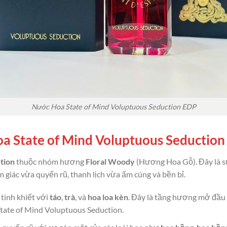
Nước Hoa State of Mind Voluptuous Seduction EDP
 State of Mind Voluptuous Seduction
tion
thuộc nhóm hương
Floral Woody
(Hương Hoa Gỗ). Đây là sự
 giác vừa quyến rũ, thanh lịch vừa ấm cúng và bền bỉ.
tinh khiết với
táo
,
trà
, và
hoa loa kèn
. Đây là tầng hương mở đầu
tate of Mind Voluptuous Seduction.