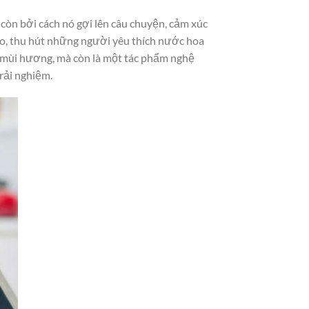
còn bởi cách nó gợi lên câu chuyện, cảm xúc
do, thu hút những người yêu thích nước hoa
ột mùi hương, mà còn là một tác phẩm nghệ
rải nghiệm.