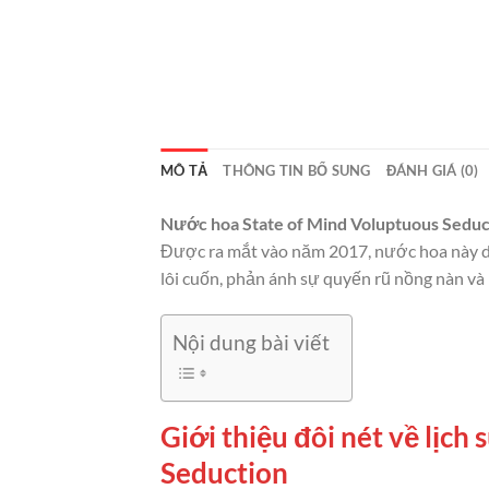
MÔ TẢ
THÔNG TIN BỔ SUNG
ĐÁNH GIÁ (0)
Nước hoa State of Mind Voluptuous Seduc
Được ra mắt vào năm 2017, nước hoa này do
lôi cuốn, phản ánh sự quyến rũ nồng nàn và
Nội dung bài viết
Giới thiệu đôi nét về lịc
Seduction