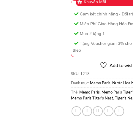
Khuyễn Mãi
Cam kết chính hãng - Đổi tr
Miễn Phí Giao Hàng Hóa Đơ
Mua 2 tặng 1
Tặng Voucher giảm 3% cho 
theo
Add to wish
SKU:
1218
Danh mục:
Memo Paris
,
Nước Hoa 
Thẻ:
Memo Paris
,
Memo Paris Tiger'
Memo Paris Tiger's Nest
,
Tiger's Ne