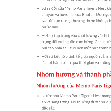
Sự ra đời của Memo Paris Tiger’s Nest kh
chuyện và huyền bí của Bhutan. Đội ngũ
tạo, để tạo ra một hương thơm không c
nước này.
Với sự tập trung vào chất lượng và chi t
trọng đối với nguồn cảm hứng. Chai nướ
núi cao phía sau, tạo nên một bức tranh 
Với sự kết hợp tinh tế giữa nguồn cảm h
là một hành trình qua thời gian và không 
Nhóm hương và thành phầ
Nhóm hương của Memo Paris Tige
Nước hoa Memo Paris Tiger’s Nest mang
áp và sang trọng. Nó thường được sử dụ
đặc sắc.