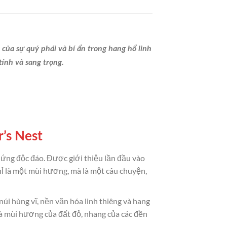
của sự quý phái và bí ẩn trong hang hổ linh
ính và sang trọng.
r’s Nest
ứng độc đáo. Được giới thiệu lần đầu vào
ỉ là một mùi hương, mà là một câu chuyện,
i hùng vĩ, nền văn hóa linh thiêng và hang
à mùi hương của đất đỏ, nhang của các đền