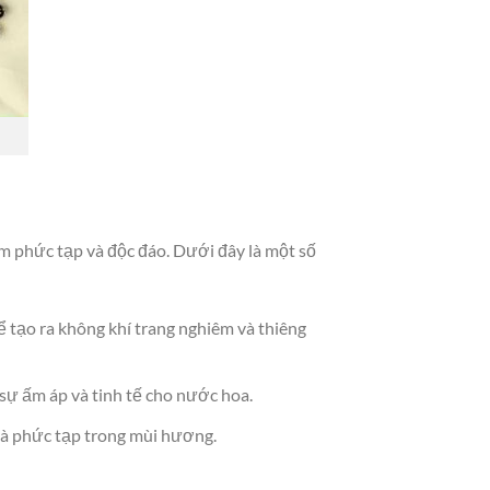
m phức tạp và độc đáo. Dưới đây là một số
tạo ra không khí trang nghiêm và thiêng
ự ấm áp và tinh tế cho nước hoa.
và phức tạp trong mùi hương.