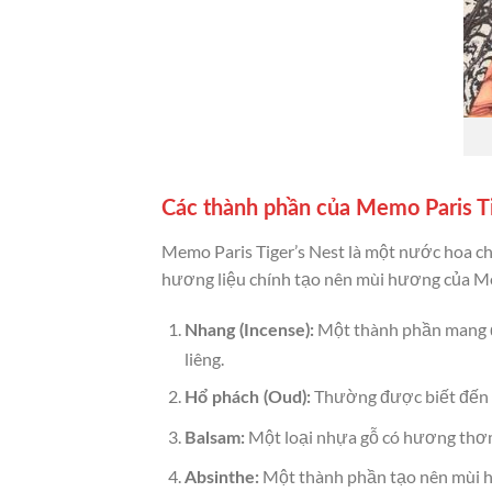
Các thành phần của Memo Paris Ti
Memo Paris Tiger’s Nest là một nước hoa c
hương liệu chính tạo nên mùi hương của Me
Một thành phần mang đế
Nhang (Incense):
liêng.
Thường được biết đến v
Hổ phách (Oud):
Một loại nhựa gỗ có hương thơm
Balsam:
Một thành phần tạo nên mùi hư
Absinthe: