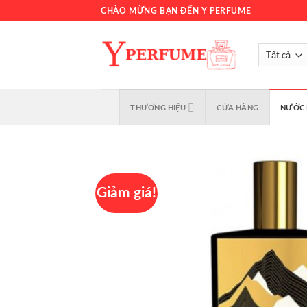
Chuyển
CHÀO MỪNG BẠN ĐẾN Y PERFUME
đến
nội
dung
THƯƠNG HIỆU
CỬA HÀNG
NƯỚC 
Giảm giá!