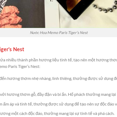
Nước Hoa Memo Paris Tiger’s Nest
ger’s Nest
hứa nhiều thành phần hương liệu tinh tế, tạo nên một hương thơ
mo Paris Tiger’s Nest:
n hương thơm nhẹ nhàng, linh thiêng, thường được sử dụng để 
ới hương thơm gỗ, đầy đặn và bí ẩn. Hổ phách thường mang lại s
 ấm áp và tinh tế, thường được sử dụng để tạo nên sự độc đáo 
ơng một cách độc đáo, thường mang lại sự tinh tế và phá cách.