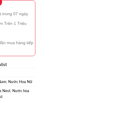
ả trong 07 ngày
n Trên 1 Triệu
lần mua hàng tiếp
list
Nam
,
Nước Hoa Nữ
s Nest
,
Nước hoa
st