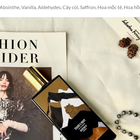
sinthe, Vanilla, Aldehydes, Cây cói, Saffron, Hoa mộc tê, Hoa hồ