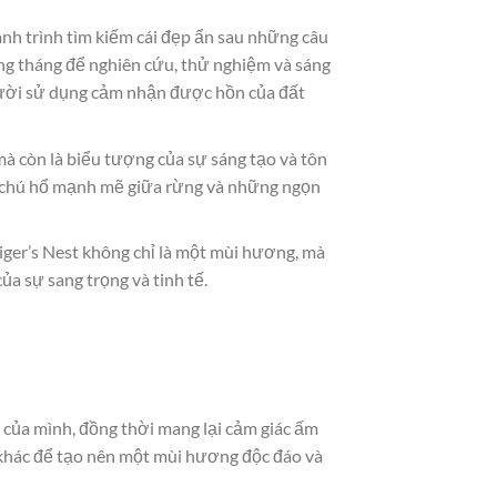
ành trình tìm kiếm cái đẹp ẩn sau những câu
ng tháng để nghiên cứu, thử nghiệm và sáng
gười sử dụng cảm nhận được hồn của đất
mà còn là biểu tượng của sự sáng tạo và tôn
nh chú hổ mạnh mẽ giữa rừng và những ngọn
iger’s Nest không chỉ là một mùi hương, mà
ủa sự sang trọng và tinh tế.
ủa mình, đồng thời mang lại cảm giác ấm
khác để tạo nên một mùi hương độc đáo và