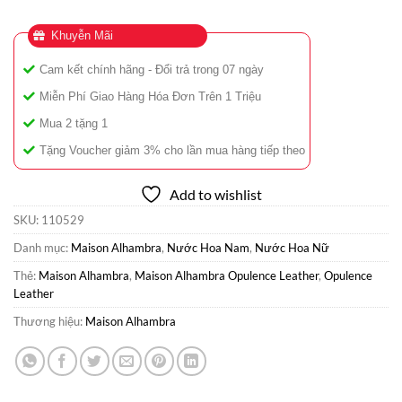
Khuyễn Mãi
Cam kết chính hãng - Đổi trả trong 07 ngày
Miễn Phí Giao Hàng Hóa Đơn Trên 1 Triệu
Mua 2 tặng 1
Tặng Voucher giảm 3% cho lần mua hàng tiếp theo
Add to wishlist
SKU:
110529
Danh mục:
Maison Alhambra
,
Nước Hoa Nam
,
Nước Hoa Nữ
Thẻ:
Maison Alhambra
,
Maison Alhambra Opulence Leather
,
Opulence
Leather
Thương hiệu:
Maison Alhambra