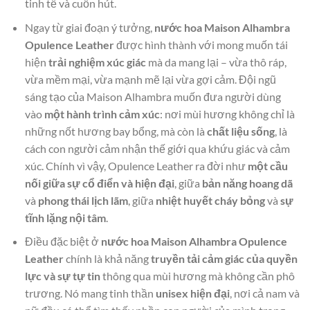
tinh tế và cuốn hút.
Ngay từ giai đoạn ý tưởng,
nước hoa Maison Alhambra
Opulence Leather
được hình thành với mong muốn tái
hiện
trải nghiệm xúc giác
mà da mang lại – vừa thô ráp,
vừa mềm mại, vừa mạnh mẽ lại vừa gợi cảm. Đội ngũ
sáng tạo của Maison Alhambra muốn đưa người dùng
vào
một hành trình cảm xúc
: nơi mùi hương không chỉ là
những nốt hương bay bổng, mà còn là
chất liệu sống
, là
cách con người cảm nhận thế giới qua khứu giác và cảm
xúc. Chính vì vậy, Opulence Leather ra đời như
một cầu
nối giữa sự cổ điển và hiện đại
, giữa
bản năng hoang dã
và
phong thái lịch lãm
, giữa
nhiệt huyết cháy bỏng
và
sự
tĩnh lặng nội tâm
.
Điều đặc biệt ở
nước hoa Maison Alhambra Opulence
Leather
chính là khả năng
truyền tải cảm giác của quyền
lực và sự tự tin
thông qua mùi hương mà không cần phô
trương. Nó mang tinh thần
unisex hiện đại
, nơi cả nam và