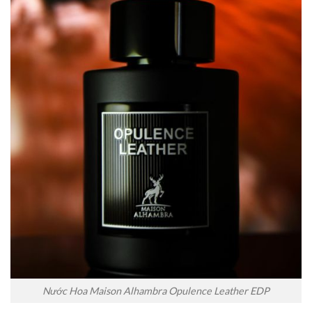
Nước Hoa Maison Alhambra Opulence Leather EDP