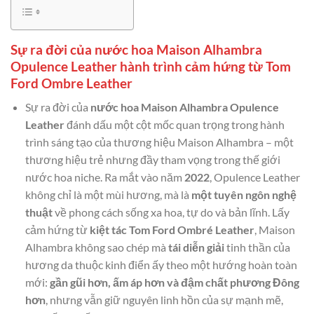
Sự ra đời của nước hoa Maison Alhambra
Opulence Leather hành trình cảm hứng từ Tom
Ford Ombre Leather
Sự ra đời của
nước hoa Maison Alhambra Opulence
Leather
đánh dấu một cột mốc quan trọng trong hành
trình sáng tạo của thương hiệu Maison Alhambra – một
thương hiệu trẻ nhưng đầy tham vọng trong thế giới
nước hoa niche. Ra mắt vào năm
2022
, Opulence Leather
không chỉ là một mùi hương, mà là
một tuyên ngôn nghệ
thuật
về phong cách sống xa hoa, tự do và bản lĩnh. Lấy
cảm hứng từ
kiệt tác Tom Ford Ombré Leather
, Maison
Alhambra không sao chép mà
tái diễn giải
tinh thần của
hương da thuộc kinh điển ấy theo một hướng hoàn toàn
mới:
gần gũi hơn, ấm áp hơn và đậm chất phương Đông
hơn
, nhưng vẫn giữ nguyên linh hồn của sự mạnh mẽ,