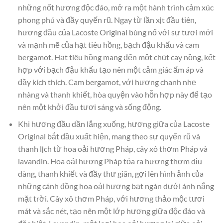
những nốt hương độc đáo, mở ra một hành trình cảm xúc
phong phú và đầy quyến rũ. Ngay từ lần xịt đầu tiên,
hương đầu của Lacoste Original bùng nổ với sự tươi mới
và mạnh mẽ của hạt tiêu hồng, bạch đậu khấu và cam
bergamot. Hạt tiêu hồng mang đến một chút cay nồng, kết
hợp với bạch đậu khấu tạo nên một cảm giác ấm áp và
đầy kích thích. Cam bergamot, với hương chanh nhẹ
nhàng và thanh khiết, hòa quyện vào hỗn hợp này để tạo
nên một khởi đầu tươi sáng và sống động.
Khi hương đầu dần lắng xuống, hương giữa của Lacoste
Original bắt đầu xuất hiện, mang theo sự quyến rũ và
thanh lịch từ hoa oải hương Pháp, cây xô thơm Pháp và
lavandin. Hoa oải hương Pháp tỏa ra hương thơm dịu
dàng, thanh khiết và đầy thư giãn, gợi lên hình ảnh của
những cánh đồng hoa oải hương bạt ngàn dưới ánh nắng
mặt trời. Cây xô thơm Pháp, với hương thảo mộc tươi
mát và sắc nét, tạo nên một lớp hương giữa độc đáo và