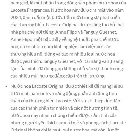
nam giới, là một phần trong dòng sản phẩm nước hoa của
Lacoste Fragrances. Nước hoa này được ra mắt vào năm
2024, đánh dấu một bước tiến mới trong sự phát triển
của thương hiệu. Lacoste Original được sáng tạo bởi hai
nhà pha chế nổi tiếng, Anne Flipo và Tanguy Guesnet.
Anne Flipo, một bậc thầy về nghệ thuật pha chế nước
hoa, đã có nhiều năm kinh nghiệm làm việc với các
thương hiệu nổi tiếng và tạo ra nhiều loại nước hoa
được yêu thích. Tanguy Guesnet, với tài năng và sự sáng
tạo của mình, đã đóng góp không nhỏ vào sự thành công
của nhiều mùi hương đẳng cấp trên thị trường.
Nước hoa Lacoste Original được thiết kế để mang lại sự
tươi mát, nam tính và năng động, phản ánh đúng tinh
thần của thương hiệu Lacoste. Với sự kết hợp độc đáo
của các thành phần tự nhiên và các nốt hương tinh tế,
nước hoa này nhanh chóng chiếm được cảm tình của
những người yêu thích sự mới mẻ và phong cách. Lacoste
Original không chỉ là một loại nước hoa, mà còn là một