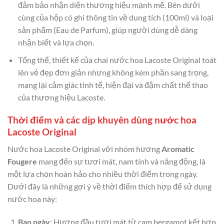
đảm bảo nhận diện thương hiệu mạnh mẽ. Bên dưới
cùng của hộp có ghi thông tin về dung tích (100ml) và loại
sản phẩm (Eau de Parfum), giúp người dùng dễ dàng
nhận biết và lựa chọn.
Tổng thể, thiết kế của chai nước hoa Lacoste Original toát
lên vẻ đẹp đơn giản nhưng không kém phần sang trọng,
mang lại cảm giác tinh tế, hiện đại và đậm chất thể thao
của thương hiệu Lacoste.
Thời điểm và các dịp khuyên dùng nước hoa
Lacoste Original
Nước hoa Lacoste Original với nhóm hương
Aromatic
Fougere
mang đến sự tươi mát, nam tính và năng động, là
một lựa chọn hoàn hảo cho nhiều thời điểm trong ngày.
Dưới đây là những gợi ý về thời điểm thích hợp để sử dụng
nước hoa này:
Ban ngày
: Hương đầu tươi mát từ cam bergamot kết hợp