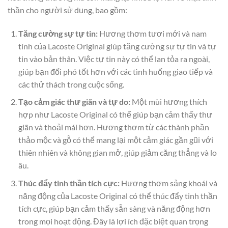
thần cho người sử dụng, bao gồm:
Tăng cường sự tự tin:
Hương thơm tươi mới và nam
tính của Lacoste Original giúp tăng cường sự tự tin và tự
tin vào bản thân. Việc tự tin này có thể lan tỏa ra ngoài,
giúp bạn đối phó tốt hơn với các tình huống giao tiếp và
các thử thách trong cuộc sống.
Tạo cảm giác thư giãn và tự do:
Một mùi hương thích
hợp như Lacoste Original có thể giúp bạn cảm thấy thư
giãn và thoải mái hơn. Hương thơm từ các thành phần
thảo mộc và gỗ có thể mang lại một cảm giác gần gũi với
thiên nhiên và không gian mở, giúp giảm căng thẳng và lo
âu.
Thúc đẩy tinh thần tích cực:
Hương thơm sảng khoái và
năng động của Lacoste Original có thể thúc đẩy tinh thần
tích cực, giúp bạn cảm thấy sẵn sàng và năng động hơn
trong mọi hoạt động. Đây là lợi ích đặc biệt quan trọng