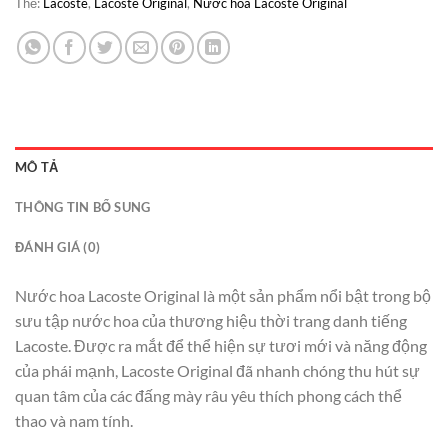
Thẻ:
Lacoste
,
Lacoste Original
,
Nước hoa Lacoste Original
MÔ TẢ
THÔNG TIN BỔ SUNG
ĐÁNH GIÁ (0)
Nước hoa Lacoste Original là một sản phẩm nổi bật trong bộ
sưu tập nước hoa của thương hiệu thời trang danh tiếng
Lacoste. Được ra mắt để thể hiện sự tươi mới và năng động
của phái mạnh, Lacoste Original đã nhanh chóng thu hút sự
quan tâm của các đấng mày râu yêu thích phong cách thể
thao và nam tính.