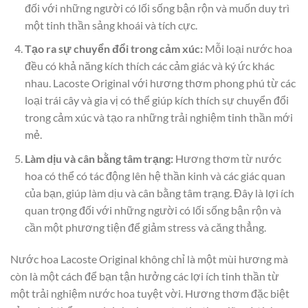
đối với những người có lối sống bận rộn và muốn duy trì
một tinh thần sảng khoái và tích cực.
Tạo ra sự chuyển đổi trong cảm xúc:
Mỗi loại nước hoa
đều có khả năng kích thích các cảm giác và ký ức khác
nhau. Lacoste Original với hương thơm phong phú từ các
loại trái cây và gia vị có thể giúp kích thích sự chuyển đổi
trong cảm xúc và tạo ra những trải nghiệm tinh thần mới
mẻ.
Làm dịu và cân bằng tâm trạng:
Hương thơm từ nước
hoa có thể có tác động lên hệ thần kinh và các giác quan
của bạn, giúp làm dịu và cân bằng tâm trạng. Đây là lợi ích
quan trọng đối với những người có lối sống bận rộn và
cần một phương tiện để giảm stress và căng thẳng.
Nước hoa Lacoste Original không chỉ là một mùi hương mà
còn là một cách để bạn tận hưởng các lợi ích tinh thần từ
một trải nghiệm nước hoa tuyệt vời. Hương thơm đặc biệt