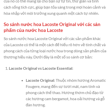
của nó có thể mang lại cho bạn sự tự tin, thư giãn và tính
cách sống tích cực, giúp bạn tỏa sáng trong mọi hoàn cảnh và
hòa nhập với môi trường xung quanh một cách tự nhiên.
So sánh nước hoa Lacoste Original với các sản
phẩm của nước hoa Lacoste
So sánh nước hoa Lacoste Original với các sản phẩm khác
của Lacoste có thể là một cách để hiểu rõ hơn về tính chất và
phong cách của từng loại nước hoa trong dòng sản phẩm của
thương hiệu này. Dưới đây là một số so sánh cơ bản:
Lacoste Original vs Lacoste Essential:
Lacoste Original:
Thuộc nhóm hương Aromatic
Fougere, mang đến sự tươi mát, nam tính và
phong cách thể thao. Hương thơm chủ đạo từ
các hương cam bergamot, hoa oải hương và gỗ
đàn hương.