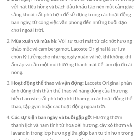
với hạt tiêu hồng và bạch đậu khấu tạo nên một cảm giác
sảng khoái, rất phù hợp để sử dụng trong các hoạt động
ban ngày, từ công việc văn phòng đến những buổi dạo
chơi ngoài trời.
Mùa xuân và mùa hè
: Với sự tươi mát từ các nốt hương
thảo mộc và cam bergamot, Lacoste Original là sự lựa
chọn lý tưởng cho những ngày xuân và hè, khi không khí
ấm áp và cần một mùi hương thanh mát để làm dịu đi cái
nóng.
Hoạt động thể thao và vận động
: Lacoste Original phản
ánh đúng tinh thần thể thao và năng động của thương
hiệu Lacoste, rất phù hợp khi tham gia các hoạt động thể
thao, tập gym hoặc các hoạt động ngoài trời.
Các sự kiện ban ngày và buổi gặp gỡ
: Hương thơm
thanh lịch và nam tính từ hoa oải hương, cây xô thơm và
lavandin trong lớp hương giữa giúp bạn tự tin hơn trong