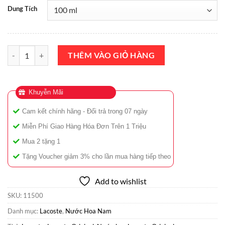
Dung Tích
Nước Hoa Lacoste Original EDP 100ml Chính Hãng số lượng
THÊM VÀO GIỎ HÀNG
Khuyễn Mãi
Cam kết chính hãng - Đổi trả trong 07 ngày
Miễn Phí Giao Hàng Hóa Đơn Trên 1 Triệu
Mua 2 tặng 1
Tặng Voucher giảm 3% cho lần mua hàng tiếp theo
Add to wishlist
SKU:
11500
Danh mục:
Lacoste
,
Nước Hoa Nam