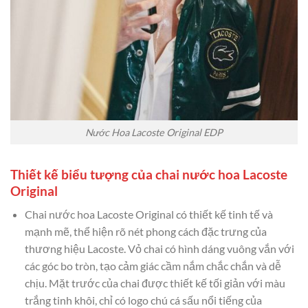
Nước Hoa Lacoste Original EDP
Thiết kế biểu tượng của chai nước hoa Lacoste
Original
Chai nước hoa Lacoste Original có thiết kế tinh tế và
mạnh mẽ, thể hiện rõ nét phong cách đặc trưng của
thương hiệu Lacoste. Vỏ chai có hình dáng vuông vắn với
các góc bo tròn, tạo cảm giác cầm nắm chắc chắn và dễ
chịu. Mặt trước của chai được thiết kế tối giản với màu
trắng tinh khôi, chỉ có logo chú cá sấu nổi tiếng của