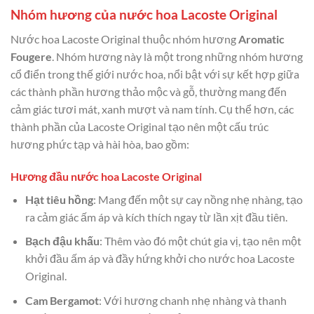
Nhóm hương của nước hoa Lacoste Original
Nước hoa Lacoste Original thuộc nhóm hương
Aromatic
Fougere
. Nhóm hương này là một trong những nhóm hương
cổ điển trong thế giới nước hoa, nổi bật với sự kết hợp giữa
các thành phần hương thảo mộc và gỗ, thường mang đến
cảm giác tươi mát, xanh mượt và nam tính. Cụ thể hơn, các
thành phần của Lacoste Original tạo nên một cấu trúc
hương phức tạp và hài hòa, bao gồm:
Hương đầu nước hoa Lacoste Original
Hạt tiêu hồng
: Mang đến một sự cay nồng nhẹ nhàng, tạo
ra cảm giác ấm áp và kích thích ngay từ lần xịt đầu tiên.
Bạch đậu khấu
: Thêm vào đó một chút gia vị, tạo nên một
khởi đầu ấm áp và đầy hứng khởi cho nước hoa Lacoste
Original.
Cam Bergamot
: Với hương chanh nhẹ nhàng và thanh