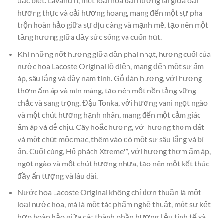
đặc biệt. Lavandin, một loại hoa oải hương lai giữa oải
hương thực và oải hương hoang, mang đến một sự pha
trộn hoàn hảo giữa sự dịu dàng và mạnh mẽ, tạo nên một
tầng hương giữa đầy sức sống và cuốn hút.
Khi những nốt hương giữa dần phai nhạt, hương cuối của
nước hoa Lacoste Original lộ diện, mang đến một sự ấm
áp, sâu lắng và đầy nam tính. Gỗ đàn hương, với hương
thơm ấm áp và mịn màng, tạo nên một nền tảng vững
chắc và sang trọng. Đậu Tonka, với hương vani ngọt ngào
và một chút hương hạnh nhân, mang đến một cảm giác
ấm áp và dễ chịu. Cây hoắc hương, với hương thơm đất
và một chút mộc mạc, thêm vào đó một sự sâu lắng và bí
ẩn. Cuối cùng, Hổ phách Xtreme™, với hương thơm ấm áp,
ngọt ngào và một chút hương nhựa, tạo nên một kết thúc
đầy ấn tượng và lâu dài.
Nước hoa Lacoste Original không chỉ đơn thuần là một
loại nước hoa, mà là một tác phẩm nghệ thuật, một sự kết
hợp hoàn hảo giữa các thành phần hương liệu tinh tế và