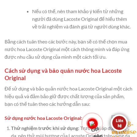
Nếu có thể, nên tham khảo ý kiến từ những
người đã dùng Lacoste Original để hiểu thêm
về trải nghiệm và đánh giá từ người dùng khác.
Bằng cách tuân theo các bước này, bạn sẽ có thể chọn mua
nước hoa Lacoste Original một cách thông minh và đáp ứng
được nhu cầu sử dụng của mình một cách tối ưu.
Cách sử dụng và bảo quản nước hoa Lacoste
Original
Để sử dụng và bảo quản nước hoa Lacoste Original một cách
hiệu quả và đảm bảo giữ được chất lượng của sản phẩm,
bạn có thể tuân theo các hướng dẫn sau:
Sử dụng nước hoa Lacoste Original:
Thử nghiệm trước khi sử dụng:
Trước khi áp dụng lên
da, nên thử mùi hương của Lacoste Original trên vùng da