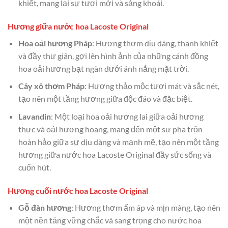
khiết, mang lại sự tươi mới và sảng khoái.
Hương giữa nước hoa Lacoste Original
Hoa oải hương Pháp
: Hương thơm dịu dàng, thanh khiết
và đầy thư giãn, gợi lên hình ảnh của những cánh đồng
hoa oải hương bạt ngàn dưới ánh nắng mặt trời.
Cây xô thơm Pháp
: Hương thảo mộc tươi mát và sắc nét,
tạo nên một tầng hương giữa độc đáo và đặc biệt.
Lavandin
: Một loại hoa oải hương lai giữa oải hương
thực và oải hương hoang, mang đến một sự pha trộn
hoàn hảo giữa sự dịu dàng và mạnh mẽ, tạo nên một tầng
hương giữa nước hoa Lacoste Original đầy sức sống và
cuốn hút.
Hương cuối nước hoa Lacoste Original
Gỗ đàn hương
: Hương thơm ấm áp và mịn màng, tạo nên
một nền tảng vững chắc và sang trọng cho nước hoa