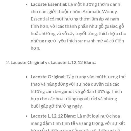
Lacoste Essential:
Là một hương thơm dành
cho nam giới thuộc nhóm Aromatic Woody.
Essential có một hương thơm ấm áp và nam
tính hơn, với các thành phần như gỗ guaiac, gỗ
hoắc hương và vỏ cây tuyết tùng, thích hợp cho
những người yêu thích sự mạnh mẽ và cổ điển
hơn.
Lacoste Original vs Lacoste L.12.12 Blanc:
Lacoste Original:
Tập trung vào mùi hương thể
thao và năng động với sự hòa quyện của các
hương cam bergamot và gỗ đàn hương. Thích
hợp cho các hoạt động ngoài trời và những
buổi gặp gỡ thường ngày.
Lacoste L.12.12 Blanc:
Là một loại nước hoa
mang đậm tính tinh tế và sang trọng, với sự kết
hợp của hương cam đắng, cây xô thơm và gỗ