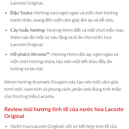
Lacoste Original.
Đậu Tonka
: Hương vani ngọt ngào và một chút hương
hạnh nhân, mang đến một cảm giác ấm áp và dễ chịu.
Cây hoắc hương
: Hương thơm đất và một chút mộc mạc,
thêm vào đó một sự sâu lắng và bí ẩn cho nước hoa
Lacoste Original.
Hổ phách Xtreme™
: Hương thơm ấm áp, ngọt ngào và
một chút hương nhựa, tạo nên một kết thúc đầy ấn
tượng và lâu dài.
Nhóm hương Aromatic Fougere này tạo nên một cảm giác
tươi mới, nam tính và phong cách, phản ánh đúng tinh thần
của thương hiệu Lacoste.
Review mùi hương tinh tế của nước hoa Lacoste
Original
Nước hoa Lacoste Original, với sự kết hợp tinh tế của