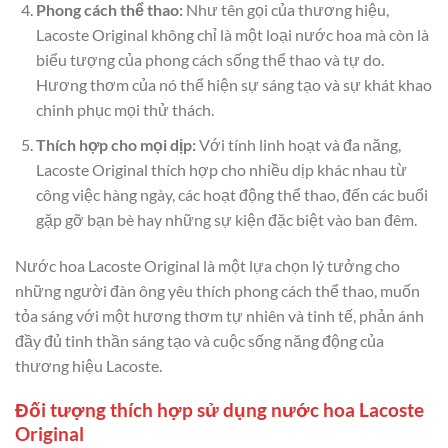
Phong cách thể thao:
Như tên gọi của thương hiệu,
Lacoste Original không chỉ là một loại nước hoa mà còn là
biểu tượng của phong cách sống thể thao và tự do.
Hương thơm của nó thể hiện sự sáng tạo và sự khát khao
chinh phục mọi thử thách.
Thích hợp cho mọi dịp:
Với tính linh hoạt và đa năng,
Lacoste Original thích hợp cho nhiều dịp khác nhau từ
công việc hàng ngày, các hoạt động thể thao, đến các buổi
gặp gỡ bạn bè hay những sự kiện đặc biệt vào ban đêm.
Nước hoa Lacoste Original là một lựa chọn lý tưởng cho
những người đàn ông yêu thích phong cách thể thao, muốn
tỏa sáng với một hương thơm tự nhiên và tinh tế, phản ánh
đầy đủ tinh thần sáng tạo và cuộc sống năng động của
thương hiệu Lacoste.
Đối tượng thích hợp sử dụng nước hoa Lacoste
Original