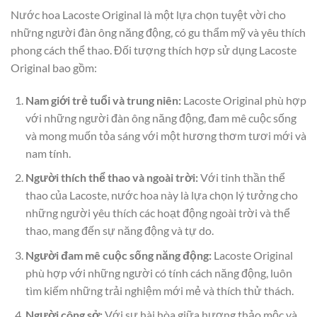
Nước hoa Lacoste Original là một lựa chọn tuyệt vời cho
những người đàn ông năng động, có gu thẩm mỹ và yêu thích
phong cách thể thao. Đối tượng thích hợp sử dụng Lacoste
Original bao gồm:
Nam giới trẻ tuổi và trung niên:
Lacoste Original phù hợp
với những người đàn ông năng động, đam mê cuộc sống
và mong muốn tỏa sáng với một hương thơm tươi mới và
nam tính.
Người thích thể thao và ngoài trời:
Với tinh thần thể
thao của Lacoste, nước hoa này là lựa chọn lý tưởng cho
những người yêu thích các hoạt động ngoài trời và thể
thao, mang đến sự năng động và tự do.
Người đam mê cuộc sống năng động:
Lacoste Original
phù hợp với những người có tính cách năng động, luôn
tìm kiếm những trải nghiệm mới mẻ và thích thử thách.
Người công sở:
Với sự hài hòa giữa hương thảo mộc và