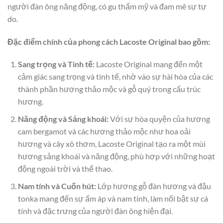
người đàn ông năng động, có gu thẩm mỹ và đam mê sự tự
do.
Đặc điểm chính của phong cách Lacoste Original bao gồm:
Sang trọng và Tinh tế:
Lacoste Original mang đến một
cảm giác sang trọng và tinh tế, nhờ vào sự hài hòa của các
thành phần hương thảo mộc và gỗ quý trong cấu trúc
hương.
Năng động và Sảng khoái:
Với sự hòa quyện của hương
cam bergamot và các hương thảo mộc như hoa oải
hương và cây xô thơm, Lacoste Original tạo ra một mùi
hương sảng khoái và năng động, phù hợp với những hoạt
động ngoài trời và thể thao.
Nam tính và Cuốn hút:
Lớp hương gỗ đàn hương và đậu
tonka mang đến sự ấm áp và nam tính, làm nổi bật sự cá
tính và đặc trưng của người đàn ông hiện đại.