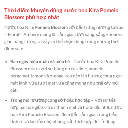
Thời điểm khuyên dùng nước hoa Kira Pomelo
Blossom phù hợp nhất
Nước hoa
Kira Pomelo Blossom
với đặc trưng hương Citrus
– Floral – Ambery mang lại cảm giác tươi sáng, sảng khoái và
giàu năng lượng, vì vậy có thể chọn dùng trong những thời
điểm sau:
Ban ngày mùa xuân và mùa hè
– Nước hoa Kira Pomelo
Blossom mở ra với sự bùng nổ của lime, pomelo,
bergamot, lemon và orange, tạo nên làn hương chua ngọt
mát lành, vừa tươi mát vừa căng mọng như trái cây mới
cắt.
Trong môi trường công sở hoặc học tập
– Với sự kết
hợp hài hòa giữa citrus thanh mát và floral dịu nhẹ, nước
hoa Kira Pomelo Blossom đem đến cảm giác trong trẻo,
tinh tế và lan tỏa nhẹ nhàng, rất thích hợp để sử dụng