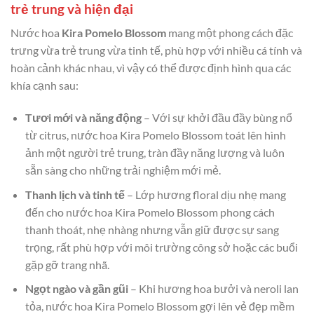
trẻ trung và hiện đại
Nước hoa
Kira Pomelo Blossom
mang một phong cách đặc
trưng vừa trẻ trung vừa tinh tế, phù hợp với nhiều cá tính và
hoàn cảnh khác nhau, vì vậy có thể được định hình qua các
khía cạnh sau:
Tươi mới và năng động
– Với sự khởi đầu đầy bùng nổ
từ citrus, nước hoa Kira Pomelo Blossom toát lên hình
ảnh một người trẻ trung, tràn đầy năng lượng và luôn
sẵn sàng cho những trải nghiệm mới mẻ.
Thanh lịch và tinh tế
– Lớp hương floral dịu nhẹ mang
đến cho nước hoa Kira Pomelo Blossom phong cách
thanh thoát, nhẹ nhàng nhưng vẫn giữ được sự sang
trọng, rất phù hợp với môi trường công sở hoặc các buổi
gặp gỡ trang nhã.
Ngọt ngào và gần gũi
– Khi hương hoa bưởi và neroli lan
tỏa, nước hoa Kira Pomelo Blossom gợi lên vẻ đẹp mềm