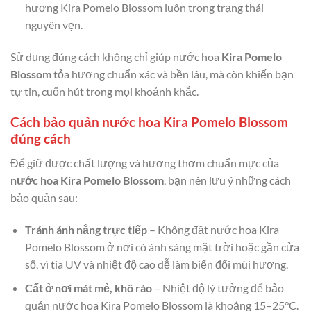
hương Kira Pomelo Blossom luôn trong trạng thái
nguyên vẹn.
Sử dụng đúng cách không chỉ giúp nước hoa
Kira Pomelo
Blossom
tỏa hương chuẩn xác và bền lâu, mà còn khiến bạn
tự tin, cuốn hút trong mọi khoảnh khắc.
Cách bảo quản nước hoa Kira Pomelo Blossom
đúng cách
Để giữ được chất lượng và hương thơm chuẩn mực của
nước hoa Kira Pomelo Blossom
, bạn nên lưu ý những cách
bảo quản sau:
Tránh ánh nắng trực tiếp
– Không đặt nước hoa Kira
Pomelo Blossom ở nơi có ánh sáng mặt trời hoặc gần cửa
sổ, vì tia UV và nhiệt độ cao dễ làm biến đổi mùi hương.
Cất ở nơi mát mẻ, khô ráo
– Nhiệt độ lý tưởng để bảo
quản nước hoa Kira Pomelo Blossom là khoảng 15–25°C.