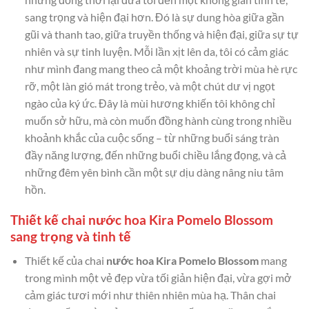
sang trọng và hiện đại hơn. Đó là sự dung hòa giữa gần
gũi và thanh tao, giữa truyền thống và hiện đại, giữa sự tự
nhiên và sự tinh luyện. Mỗi lần xịt lên da, tôi có cảm giác
như mình đang mang theo cả một khoảng trời mùa hè rực
rỡ, một làn gió mát trong trẻo, và một chút dư vị ngọt
ngào của ký ức. Đây là mùi hương khiến tôi không chỉ
muốn sở hữu, mà còn muốn đồng hành cùng trong nhiều
khoảnh khắc của cuộc sống – từ những buổi sáng tràn
đầy năng lượng, đến những buổi chiều lắng đọng, và cả
những đêm yên bình cần một sự dịu dàng nâng niu tâm
hồn.
Thiết kế chai nước hoa Kira Pomelo Blossom
sang trọng và tinh tế
Thiết kế của chai
nước hoa Kira Pomelo Blossom
mang
trong mình một vẻ đẹp vừa tối giản hiện đại, vừa gợi mở
cảm giác tươi mới như thiên nhiên mùa hạ. Thân chai