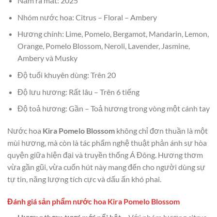
Năm ra mắt: 2025
Nhóm nước hoa: Citrus – Floral – Ambery
Hương chính: Lime, Pomelo, Bergamot, Mandarin, Lemon,
Orange, Pomelo Blossom, Neroli, Lavender, Jasmine,
Ambery và Musky
Độ tuổi khuyên dùng: Trên 20
Độ lưu hương: Rất lâu – Trên 6 tiếng
Độ toả hương: Gần – Toả hương trong vòng một cánh tay
Nước hoa
Kira Pomelo Blossom
không chỉ đơn thuần là một
mùi hương, mà còn là tác phẩm nghệ thuật phản ánh sự hòa
quyện giữa hiện đại và truyền thống Á Đông. Hương thơm
vừa gần gũi, vừa cuốn hút này mang đến cho người dùng sự
tự tin, năng lượng tích cực và dấu ấn khó phai.
Đánh giá sản phẩm nước hoa Kira Pomelo Blossom