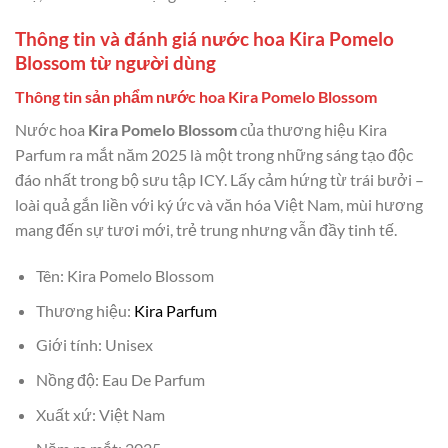
Thông tin và đánh giá nước hoa Kira Pomelo
Blossom từ người dùng
Thông tin sản phẩm nước hoa Kira Pomelo Blossom
Nước hoa
Kira Pomelo Blossom
của thương hiệu Kira
Parfum ra mắt năm 2025 là một trong những sáng tạo độc
đáo nhất trong bộ sưu tập ICY. Lấy cảm hứng từ trái bưởi –
loài quả gắn liền với ký ức và văn hóa Việt Nam, mùi hương
mang đến sự tươi mới, trẻ trung nhưng vẫn đầy tinh tế.
Tên: Kira Pomelo Blossom
Thương hiệu:
Kira Parfum
Giới tính: Unisex
Nồng độ: Eau De Parfum
Xuất xứ: Việt Nam