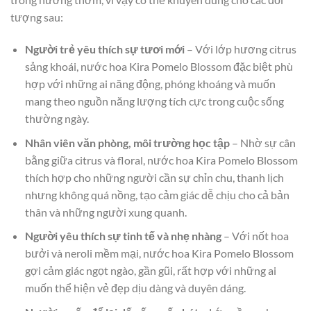
tượng sau:
Người trẻ yêu thích sự tươi mới
– Với lớp hương citrus
sảng khoái, nước hoa Kira Pomelo Blossom đặc biệt phù
hợp với những ai năng động, phóng khoáng và muốn
mang theo nguồn năng lượng tích cực trong cuộc sống
thường ngày.
Nhân viên văn phòng, môi trường học tập
– Nhờ sự cân
bằng giữa citrus và floral, nước hoa Kira Pomelo Blossom
thích hợp cho những người cần sự chỉn chu, thanh lịch
nhưng không quá nồng, tạo cảm giác dễ chịu cho cả bản
thân và những người xung quanh.
Người yêu thích sự tinh tế và nhẹ nhàng
– Với nốt hoa
bưởi và neroli mềm mại, nước hoa Kira Pomelo Blossom
gợi cảm giác ngọt ngào, gần gũi, rất hợp với những ai
muốn thể hiện vẻ đẹp dịu dàng và duyên dáng.