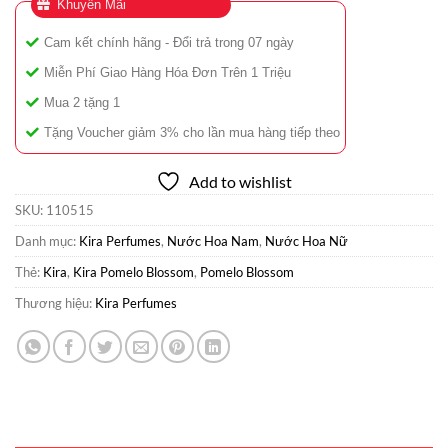
Khuyễn Mãi
Cam kết chính hãng - Đổi trả trong 07 ngày
Miễn Phí Giao Hàng Hóa Đơn Trên 1 Triệu
Mua 2 tặng 1
Tặng Voucher giảm 3% cho lần mua hàng tiếp theo
Add to wishlist
SKU:
110515
Danh mục:
Kira Perfumes
,
Nước Hoa Nam
,
Nước Hoa Nữ
Thẻ:
Kira
,
Kira Pomelo Blossom
,
Pomelo Blossom
Thương hiệu:
Kira Perfumes