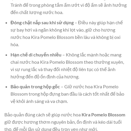
Tránh để trong phòng tắm ẩm ướt vì độ ẩm sẽ ảnh hưởng
đến chất lượng nước hoa.
Đóng chặt nắp sau khi sử dụng
– Điều này giúp hạn chế
sự bay hơi và ngăn không khí lọt vào, giữ cho hương
nước hoa Kira Pomelo Blossom bền lâu và không bị oxi
hóa.
Hạn chế di chuyển nhiều
– Không lắc mạnh hoặc mang
chai nước hoa Kira Pomelo Blossom theo thường xuyên,
vì sự rung lắc và thay đổi nhiệt độ liên tục có thể ảnh
hưởng đến độ ổn định của hương.
Bảo quản trong hộp gốc
– Giữ nước hoa Kira Pomelo
Blossom trong hộp đựng ban đầu là cách tốt nhất để bảo
vệ khỏi ánh sáng và va chạm.
Bảo quản đúng cách sẽ giúp nước hoa
Kira Pomelo Blossom
giữ được hương thơm nguyên bản, ổn định và kéo dài tuổi
thọ, để mỗi lần sử dụng đều trọn vẹn như mới.