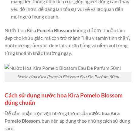
mang đến thông điệp tích cực, giúp người dùng cảm thấy
yêu đời hơn, dễ dàng lan tỏa sự vui vẻ và lạc quan đến
mọi người xung quanh.
Nước hoa
Kira Pomelo Blossom
không chỉ đơn thuần làm
đẹp cho khứu giác, mà còn trở thành “liều vitamin tinh thần”,
nuôi dưỡng cảm xúc, đem lại sự cân bằng và niềm vui trong
từng khoảnh khắc thường ngày.
Nước Hoa Kira Pomelo Blossom Eau De Parfum 50ml
Cách sử dụng nước hoa Kira Pomelo Blossom
đúng chuẩn
Để cảm nhận trọn vẹn hương thơm của
nước hoa Kira
Pomelo Blossom
, bạn nên áp dụng theo những cách sử dụng
sau: