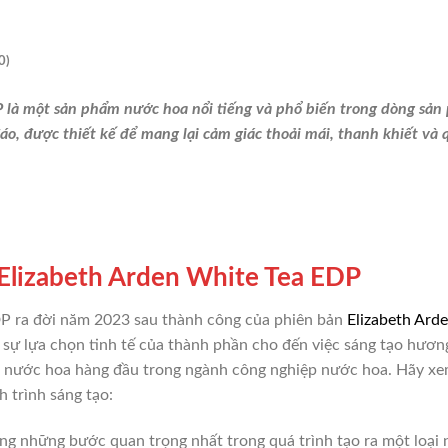
0)
là một sản phẩm nước hoa nổi tiếng và phổ biến trong dòng sản 
o, được thiết kế để mang lại cảm giác thoải mái, thanh khiết và 
 Elizabeth Arden White Tea EDP
P ra đời năm 2023 sau thành công của phiên bản
Elizabeth Ard
từ sự lựa chọn tinh tế của thành phần cho đến việc sáng tạo hư
ia nước hoa hàng đầu trong ngành công nghiệp nước hoa. Hãy xe
 trình sáng tạo:
g những bước quan trọng nhất trong quá trình tạo ra một loại 