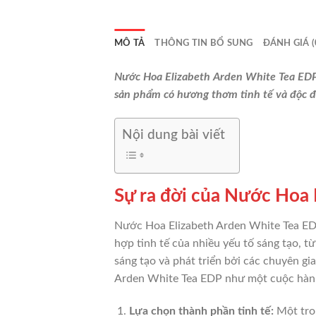
MÔ TẢ
THÔNG TIN BỔ SUNG
ĐÁNH GIÁ (
Nước Hoa Elizabeth Arden White Tea EDP 
sản phẩm có hương thơm tinh tế và độc đá
Nội dung bài viết
Sự ra đời của Nước Hoa
Nước Hoa Elizabeth Arden White Tea ED
hợp tinh tế của nhiều yếu tố sáng tạo, 
sáng tạo và phát triển bởi các chuyên g
Arden White Tea EDP như một cuộc hành
Lựa chọn thành phần tinh tế:
Một tron