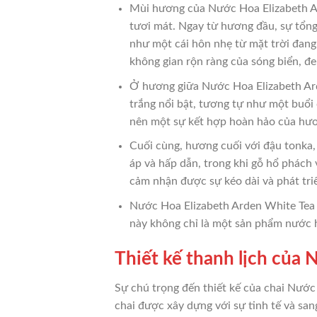
Mùi hương của Nước Hoa Elizabeth Ard
tươi mát. Ngay từ hương đầu, sự tổng
như một cái hôn nhẹ từ mặt trời đang 
không gian rộn ràng của sóng biển, đe
Ở hương giữa Nước Hoa Elizabeth Ard
trắng nổi bật, tương tự như một buổi
nên một sự kết hợp hoàn hảo của hư
Cuối cùng, hương cuối với đậu tonka,
áp và hấp dẫn, trong khi gỗ hổ phách
cảm nhận được sự kéo dài và phát tr
Nước Hoa Elizabeth Arden White Tea 
này không chỉ là một sản phẩm nước h
Thiết kế thanh lịch của
Sự chú trọng đến thiết kế của chai Nước
chai được xây dựng với sự tinh tế và san