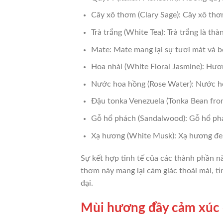
Cây xô thơm (Clary Sage): Cây xô thơ
Trà trắng (White Tea): Trà trắng là t
Mate: Mate mang lại sự tươi mát và bổ
Hoa nhài (White Floral Jasmine): Hươn
Nước hoa hồng (Rose Water): Nước ho
Đậu tonka Venezuela (Tonka Bean from
Gỗ hổ phách (Sandalwood): Gỗ hổ phá
Xạ hương (White Musk): Xạ hương đem 
Sự kết hợp tinh tế của các thành phần 
thơm này mang lại cảm giác thoải mái, t
đại.
Mùi hương đầy cảm xúc 