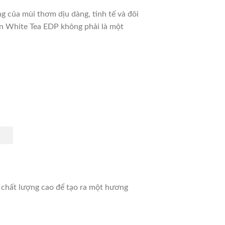
 của mùi thơm dịu dàng, tinh tế và đôi
en White Tea EDP không phải là một
 chất lượng cao để tạo ra một hương