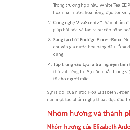
Trong trường hợp này, White Tea EDP 
hoa nhài, nước hoa hồng, đậu tonka,
Công nghệ VivaScentz™:
Sản phẩm đư
giúp hài hòa và tạo ra sự cân bằng h
Sáng tạo bởi Rodrigo Flores-Roux:
Nướ
chuyên gia nước hoa hàng đầu. Ông đã
dụng.
Tập trung vào tạo ra trải nghiệm tinh 
thú vui riêng tư. Sự cân nhắc trong v
tế cho người mặc.
Sự ra đời của Nước Hoa Elizabeth Arden 
nên một tác phẩm nghệ thuật độc đáo tr
Nhóm hương và thành ph
Nhóm hương của Elizabeth Ard