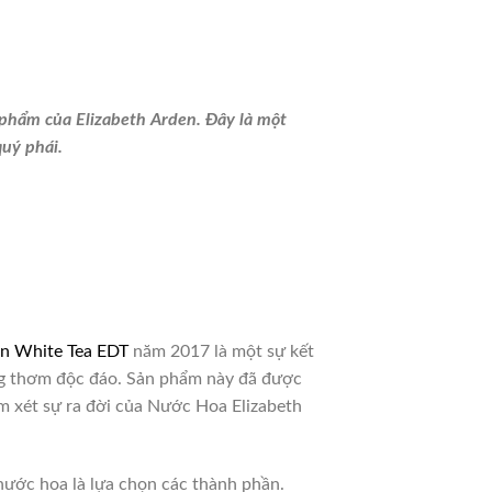
phẩm của Elizabeth Arden. Đây là một
quý phái.
en White Tea EDT
năm 2017 là một sự kết
ơng thơm độc đáo. Sản phẩm này đã được
m xét sự ra đời của Nước Hoa Elizabeth
nước hoa là lựa chọn các thành phần.