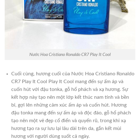
Nước Hoa Cristiano Ronaldo CR7 Play It Cool
Cuối cùng, hương cuối của Nước Hoa Cristiano Ronaldo
CR7 Play It Cool Play It Cool mang đến sự ấm áp và
cuốn hút với đậu tonka, gỗ hổ phách và xạ hương. Sự
kết hợp này tạo nên một lớp kết thúc nam tính và bền
bỉ, gợi lên những cảm xúc ấm áp và cuốn hút. Hương
đậu tonka mang đến sự ấm áp và độc đáo, gỗ hổ phách
tạo nên một vẻ đẹp cổ điển và quyến rũ, trong khi xạ
hương tạo ra sự lưu lại lâu dài trên da, gắn kết mùi
hương với người dùng suốt cả ngày.