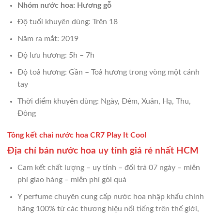
Nhóm nước hoa: Hương gỗ
Độ tuổi khuyên dùng: Trên 18
Năm ra mắt: 2019
Độ lưu hương: 5h – 7h
Độ toả hương: Gần – Toả hương trong vòng một cánh
tay
Thời điểm khuyên dùng: Ngày, Đêm, Xuân, Hạ, Thu,
Đông
Tông kết chai nước hoa CR7 Play It Cool
Địa chỉ bán nước hoa uy tính giá rẻ nhất HCM
Cam kết chất lượng – uy tính – đổi trả 07 ngày – miễn
phí giao hàng – miễn phí gói quà
Y perfume chuyên cung cấp nước hoa nhập khẩu chính
hãng 100% từ các thương hiệu nổi tiếng trên thế giới,