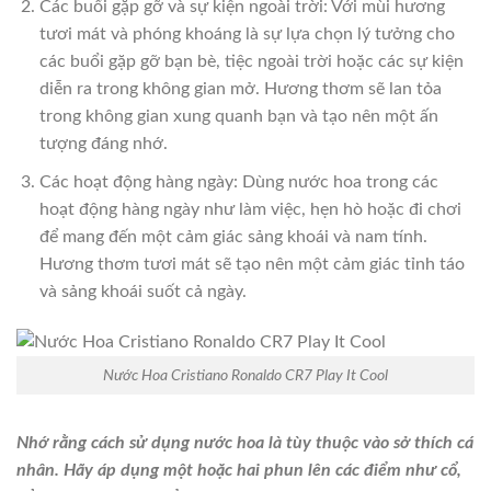
Các buổi gặp gỡ và sự kiện ngoài trời: Với mùi hương
tươi mát và phóng khoáng là sự lựa chọn lý tưởng cho
các buổi gặp gỡ bạn bè, tiệc ngoài trời hoặc các sự kiện
diễn ra trong không gian mở. Hương thơm sẽ lan tỏa
trong không gian xung quanh bạn và tạo nên một ấn
tượng đáng nhớ.
Các hoạt động hàng ngày: Dùng nước hoa trong các
hoạt động hàng ngày như làm việc, hẹn hò hoặc đi chơi
để mang đến một cảm giác sảng khoái và nam tính.
Hương thơm tươi mát sẽ tạo nên một cảm giác tỉnh táo
và sảng khoái suốt cả ngày.
Nước Hoa Cristiano Ronaldo CR7 Play It Cool
Nhớ rằng cách sử dụng nước hoa là tùy thuộc vào sở thích cá
nhân. Hãy áp dụng một hoặc hai phun lên các điểm như cổ,