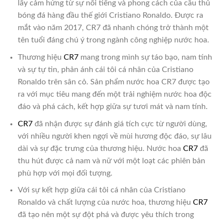
lấy cảm hứng từ sự nổi tiếng và phong cách của cầu thủ
bóng đá hàng đầu thế giới Cristiano Ronaldo. Được ra
mắt vào năm 2017, CR7 đã nhanh chóng trở thành một
tên tuổi đáng chú ý trong ngành công nghiệp nước hoa.
Thương hiệu
CR7
mang trong mình sự táo bạo, nam tính
và sự tự tin, phản ánh cái tôi cá nhân của Cristiano
Ronaldo trên sân cỏ. Sản phẩm nước hoa CR7 được tạo
ra với mục tiêu mang đến một trải nghiệm nước hoa độc
đáo và phá cách, kết hợp giữa sự tươi mát và nam tính.
CR7
đã nhận được sự đánh giá tích cực từ người dùng,
với nhiều người khen ngợi về mùi hương độc đáo, sự lâu
dài và sự đặc trưng của thương hiệu. Nước hoa
CR7
đã
thu hút được cả nam và nữ với một loạt các phiên bản
phù hợp với mọi đối tượng.
Với sự kết hợp giữa cái tôi cá nhân của Cristiano
Ronaldo và chất lượng của nước hoa, thương hiệu
CR7
đã tạo nên một sự đột phá và được yêu thích trong