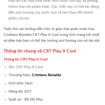
hoa với các hóa chất khác như nước rửa tay, xà phòng,
lotion hay mỹ phẩm khác. Các chất này có thể tác động
đến mùi hương của nước hoa và làm thay đổi thành
phần của nó.
Tuân thủ các hướng dẫn trên sẽ giúp bảo quản nước hoa
Cristiano Ronaldo CR7 Play It Cool trong tình trạng tốt nhất
và đảm bảo bạn có thể tận hưởng mùi hương của nó lâu dài.
Thông tin chung về CR7 Play It Cool
Thông tin CR7 Play It Cool
Tên: CR7 Play It Cool
Thương hiệu:
Cristiano Ronaldo
Giới tính: Nam
Nồng độ: EDT
Xuất xứ : Bồ Đồ Nha