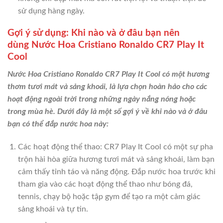
sử dụng hàng ngày.
Gợi ý sử dụng: Khi nào và ở đâu bạn nên
dùng Nước Hoa Cristiano Ronaldo CR7 Play It
Cool
Nước Hoa Cristiano Ronaldo CR7 Play It Cool có một hương
thơm tươi mát và sảng khoái, là lựa chọn hoàn hảo cho các
hoạt động ngoài trời trong những ngày nắng nóng hoặc
trong mùa hè. Dưới đây là một số gợi ý về khi nào và ở đâu
bạn có thể đắp nước hoa này:
Các hoạt động thể thao: CR7 Play It Cool có một sự pha
trộn hài hòa giữa hương tươi mát và sảng khoái, làm bạn
cảm thấy tỉnh táo và năng động. Đắp nước hoa trước khi
tham gia vào các hoạt động thể thao như bóng đá,
tennis, chạy bộ hoặc tập gym để tạo ra một cảm giác
sảng khoái và tự tin.