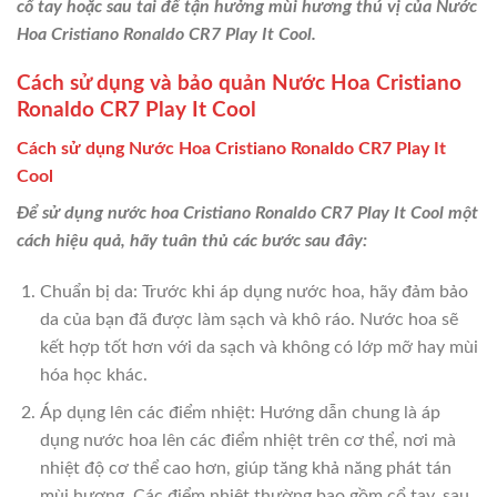
cổ tay hoặc sau tai để tận hưởng mùi hương thú vị của Nước
Hoa Cristiano Ronaldo CR7 Play It Cool.
Cách sử dụng và bảo quản Nước Hoa Cristiano
Ronaldo CR7 Play It Cool
Cách sử dụng Nước Hoa Cristiano Ronaldo CR7 Play It
Cool
Để sử dụng nước hoa Cristiano Ronaldo CR7 Play It Cool một
cách hiệu quả, hãy tuân thủ các bước sau đây:
Chuẩn bị da: Trước khi áp dụng nước hoa, hãy đảm bảo
da của bạn đã được làm sạch và khô ráo. Nước hoa sẽ
kết hợp tốt hơn với da sạch và không có lớp mỡ hay mùi
hóa học khác.
Áp dụng lên các điểm nhiệt: Hướng dẫn chung là áp
dụng nước hoa lên các điểm nhiệt trên cơ thể, nơi mà
nhiệt độ cơ thể cao hơn, giúp tăng khả năng phát tán
mùi hương. Các điểm nhiệt thường bao gồm cổ tay, sau