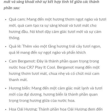
mát và sảng khoái nhờ sự kết hợp tinh tế giữa các thành
phần sau:
Quả cam: Mang đến một hương thơm ngọt ngào và tươi
mới, quả cam tạo ra sự sảng khoái và tươi mát cho
hương đầu. Nó khơi dậy cảm giác tươi mới và sự cảm
thông.
Quả lê: Thêm vào một tầng hương trái cây tươi ngon,
quả lê mang đến sự ngọt ngào và phấn khích
Cam Bergamot: Đây là thành phần quan trọng trong
nước hoa CR7 Play It Cool. Bergamot mang đến một
hương thơm tươi mát, chua nhẹ và có chút mùi cam
thanh mát.
Hương biển: Mang đến một cảm giác mát lạnh và tươi
mới của đại dương, hương biển là thành phần quan
trọng trong hương giữa của nước hoa.
Hoa Oải Hương: Thành phần hoa Oải Hương đem đến