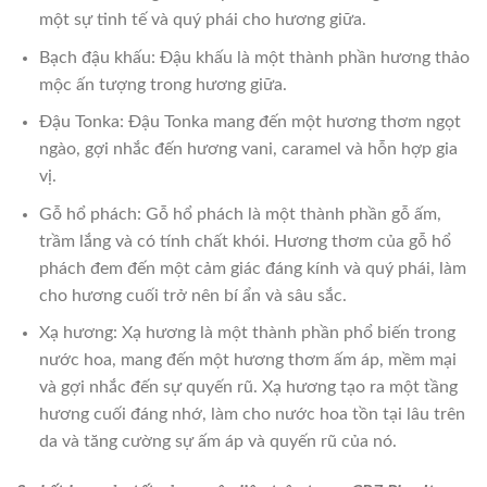
một sự tinh tế và quý phái cho hương giữa.
Bạch đậu khấu: Đậu khấu là một thành phần hương thảo
mộc ấn tượng trong hương giữa.
Đậu Tonka: Đậu Tonka mang đến một hương thơm ngọt
ngào, gợi nhắc đến hương vani, caramel và hỗn hợp gia
vị.
Gỗ hổ phách: Gỗ hổ phách là một thành phần gỗ ấm,
trầm lắng và có tính chất khói. Hương thơm của gỗ hổ
phách đem đến một cảm giác đáng kính và quý phái, làm
cho hương cuối trở nên bí ẩn và sâu sắc.
Xạ hương: Xạ hương là một thành phần phổ biến trong
nước hoa, mang đến một hương thơm ấm áp, mềm mại
và gợi nhắc đến sự quyến rũ. Xạ hương tạo ra một tầng
hương cuối đáng nhớ, làm cho nước hoa tồn tại lâu trên
da và tăng cường sự ấm áp và quyến rũ của nó.