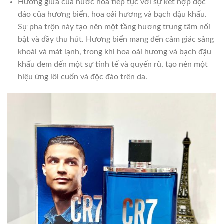
Hương giữa của nước hoa tiếp tục với sự kết hợp độc
đáo của hương biển, hoa oải hương và bạch đậu khấu.
Sự pha trộn này tạo nên một tầng hương trung tâm nổi
bật và đầy thu hút. Hương biển mang đến cảm giác sảng
khoái và mát lạnh, trong khi hoa oải hương và bạch đậu
khấu đem đến một sự tinh tế và quyến rũ, tạo nên một
hiệu ứng lôi cuốn và độc đáo trên da.