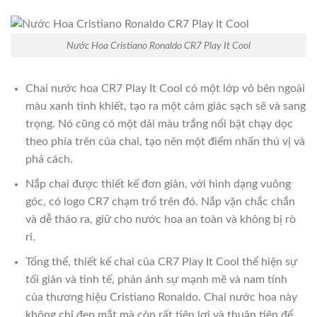
Nước Hoa Cristiano Ronaldo CR7 Play It Cool
Chai nước hoa CR7 Play It Cool có một lớp vỏ bên ngoài
màu xanh tinh khiết, tạo ra một cảm giác sạch sẽ và sang
trọng. Nó cũng có một dải màu trắng nổi bật chạy dọc
theo phía trên của chai, tạo nên một điểm nhấn thú vị và
phá cách.
Nắp chai được thiết kế đơn giản, với hình dạng vuông
góc, có logo CR7 chạm trổ trên đó. Nắp vặn chắc chắn
và dễ tháo ra, giữ cho nước hoa an toàn và không bị rò
rỉ.
Tổng thể, thiết kế chai của CR7 Play It Cool thể hiện sự
tối giản và tinh tế, phản ánh sự mạnh mẽ và nam tính
của thương hiệu Cristiano Ronaldo. Chai nước hoa này
không chỉ đẹp mắt mà còn rất tiện lợi và thuận tiện để