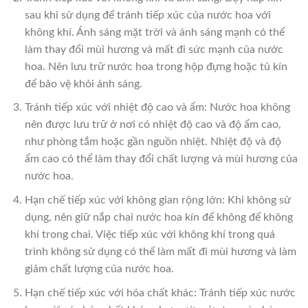
sau khi sử dụng để tránh tiếp xúc của nước hoa với
không khí. Ánh sáng mặt trời và ánh sáng mạnh có thể
làm thay đổi mùi hương và mất đi sức mạnh của nước
hoa. Nên lưu trữ nước hoa trong hộp đựng hoặc tủ kín
để bảo vệ khỏi ánh sáng.
Tránh tiếp xúc với nhiệt độ cao và ẩm: Nước hoa không
nên được lưu trữ ở nơi có nhiệt độ cao và độ ẩm cao,
như phòng tắm hoặc gần nguồn nhiệt. Nhiệt độ và độ
ẩm cao có thể làm thay đổi chất lượng và mùi hương của
nước hoa.
Hạn chế tiếp xúc với không gian rộng lớn: Khi không sử
dụng, nên giữ nắp chai nước hoa kín để không để không
khí trong chai. Việc tiếp xúc với không khí trong quá
trình không sử dụng có thể làm mất đi mùi hương và làm
giảm chất lượng của nước hoa.
Hạn chế tiếp xúc với hóa chất khác: Tránh tiếp xúc nước