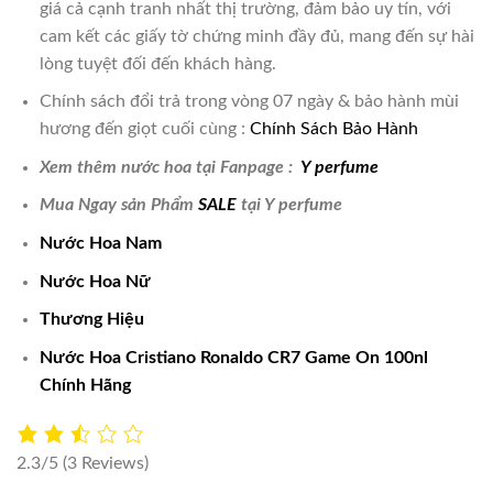
giá cả cạnh tranh nhất thị trường, đảm bảo uy tín, với
cam kết các giấy tờ chứng minh đầy đủ, mang đến sự hài
lòng tuyệt đối đến khách hàng.
Chính sách đổi trả trong vòng 07 ngày & bảo hành mùi
hương đến giọt cuối cùng :
Chính Sách Bảo Hành
Xem thêm nước hoa tại Fanpage :
Y perfume
Mua Ngay sản Phẩm
SALE
tại Y perfume
Nước Hoa Nam
Nước Hoa Nữ
Thương Hiệu
Nước Hoa Cristiano Ronaldo CR7 Game On 100nl
Chính Hãng
2.3/5
(3 Reviews)