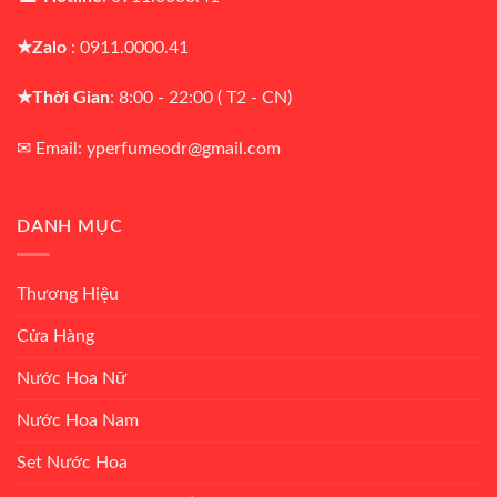
★Zalo
: 0911.0000.41
★Thời Gian
: 8:00 - 22:00 ( T2 - CN)
✉ Email: yperfumeodr@gmail.com
DANH MỤC
Thương Hiệu
Cửa Hàng
Nước Hoa Nữ
Nước Hoa Nam
Set Nước Hoa