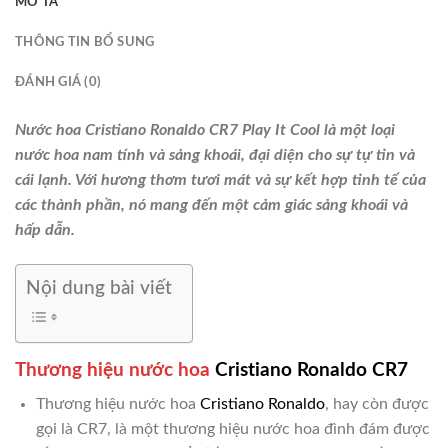
MÔ TẢ
THÔNG TIN BỔ SUNG
ĐÁNH GIÁ (0)
Nước hoa Cristiano Ronaldo CR7 Play It Cool là một loại
nước hoa nam tính và sảng khoái, đại diện cho sự tự tin và
cái lạnh. Với hương thơm tươi mát và sự kết hợp tinh tế của
các thành phần, nó mang đến một cảm giác sảng khoái và
hấp dẫn.
Nội dung bài viết
Thương hiệu nước hoa
Cristiano Ronaldo CR7
Thương hiệu nước hoa
Cristiano Ronaldo
, hay còn được
gọi là CR7, là một thương hiệu nước hoa đình đám được