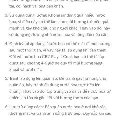
tai, cổ, nách và lòng bàn chân.
Sử dụng đúng lượng: Không sử dụng quá nhiều nước
hoa, vì điều này có thể làm cho mùi hương trở nên quá
mạnh và gây khó chịu cho người khác. Thay vào đó, hãy
sử dụng một lượng nhỏ nước hoa và tăng dần nếu cần.
Định kỳ tái áp dụng: Nước hoa có thể mất đi mùi hương
sau một thời gian, vì vậy hãy tái áp dụng khi cần thiết.
Đối với nước hoa CR7 Play It Cool, bạn có thể tái áp
dụng sau khoảng 4-6 giờ để duy trì mùi hương sảng
khoái và tươi mát.
Tránh áp dụng lên quần áo: Để tránh gây hư hỏng cho
quần áo, hãy tránh áp dụng nước hoa trực tiếp lên
chúng. Thay vào đó, tập trung vào da và để nước hoa tự
nhiên lan tỏa và gắn kết với hương thơm của bạn.
Lưu trữ đúng cách: Bảo quản nước hoa ở nơi khô ráo,
thoáng mát và tránh ánh nắng trực tiếp. Đậy nắp kín sau