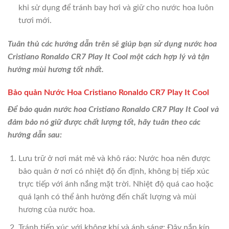
khi sử dụng để tránh bay hơi và giữ cho nước hoa luôn
tươi mới.
Tuân thủ các hướng dẫn trên sẽ giúp bạn sử dụng nước hoa
Cristiano Ronaldo CR7 Play It Cool một cách hợp lý và tận
hưởng mùi hương tốt nhất.
Bảo quản Nước Hoa Cristiano Ronaldo CR7 Play It Cool
Để bảo quản nước hoa Cristiano Ronaldo CR7 Play It Cool và
đảm bảo nó giữ được chất lượng tốt, hãy tuân theo các
hướng dẫn sau:
Lưu trữ ở nơi mát mẻ và khô ráo: Nước hoa nên được
bảo quản ở nơi có nhiệt độ ổn định, không bị tiếp xúc
trực tiếp với ánh nắng mặt trời. Nhiệt độ quá cao hoặc
quá lạnh có thể ảnh hưởng đến chất lượng và mùi
hương của nước hoa.
Tránh tiếp xúc với không khí và ánh sáng: Đậy nắp kín