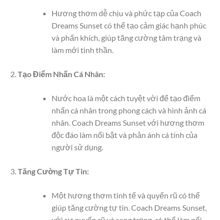
Hương thơm dễ chịu và phức tạp của Coach
Dreams Sunset có thể tạo cảm giác hạnh phúc
và phấn khích, giúp tăng cường tâm trạng và
làm mới tinh thần.
Tạo Điểm Nhấn Cá Nhân:
Nước hoa là một cách tuyệt vời để tạo điểm
nhấn cá nhân trong phong cách và hình ảnh cá
nhân. Coach Dreams Sunset với hương thơm
độc đáo làm nổi bật và phản ánh cá tính của
người sử dụng.
Tăng Cường Tự Tin:
Một hương thơm tinh tế và quyến rũ có thể
giúp tăng cường tự tin. Coach Dreams Sunset,
với sự quyến rũ và sang trọng, có thể làm nổi