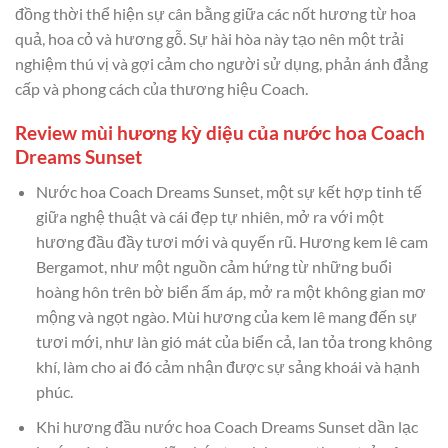
đồng thời thể hiện sự cân bằng giữa các nốt hương từ hoa
quả, hoa cỏ và hương gỗ. Sự hài hòa này tạo nên một trải
nghiệm thú vị và gợi cảm cho người sử dụng, phản ánh đẳng
cấp và phong cách của thương hiệu Coach.
Review mùi hương kỳ diệu của nước hoa Coach
Dreams Sunset
Nước hoa Coach Dreams Sunset, một sự kết hợp tinh tế
giữa nghệ thuật và cái đẹp tự nhiên, mở ra với một
hương đầu đầy tươi mới và quyến rũ. Hương kem lê cam
Bergamot, như một nguồn cảm hứng từ những buổi
hoàng hôn trên bờ biển ấm áp, mở ra một không gian mơ
mộng và ngọt ngào. Mùi hương của kem lê mang đến sự
tươi mới, như làn gió mát của biển cả, lan tỏa trong không
khí, làm cho ai đó cảm nhận được sự sảng khoái và hạnh
phúc.
Khi hương đầu nước hoa Coach Dreams Sunset dần lạc