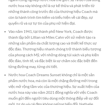
nước hoa này không chỉ là sự kế thừa và phát triển từ
những thành công trước đó của thương hiệu Coach mà
còn là hành trình tìm kiếm và biểu hiện về cái đẹp, sự
quyến rũ và sự tự tin của phụ nữ hiện đại.
Vào năm 1941, tại thành phố New York, Coach được
thành lập bởi Lillian và Miles Cahn với sứ mệnh tạo ra
những sản phẩm da chất lượng cao và thiết kế thực sự
độc đáo. Thương hiệu nhanh chóng trở thành biểu tượng
của phong cách Mỹ, với những dòng túi xách và phụ kiện
độc đáo, tinh tế, và đặc biệt là sự chăm sóc đặc biệt đến
từng đường may, từng chi tiết.
Nước hoa Coach Dreams Sunset không chỉ là một sản
phẩm nước hoa, mà còn là một chặng đường mới trong
việc mở rộng tầm vóc của thương hiệu. Sự xuất hiện của
nước hoa này vào năm 2021 đồng nghĩa với việc Coach
muốn gửi đến người tiêu dùng một thông điệp về sự đổi
mới, tự do và cái đẹp không ngừng biến đổi. Nathalie