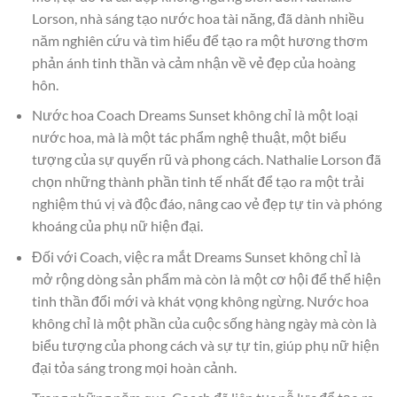
Lorson, nhà sáng tạo nước hoa tài năng, đã dành nhiều
năm nghiên cứu và tìm hiểu để tạo ra một hương thơm
phản ánh tinh thần và cảm nhận về vẻ đẹp của hoàng
hôn.
Nước hoa Coach Dreams Sunset không chỉ là một loại
nước hoa, mà là một tác phẩm nghệ thuật, một biểu
tượng của sự quyến rũ và phong cách. Nathalie Lorson đã
chọn những thành phần tinh tế nhất để tạo ra một trải
nghiệm thú vị và độc đáo, nâng cao vẻ đẹp tự tin và phóng
khoáng của phụ nữ hiện đại.
Đối với Coach, việc ra mắt Dreams Sunset không chỉ là
mở rộng dòng sản phẩm mà còn là một cơ hội để thể hiện
tinh thần đổi mới và khát vọng không ngừng. Nước hoa
không chỉ là một phần của cuộc sống hàng ngày mà còn là
biểu tượng của phong cách và sự tự tin, giúp phụ nữ hiện
đại tỏa sáng trong mọi hoàn cảnh.