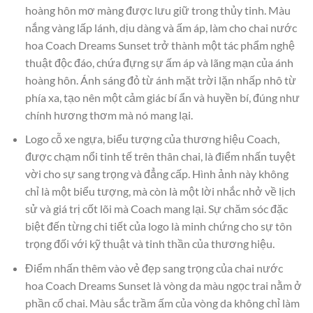
hoàng hôn mơ màng được lưu giữ trong thủy tinh. Màu
nắng vàng lấp lánh, dịu dàng và ấm áp, làm cho chai nước
hoa Coach Dreams Sunset trở thành một tác phẩm nghệ
thuật độc đáo, chứa đựng sự ấm áp và lãng mạn của ánh
hoàng hôn. Ánh sáng đỏ từ ánh mặt trời lặn nhấp nhô từ
phía xa, tạo nên một cảm giác bí ẩn và huyền bí, đúng như
chính hương thơm mà nó mang lại.
Logo cỗ xe ngựa, biểu tượng của thương hiệu Coach,
được chạm nổi tinh tế trên thân chai, là điểm nhấn tuyệt
vời cho sự sang trọng và đẳng cấp. Hình ảnh này không
chỉ là một biểu tượng, mà còn là một lời nhắc nhở về lịch
sử và giá trị cốt lõi mà Coach mang lại. Sự chăm sóc đặc
biệt đến từng chi tiết của logo là minh chứng cho sự tôn
trọng đối với kỹ thuật và tinh thần của thương hiệu.
Điểm nhấn thêm vào vẻ đẹp sang trọng của chai nước
hoa Coach Dreams Sunset là vòng da màu ngọc trai nằm ở
phần cổ chai. Màu sắc trầm ấm của vòng da không chỉ làm