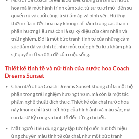
hoa mà là một hành trình cảm xúc, từ sự tươi mới đến sự
quyến rũ và cuối cùng là sự ấm áp và bình yên. Hương
thơm của nước hoa này không chỉ nằm trong các thành
phần hương liệu mà còn là sự kỳ diệu của cảm nhận và
trải nghiệm. Đó là một bức tranh tinh tế của những cảm
xúc đậm đà và tinh tế, như một cuộc phiêu lưu khám phá
sự quyến rũ và đẹp đẽ của cuộc sống.
Thiết kế tinh tế và nữ tính của nước hoa Coach
Dreams Sunset
Chai nước hoa Coach Dreams Sunset không chỉ là một bộ
phận trong trải nghiệm hương thơm, mà còn là một tác
phẩm nghệ thuật đích thực. Thiết kế của chai nước hoa
này không chỉ là sự kết hợp của hình ảnh và màu sắc, mà
còn là sự kỳ công và tinh tế đến từng chi tiết.
Mắt người tiêu dùng ngay lập tức bị cuốn hút bởi hiệu
ứng chuyển màu tinh tế của chai, như một bức tranh