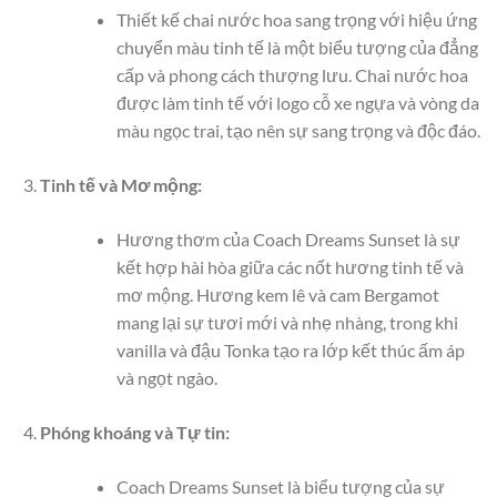
Thiết kế chai nước hoa sang trọng với hiệu ứng
chuyển màu tinh tế là một biểu tượng của đẳng
cấp và phong cách thượng lưu. Chai nước hoa
được làm tinh tế với logo cỗ xe ngựa và vòng da
màu ngọc trai, tạo nên sự sang trọng và độc đáo.
Tinh tế và Mơ mộng:
Hương thơm của Coach Dreams Sunset là sự
kết hợp hài hòa giữa các nốt hương tinh tế và
mơ mộng. Hương kem lê và cam Bergamot
mang lại sự tươi mới và nhẹ nhàng, trong khi
vanilla và đậu Tonka tạo ra lớp kết thúc ấm áp
và ngọt ngào.
Phóng khoáng và Tự tin:
Coach Dreams Sunset là biểu tượng của sự