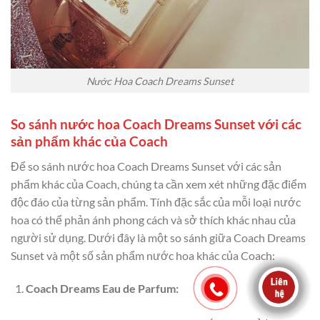
Nước Hoa Coach Dreams Sunset
So sánh nước hoa Coach Dreams Sunset với các
sản phẩm khác của Coach
Để so sánh nước hoa Coach Dreams Sunset với các sản
phẩm khác của Coach, chúng ta cần xem xét những đặc điểm
độc đáo của từng sản phẩm. Tính đặc sắc của mỗi loại nước
hoa có thể phản ánh phong cách và sở thích khác nhau của
người sử dụng. Dưới đây là một so sánh giữa Coach Dreams
Sunset và một số sản phẩm nước hoa khác của Coach:
Coach Dreams Eau de Parfum: