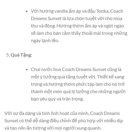
Với hương vanilla ấm áp và đậu Tonka, Coach
Dreams Sunset là lựa chọn tuyệt vời cho mùa
thu và đông. Hương thơm ấm áp và ngọt ngào
sẽ làm cho bạn cảm thấy thoải mái trong những
ngày lạnh lẽo.
Quà Tặng:
Chai nước hoa Coach Dreams Sunset cũng là
một ý tưởng quà tặng tuyệt vời. Thiết kế sang
trọng và hương thơm phức tạp làm cho nó trở
thành một món quà lý tưởng cho những người
bạn yêu quý và trân trọng.
Với sự đa dạng và tính linh hoạt của mình, Coach Dreams
Sunset có thể dễ dàng điều chỉnh để phù hợp với nhiều dịp
và tạo nên ấn tượng với mọi người xung quanh.