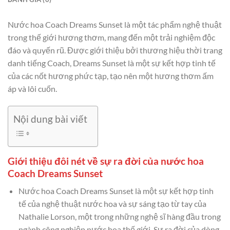
Nước hoa Coach Dreams Sunset là một tác phẩm nghệ thuật
trong thế giới hương thơm, mang đến một trải nghiệm độc
đáo và quyến rũ. Được giới thiệu bởi thương hiệu thời trang
danh tiếng Coach, Dreams Sunset là một sự kết hợp tinh tế
của các nốt hương phức tạp, tạo nên một hương thơm ấm
áp và lôi cuốn.
Nội dung bài viết
Giới thiệu đôi nét về sự ra đời của nước hoa
Coach Dreams Sunset
Nước hoa Coach Dreams Sunset là một sự kết hợp tinh
tế của nghệ thuật nước hoa và sự sáng tạo từ tay của
Nathalie Lorson, một trong những nghệ sĩ hàng đầu trong
ngành công nghiệp nước hoa thế giới. Sự ra đời của dòng