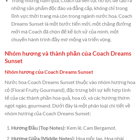
Trong những năm qua, Coach đã liên tục nỗ lực để tạo ra
những sản phẩm độc đáo và đẳng cấp, không chỉ trong
lĩnh vực thời trang mà còn trong ngành nước hoa. Coach
Dreams Sunset là một bước tiến mới, một chặng đường
mới mà Coach đã chọn để kể lịch sử của mình, một
chuyến hành trình đầy mơ mộng và triển vọng.
Nhóm hương và thành phần của Coach Dreams
Sunset
Nhóm hương của Coach Dreams Sunset
Nước hoa Coach Dreams Sunset thuộc vào nhóm hương hoa
cỏ (Floral Fruity Gourmand), đặc trưng bởi sự kết hợp tinh
tế của các thành phần hoa quả, hoa cỏ, và các hương thơm
ngọt ngào, gourmand. Dưới đây là một phân loại chi tiết về
nhóm hương của Coach Dreams Sunset:
Hương Đầu (Top Notes):
Kem lê, Cam Bergamot.
Hương Giữa (Middle Notes):
Hoa mộc lan, Hoa nhài