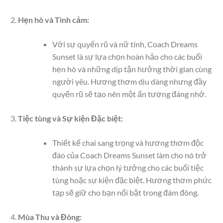
Hẹn hò và Tình cảm:
Với sự quyến rũ và nữ tính, Coach Dreams
Sunset là sự lựa chọn hoàn hảo cho các buổi
hẹn hò và những dịp tận hưởng thời gian cùng
người yêu. Hương thơm dịu dàng nhưng đầy
quyến rũ sẽ tạo nên một ấn tượng đáng nhớ.
Tiệc tùng và Sự kiện Đặc biệt:
Thiết kế chai sang trọng và hương thơm độc
đáo của Coach Dreams Sunset làm cho nó trở
thành sự lựa chọn lý tưởng cho các buổi tiệc
tùng hoặc sự kiện đặc biệt. Hương thơm phức
tạp sẽ giữ cho bạn nổi bật trong đám đông.
Mùa Thu và Đông: