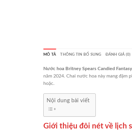
MÔ TẢ
THÔNG TIN BỔ SUNG
ĐÁNH GIÁ (0)
Nước hoa Britney Spears Candied Fantasy
năm 2024. Chai nước hoa này mang đậm pho
hoặc.
Nội dung bài viết
Giới thiệu đôi nét về lịc