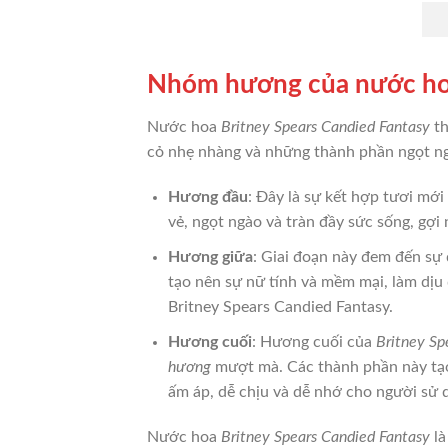
Nhóm hương của nước hoa
Nước hoa
Britney Spears Candied Fantasy
th
cỏ nhẹ nhàng và những thành phần ngọt ng
Hương đầu
: Đây là sự kết hợp tươi mớ
vẻ, ngọt ngào và tràn đầy sức sống, gợi
Hương giữa
: Giai đoạn này đem đến sự
tạo nên sự nữ tính và mềm mại, làm dịu
Britney Spears Candied Fantasy.
Hương cuối
: Hương cuối của
Britney Sp
hương
mượt mà. Các thành phần này tạo 
ấm áp, dễ chịu và dễ nhớ cho người sử 
Nước hoa
Britney Spears Candied Fantasy
là