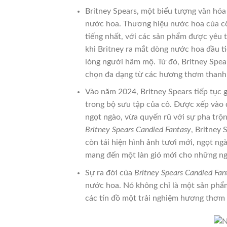
Britney Spears, một biểu tượng văn hóa
nước hoa. Thương hiệu nước hoa của cô,
tiếng nhất, với các sản phẩm được yêu t
khi Britney ra mắt dòng nước hoa đầu 
lòng người hâm mộ. Từ đó, Britney Spe
chọn đa dạng từ các hương thơm thanh 
Vào năm 2024, Britney Spears tiếp tục
trong bộ sưu tập của cô. Được xếp vào
ngọt ngào, vừa quyến rũ với sự pha trộ
Britney Spears Candied Fantasy
, Britney
còn tái hiện hình ảnh tươi mới, ngọt n
mang đến một làn gió mới cho những ngư
Sự ra đời của
Britney Spears Candied Fan
nước hoa. Nó không chỉ là một sản phẩ
các tín đồ một trải nghiệm hương thơm 