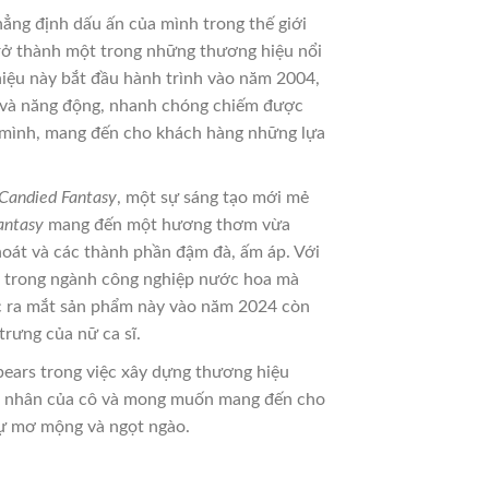
ẳng định dấu ấn của mình trong thế giới
trở thành một trong những thương hiệu nổi
 hiệu này bắt đầu hành trình vào năm 2004,
ũ và năng động, nhanh chóng chiếm được
a mình, mang đến cho khách hàng những lựa
 Candied Fantasy
, một sự sáng tạo mới mẻ
antasy
mang đến một hương thơm vừa
hoát và các thành phần đậm đà, ấm áp. Với
nh trong ngành công nghiệp nước hoa mà
iệc ra mắt sản phẩm này vào năm 2024 còn
rưng của nữ ca sĩ.
pears trong việc xây dựng thương hiệu
cá nhân của cô và mong muốn mang đến cho
sự mơ mộng và ngọt ngào.