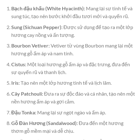
Bạch đậu khấu (White Hyacinth):
Mang lại sự tinh tế và
sung túc, tạo nên bước khởi đầu tươi mới và quyến rũ.
Sung (Sichuan Pepper):
Được sử dụng để tạo ra một lớp
hương cay nồng và ấn tượng.
Bourbon Vetiver:
Vetiver từ vùng Bourbon mang lại một
hương gỗ ấm áp và nam tính.
Cistus:
Một loại hương gỗ ấm áp và đặc trưng, đưa đến
sự quyến rũ và thanh lịch.
Iris:
Tạo nên một lớp hương tinh tế và lịch lãm.
Cây Patchouli:
Đưa ra sự độc đáo và cá nhân, tạo nên một
nền hương ấm áp và gợi cảm.
Đậu Tonka:
Mang lại sự ngọt ngào và ấm áp.
Gỗ Đàn Hương (Sandalwood):
Đưa đến một hương
thơm gỗ mềm mại và dễ chịu.