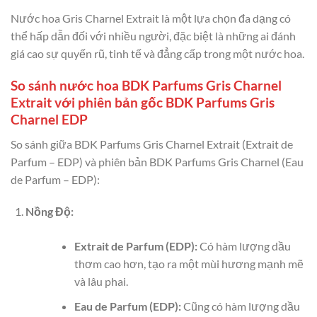
Nước hoa Gris Charnel Extrait là một lựa chọn đa dạng có
thể hấp dẫn đối với nhiều người, đặc biệt là những ai đánh
giá cao sự quyến rũ, tinh tế và đẳng cấp trong một nước hoa.
So sánh nước hoa BDK Parfums Gris Charnel
Extrait với phiên bản gốc BDK Parfums Gris
Charnel EDP
So sánh giữa BDK Parfums Gris Charnel Extrait (Extrait de
Parfum – EDP) và phiên bản BDK Parfums Gris Charnel (Eau
de Parfum – EDP):
Nồng Độ:
Extrait de Parfum (EDP):
Có hàm lượng dầu
thơm cao hơn, tạo ra một mùi hương mạnh mẽ
và lâu phai.
Eau de Parfum (EDP):
Cũng có hàm lượng dầu