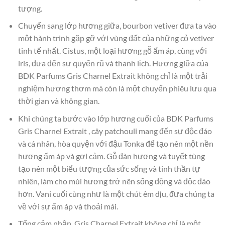
tượng.
Chuyển sang lớp hương giữa, bourbon vetiver đưa ta vào
một hành trình gặp gỡ với vùng đất của những cỏ vetiver
tinh tế nhất. Cistus, một loại hương gỗ ấm áp, cùng với
iris, đưa đến sự quyến rũ và thanh lịch. Hương giữa của
BDK Parfums Gris Charnel Extrait không chỉ là một trải
nghiệm hương thơm mà còn là một chuyến phiêu lưu qua
thời gian và không gian.
Khi chúng ta bước vào lớp hương cuối của BDK Parfums
Gris Charnel Extrait , cây patchouli mang đến sự độc đáo
và cá nhân, hòa quyện với đậu Tonka để tạo nên một nền
hương ấm áp và gợi cảm. Gỗ đàn hương và tuyết tùng
tạo nên một biểu tượng của sức sống và tinh thần tự
nhiên, làm cho mùi hương trở nên sống động và độc đáo
hơn. Vani cuối cùng như là một chút êm dịu, đưa chúng ta
về với sự ấm áp và thoải mái.
Tổng cảm nhận, Gris Charnel Extrait không chỉ là một