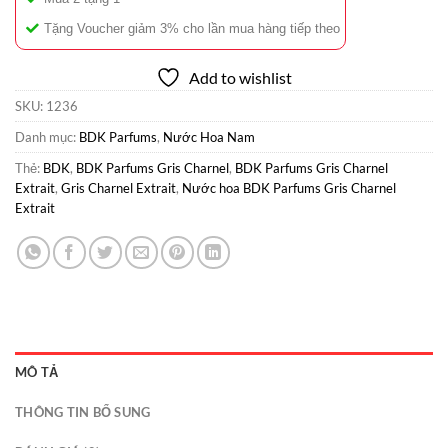
Tặng Voucher giảm 3% cho lần mua hàng tiếp theo
Add to wishlist
SKU:
1236
Danh mục:
BDK Parfums
,
Nước Hoa Nam
Thẻ:
BDK
,
BDK Parfums Gris Charnel
,
BDK Parfums Gris Charnel
Extrait
,
Gris Charnel Extrait
,
Nước hoa BDK Parfums Gris Charnel
Extrait
MÔ TẢ
THÔNG TIN BỔ SUNG