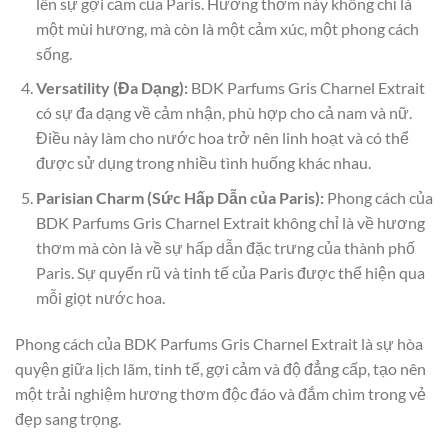
lên sự gợi cảm của Paris. Hương thơm này không chỉ là
một mùi hương, mà còn là một cảm xúc, một phong cách
sống.
Versatility (Đa Dạng):
BDK Parfums Gris Charnel Extrait
có sự đa dạng về cảm nhận, phù hợp cho cả nam và nữ.
Điều này làm cho nước hoa trở nên linh hoạt và có thể
được sử dụng trong nhiều tình huống khác nhau.
Parisian Charm (Sức Hấp Dẫn của Paris):
Phong cách của
BDK Parfums Gris Charnel Extrait không chỉ là về hương
thơm mà còn là về sự hấp dẫn đặc trưng của thành phố
Paris. Sự quyến rũ và tinh tế của Paris được thể hiện qua
mỗi giọt nước hoa.
Phong cách của BDK Parfums Gris Charnel Extrait là sự hòa
quyện giữa lịch lãm, tinh tế, gợi cảm và độ đẳng cấp, tạo nên
một trải nghiệm hương thơm độc đáo và đắm chìm trong vẻ
đẹp sang trọng.