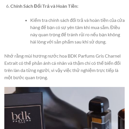
Chính Sách Đổi Trả và Hoàn Tiền:
Kiểm tra chính sách đổi trả và hoàn tiền của cửa
hàng để bạn có sự yên tâm khi mua sắm. Điều
này quan trọng để tránh rủi ro nếu bạn không
hài lòng với sản phẩm sau khi sử dụng.
Nhớ rằng mùi hương nước hoa BDK Parfums Gris Charnel
Extrait có thể phản ánh cá nhân và thậm chí có thể biến đổi
trên làn da từng người, vì vậy việc thử nghiệm trực tiếp là
một bước quan trọng.