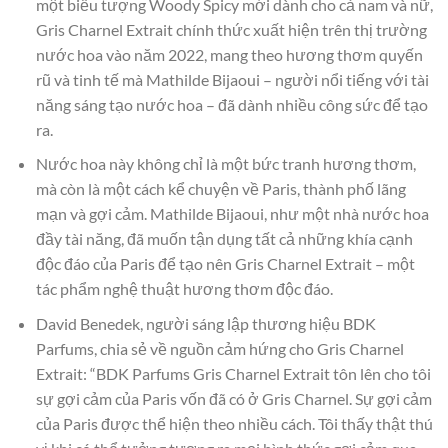
một biểu tượng Woody Spicy mới dành cho cả nam và nữ,
Gris Charnel Extrait chính thức xuất hiện trên thị trường
nước hoa vào năm 2022, mang theo hương thơm quyến
rũ và tinh tế mà Mathilde Bijaoui – người nổi tiếng với tài
năng sáng tạo nước hoa – đã dành nhiều công sức để tạo
ra.
Nước hoa này không chỉ là một bức tranh hương thơm,
mà còn là một cách kể chuyện về Paris, thành phố lãng
mạn và gợi cảm. Mathilde Bijaoui, như một nhà nước hoa
đầy tài năng, đã muốn tận dụng tất cả những khía cạnh
độc đáo của Paris để tạo nên Gris Charnel Extrait – một
tác phẩm nghệ thuật hương thơm độc đáo.
David Benedek, người sáng lập thương hiệu BDK
Parfums, chia sẻ về nguồn cảm hứng cho Gris Charnel
Extrait: “BDK Parfums Gris Charnel Extrait tôn lên cho tôi
sự gợi cảm của Paris vốn đã có ở Gris Charnel. Sự gợi cảm
của Paris được thể hiện theo nhiều cách. Tôi thấy thật thú