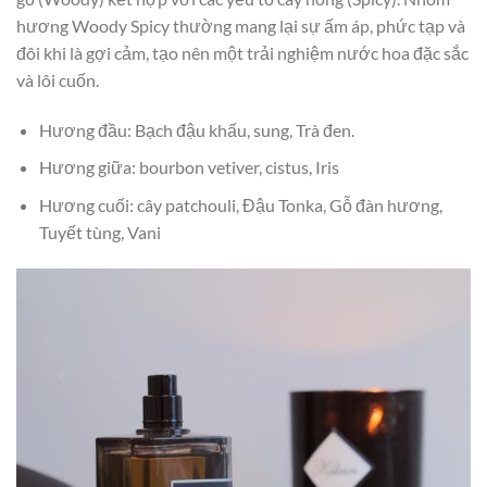
hương Woody Spicy thường mang lại sự ấm áp, phức tạp và
đôi khi là gợi cảm, tạo nên một trải nghiệm nước hoa đặc sắc
và lôi cuốn.
Hương đầu: Bạch đậu khấu, sung, Trà đen.
Hương giữa: bourbon vetiver, cistus, Iris
Hương cuối: cây patchouli, Đậu Tonka, Gỗ đàn hương,
Tuyết tùng, Vani