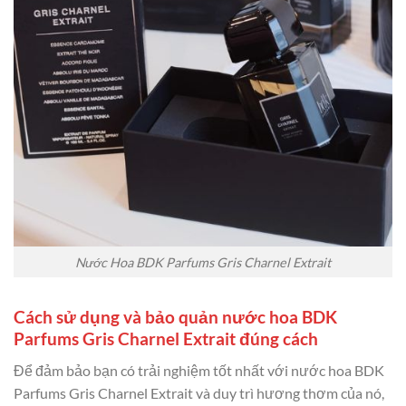
Nước Hoa BDK Parfums Gris Charnel Extrait
Cách sử dụng và bảo quản nước hoa BDK
Parfums Gris Charnel Extrait đúng cách
Để đảm bảo bạn có trải nghiệm tốt nhất với nước hoa BDK
Parfums Gris Charnel Extrait và duy trì hương thơm của nó,