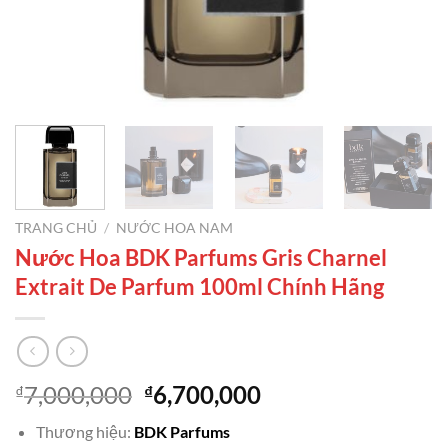
TRANG CHỦ
/
NƯỚC HOA NAM
Nước Hoa BDK Parfums Gris Charnel
Extrait De Parfum 100ml Chính Hãng
Giá
Giá
7,000,000
6,700,000
₫
₫
gốc
hiện
Thương hiệu:
BDK Parfums
là:
tại