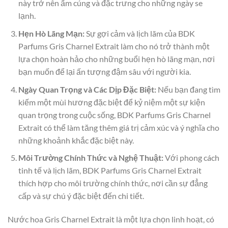
này trở nên ấm cúng và đặc trưng cho những ngày se
lạnh.
Hẹn Hò Lãng Mạn:
Sự gợi cảm và lịch lãm của BDK
Parfums Gris Charnel Extrait làm cho nó trở thành một
lựa chọn hoàn hảo cho những buổi hẹn hò lãng mạn, nơi
bạn muốn để lại ấn tượng đậm sâu với người kia.
Ngày Quan Trọng và Các Dịp Đặc Biệt:
Nếu bạn đang tìm
kiếm một mùi hương đặc biệt để kỷ niệm một sự kiện
quan trọng trong cuộc sống, BDK Parfums Gris Charnel
Extrait có thể làm tăng thêm giá trị cảm xúc và ý nghĩa cho
những khoảnh khắc đặc biệt này.
Môi Trường Chính Thức và Nghệ Thuật:
Với phong cách
tinh tế và lịch lãm, BDK Parfums Gris Charnel Extrait
thích hợp cho môi trường chính thức, nơi cần sự đẳng
cấp và sự chú ý đặc biệt đến chi tiết.
Nước hoa Gris Charnel Extrait là một lựa chọn linh hoạt, có