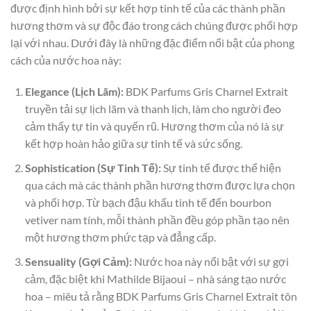
được định hình bởi sự kết hợp tinh tế của các thành phần
hương thơm và sự độc đáo trong cách chúng được phối hợp
lại với nhau. Dưới đây là những đặc điểm nổi bật của phong
cách của nước hoa này:
Elegance (Lịch Lãm):
BDK Parfums Gris Charnel Extrait
truyền tải sự lịch lãm và thanh lịch, làm cho người đeo
cảm thấy tự tin và quyến rũ. Hương thơm của nó là sự
kết hợp hoàn hảo giữa sự tinh tế và sức sống.
Sophistication (Sự Tinh Tế):
Sự tinh tế được thể hiện
qua cách mà các thành phần hương thơm được lựa chọn
và phối hợp. Từ bạch đậu khấu tinh tế đến bourbon
vetiver nam tính, mỗi thành phần đều góp phần tạo nên
một hương thơm phức tạp và đẳng cấp.
Sensuality (Gợi Cảm):
Nước hoa này nổi bật với sự gợi
cảm, đặc biệt khi Mathilde Bijaoui – nhà sáng tạo nước
hoa – miêu tả rằng BDK Parfums Gris Charnel Extrait tôn