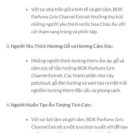
Với sự pha trộn giữa tinh tế và gợi cảm, BDK
Parfums Gris Charnel Extrait thường thu hút
những người yêu thích nước hoa Châu Âu với
cái chạm sang trọng và phức tạp.
Người Yêu Thích Hương Gỗ và Hương Cảm Xúc:
Những người thích hương thơm ấm áp, gỗ và
cảm xúc sẽ tận hưởng BDK Parfums Gris
Charnel Extrait. Các thành phần như cây
patchouli, gỗ đàn hương và vani tạo ra một trải
nghiệm hương thơm đặc sắc và phong cách.
Người Muốn Tạo Ấn Tượng Tích Cực:
Với sự lịch lãm và gợi cảm, BDK Parfums Gris
Charnel Extrait à một lựa chọn tuyệt vời để tạo