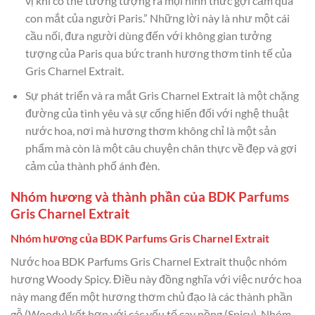
vị khi có thể tưởng tượng ra mọi hình thức gợi cảm qua
con mắt của người Paris.” Những lời này là như một cái
cầu nối, đưa người dùng đến với không gian tưởng
tượng của Paris qua bức tranh hương thơm tinh tế của
Gris Charnel Extrait.
Sự phát triển và ra mắt Gris Charnel Extrait là một chặng
đường của tình yêu và sự cống hiến đối với nghệ thuật
nước hoa, nơi mà hương thơm không chỉ là một sản
phẩm mà còn là một câu chuyện chân thực về đẹp và gợi
cảm của thành phố ánh đèn.
Nhóm hương và thành phần của BDK Parfums
Gris Charnel Extrait
Nhóm hương của BDK Parfums Gris Charnel Extrait
Nước hoa BDK Parfums Gris Charnel Extrait thuộc nhóm
hương Woody Spicy. Điều này đồng nghĩa với việc nước hoa
này mang đến một hương thơm chủ đạo là các thành phần
gỗ (Woody) kết hợp với các yếu tố cay nồng (Spicy). Nhóm