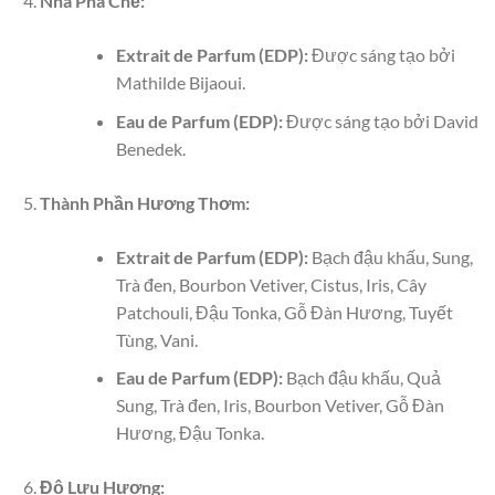
Nhà Pha Chế:
Extrait de Parfum (EDP):
Được sáng tạo bởi
Mathilde Bijaoui.
Eau de Parfum (EDP):
Được sáng tạo bởi David
Benedek.
Thành Phần Hương Thơm:
Extrait de Parfum (EDP):
Bạch đậu khấu, Sung,
Trà đen, Bourbon Vetiver, Cistus, Iris, Cây
Patchouli, Đậu Tonka, Gỗ Đàn Hương, Tuyết
Tùng, Vani.
Eau de Parfum (EDP):
Bạch đậu khấu, Quả
Sung, Trà đen, Iris, Bourbon Vetiver, Gỗ Đàn
Hương, Đậu Tonka.
Độ Lưu Hương: