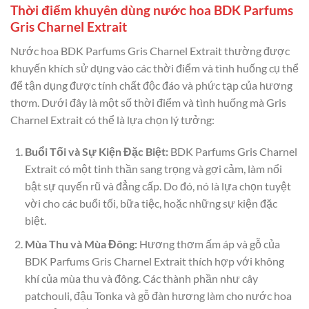
Thời điểm khuyên dùng nước hoa BDK Parfums
Gris Charnel Extrait
Nước hoa BDK Parfums Gris Charnel Extrait thường được
khuyến khích sử dụng vào các thời điểm và tình huống cụ thể
để tận dụng được tính chất độc đáo và phức tạp của hương
thơm. Dưới đây là một số thời điểm và tình huống mà Gris
Charnel Extrait có thể là lựa chọn lý tưởng:
Buổi Tối và Sự Kiện Đặc Biệt:
BDK Parfums Gris Charnel
Extrait có một tinh thần sang trọng và gợi cảm, làm nổi
bật sự quyến rũ và đẳng cấp. Do đó, nó là lựa chọn tuyệt
vời cho các buổi tối, bữa tiệc, hoặc những sự kiện đặc
biệt.
Mùa Thu và Mùa Đông:
Hương thơm ấm áp và gỗ của
BDK Parfums Gris Charnel Extrait thích hợp với không
khí của mùa thu và đông. Các thành phần như cây
patchouli, đậu Tonka và gỗ đàn hương làm cho nước hoa