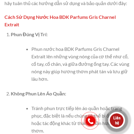
hãy tuân thủ các hướng dẫn sử dụng và bảo quản dưới đây:
Cách Sử Dụng Nước Hoa BDK Parfums Gris Charnel
Extrait
Phun Đúng Vị Trí:
Phun nước hoa BDK Parfums Gris Charnel
Extrait lên những vùng nóng của cơ thể như cổ,
cổ tay, cổ chân, và giữa đường ống tay. Các vùng
nóng này giúp hương thơm phát tán và lưu giữ
lâu hơn.
Không Phun Lên Áo Quần:
Tránh phun trực tiếp lên áo quần hoặc trang
phục, đặc biệt là nếu chúng có thể bị ố vàng
hoặc tác động khác từ thành phần hương
thơm.