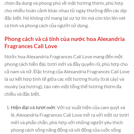
chọn đa dụng và phong phú về mặt hương thơm, phù hợp
cho nhiều hoàn cảnh khác nhau từ ngày thường đến các dịp
đặc biệt. Nó không chỉ mang lại sự tự tin mà còn tôn lên nét
cá tính và phong cách của người sử dụng.
Phong cách và cá tính của nước hoa Alexandria
Fragrances Cali Love
Nước hoa Alexandria Fragrances Cali Love mang đến một
phong cách hiện đại, tươi mới và đầy quyến rũ, phù hợp cho
cả nam và nữ. Đặc trưng của Alexandria Fragrances Cali Love
là sự kết hợp tinh tế giữa các nốt hương fruity (trái cây) và
musky (xạ hương), tạo nên một tổng thể hương thơm đa
chiều và đặc biệt.
Hiện đại và tươi mới
: Với sự xuất hiện của cam quýt và
lê, Alexandria Fragrances Cali Love mở ra với một sự tươi
mới và phấn chấn, phù hợp với những người yêu thích
phong cách sống năng động và sôi động của cuộc sống