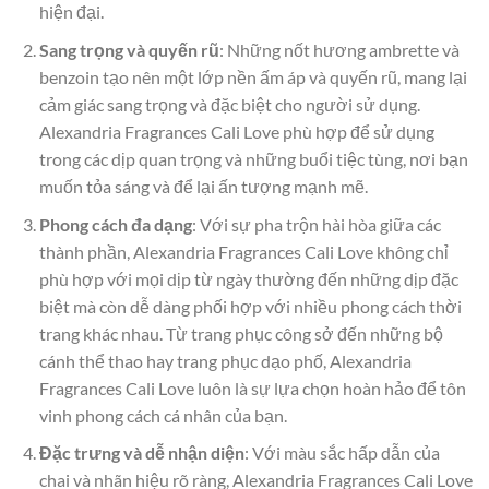
hiện đại.
Sang trọng và quyến rũ
: Những nốt hương ambrette và
benzoin tạo nên một lớp nền ấm áp và quyến rũ, mang lại
cảm giác sang trọng và đặc biệt cho người sử dụng.
Alexandria Fragrances Cali Love phù hợp để sử dụng
trong các dịp quan trọng và những buổi tiệc tùng, nơi bạn
muốn tỏa sáng và để lại ấn tượng mạnh mẽ.
Phong cách đa dạng
: Với sự pha trộn hài hòa giữa các
thành phần, Alexandria Fragrances Cali Love không chỉ
phù hợp với mọi dịp từ ngày thường đến những dịp đặc
biệt mà còn dễ dàng phối hợp với nhiều phong cách thời
trang khác nhau. Từ trang phục công sở đến những bộ
cánh thể thao hay trang phục dạo phố, Alexandria
Fragrances Cali Love luôn là sự lựa chọn hoàn hảo để tôn
vinh phong cách cá nhân của bạn.
Đặc trưng và dễ nhận diện
: Với màu sắc hấp dẫn của
chai và nhãn hiệu rõ ràng, Alexandria Fragrances Cali Love