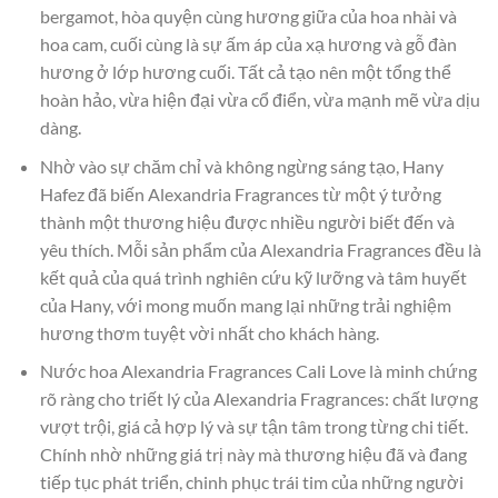
bergamot, hòa quyện cùng hương giữa của hoa nhài và
hoa cam, cuối cùng là sự ấm áp của xạ hương và gỗ đàn
hương ở lớp hương cuối. Tất cả tạo nên một tổng thể
hoàn hảo, vừa hiện đại vừa cổ điển, vừa mạnh mẽ vừa dịu
dàng.
Nhờ vào sự chăm chỉ và không ngừng sáng tạo, Hany
Hafez đã biến Alexandria Fragrances từ một ý tưởng
thành một thương hiệu được nhiều người biết đến và
yêu thích. Mỗi sản phẩm của Alexandria Fragrances đều là
kết quả của quá trình nghiên cứu kỹ lưỡng và tâm huyết
của Hany, với mong muốn mang lại những trải nghiệm
hương thơm tuyệt vời nhất cho khách hàng.
Nước hoa Alexandria Fragrances Cali Love là minh chứng
rõ ràng cho triết lý của Alexandria Fragrances: chất lượng
vượt trội, giá cả hợp lý và sự tận tâm trong từng chi tiết.
Chính nhờ những giá trị này mà thương hiệu đã và đang
tiếp tục phát triển, chinh phục trái tim của những người