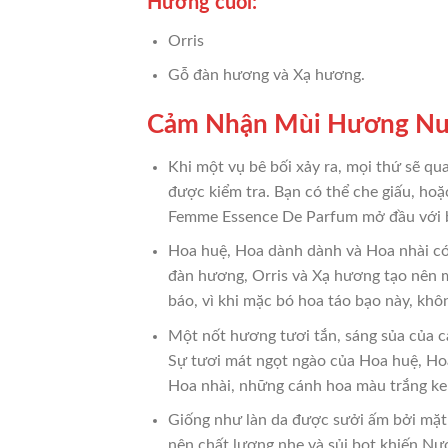
Hương cuối:
Orris
Gỗ đàn hương và Xạ hương.
Cảm Nhận Mùi Hương Nướ
Khi một vụ bê bối xảy ra, mọi thứ sẽ qu
được kiểm tra. Bạn có thể che giấu, ho
Femme Essence De Parfum mở đầu với b
Hoa huệ, Hoa dành dành và Hoa nhài có 
đàn hương, Orris và Xạ hương tạo nên 
báo, vì khi mặc bó hoa táo bạo này, kh
Một nốt hương tươi tắn, sáng sủa của 
Sự tươi mát ngọt ngào của Hoa huệ, Ho
Hoa nhài, những cánh hoa màu trắng k
Giống như làn da được sưởi ấm bởi mặt 
nên chất lượng nhẹ và sủi bọt khiến N