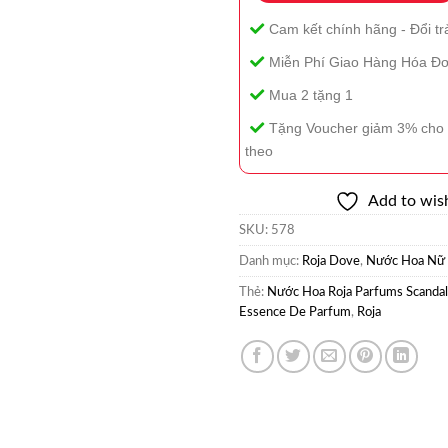
Cam kết chính hãng - Đổi tr
Miễn Phí Giao Hàng Hóa Đơ
Mua 2 tặng 1
Tặng Voucher giảm 3% cho 
theo
Add to wish
SKU:
578
Danh mục:
Roja Dove
,
Nước Hoa Nữ
Thẻ:
Nước Hoa Roja Parfums Scanda
Essence De Parfum
,
Roja