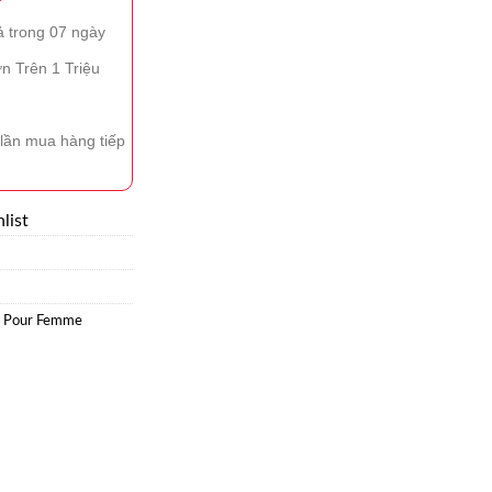
ả trong 07 ngày
n Trên 1 Triệu
lần mua hàng tiếp
list
l Pour Femme