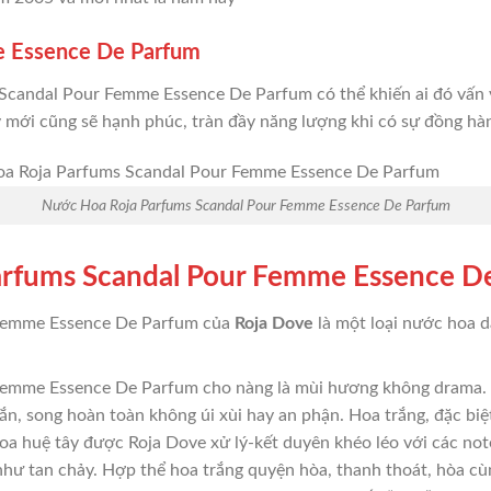
e Essence De Parfum
 Scandal Pour Femme Essence De Parfum có thể khiến ai đó vấn 
 mới cũng sẽ hạnh phúc, tràn đầy năng lượng khi có sự đồng h
Nước Hoa Roja Parfums Scandal Pour Femme Essence De Parfum
arfums Scandal Pour Femme Essence D
Femme Essence De Parfum của
Roja Dove
là một loại nước hoa 
emme Essence De Parfum cho nàng là mùi hương không drama. C
tắn, song hoàn toàn không úi xùi hay an phận. Hoa trắng, đặc biệ
oa huệ tây được Roja Dove xử lý-kết duyên khéo léo với các note
hư tan chảy. Hợp thể hoa trắng quyện hòa, thanh thoát, hòa cù