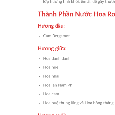
lớp hương tinh khôi, êm ái, dễ gây thư
Thành Phần Nước Hoa Roj
Hương đầu:
Cam Bergamot
Hương giữa:
Hoa dành dành
Hoa huệ
Hoa nhài
Hoa lan Nam Phi
Hoa cam
Hoa huệ thung lũng và Hoa hồng tháng