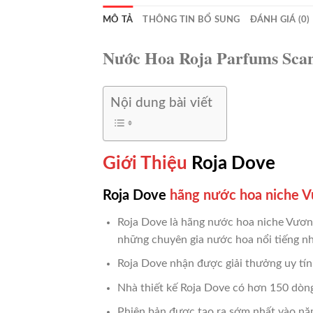
MÔ TẢ
THÔNG TIN BỔ SUNG
ĐÁNH GIÁ (0)
Nước Hoa Roja Parfums Sca
Nội dung bài viết
Giới Thiệu
Roja Dove
Roja Dove
hãng nước hoa niche 
Roja Dove là hãng nước hoa niche Vương
những chuyên gia nước hoa nổi tiếng nhấ
Roja Dove nhận được giải thưởng uy t
Nhà thiết kế Roja Dove có hơn 150 dòn
Phiên bản được tạo ra sớm nhất vào nă