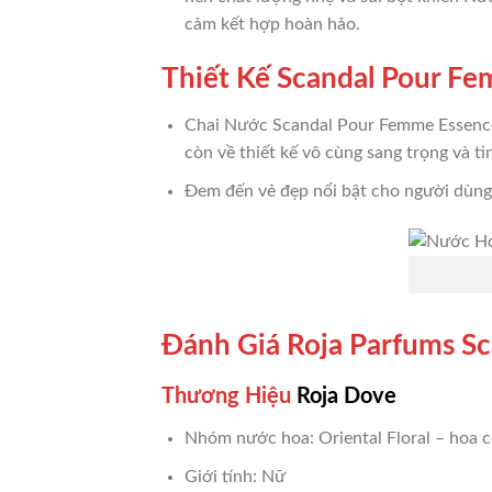
cảm kết hợp hoàn hảo.
Thiết Kế Scandal Pour F
Chai Nước Scandal Pour Femme Essence
còn về thiết kế vô cùng sang trọng và t
Đem đến vẻ đẹp nổi bật cho người dùng
Đánh Giá Roja Parfums S
Thương Hiệu
Roja Dove
Nhóm nước hoa: Oriental Floral – hoa
Giới tính: Nữ