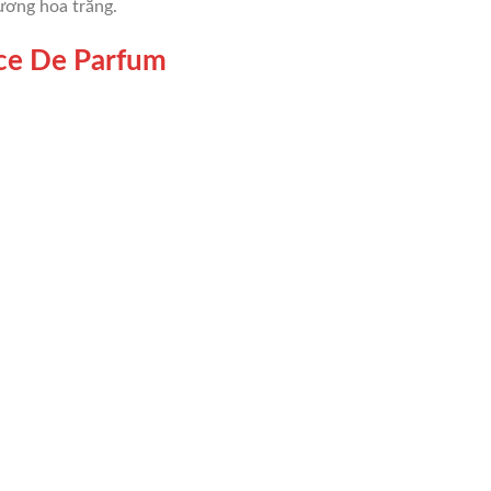
ương hoa trắng.
ce De Parfum