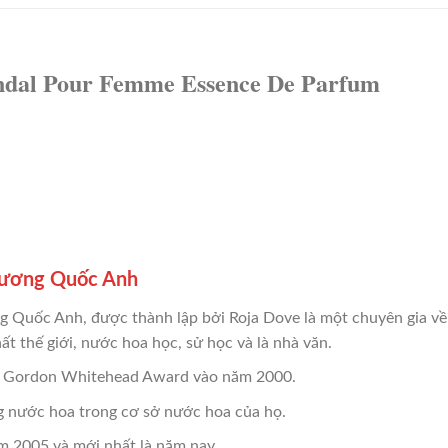
ndal Pour Femme Essence De Parfum
Vương Quốc Anh
 Quốc Anh, được thành lập bởi Roja Dove là một chuyên gia về 
t thế giới, nước hoa học, sử học và là nhà văn.
ín Gordon Whitehead Award vào năm 2000.
g nước hoa trong cơ sở nước hoa của họ.
m 2005 và mới nhất là năm nay