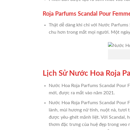
Roja Parfums Scandal Pour Femm
Thật dễ dàng khi chỉ với Nước Parfums
chu hơn trong mắt mọi người. Một ngày
Lịch Sử Nước Hoa Roja P
Nước Hoa Roja Parfums Scandal Pour 
mới, được ra mắt vào năm 2021.
Nước Hoa Roja Parfums Scandal Pour F
lành, mùi hương nữ tính, nuột nà, tươi 
được yêu-ghét mãnh liệt. Với Scandal, h
thơm đặc trưng của huệ đẹp trong veo n