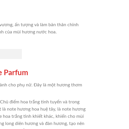
vương, ấn tượng và làm bản thân chỉnh
ành của mùi hương nước hoa.
e Parfum
dành cho phụ nữ. Đây là một hương thơm
hủ điểm hoa trắng tinh tuyển và trong
t là note hương hoa huệ tây, là note hương
 hoa trắng tinh khiết khác, khiến cho mùi
ng long diên hương và đàn hương, tạo nên