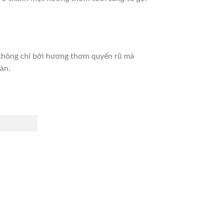
không chỉ bởi hương thơm quyến rũ mà
àn.