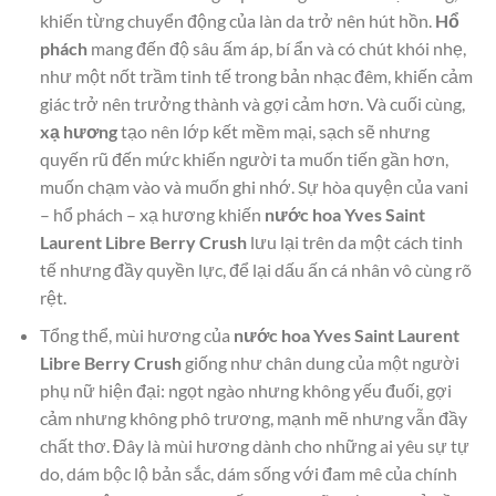
khiến từng chuyển động của làn da trở nên hút hồn.
Hổ
phách
mang đến độ sâu ấm áp, bí ẩn và có chút khói nhẹ,
như một nốt trầm tinh tế trong bản nhạc đêm, khiến cảm
giác trở nên trưởng thành và gợi cảm hơn. Và cuối cùng,
xạ hương
tạo nên lớp kết mềm mại, sạch sẽ nhưng
quyến rũ đến mức khiến người ta muốn tiến gần hơn,
muốn chạm vào và muốn ghi nhớ. Sự hòa quyện của vani
– hổ phách – xạ hương khiến
nước hoa Yves Saint
Laurent Libre Berry Crush
lưu lại trên da một cách tinh
tế nhưng đầy quyền lực, để lại dấu ấn cá nhân vô cùng rõ
rệt.
Tổng thể, mùi hương của
nước hoa Yves Saint Laurent
Libre Berry Crush
giống như chân dung của một người
phụ nữ hiện đại: ngọt ngào nhưng không yếu đuối, gợi
cảm nhưng không phô trương, mạnh mẽ nhưng vẫn đầy
chất thơ. Đây là mùi hương dành cho những ai yêu sự tự
do, dám bộc lộ bản sắc, dám sống với đam mê của chính