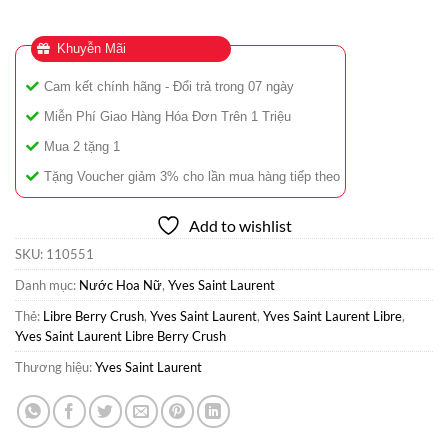
Khuyễn Mãi
Cam kết chính hãng - Đổi trả trong 07 ngày
Miễn Phí Giao Hàng Hóa Đơn Trên 1 Triệu
Mua 2 tặng 1
Tặng Voucher giảm 3% cho lần mua hàng tiếp theo
Add to wishlist
SKU:
110551
Danh mục:
Nước Hoa Nữ
,
Yves Saint Laurent
Thẻ:
Libre Berry Crush
,
Yves Saint Laurent
,
Yves Saint Laurent Libre
,
Yves Saint Laurent Libre Berry Crush
Thương hiệu:
Yves Saint Laurent