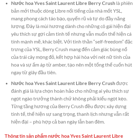
Nước hoa Yves Saint Laurent Libre Berry Crush
là phiên
bản mới thuộc dòng Libre nổi tiếng của nhà mốt YSL,
mang phong cách táo bạo, quyến rũ và tự do đầy năng
lượng. Đây là mùi hương dành cho những cô gái hiện đại
yêu thích sự gợi cảm tinh tế nhưng vẫn muốn thể hiện cá
tính mạnh mẽ, khác biệt. Với tinh thần “self-freedom” đặc
trưng của YSL, Berry Crush mang đến cảm giác bùng nổ
của trái cây mọng đỏ, kết hợp hài hòa với nét nữ tính của
hoa và sự ấm áp từ amber, tạo nên một tổng thể cuốn hút
ngay từ giây đầu tiên.
Nước hoa Yves Saint Laurent Libre Berry Crush
được
đánh giá là lựa chọn hoàn hảo cho những ai yêu thích sự
ngọt ngào trưởng thành chứ không phải kiểu ngọt kẹo.
Từng tầng hương của Berry Crush đều được xây dựng
tinh tế, thể hiện sự sang trọng, thanh lịch nhưng vẫn rất
hiện đại – phù hợp cả ban ngày lẫn ban đêm.
Thông tin sản phẩm nước hoa Yves Saint Laurent Libre