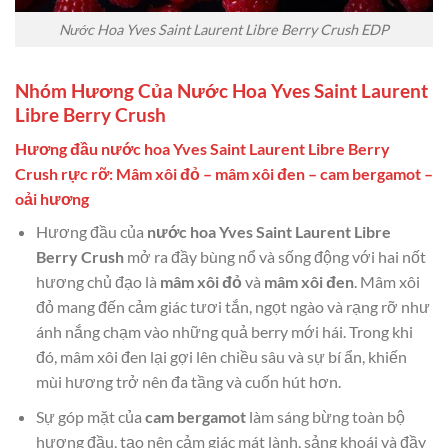
Nước Hoa Yves Saint Laurent Libre Berry Crush EDP
Nhóm Hương Của Nước Hoa Yves Saint Laurent
Libre Berry Crush
Hương đầu nước hoa Yves Saint Laurent Libre Berry
Crush rực rỡ: Mâm xôi đỏ – mâm xôi đen – cam bergamot –
oải hương
Hương đầu của
nước hoa Yves Saint Laurent Libre
Berry Crush
mở ra đầy bùng nổ và sống động với hai nốt
hương chủ đạo là
mâm xôi đỏ
và
mâm xôi đen
. Mâm xôi
đỏ mang đến cảm giác tươi tắn, ngọt ngào và rạng rỡ như
ánh nắng chạm vào những quả berry mới hái. Trong khi
đó, mâm xôi đen lại gợi lên chiều sâu và sự bí ẩn, khiến
mùi hương trở nên đa tầng và cuốn hút hơn.
Sự góp mặt của
cam bergamot
làm sáng bừng toàn bộ
hương đầu, tạo nên cảm giác mát lành, sảng khoái và đầy