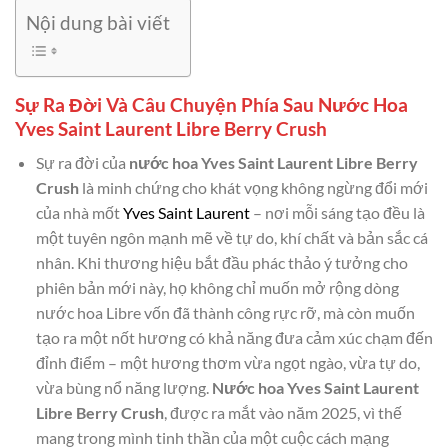
Nội dung bài viết
Sự Ra Đời Và Câu Chuyện Phía Sau Nước Hoa
Yves Saint Laurent Libre Berry Crush
Sự ra đời của
nước hoa Yves Saint Laurent Libre Berry
Crush
là minh chứng cho khát vọng không ngừng đổi mới
của nhà mốt
Yves Saint Laurent
– nơi mỗi sáng tạo đều là
một tuyên ngôn mạnh mẽ về tự do, khí chất và bản sắc cá
nhân. Khi thương hiệu bắt đầu phác thảo ý tưởng cho
phiên bản mới này, họ không chỉ muốn mở rộng dòng
nước hoa Libre vốn đã thành công rực rỡ, mà còn muốn
tạo ra một nốt hương có khả năng đưa cảm xúc chạm đến
đỉnh điểm – một hương thơm vừa ngọt ngào, vừa tự do,
vừa bùng nổ năng lượng.
Nước hoa Yves Saint Laurent
Libre Berry Crush
, được ra mắt vào năm 2025, vì thế
mang trong mình tinh thần của một cuộc cách mạng