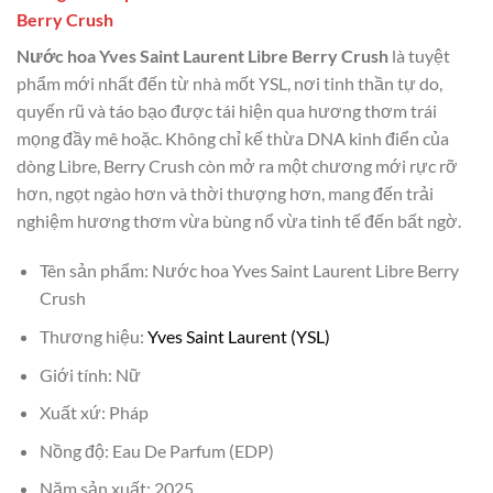
Berry Crush
Nước hoa Yves Saint Laurent Libre Berry Crush
là tuyệt
phẩm mới nhất đến từ nhà mốt YSL, nơi tinh thần tự do,
quyến rũ và táo bạo được tái hiện qua hương thơm trái
mọng đầy mê hoặc. Không chỉ kế thừa DNA kinh điển của
dòng Libre, Berry Crush còn mở ra một chương mới rực rỡ
hơn, ngọt ngào hơn và thời thượng hơn, mang đến trải
nghiệm hương thơm vừa bùng nổ vừa tinh tế đến bất ngờ.
Tên sản phẩm: Nước hoa Yves Saint Laurent Libre Berry
Crush
Thương hiệu:
Yves Saint Laurent (YSL)
Giới tính: Nữ
Xuất xứ: Pháp
Nồng độ: Eau De Parfum (EDP)
Năm sản xuất: 2025