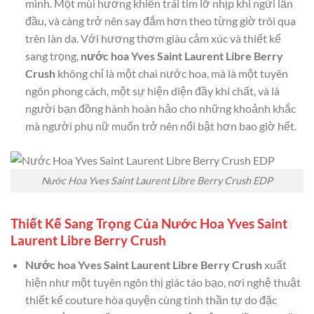
mình. Một mùi hương khiến trái tim lỡ nhịp khi ngửi lần
đầu, và càng trở nên say đắm hơn theo từng giờ trôi qua
trên làn da. Với hương thơm giàu cảm xúc và thiết kế
sang trọng,
nước hoa Yves Saint Laurent Libre Berry
Crush
không chỉ là một chai nước hoa, mà là một tuyên
ngôn phong cách, một sự hiện diện đầy khí chất, và là
người bạn đồng hành hoàn hảo cho những khoảnh khắc
mà người phụ nữ muốn trở nên nổi bật hơn bao giờ hết.
Nước Hoa Yves Saint Laurent Libre Berry Crush EDP
Thiết Kế Sang Trọng Của Nước Hoa Yves Saint
Laurent Libre Berry Crush
Nước hoa Yves Saint Laurent Libre Berry Crush
xuất
hiện như một tuyên ngôn thị giác táo bạo, nơi nghệ thuật
thiết kế couture hòa quyện cùng tinh thần tự do đặc