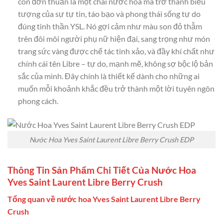
còn đơn thuần là một chai nước hoa mà trở thành biểu
tượng của sự tự tin, táo bạo và phong thái sống tự do
đúng tinh thần YSL. Nó gợi cảm như màu son đỏ thẫm
trên đôi môi người phụ nữ hiện đại, sang trọng như món
trang sức vàng được chế tác tinh xảo, và đầy khí chất như
chính cái tên Libre – tự do, mạnh mẽ, không sợ bộc lộ bản
sắc của mình. Đây chính là thiết kế dành cho những ai
muốn mỗi khoảnh khắc đều trở thành một lời tuyên ngôn
phong cách.
Nước Hoa Yves Saint Laurent Libre Berry Crush EDP
Thông Tin Sản Phẩm Chi Tiết Của Nước Hoa
Yves Saint Laurent Libre Berry Crush
Tổng quan về nước hoa Yves Saint Laurent Libre Berry
Crush