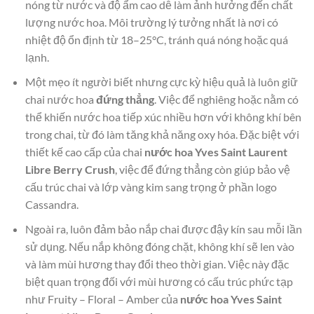
nóng từ nước và độ ẩm cao dễ làm ảnh hưởng đến chất
lượng nước hoa. Môi trường lý tưởng nhất là nơi có
nhiệt độ ổn định từ 18–25°C, tránh quá nóng hoặc quá
lạnh.
Một mẹo ít người biết nhưng cực kỳ hiệu quả là luôn giữ
chai nước hoa
đứng thẳng
. Việc để nghiêng hoặc nằm có
thể khiến nước hoa tiếp xúc nhiều hơn với không khí bên
trong chai, từ đó làm tăng khả năng oxy hóa. Đặc biệt với
thiết kế cao cấp của chai
nước hoa Yves Saint Laurent
Libre Berry Crush
, việc để đứng thẳng còn giúp bảo vệ
cấu trúc chai và lớp vàng kim sang trọng ở phần logo
Cassandra.
Ngoài ra, luôn đảm bảo nắp chai được đậy kín sau mỗi lần
sử dụng. Nếu nắp không đóng chặt, không khí sẽ len vào
và làm mùi hương thay đổi theo thời gian. Việc này đặc
biệt quan trọng đối với mùi hương có cấu trúc phức tạp
như Fruity – Floral – Amber của
nước hoa Yves Saint