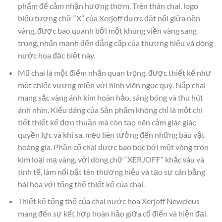
phẩm để cảm nhận hương thơm. Trên thân chai, logo
biểu tượng chữ “X” của Xerjoff được đặt nổi giữa nền
vàng, được bao quanh bởi một khung viền vàng sang
trọng, nhấn mạnh đến đẳng cấp của thương hiệu và dòng
nước hoa đặc biệt này.
Mũ chai là một điểm nhấn quan trọng, được thiết kế như
một chiếc vương miện với hình viên ngọc quý. Nắp chai
mang sắc vàng ánh kim hoàn hảo, sáng bóng và thu hút
ánh nhìn. Kiểu dáng của Sản phẩm không chỉ là một chi
tiết thiết kế đơn thuần mà còn tạo nên cảm giác giác
quyền lực và khí sa, mẹo liên tưởng đến những báu vật
hoàng gia. Phần cổ chai được bao bọc bởi một vòng tròn
kim loại mạ vàng, với dòng chữ “XERJOFF” khắc sâu và
tinh tế, làm nổi bật tên thương hiệu và tạo sự cân bằng
hài hòa với tổng thể thiết kế của chai.
Thiết kế tổng thể của chai nước hoa Xerjoff Newcleus
mang đến sự kết hợp hoàn hảo giữa cổ điển và hiện đại.