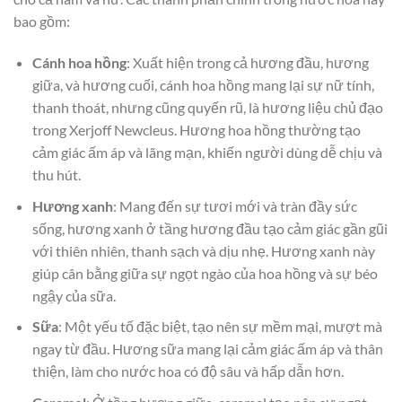
bao gồm:
Cánh hoa hồng
: Xuất hiện trong cả hương đầu, hương
giữa, và hương cuối, cánh hoa hồng mang lại sự nữ tính,
thanh thoát, nhưng cũng quyến rũ, là hương liệu chủ đạo
trong Xerjoff Newcleus. Hương hoa hồng thường tạo
cảm giác ấm áp và lãng mạn, khiến người dùng dễ chịu và
thu hút.
Hương xanh
: Mang đến sự tươi mới và tràn đầy sức
sống, hương xanh ở tầng hương đầu tạo cảm giác gần gũi
với thiên nhiên, thanh sạch và dịu nhẹ. Hương xanh này
giúp cân bằng giữa sự ngọt ngào của hoa hồng và sự béo
ngậy của sữa.
Sữa
: Một yếu tố đặc biệt, tạo nên sự mềm mại, mượt mà
ngay từ đầu. Hương sữa mang lại cảm giác ấm áp và thân
thiện, làm cho nước hoa có độ sâu và hấp dẫn hơn.