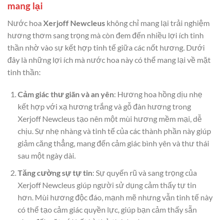
mang lại
Nước hoa
Xerjoff Newcleus
không chỉ mang lại trải nghiệm
hương thơm sang trọng mà còn đem đến nhiều lợi ích tinh
thần nhờ vào sự kết hợp tinh tế giữa các nốt hương. Dưới
đây là những lợi ích mà nước hoa này có thể mang lại về mặt
tinh thần:
Cảm giác thư giãn và an yên
: Hương hoa hồng dịu nhẹ
kết hợp với xạ hương trắng và gỗ đàn hương trong
Xerjoff Newcleus tạo nên một mùi hương mềm mại, dễ
chịu. Sự nhẹ nhàng và tinh tế của các thành phần này giúp
giảm căng thẳng, mang đến cảm giác bình yên và thư thái
sau một ngày dài.
Tăng cường sự tự tin
: Sự quyến rũ và sang trọng của
Xerjoff Newcleus giúp người sử dụng cảm thấy tự tin
hơn. Mùi hương độc đáo, mạnh mẽ nhưng vẫn tinh tế này
có thể tạo cảm giác quyền lực, giúp bạn cảm thấy sẵn