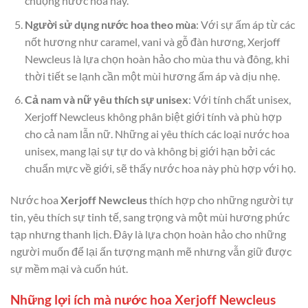
chuộng nước hoa này.
Người sử dụng nước hoa theo mùa
: Với sự ấm áp từ các
nốt hương như caramel, vani và gỗ đàn hương, Xerjoff
Newcleus là lựa chọn hoàn hảo cho mùa thu và đông, khi
thời tiết se lạnh cần một mùi hương ấm áp và dịu nhẹ.
Cả nam và nữ yêu thích sự unisex
: Với tính chất unisex,
Xerjoff Newcleus không phân biệt giới tính và phù hợp
cho cả nam lẫn nữ. Những ai yêu thích các loại nước hoa
unisex, mang lại sự tự do và không bị giới hạn bởi các
chuẩn mực về giới, sẽ thấy nước hoa này phù hợp với họ.
Nước hoa
Xerjoff Newcleus
thích hợp cho những người tự
tin, yêu thích sự tinh tế, sang trọng và một mùi hương phức
tạp nhưng thanh lịch. Đây là lựa chọn hoàn hảo cho những
người muốn để lại ấn tượng mạnh mẽ nhưng vẫn giữ được
sự mềm mại và cuốn hút.
Những lợi ích mà nước hoa Xerjoff Newcleus