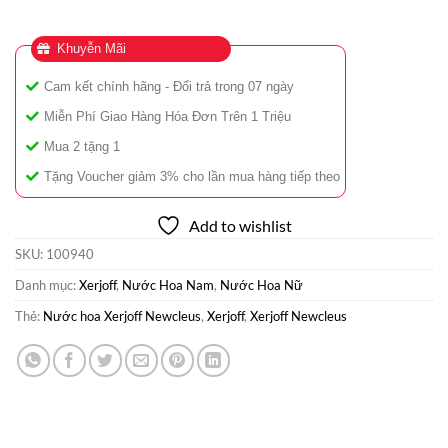
Khuyễn Mãi
Cam kết chính hãng - Đổi trả trong 07 ngày
Miễn Phí Giao Hàng Hóa Đơn Trên 1 Triệu
Mua 2 tặng 1
Tặng Voucher giảm 3% cho lần mua hàng tiếp theo
Add to wishlist
SKU:
100940
Danh mục:
Xerjoff
,
Nước Hoa Nam
,
Nước Hoa Nữ
Thẻ:
Nước hoa Xerjoff Newcleus
,
Xerjoff
,
Xerjoff Newcleus