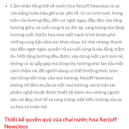
Cảm nhận tổng thể về nước hoa Xerjoff Newcleus là sự
cân bằng hoàn hảo giữa các yếu tố: từ sự tươi mát, trong
trẻo của hương đầu, đến sự ngọt ngào, đầy đặn của tầng
hương giữa, và cuối cùng là sự ấm áp, sang trọng của tầng
hương cuối. Nước hoa như một hành trình khám phá
những cung bậc cảm xúc khác nhau, từ nhẹ nhàng, thanh
tao đến ngọt ngào, quyến rũ và cuối cùng là sâu lắng, trầm
ổn. Mỗi tầng hương đều được xây dựng một cách tinh tế,
không có sự gấp gáp mà từng lớp hương như lan tỏa một
cách chậm rãi, để người dùng có thể thưởng thức trọn
vẹn từng nốt nhạc của mùi hương. Xerjoff Newcleus
không chỉ đơn thuần là một mùi hương, mà là một tác
phẩm nghệ thuật được thiết kế dành cho những người
yêu cái đẹp, tinh tế và sang trọng, một biểu tượng của sự
xa hoa và hoàn mỹ.
Thiết kế quyền quý của chai nước hoa Xerjoff
Newcleus