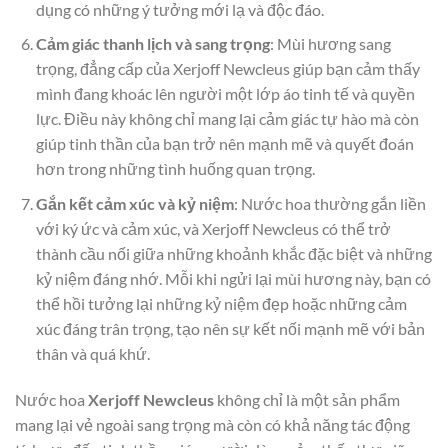
dụng có những ý tưởng mới lạ và độc đáo.
Cảm giác thanh lịch và sang trọng
: Mùi hương sang
trọng, đẳng cấp của Xerjoff Newcleus giúp bạn cảm thấy
mình đang khoác lên người một lớp áo tinh tế và quyền
lực. Điều này không chỉ mang lại cảm giác tự hào mà còn
giúp tinh thần của bạn trở nên mạnh mẽ và quyết đoán
hơn trong những tình huống quan trọng.
Gắn kết cảm xúc và kỷ niệm
: Nước hoa thường gắn liền
với ký ức và cảm xúc, và Xerjoff Newcleus có thể trở
thành cầu nối giữa những khoảnh khắc đặc biệt và những
kỷ niệm đáng nhớ. Mỗi khi ngửi lại mùi hương này, bạn có
thể hồi tưởng lại những kỷ niệm đẹp hoặc những cảm
xúc đáng trân trọng, tạo nên sự kết nối mạnh mẽ với bản
thân và quá khứ.
Nước hoa
Xerjoff Newcleus
không chỉ là một sản phẩm
mang lại vẻ ngoài sang trọng mà còn có khả năng tác động