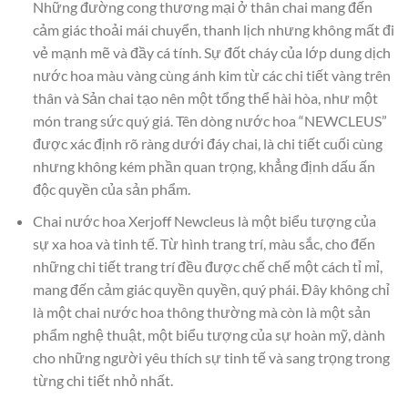
Những đường cong thương mại ở thân chai mang đến
cảm giác thoải mái chuyển, thanh lịch nhưng không mất đi
vẻ mạnh mẽ và đầy cá tính. Sự đốt cháy của lớp dung dịch
nước hoa màu vàng cùng ánh kim từ các chi tiết vàng trên
thân và Sản chai tạo nên một tổng thể hài hòa, như một
món trang sức quý giá. Tên dòng nước hoa “NEWCLEUS”
được xác định rõ ràng dưới đáy chai, là chi tiết cuối cùng
nhưng không kém phần quan trọng, khẳng định dấu ấn
độc quyền của sản phẩm.
Chai nước hoa Xerjoff Newcleus là một biểu tượng của
sự xa hoa và tinh tế. Từ hình trang trí, màu sắc, cho đến
những chi tiết trang trí đều được chế chế một cách tỉ mỉ,
mang đến cảm giác quyền quyền, quý phái. Đây không chỉ
là một chai nước hoa thông thường mà còn là một sản
phẩm nghệ thuật, một biểu tượng của sự hoàn mỹ, dành
cho những người yêu thích sự tinh tế và sang trọng trong
từng chi tiết nhỏ nhất.