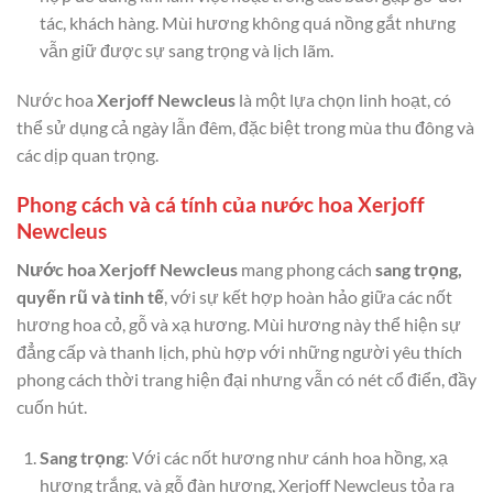
tác, khách hàng. Mùi hương không quá nồng gắt nhưng
vẫn giữ được sự sang trọng và lịch lãm.
Nước hoa
Xerjoff Newcleus
là một lựa chọn linh hoạt, có
thể sử dụng cả ngày lẫn đêm, đặc biệt trong mùa thu đông và
các dịp quan trọng.
Phong cách và cá tính của nước hoa Xerjoff
Newcleus
Nước hoa Xerjoff Newcleus
mang phong cách
sang trọng,
quyến rũ và tinh tế
, với sự kết hợp hoàn hảo giữa các nốt
hương hoa cỏ, gỗ và xạ hương. Mùi hương này thể hiện sự
đẳng cấp và thanh lịch, phù hợp với những người yêu thích
phong cách thời trang hiện đại nhưng vẫn có nét cổ điển, đầy
cuốn hút.
Sang trọng
: Với các nốt hương như cánh hoa hồng, xạ
hương trắng, và gỗ đàn hương, Xerjoff Newcleus tỏa ra