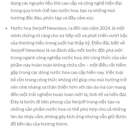
dụng các nguyên liệu thô cao cấp và công nghệ hiện đại
trong quy trình chế tạo nước hoa, tạo ra những mùi
hương độc đáo, phức tạp và đầy cảm xúc.
Nước hoa Xerjoff Newcleus, ra đời vào năm 2024, là một
minh chứng rõ ràng cho sự tiếp nối và phát triển vượt bậc
của thương hiệu trong suốt hai thập kỷ. Điều đặc biệt về
Xerjoff Newcleus là nó đánh dấu một bước đột phá mới
trong ngành công nghiệp nước hoa, khi công thức của sản
phẩm này hoàn toàn không chứa cồn – một điều rất hiếm
gặp trong các dòng nước hoa cao cấp hiện nay. Việc loại
bỏ cồn trong công thức không chỉ giúp cho mùi hương trở
nên nhẹ nhàng và thân thiện hơn với làn da mà còn mang
đến một trải nghiệm hoàn toàn mới lạ, tinh tế và hiện đại.
Đây là bước đi tiên phong của Xerjoff trong việc tạo ra
những sản phẩm nước hoa có thể phù hợp cho cả những
làn da nhạy cảm, không gây kích ứng nhưng vẫn giữ được
độ bền lâu của hương thơm.