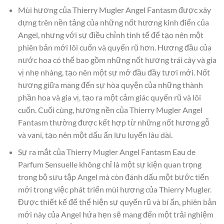
Mùi hương của Thierry Mugler Angel Fantasm được xây
dựng trên nền tảng của những nốt hương kinh điển của
Angel, nhưng với sự điều chỉnh tinh tế để tạo nên một
phiên bản mới lôi cuốn và quyến rũ hơn. Hương đầu của
nước hoa có thể bao gồm những nốt hương trái cây và gia
vị nhẹ nhàng, tạo nên một sự mở đầu đầy tươi mới. Nốt
hương giữa mang đến sự hòa quyện của những thành
phần hoa và gia vị, tạo ra một cảm giác quyến rũ và lôi
cuốn. Cuối cùng, hương nền của Thierry Mugler Angel
Fantasm thường được kết hợp từ những nốt hương gỗ
và vani, tạo nên một dấu ấn lưu luyến lâu dài.
Sự ra mắt của Thierry Mugler Angel Fantasm Eau de
Parfum Sensuelle không chỉ là một sự kiện quan trọng
trong bộ sưu tập Angel mà còn đánh dấu một bước tiến
mới trong việc phát triển mùi hương của Thierry Mugler.
Được thiết kế để thể hiện sự quyến rũ và bí ẩn, phiên bản
mới này của Angel hứa hẹn sẽ mang đến một trải nghiệm