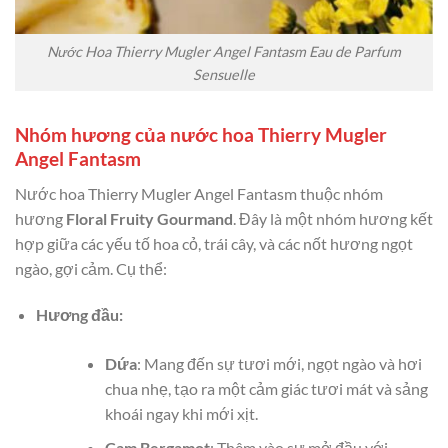
Nước Hoa Thierry Mugler Angel Fantasm Eau de Parfum
Sensuelle
Nhóm hương của nước hoa Thierry Mugler
Angel Fantasm
Nước hoa Thierry Mugler Angel Fantasm thuộc nhóm
hương
Floral Fruity Gourmand
. Đây là một nhóm hương kết
hợp giữa các yếu tố hoa cỏ, trái cây, và các nốt hương ngọt
ngào, gợi cảm. Cụ thể:
Hương đầu:
Dứa
: Mang đến sự tươi mới, ngọt ngào và hơi
chua nhẹ, tạo ra một cảm giác tươi mát và sảng
khoái ngay khi mới xịt.
Cam Bergamot
: Thêm vào sự mở đầu với