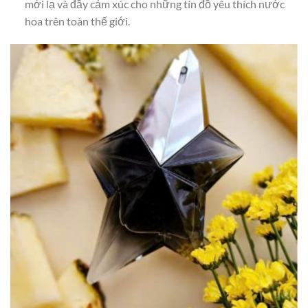
mới lạ và đầy cảm xúc cho những tín đồ yêu thích nước
hoa trên toàn thế giới.