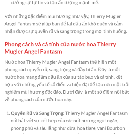
cường sự tự tin và tạo ấn tượng mạnh mẽ.
Với những đặc điểm mùi hương như vậy, Thierry Mugler
Angel Fantasm sẽ giúp bạn để lại dấu ấn khó quên và cảm
nhận được sự quyến rũ và sang trọng trong mọi tình huống.
Phong cách và cá tính của nước hoa Thierry
Mugler Angel Fantasm
Nước hoa Thierry Mugler Angel Fantasm thể hiện một
phong cách quyến rũ, sang trọng và đầy bí ẩn. Đây là một
nước hoa mang đậm dấu ấn của sự táo bạo và cá tính, kết
hợp với những yếu tố cổ điển và hiện đại để tạo nên một trải
nghiệm mùi hương độc đáo. Dưới đây là một số điểm nổi bật
về phong cách của nước hoa này:
Quyến Rũ và Sang Trọng
: Thierry Mugler Angel Fantasm
nổi bật với sự kết hợp của các nốt hương ngọt ngào,
phong phú và sâu lắng như dừa, hoa tiare, vani Bourbon