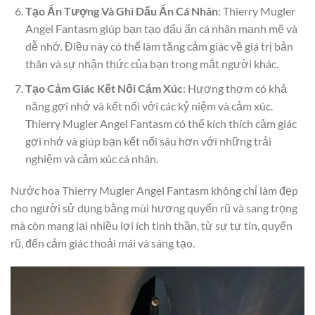
Tạo Ấn Tượng Và Ghi Dấu Ấn Cá Nhân
: Thierry Mugler
Angel Fantasm giúp bạn tạo dấu ấn cá nhân mạnh mẽ và
dễ nhớ. Điều này có thể làm tăng cảm giác về giá trị bản
thân và sự nhận thức của bạn trong mắt người khác.
Tạo Cảm Giác Kết Nối Cảm Xúc
: Hương thơm có khả
năng gợi nhớ và kết nối với các kỷ niệm và cảm xúc.
Thierry Mugler Angel Fantasm có thể kích thích cảm giác
gợi nhớ và giúp bạn kết nối sâu hơn với những trải
nghiệm và cảm xúc cá nhân.
Nước hoa Thierry Mugler Angel Fantasm không chỉ làm đẹp
cho người sử dụng bằng mùi hương quyến rũ và sang trọng
mà còn mang lại nhiều lợi ích tinh thần, từ sự tự tin, quyến
rũ, đến cảm giác thoải mái và sáng tạo.