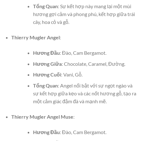
Tổng Quan
: Sự kết hợp này mang lại một mùi
hương gợi cảm và phong phú, kết hợp giữa trái
cây, hoa cỏ và gỗ.
Thierry Mugler Angel
:
Hương Đầu
: Đào, Cam Bergamot.
Hương Giữa
: Chocolate, Caramel, Đường.
Hương Cuối
: Vani, Gỗ.
Tổng Quan
: Angel nổi bật với sự ngọt ngào và
sự kết hợp giữa kẹo và các nốt hương gỗ, tạo ra
một cảm giác đậm đà và mạnh mẽ.
Thierry Mugler Angel Muse
:
Hương Đầu
: Đào, Cam Bergamot.