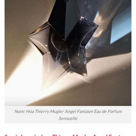
Nước Hoa Thierry Mugler Angel Fantasm Eau de Parfum
Sensuelle