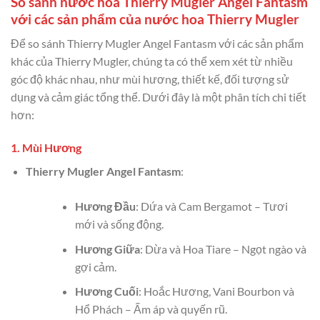
So sánh nước hoa Thierry Mugler Angel Fantasm
với các sản phẩm của nước hoa Thierry Mugler
Để so sánh Thierry Mugler Angel Fantasm với các sản phẩm
khác của Thierry Mugler, chúng ta có thể xem xét từ nhiều
góc độ khác nhau, như mùi hương, thiết kế, đối tượng sử
dụng và cảm giác tổng thể. Dưới đây là một phân tích chi tiết
hơn:
1.
Mùi Hương
Thierry Mugler Angel Fantasm
:
Hương Đầu
: Dứa và Cam Bergamot – Tươi
mới và sống động.
Hương Giữa
: Dừa và Hoa Tiare – Ngọt ngào và
gợi cảm.
Hương Cuối
: Hoắc Hương, Vani Bourbon và
Hổ Phách – Ấm áp và quyến rũ.