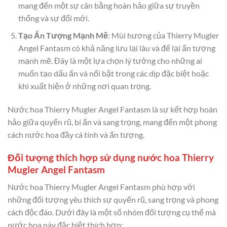
mang đến một sự cân bằng hoàn hảo giữa sự truyền
thống và sự đổi mới.
Tạo Ấn Tượng Mạnh Mẽ
: Mùi hương của Thierry Mugler
Angel Fantasm có khả năng lưu lại lâu và để lại ấn tượng
mạnh mẽ. Đây là một lựa chọn lý tưởng cho những ai
muốn tạo dấu ấn và nổi bật trong các dịp đặc biệt hoặc
khi xuất hiện ở những nơi quan trọng.
Nước hoa Thierry Mugler Angel Fantasm là sự kết hợp hoàn
hảo giữa quyến rũ, bí ẩn và sang trọng, mang đến một phong
cách nước hoa đầy cá tính và ấn tượng.
Đối tượng thích hợp sử dụng nước hoa Thierry
Mugler Angel Fantasm
Nước hoa Thierry Mugler Angel Fantasm phù hợp với
những đối tượng yêu thích sự quyến rũ, sang trọng và phong
cách độc đáo. Dưới đây là một số nhóm đối tượng cụ thể mà
nước hoa này đặc biệt thích hợp: