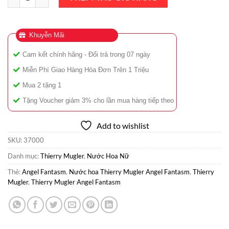
Khuyễn Mãi
Cam kết chính hãng - Đổi trả trong 07 ngày
Miễn Phí Giao Hàng Hóa Đơn Trên 1 Triệu
Mua 2 tặng 1
Tặng Voucher giảm 3% cho lần mua hàng tiếp theo
Add to wishlist
SKU:
37000
Danh mục:
Thierry Mugler
,
Nước Hoa Nữ
Thẻ:
Angel Fantasm
,
Nước hoa Thierry Mugler Angel Fantasm
,
Thierry
Mugler
,
Thierry Mugler Angel Fantasm