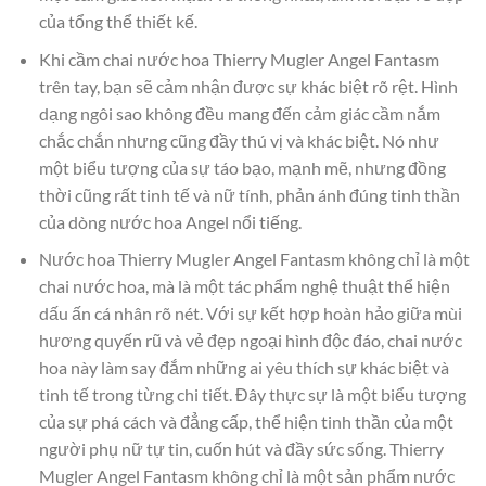
của tổng thể thiết kế.
Khi cầm chai nước hoa Thierry Mugler Angel Fantasm
trên tay, bạn sẽ cảm nhận được sự khác biệt rõ rệt. Hình
dạng ngôi sao không đều mang đến cảm giác cầm nắm
chắc chắn nhưng cũng đầy thú vị và khác biệt. Nó như
một biểu tượng của sự táo bạo, mạnh mẽ, nhưng đồng
thời cũng rất tinh tế và nữ tính, phản ánh đúng tinh thần
của dòng nước hoa Angel nổi tiếng.
Nước hoa Thierry Mugler Angel Fantasm không chỉ là một
chai nước hoa, mà là một tác phẩm nghệ thuật thể hiện
dấu ấn cá nhân rõ nét. Với sự kết hợp hoàn hảo giữa mùi
hương quyến rũ và vẻ đẹp ngoại hình độc đáo, chai nước
hoa này làm say đắm những ai yêu thích sự khác biệt và
tinh tế trong từng chi tiết. Đây thực sự là một biểu tượng
của sự phá cách và đẳng cấp, thể hiện tinh thần của một
người phụ nữ tự tin, cuốn hút và đầy sức sống. Thierry
Mugler Angel Fantasm không chỉ là một sản phẩm nước