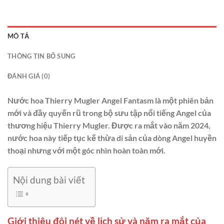
MÔ TẢ
THÔNG TIN BỔ SUNG
ĐÁNH GIÁ (0)
Nước hoa Thierry Mugler Angel Fantasm là một phiên bản
mới và đầy quyến rũ trong bộ sưu tập nổi tiếng Angel của
thương hiệu Thierry Mugler. Được ra mắt vào năm 2024,
nước hoa này tiếp tục kế thừa di sản của dòng Angel huyền
thoại nhưng với một góc nhìn hoàn toàn mới.
Nội dung bài viết
Giới thiệu đôi nét về lịch sử và năm ra mắt của