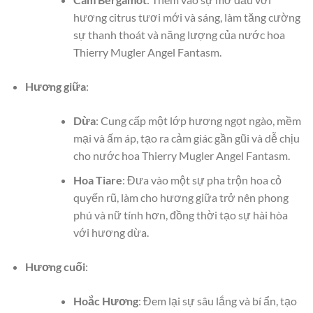
hương citrus tươi mới và sáng, làm tăng cường
sự thanh thoát và năng lượng của nước hoa
Thierry Mugler Angel Fantasm.
Hương giữa
:
Dừa
: Cung cấp một lớp hương ngọt ngào, mềm
mại và ấm áp, tạo ra cảm giác gần gũi và dễ chịu
cho nước hoa Thierry Mugler Angel Fantasm.
Hoa Tiare
: Đưa vào một sự pha trộn hoa cỏ
quyến rũ, làm cho hương giữa trở nên phong
phú và nữ tính hơn, đồng thời tạo sự hài hòa
với hương dừa.
Hương cuối
:
Hoắc Hương
: Đem lại sự sâu lắng và bí ẩn, tạo