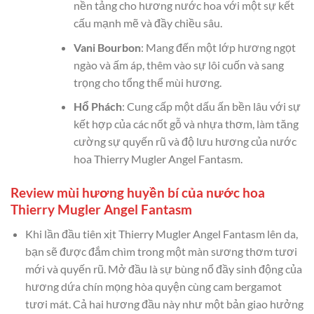
nền tảng cho hương nước hoa với một sự kết
cấu mạnh mẽ và đầy chiều sâu.
Vani Bourbon
: Mang đến một lớp hương ngọt
ngào và ấm áp, thêm vào sự lôi cuốn và sang
trọng cho tổng thể mùi hương.
Hổ Phách
: Cung cấp một dấu ấn bền lâu với sự
kết hợp của các nốt gỗ và nhựa thơm, làm tăng
cường sự quyến rũ và độ lưu hương của nước
hoa Thierry Mugler Angel Fantasm.
Review mùi hương huyền bí của nước hoa
Thierry Mugler Angel Fantasm
Khi lần đầu tiên xịt Thierry Mugler Angel Fantasm lên da,
bạn sẽ được đắm chìm trong một màn sương thơm tươi
mới và quyến rũ. Mở đầu là sự bùng nổ đầy sinh động của
hương dứa chín mọng hòa quyện cùng cam bergamot
tươi mát. Cả hai hương đầu này như một bản giao hưởng