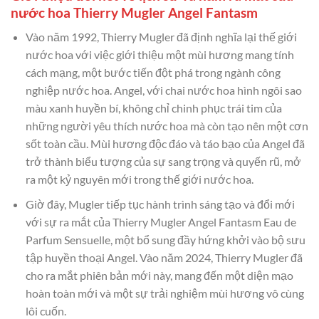
nước hoa Thierry Mugler Angel Fantasm
Vào năm 1992, Thierry Mugler đã định nghĩa lại thế giới
nước hoa với việc giới thiệu một mùi hương mang tính
cách mạng, một bước tiến đột phá trong ngành công
nghiệp nước hoa. Angel, với chai nước hoa hình ngôi sao
màu xanh huyền bí, không chỉ chinh phục trái tim của
những người yêu thích nước hoa mà còn tạo nên một cơn
sốt toàn cầu. Mùi hương độc đáo và táo bạo của Angel đã
trở thành biểu tượng của sự sang trọng và quyến rũ, mở
ra một kỷ nguyên mới trong thế giới nước hoa.
Giờ đây, Mugler tiếp tục hành trình sáng tạo và đổi mới
với sự ra mắt của Thierry Mugler Angel Fantasm Eau de
Parfum Sensuelle, một bổ sung đầy hứng khởi vào bộ sưu
tập huyền thoại Angel. Vào năm 2024, Thierry Mugler đã
cho ra mắt phiên bản mới này, mang đến một diện mạo
hoàn toàn mới và một sự trải nghiệm mùi hương vô cùng
lôi cuốn.