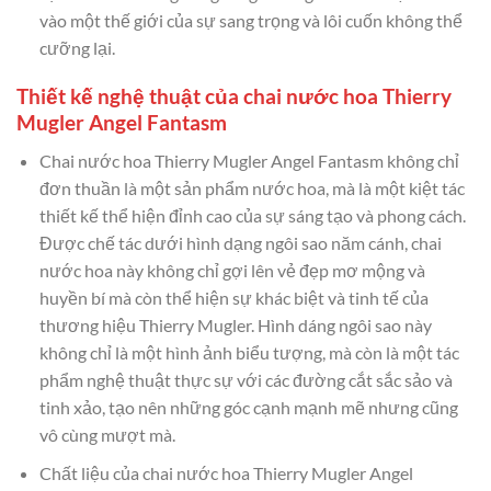
vào một thế giới của sự sang trọng và lôi cuốn không thể
cưỡng lại.
Thiết kế nghệ thuật của chai nước hoa Thierry
Mugler Angel Fantasm
Chai nước hoa Thierry Mugler Angel Fantasm không chỉ
đơn thuần là một sản phẩm nước hoa, mà là một kiệt tác
thiết kế thể hiện đỉnh cao của sự sáng tạo và phong cách.
Được chế tác dưới hình dạng ngôi sao năm cánh, chai
nước hoa này không chỉ gợi lên vẻ đẹp mơ mộng và
huyền bí mà còn thể hiện sự khác biệt và tinh tế của
thương hiệu Thierry Mugler. Hình dáng ngôi sao này
không chỉ là một hình ảnh biểu tượng, mà còn là một tác
phẩm nghệ thuật thực sự với các đường cắt sắc sảo và
tinh xảo, tạo nên những góc cạnh mạnh mẽ nhưng cũng
vô cùng mượt mà.
Chất liệu của chai nước hoa Thierry Mugler Angel