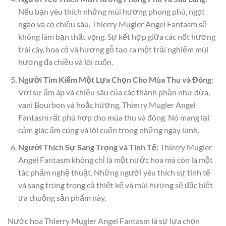
Nếu bạn yêu thích những mùi hương phong phú, ngọt
ngào và có chiều sâu, Thierry Mugler Angel Fantasm sẽ
không làm bạn thất vọng. Sự kết hợp giữa các nốt hương
trái cây, hoa cỏ và hương gỗ tạo ra một trải nghiệm mùi
hương đa chiều và lôi cuốn.
Người Tìm Kiếm Một Lựa Chọn Cho Mùa Thu và Đông
:
Với sự ấm áp và chiều sâu của các thành phần như dừa,
vani Bourbon và hoắc hương, Thierry Mugler Angel
Fantasm rất phù hợp cho mùa thu và đông. Nó mang lại
cảm giác ấm cúng và lôi cuốn trong những ngày lạnh.
Người Thích Sự Sang Trọng và Tinh Tế
: Thierry Mugler
Angel Fantasm không chỉ là một nước hoa mà còn là một
tác phẩm nghệ thuật. Những người yêu thích sự tinh tế
và sang trọng trong cả thiết kế và mùi hương sẽ đặc biệt
ưa chuộng sản phẩm này.
Nước hoa Thierry Mugler Angel Fantasm là sự lựa chọn