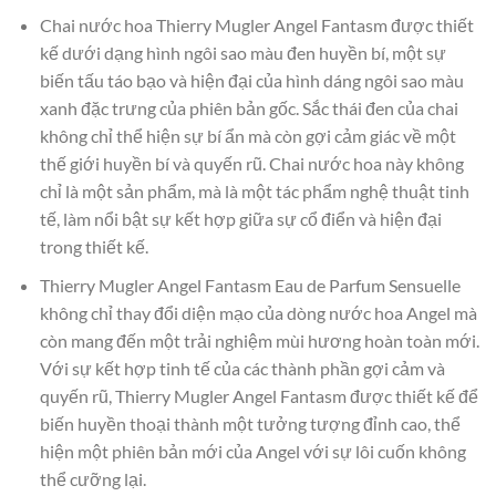
Chai nước hoa Thierry Mugler Angel Fantasm được thiết
kế dưới dạng hình ngôi sao màu đen huyền bí, một sự
biến tấu táo bạo và hiện đại của hình dáng ngôi sao màu
xanh đặc trưng của phiên bản gốc. Sắc thái đen của chai
không chỉ thể hiện sự bí ẩn mà còn gợi cảm giác về một
thế giới huyền bí và quyến rũ. Chai nước hoa này không
chỉ là một sản phẩm, mà là một tác phẩm nghệ thuật tinh
tế, làm nổi bật sự kết hợp giữa sự cổ điển và hiện đại
trong thiết kế.
Thierry Mugler Angel Fantasm Eau de Parfum Sensuelle
không chỉ thay đổi diện mạo của dòng nước hoa Angel mà
còn mang đến một trải nghiệm mùi hương hoàn toàn mới.
Với sự kết hợp tinh tế của các thành phần gợi cảm và
quyến rũ, Thierry Mugler Angel Fantasm được thiết kế để
biến huyền thoại thành một tưởng tượng đỉnh cao, thể
hiện một phiên bản mới của Angel với sự lôi cuốn không
thể cưỡng lại.