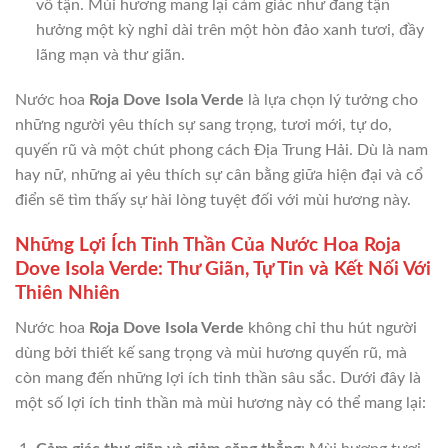
vô tận. Mùi hương mang lại cảm giác như đang tận
hưởng một kỳ nghỉ dài trên một hòn đảo xanh tươi, đầy
lãng mạn và thư giãn.
Nước hoa
Roja Dove Isola Verde
là lựa chọn lý tưởng cho
những người yêu thích sự sang trọng, tươi mới, tự do,
quyến rũ và một chút phong cách Địa Trung Hải. Dù là nam
hay nữ, những ai yêu thích sự cân bằng giữa hiện đại và cổ
điển sẽ tìm thấy sự hài lòng tuyệt đối với mùi hương này.
Những Lợi Ích Tinh Thần Của Nước Hoa Roja
Dove Isola Verde: Thư Giãn, Tự Tin và Kết Nối Với
Thiên Nhiên
Nước hoa
Roja Dove Isola Verde
không chỉ thu hút người
dùng bởi thiết kế sang trọng và mùi hương quyến rũ, mà
còn mang đến những lợi ích tinh thần sâu sắc. Dưới đây là
một số lợi ích tinh thần mà mùi hương này có thể mang lại: