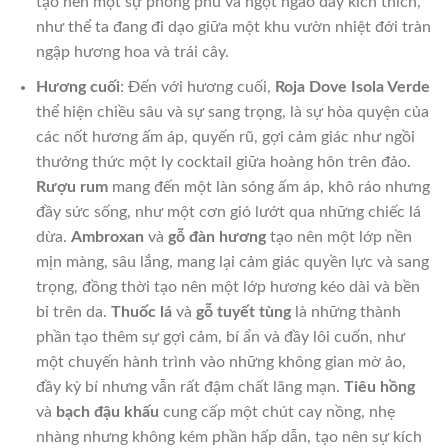
tạo nên một sự phong phú và ngọt ngào đầy kích thích,
như thể ta đang đi dạo giữa một khu vườn nhiệt đới tràn
ngập hương hoa và trái cây.
Hương cuối
: Đến với hương cuối,
Roja Dove Isola Verde
thể hiện chiều sâu và sự sang trọng, là sự hòa quyện của
các nốt hương ấm áp, quyến rũ, gợi cảm giác như ngồi
thưởng thức một ly cocktail giữa hoàng hôn trên đảo.
Rượu rum
mang đến một làn sóng ấm áp, khô ráo nhưng
đầy sức sống, như một cơn gió lướt qua những chiếc lá
dừa.
Ambroxan
và
gỗ đàn hương
tạo nên một lớp nền
mịn màng, sâu lắng, mang lại cảm giác quyền lực và sang
trọng, đồng thời tạo nên một lớp hương kéo dài và bền
bỉ trên da.
Thuốc lá
và
gỗ tuyết tùng
là những thành
phần tạo thêm sự gợi cảm, bí ẩn và đầy lôi cuốn, như
một chuyến hành trình vào những không gian mờ ảo,
đầy kỳ bí nhưng vẫn rất đậm chất lãng mạn.
Tiêu hồng
và
bạch đậu khấu
cung cấp một chút cay nồng, nhẹ
nhàng nhưng không kém phần hấp dẫn, tạo nên sự kích