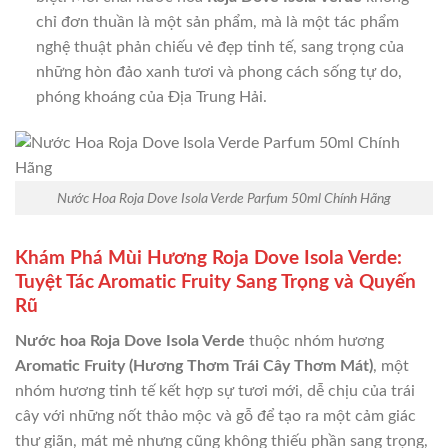
chỉ đơn thuần là một sản phẩm, mà là một tác phẩm
nghệ thuật phản chiếu vẻ đẹp tinh tế, sang trọng của
những hòn đảo xanh tươi và phong cách sống tự do,
phóng khoáng của Địa Trung Hải.
Nước Hoa Roja Dove Isola Verde Parfum 50ml Chính Hãng
Khám Phá Mùi Hương Roja Dove Isola Verde:
Tuyệt Tác Aromatic Fruity Sang Trọng và Quyến
Rũ
Nước hoa Roja Dove Isola Verde
thuộc nhóm hương
Aromatic Fruity (Hương Thơm Trái Cây Thơm Mát)
, một
nhóm hương tinh tế kết hợp sự tươi mới, dễ chịu của trái
cây với những nốt thảo mộc và gỗ để tạo ra một cảm giác
thư giãn, mát mẻ nhưng cũng không thiếu phần sang trọng,