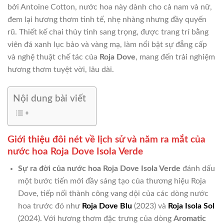
bởi Antoine Cotton, nước hoa này dành cho cả nam và nữ,
đem lại hương thơm tinh tế, nhẹ nhàng nhưng đầy quyến
rũ. Thiết kế chai thủy tinh sang trọng, được trang trí bằng
viên đá xanh lục bảo và vàng mạ, làm nổi bật sự đẳng cấp
và nghệ thuật chế tác của
Roja Dove
, mang đến trải nghiệm
hương thơm tuyệt vời, lâu dài.
Nội dung bài viết
Giới thiệu đôi nét về lịch sử và năm ra mắt của
nước hoa Roja Dove Isola Verde
Sự ra đời của nước hoa Roja Dove Isola Verde
đánh dấu
một bước tiến mới đầy sáng tạo của thương hiệu Roja
Dove, tiếp nối thành công vang dội của các dòng nước
hoa trước đó như
Roja Dove Blu
(2023) và
Roja Isola Sol
(2024). Với hương thơm đặc trưng của dòng
Aromatic