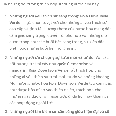
là những đối tượng thích hợp sử dụng nước hoa này:
Những người yêu thích sự sang trọng
:
Roja Dove Isola
Verde
là lựa chọn tuyệt vời cho những ai yêu thích sự
cao cấp và tinh tế. Hương thơm của nước hoa mang đến
cảm giác sang trọng, quyến rũ, phù hợp với những dịp
quan trọng như các buổi tiệc sang trọng, sự kiện đặc
biệt hoặc những buổi hẹn hò lãng mạn.
Những người ưa chuộng sự tươi mới và tự do
: Với các
nốt hương từ trái cây như
quýt Clementine
và
mandarin
,
Roja Dove Isola Verde
rất thích hợp cho
những ai yêu thích sự tươi mới, tự do và phóng khoáng.
Mùi hương nước hoa Roja Dove Isola Verde tạo cảm giác
như được hòa mình vào thiên nhiên, thích hợp cho
những ngày dạo chơi ngoài trời, đi du lịch hay tham gia
các hoạt động ngoài trời.
Những người tìm kiếm sự cân bằng giữa hiện đại và cổ