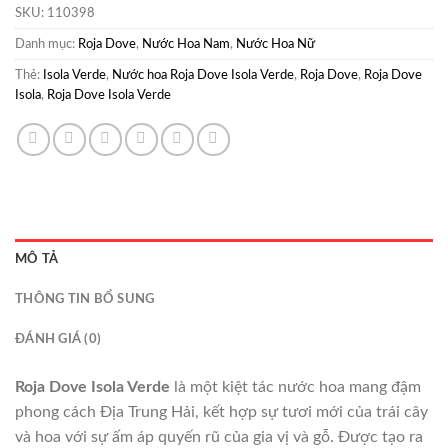
SKU:
110398
Danh mục:
Roja Dove
,
Nước Hoa Nam
,
Nước Hoa Nữ
Thẻ:
Isola Verde
,
Nước hoa Roja Dove Isola Verde
,
Roja Dove
,
Roja Dove
Isola
,
Roja Dove Isola Verde
MÔ TẢ
THÔNG TIN BỔ SUNG
ĐÁNH GIÁ (0)
Roja Dove Isola Verde
là một kiệt tác nước hoa mang đậm
phong cách Địa Trung Hải, kết hợp sự tươi mới của trái cây
và hoa với sự ấm áp quyến rũ của gia vị và gỗ. Được tạo ra