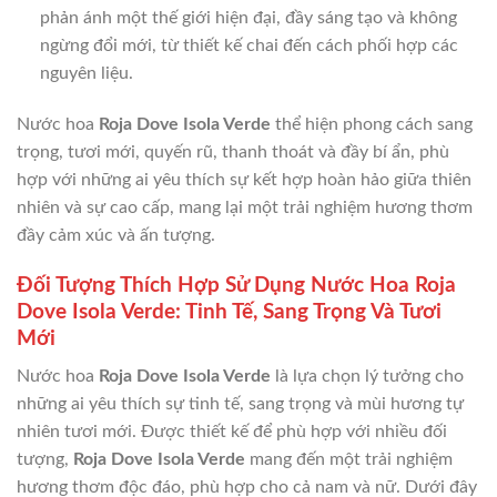
phản ánh một thế giới hiện đại, đầy sáng tạo và không
ngừng đổi mới, từ thiết kế chai đến cách phối hợp các
nguyên liệu.
Nước hoa
Roja Dove Isola Verde
thể hiện phong cách sang
trọng, tươi mới, quyến rũ, thanh thoát và đầy bí ẩn, phù
hợp với những ai yêu thích sự kết hợp hoàn hảo giữa thiên
nhiên và sự cao cấp, mang lại một trải nghiệm hương thơm
đầy cảm xúc và ấn tượng.
Đối Tượng Thích Hợp Sử Dụng Nước Hoa Roja
Dove Isola Verde: Tinh Tế, Sang Trọng Và Tươi
Mới
Nước hoa
Roja Dove Isola Verde
là lựa chọn lý tưởng cho
những ai yêu thích sự tinh tế, sang trọng và mùi hương tự
nhiên tươi mới. Được thiết kế để phù hợp với nhiều đối
tượng,
Roja Dove Isola Verde
mang đến một trải nghiệm
hương thơm độc đáo, phù hợp cho cả nam và nữ. Dưới đây