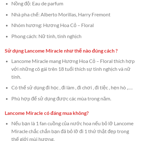
Nồng độ: Eau de parfum
Nhà pha chế: Alberto Morillas, Harry Fremont
Nhóm hương: Hương Hoa Cỏ – Floral
Phong cách: Nữ tính, tinh nghịch
Sử dụng Lancome Miracle như thế nào đúng cách ?
Lancome Miracle mang Hương Hoa Cỏ – Floral thích hợp
với những cô gái trên 18 tuổi thích sự tinh nghịch và nữ
tính.
Có thể sử dụng đi học , đi làm , đi chơi , đi tiệc , hẹn hò ,….
Phù hợp để sử dụng được các mùa trong năm.
Lancome Miracle có đáng mua không?
Nếu bạn là 1 fan cuồng của nước hoa nếu bỏ lỡ Lancome
Miracle chắc chắn bạn đã bỏ lỡ đi 1 thứ thật đẹp trong
thế giới mùi hương.