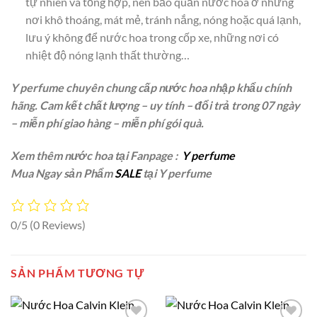
tự nhiên và tổng hợp, nên bảo quản nước hoa ở những
nơi khô thoáng, mát mẻ, tránh nắng, nóng hoặc quá lạnh,
lưu ý không để nước hoa trong cốp xe, những nơi có
nhiệt độ nóng lạnh thất thường…
Y perfume chuyên chung cấp nước hoa nhập khẩu chính
hãng. Cam kết chất lượng – uy tính – đổi trả trong 07 ngày
– miễn phí giao hàng – miễn phí gói quà.
Xem thêm nước hoa tại Fanpage :
Y perfume
Mua Ngay sản Phẩm
SALE
tại Y perfume
0/5
(0 Reviews)
SẢN PHẨM TƯƠNG TỰ