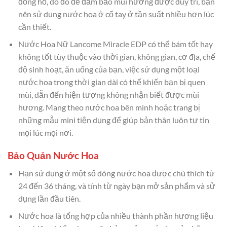
đồng hồ, do đó để đảm bảo mùi hương được duy trì, bạn
nên sử dụng nước hoa ở cổ tay ở tần suất nhiều hơn lúc
cần thiết.
Nước Hoa Nữ Lancome Miracle EDP có thể bám tốt hay
không tốt tùy thuộc vào thời gian, không gian, cơ địa, chế
độ sinh hoạt, ăn uống của bạn, việc sử dụng một loại
nước hoa trong thời gian dài có thể khiến bạn bị quen
mùi, dẫn đến hiện tượng không nhận biết được mùi
hương. Mang theo nước hoa bên mình hoặc trang bị
những mẫu mini tiện dụng để giúp bản thân luôn tự tin
mọi lúc mọi nơi.
Bảo Quản Nước Hoa
Hạn sử dụng ở một số dòng nước hoa được chú thích từ
24 đến 36 tháng, và tính từ ngày bạn mở sản phẩm và sử
dụng lần đầu tiên.
Nước hoa là tổng hợp của nhiều thành phần hương liệu