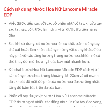
Cách sử dụng Nước Hoa Nữ Lancome Miracle
EDP
Việc được tiếp xúc với các bộ phận như cổ tay, khuỷu tay,
sau tai, gáy, cổ trước là những vị trí được ưu tiên hàng
đầu
Sau khi sử dụng, xịt nước hoa lên cơ thể, tránh dùng tay
chà xát hoặc làm khô da bằng những vật dụng khác, điều
này phá vỡ các tầng hương trong nước hoa, khiến nó có
thể thay đổi mùi hương hoặc bay mùi nhanh hơn.
Để chai Nước Hoa Nữ Lancome Miracle EDP cách vị trí
cần dùng nước hoa trong khoảng 15-20cm và xịt mạnh,
dứt khoát để mật đổ phủ của nước hoa được rộng nhất,
tăng độ bám tỏa trên da của bạn.
Phần cổ tay được xịt Nước Hoa Nữ Lancome Miracle
EDP thường có nhiều tác động như lúc rửa tay, đeo vòng,