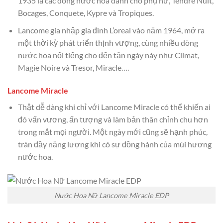
1935 là các dòng nước hoa dành cho phụ nữ, Tendre Nuit,
Bocages, Conquete, Kypre và Tropiques.
Lancome gia nhập gia đình L’oreal vào năm 1964, mở ra
một thời kỳ phát triển thịnh vượng, cùng nhiều dòng
nước hoa nổi tiếng cho đến tận ngày này như Climat,
Magie Noire và Tresor, Miracle….
Lancome Miracle
Thật dễ dàng khi chỉ với Lancome Miracle có thể khiến ai
đó vấn vương, ấn tượng và làm bản thân chỉnh chu hơn
trong mắt mọi người. Một ngày mới cũng sẽ hạnh phúc,
tràn đầy năng lượng khi có sự đồng hành của mùi hương
nước hoa.
Nước Hoa Nữ Lancome Miracle EDP