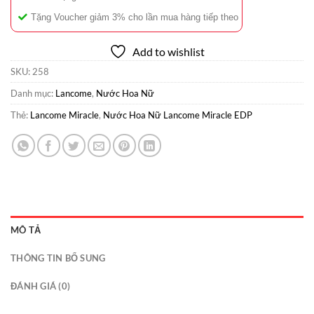
Tặng Voucher giảm 3% cho lần mua hàng tiếp theo
Add to wishlist
SKU:
258
Danh mục:
Lancome
,
Nước Hoa Nữ
Thẻ:
Lancome Miracle
,
Nước Hoa Nữ Lancome Miracle EDP
MÔ TẢ
THÔNG TIN BỔ SUNG
ĐÁNH GIÁ (0)