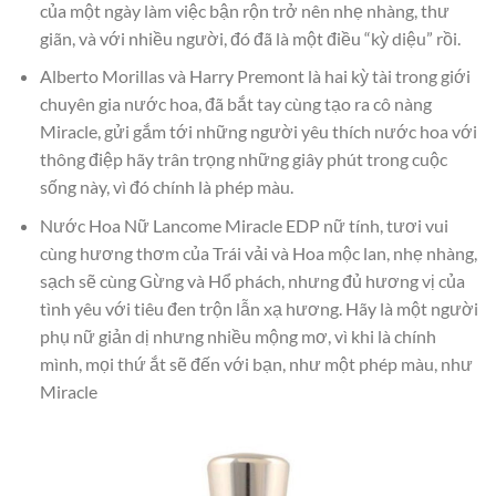
của một ngày làm việc bận rộn trở nên nhẹ nhàng, thư
giãn, và với nhiều người, đó đã là một điều “kỳ diệu” rồi.
Alberto Morillas và Harry Premont là hai kỳ tài trong giới
chuyên gia nước hoa, đã bắt tay cùng tạo ra cô nàng
Miracle, gửi gắm tới những người yêu thích nước hoa với
thông điệp hãy trân trọng những giây phút trong cuộc
sống này, vì đó chính là phép màu.
Nước Hoa Nữ Lancome Miracle EDP nữ tính, tươi vui
cùng hương thơm của Trái vải và Hoa mộc lan, nhẹ nhàng,
sạch sẽ cùng Gừng và Hổ phách, nhưng đủ hương vị của
tình yêu với tiêu đen trộn lẫn xạ hương. Hãy là một người
phụ nữ giản dị nhưng nhiều mộng mơ, vì khi là chính
mình, mọi thứ ắt sẽ đến với bạn, như một phép màu, như
Miracle