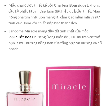
Mẫu chai được thiết kế bởi
Charless Boussiquet
, không
cầu kỳ phức tạp nhưng luôn đạt hiệu quả cần thiết. Màu
hồng pha tím nhẹ luôn mang lại cảm giác mềm mại và nữ
tính và đi kèm với chiếc nắp bạc thanh lịch.
Lancome Miracle
mang đầy đủ tính chất của một
loại
nước hoa
Phương Đông hiện đại, lưu lại trên cơ thể
bạn là mùi hương nồng nàn của tổng hợp xạ hương và hổ
phách.