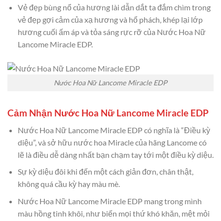
Vẻ đẹp bùng nổ của hương lài dẫn dắt ta đắm chìm trong
vẻ đẹp gợi cảm của xạ hương và hổ phách, khép lại lớp
hương cuối ấm áp và tỏa sáng rực rỡ của Nước Hoa Nữ
Lancome Miracle EDP.
Nước Hoa Nữ Lancome Miracle EDP
Cảm Nhận Nước Hoa Nữ Lancome Miracle EDP
Nước Hoa Nữ Lancome Miracle EDP có nghĩa là “Điều kỳ
diệu”, và sở hữu nước hoa Miracle của hãng Lancome có
lẽ là điều dễ dàng nhất bạn chạm tay tới một điều kỳ diệu.
Sự kỳ diệu đôi khi đến một cách giản đơn, chân thật,
không quá cầu kỳ hay màu mè.
Nước Hoa Nữ Lancome Miracle EDP mang trong mình
màu hồng tinh khôi, như biến mọi thứ khó khăn, mệt mỏi