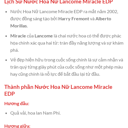
Lịch Sử Nước Hoa Nữ Lancome Miracle EDP
Nước Hoa Nữ Lancome Miracle EDP ra mắt năm 2002,
được đồng sáng tạo bởi
Harry Fremont
và
Alberto
Morillas
.
Miracle
của
Lancome
là chai nước hoa có thể được phác
họa chính xác qua hai từ: tràn đầy năng lượng và sự khám
phá.
Vẻ đẹp hiện hữu trong cuộc sống chính là sự cảm nhận và
trân quý từng giây phút của cuộc sống như một phép màu
hay cũng chính là nỗ lực để bắt đầu lại từ đầu.
Thành phần Nước Hoa Nữ Lancome Miracle
EDP
Hương đầu:
Quả vải, hoa lan Nam Phi.
Hương giữa: