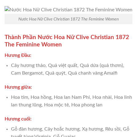
Nước Hoa Nữ Clive Christian 1872 The Feminine Women
Thành Phần Nước Hoa Nữ Clive Christian 1872
The Feminine Women
Hương Đầu:
Cây hương thảo, Quả việt quất, Quả dứa (quả thơm),
Cam Bergamot, Quả quýt, Quả chanh vàng Amalfi
Hương giữa:
Hoa tím, Hoa hồng, Hoa lan Nam Phi, Hoa nhài, Hoa linh
lan thung lũng, Hoa mộc tê, Hoa phong lan
Hương cuối:
Gỗ đàn hương, Cây hoắc hương, Xạ hương, Rêu sồi, Gỗ
tuyết tùng Virginia, Gỗ Guaiac