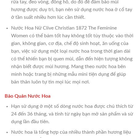
rửa tay, đeo vòng, đồng hồ, do đó để đảm bảo mùi
hương được duy trì, bạn nên sử dụng nước hoa ở cổ tay
ở tần suất nhiều hơn lúc cần thiết.
Nước Hoa Nữ Clive Christian 1872 The Feminine
Women có thể bám tốt hay không tốt tùy thuộc vào thời
gian, không gian, cơ địa, chế độ sinh hoạt, ăn uống của
bạn, việc sử dụng một loại nước hoa trong thời gian dài
có thể khiến bạn bị quen mùi, dẫn đến hiện tượng không
nhận biết được mùi hương. Mang theo nước hoa bên
mình hoặc trang bị những mẫu mini tiện dụng để giúp
bản thân luôn tự tin mọi lúc mọi nơi.
Bảo Quản Nước Hoa
Hạn sử dụng ở một số dòng nước hoa được chú thích từ
24 đến 36 tháng, và tính từ ngày bạn mở sản phẩm và sử
dụng lần đầu tiên.
Nước hoa là tổng hợp của nhiều thành phần hương liệu