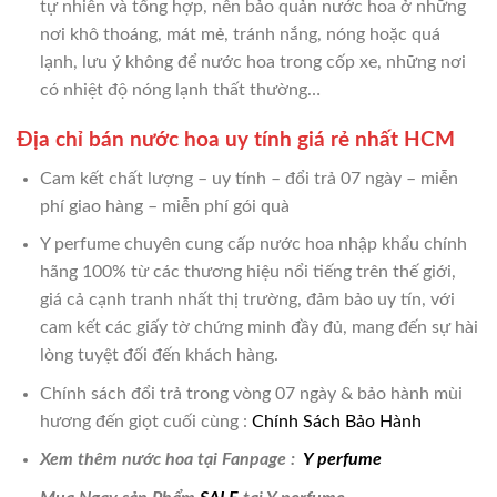
tự nhiên và tổng hợp, nên bảo quản nước hoa ở những
nơi khô thoáng, mát mẻ, tránh nắng, nóng hoặc quá
lạnh, lưu ý không để nước hoa trong cốp xe, những nơi
có nhiệt độ nóng lạnh thất thường…
Địa chỉ bán nước hoa uy tính giá rẻ nhất HCM
Cam kết chất lượng – uy tính – đổi trả 07 ngày – miễn
phí giao hàng – miễn phí gói quà
Y perfume chuyên cung cấp nước hoa nhập khẩu chính
hãng 100% từ các thương hiệu nổi tiếng trên thế giới,
giá cả cạnh tranh nhất thị trường, đảm bảo uy tín, với
cam kết các giấy tờ chứng minh đầy đủ, mang đến sự hài
lòng tuyệt đối đến khách hàng.
Chính sách đổi trả trong vòng 07 ngày & bảo hành mùi
hương đến giọt cuối cùng :
Chính Sách Bảo Hành
Xem thêm nước hoa tại Fanpage :
Y perfume