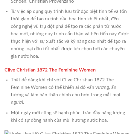
Schoen, Christian Provenzano
Từ việc áp dụng quy trình lưu trữ đặc biệt tinh tế và tốn
thời gian để tạo ra tinh dầu hoa tinh khiết nhất, đến
công nghệ vũ trụ đột phá để tạo ra các phân tử nước
hoa mới, những quy trình cẩn thận và tiên tiến này được
thực hiện với sự xuất sắc và kỹ năng cao nhất để tạo ra
những loại dầu tốt nhất được lựa chọn bởi các chuyên
gia nước hoa.
Clive Christian 1872 The Feminine Women
Thật dễ dàng khi chỉ với Clive Christian 1872 The
Feminine Women có thể khiến ai đó vấn vương, ấn
tượng và làm bản thân chỉnh chu hơn trong mắt mọi
người.
Một ngày mới cũng sẽ hạnh phúc, tràn đầy năng lượng
khi có sự đồng hành của mùi hương nước hoa.