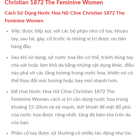
Christian 1872 The Feminine Women
Cách Sử Dụng Nước Hoa Nữ Clive Christian 1872 The
Feminine Women
Việc được tiếp xúc với các bộ phận như cổ tay, khuỷu
tay, sau tai, gáy, cổ trước là những vị trí được ưu tiên
hàng đầu
Sau khi sử dụng, xịt nước hoa lên cơ thể, tránh dùng tay
chà xát hoặc làm khô da bằng những vật dụng khác, điều
này phá vỡ các tầng hương trong nước hoa, khiến nó có
thể thay đổi mùi hương hoặc bay mùi nhanh hơn.
Để chai Nước Hoa Nữ Clive Christian 1872 The
Feminine Women cách vị trí cần dùng nước hoa trong
khoảng 15-20cm và xịt mạnh, dứt khoát để mật đổ phủ
của nước hoa được rộng nhất, tăng độ bám tỏa trên da
của bạn.
Phần cổ tay được xịt thường có nhiều tác động như lúc