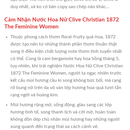
duy nhất, và ko có bản copy sao chép nào khác…
Cảm Nhận Nước Hoa Nữ Clive Christian 1872
The Feminine Women
Thuộc phong cách thơm floral-fruity quả-hoa, 1872
được tạo nên từ những thành phần thơm thuần thật
song ở điều kiện chất lượng note thơm tinh tuyển nhất
có thể. Cùng là cam bergamote hay hoa hồng tháng 5,
tuy nhiên, khi trải nghiệm Nước Hoa Nữ Clive Christian
1872 The Feminine Women, người ta ngạc nhiên trước
kết cấu mùi hương cầu kì song không bức bối, mà rạng
rỡ bung nở trên da vô vàn lớp hương hoa-quả tươi tắn
rạng ngời và hoàng kim.
Mùi hương rộng mở, sống động, giàu sang các lớp
hương tinh tế, song thanh lịch và cởi mở, hoàn toàn
không dồn dép chủ nhân mùi hương hay những người
xung quanh đến trạng thái xa cách cảnh vẻ.