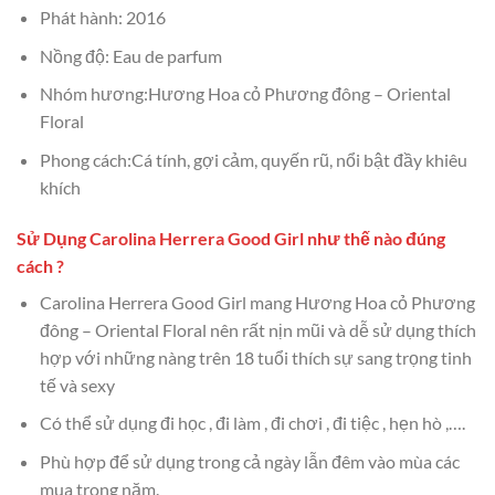
Phát hành: 2016
Nồng độ: Eau de parfum
Nhóm hương:Hương Hoa cỏ Phương đông – Oriental
Floral
Phong cách:Cá tính, gợi cảm, quyến rũ, nổi bật đầy khiêu
khích
Sử Dụng Carolina Herrera Good Girl như thế nào đúng
cách ?
Carolina Herrera Good Girl mang Hương Hoa cỏ Phương
đông – Oriental Floral nên rất nịn mũi và dễ sử dụng thích
hợp với những nàng trên 18 tuổi thích sự sang trọng tinh
tế và sexy
Có thể sử dụng đi học , đi làm , đi chơi , đi tiệc , hẹn hò ,….
Phù hợp để sử dụng trong cả ngày lẫn đêm vào mùa các
mua trong năm.