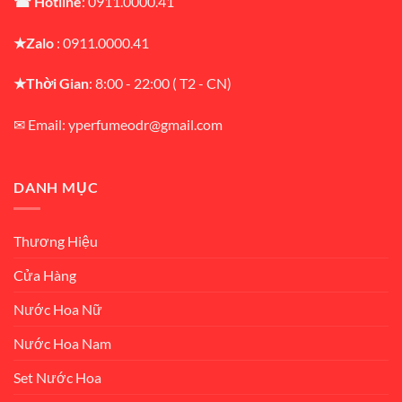
☎ Hotline
: 0911.0000.41
★Zalo
: 0911.0000.41
★Thời Gian
: 8:00 - 22:00 ( T2 - CN)
✉ Email: yperfumeodr@gmail.com
DANH MỤC
Thương Hiệu
Cửa Hàng
Nước Hoa Nữ
Nước Hoa Nam
Set Nước Hoa