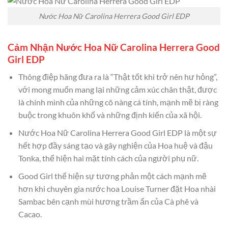
Nước Hoa Nữ Carolina Herrera Good Girl EDP
Cảm Nhận Nước Hoa Nữ Carolina Herrera Good
Girl EDP
Thông điệp hãng đưa ra là “Thật tốt khi trở nên hư hỏng”,
với mong muốn mang lại những cảm xúc chân thật, được
là chính mình của những cô nàng cá tính, mạnh mẽ bị ràng
buộc trong khuôn khổ và những định kiến của xã hội.
Nước Hoa Nữ Carolina Herrera Good Girl EDP là một sự
hết hợp đầy sáng tạo và gây nghiện của Hoa huệ và đậu
Tonka, thể hiện hai mặt tính cách của người phụ nữ.
Good Girl thể hiện sự tương phản một cách mạnh mẽ
hơn khi chuyên gia nước hoa Louise Turner đặt Hoa nhài
Sambac bên cạnh mùi hương trầm ẩn của Cà phê và
Cacao.