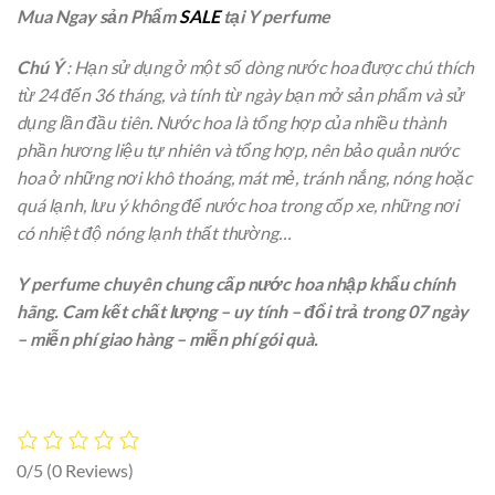
Mua Ngay sản Phẩm
SALE
tại Y perfume
Chú Ý
: Hạn sử dụng ở một số dòng nước hoa được chú thích
từ 24 đến 36 tháng, và tính từ ngày bạn mở sản phẩm và sử
dụng lần đầu tiên. Nước hoa là tổng hợp của nhiều thành
phần hương liệu tự nhiên và tổng hợp, nên bảo quản nước
hoa ở những nơi khô thoáng, mát mẻ, tránh nắng, nóng hoặc
quá lạnh, lưu ý không để nước hoa trong cốp xe, những nơi
có nhiệt độ nóng lạnh thất thường…
Y perfume chuyên chung cấp nước hoa nhập khẩu chính
hãng. Cam kết chất lượng – uy tính – đổi trả trong 07 ngày
– miễn phí giao hàng – miễn phí gói quà.
0/5
(0 Reviews)