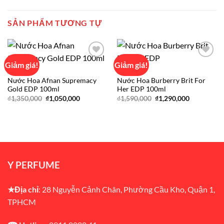
SẢN PHẨM TƯƠNG TỰ
Giảm giá!
Giảm giá!
AFNAN
BURBERRY
Nước Hoa Afnan Supremacy
Nước Hoa Burberry Brit For
Add to
Add to
Gold EDP 100ml
Her EDP 100ml
wishlist
wishlist
Giá
Giá
Giá
Giá
₫
1,350,000
₫
1,050,000
₫
1,590,000
₫
1,290,000
gốc
hiện
gốc
hiện
là:
tại
là:
tại
₫1,350,000.
là:
₫1,590,000.
là:
₫1,050,000.
₫1,290,000
Y PERFUME
★Địa chỉ
: 28 Nguyễn Cảnh Chân, Phường Cầu Kho, Quận 1,
TPHCM