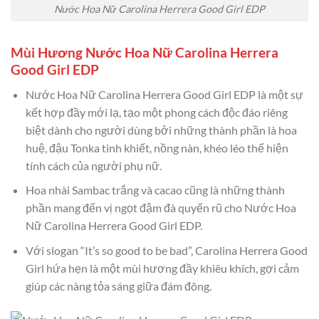
Nước Hoa Nữ Carolina Herrera Good Girl EDP
Mùi Hương Nước Hoa Nữ Carolina Herrera
Good Girl EDP
Nước Hoa Nữ Carolina Herrera Good Girl EDP là một sự
kết hợp đầy mới lạ, tạo một phong cách độc đáo riêng
biệt dành cho người dùng bởi những thành phần là hoa
huệ, đậu Tonka tinh khiết, nồng nàn, khéo léo thể hiện
tính cách của người phụ nữ.
Hoa nhài Sambac trắng và cacao cũng là những thành
phần mang đến vị ngọt đậm đà quyến rũ cho Nước Hoa
Nữ Carolina Herrera Good Girl EDP.
Với slogan “It’s so good to be bad”, Carolina Herrera Good
Girl hứa hẹn là một mùi hương đầy khiêu khích, gợi cảm
giúp các nàng tỏa sáng giữa đám đông.