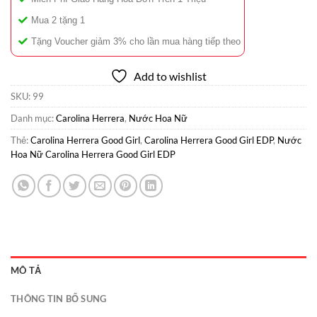
Mua 2 tặng 1
Tặng Voucher giảm 3% cho lần mua hàng tiếp theo
Add to wishlist
SKU:
99
Danh mục:
Carolina Herrera
,
Nước Hoa Nữ
Thẻ:
Carolina Herrera Good Girl
,
Carolina Herrera Good Girl EDP
,
Nước
Hoa Nữ Carolina Herrera Good Girl EDP
MÔ TẢ
THÔNG TIN BỔ SUNG