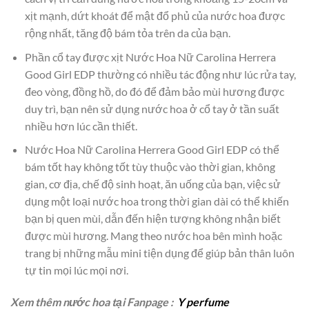
xịt mạnh, dứt khoát để mật đổ phủ của nước hoa được
rộng nhất, tăng độ bám tỏa trên da của bạn.
Phần cổ tay được xịt Nước Hoa Nữ Carolina Herrera
Good Girl EDP thường có nhiều tác động như lúc rửa tay,
đeo vòng, đồng hồ, do đó để đảm bảo mùi hương được
duy trì, bạn nên sử dụng nước hoa ở cổ tay ở tần suất
nhiều hơn lúc cần thiết.
Nước Hoa Nữ Carolina Herrera Good Girl EDP có thể
bám tốt hay không tốt tùy thuộc vào thời gian, không
gian, cơ địa, chế độ sinh hoạt, ăn uống của bạn, việc sử
dụng một loại nước hoa trong thời gian dài có thể khiến
bạn bị quen mùi, dẫn đến hiện tượng không nhận biết
được mùi hương. Mang theo nước hoa bên mình hoặc
trang bị những mẫu mini tiện dụng để giúp bản thân luôn
tự tin mọi lúc mọi nơi.
Xem thêm nước hoa tại Fanpage :
Y perfume