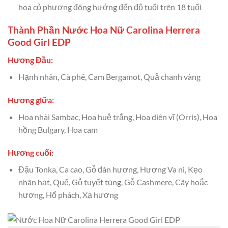
hoa cỏ phương đông hướng đến độ tuổi trên 18 tuổi
Thành Phần Nước Hoa Nữ Carolina Herrera
Good Girl EDP
Hương Đầu:
Hạnh nhân, Cà phê, Cam Bergamot, Quả chanh vàng
Hương giữa:
Hoa nhài Sambac, Hoa huệ trắng, Hoa diên vĩ (Orris), Hoa
hồng Bulgary, Hoa cam
Hương cuối:
Đậu Tonka, Ca cao, Gỗ đàn hương, Hương Va ni, Kẹo
nhân hạt, Quế, Gỗ tuyết tùng, Gỗ Cashmere, Cây hoắc
hương, Hổ phách, Xạ hương