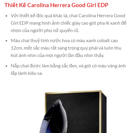
Thiết Kế Carolina Herrera Good Girl EDP
Với thiết kế đôc quá khác lạ, chai Carolina Herrera Good
Girl EDP mang hình ảnh chiếc giày cao gót pha lê xanh đế
nhọn của người phụ nữ quyến rũ.
Màu chai thuỷ tinh nước hoa có màu xanh cobalt cao
12cm, một sắc màu rất sang trọng quý phái và luôn thu
hút ánh nhìn của mọi người lần đầu nhìn thấy.
Nắp chai được làm bằng sắc đen, và gót có màu vàng ánh
lấp lánh kiêu sa.