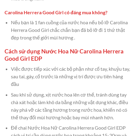
Carolina Herrera Good Girl có đáng mua không?
Nếu bạn là 1 fan cuồng của nước hoa nếu bỏ lỡ Carolina
Herrera Good Girl chắc chắn bạn đã bỏ lỡ đi 1 thứ thật
đẹp trong thế giới mùi hương .
Cách sử dụng Nước Hoa Nữ Carolina Herrera
Good Girl EDP
Việc được tiếp xúc với các bộ phận như cổ tay, khuỷu tay,
sau tai, gáy, cổ trước là những vị trí được ưu tiên hàng
đầu
Sau khi sử dụng, xịt nước hoa lên cơ thể, tránh dùng tay
chà xát hoặc làm khô da bằng những vật dụng khác, điều
này phá vỡ các tầng hương trong nước hoa, khiến nó có
thể thay đổi mùi hương hoặc bay mùi nhanh hơn.
Để chai Nước Hoa Nữ Carolina Herrera Good Girl EDP
cách vị trí cần dùng nước hoa trong khoảng 15-20cm và