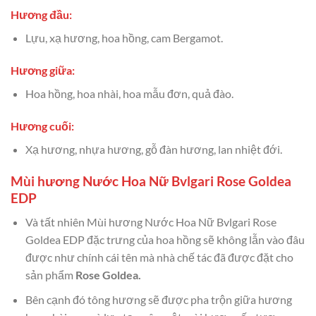
Hương đầu:
Lựu, xạ hương, hoa hồng, cam Bergamot.
Hương giữa:
Hoa hồng, hoa nhài, hoa mẫu đơn, quả đào.
Hương cuối:
Xạ hương, nhựa hương, gỗ đàn hương, lan nhiệt đới.
Mùi hương Nước Hoa Nữ Bvlgari Rose Goldea
EDP
Và tất nhiên Mùi hương Nước Hoa Nữ Bvlgari Rose
Goldea EDP đặc trưng của hoa hồng sẽ không lẫn vào đâu
được như chính cái tên mà nhà chế tác đã được đặt cho
sản phẩm
Rose Goldea.
Bên cạnh đó tông hương sẽ được pha trộn giữa hương