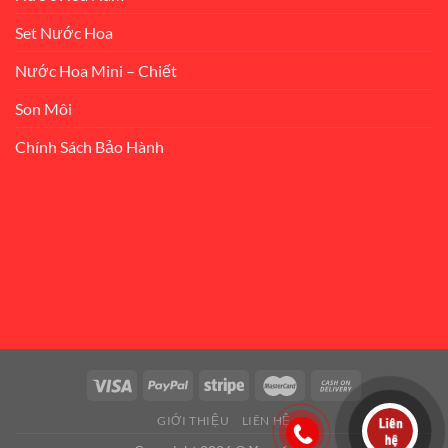
Set Nước Hoa
Nước Hoa Mini – Chiết
Son Môi
Chính Sách Bảo Hành
GIỚI THIỆU
LIÊN HỆ