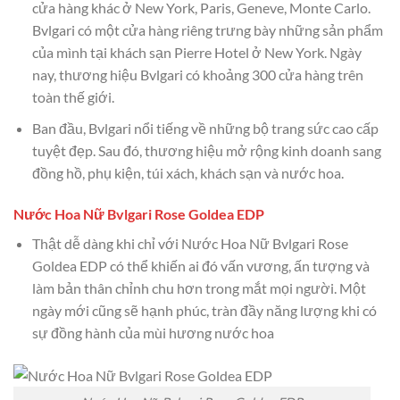
cửa hàng khác ở New York, Paris, Geneve, Monte Carlo.
Bvlgari có một cửa hàng riêng trưng bày những sản phẩm
của mình tại khách sạn Pierre Hotel ở New York. Ngày
nay, thương hiệu Bvlgari có khoảng 300 cửa hàng trên
toàn thế giới.
Ban đầu, Bvlgari nổi tiếng về những bộ trang sức cao cấp
tuyệt đẹp. Sau đó, thương hiệu mở rộng kinh doanh sang
đồng hồ, phụ kiện, túi xách, khách sạn và nước hoa.
Nước Hoa Nữ Bvlgari Rose Goldea EDP
Thật dễ dàng khi chỉ với Nước Hoa Nữ Bvlgari Rose
Goldea EDP có thể khiến ai đó vấn vương, ấn tượng và
làm bản thân chỉnh chu hơn trong mắt mọi người. Một
ngày mới cũng sẽ hạnh phúc, tràn đầy năng lượng khi có
sự đồng hành của mùi hương nước hoa