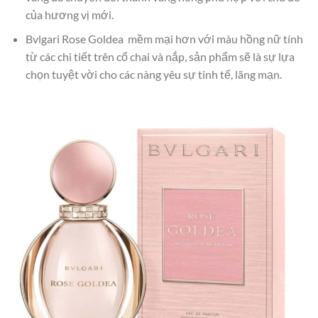
của hương vị mới.
Bvlgari Rose Goldea mềm mại hơn với màu hồng nữ tính
từ các chi tiết trên cổ chai và nắp, sản phẩm sẽ là sự lựa
chọn tuyệt vời cho các nàng yêu sự tinh tế, lãng mạn.