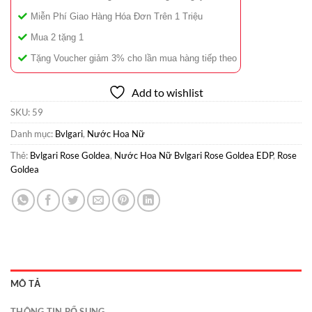
Miễn Phí Giao Hàng Hóa Đơn Trên 1 Triệu
Mua 2 tặng 1
Tặng Voucher giảm 3% cho lần mua hàng tiếp theo
Add to wishlist
SKU:
59
Danh mục:
Bvlgari
,
Nước Hoa Nữ
Thẻ:
Bvlgari Rose Goldea
,
Nước Hoa Nữ Bvlgari Rose Goldea EDP
,
Rose
Goldea
MÔ TẢ
THÔNG TIN BỔ SUNG