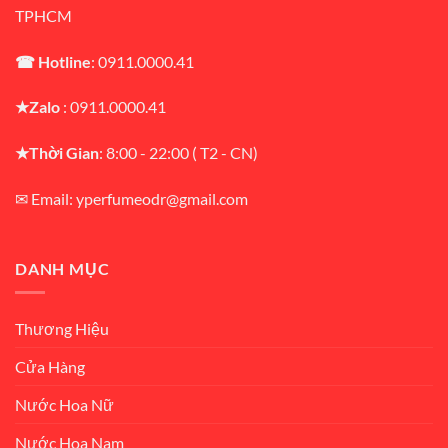
TPHCM
☎ Hotline
: 0911.0000.41
★Zalo
: 0911.0000.41
★Thời Gian
: 8:00 - 22:00 ( T2 - CN)
✉ Email: yperfumeodr@gmail.com
DANH MỤC
Thương Hiệu
Cửa Hàng
Nước Hoa Nữ
Nước Hoa Nam