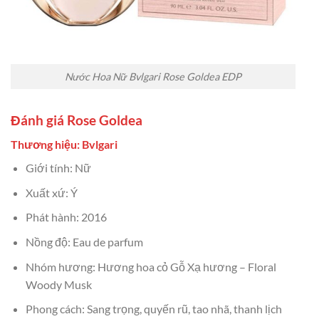
Nước Hoa Nữ Bvlgari Rose Goldea EDP
Đánh giá Rose Goldea
Thương hiệu: Bvlgari
Giới tính: Nữ
Xuất xứ: Ý
Phát hành: 2016
Nồng độ: Eau de parfum
Nhóm hương: Hương hoa cỏ Gỗ Xạ hương – Floral
Woody Musk
Phong cách: Sang trọng, quyến rũ, tao nhã, thanh lịch