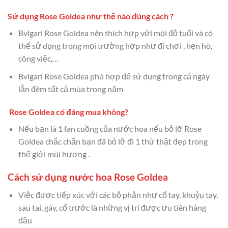
Sử dụng Rose Goldea như thế nào đúng cách ?
Bvlgari Rose Goldea nên thích hợp với mọi độ tuổi và có
thể sử dụng trong mọi trường hợp như đi chơi , hẹn hò,
công việc,…
Bvlgari Rose Goldea phù hợp để sử dụng trong cả ngày
lẫn đêm tất cả mùa trong năm
Rose Goldea có đáng mua không?
Nếu bạn là 1 fan cuồng của nước hoa nếu bỏ lỡ Rose
Goldea chắc chắn bạn đã bỏ lỡ đi 1 thứ thật đẹp trong
thế giới mùi hương .
Cách sử dụng nước hoa Rose Goldea
Việc được tiếp xúc với các bộ phận như cổ tay, khuỷu tay,
sau tai, gáy, cổ trước là những vị trí được ưu tiên hàng
đầu