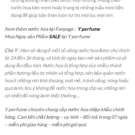
nước hoa bên mình hoặc trang bị những mẫu mini tiện
dụng để giúp bản thân luôn tự tin mọi lúc mọi nơi.
Xem thêm nước hoa tại Fanpage :
Y perfume
Mua Ngay sản Phẩm
SALE
tại Y perfume
Chú Ý
: Hạn sử dụng ở một số dòng nước hoa được chú thích
từ 24 đến 36 tháng, và tính từ ngày bạn mở sản phẩm và sử
dụng lần đầu tiên. Nước hoa là tổng hợp của nhiều thành
phần hương liệu tự nhiên và tổng hợp, nên bảo quản nước
hoa ở những nơi khô thoáng, mát mẻ, tránh nắng, nóng hoặc
quá lạnh, lưu ý không để nước hoa trong cốp xe, những nơi
có nhiệt độ nóng lạnh thất thường…
Y perfume chuyên chung cấp nước hoa nhập khẩu chính
hãng. Cam kết chất lượng – uy tính – đổi trả trong 07 ngày
– miễn phí giao hàng – miễn phí gói quà.