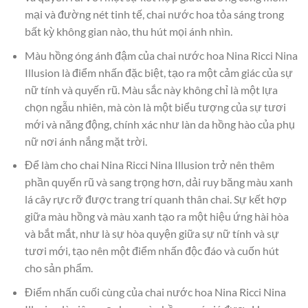
mại và đường nét tinh tế, chai nước hoa tỏa sáng trong
bất kỳ không gian nào, thu hút mọi ánh nhìn.
Màu hồng óng ánh đậm của chai nước hoa Nina Ricci Nina
Illusion là điểm nhấn đặc biệt, tạo ra một cảm giác của sự
nữ tính và quyến rũ. Màu sắc này không chỉ là một lựa
chọn ngẫu nhiên, mà còn là một biểu tượng của sự tươi
mới và năng động, chính xác như làn da hồng hào của phụ
nữ nơi ánh nắng mặt trời.
Để làm cho chai Nina Ricci Nina Illusion trở nên thêm
phần quyến rũ và sang trọng hơn, dải ruy băng màu xanh
lá cây rực rỡ được trang trí quanh thân chai. Sự kết hợp
giữa màu hồng và màu xanh tạo ra một hiệu ứng hài hòa
và bắt mắt, như là sự hòa quyện giữa sự nữ tính và sự
tươi mới, tạo nên một điểm nhấn độc đáo và cuốn hút
cho sản phẩm.
Điểm nhấn cuối cùng của chai nước hoa Nina Ricci Nina