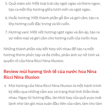
Quả mâm xôi: Một loại trái cây ngọt ngào và thơm ngon,
tạo ra một lớp hương giữa tươi mới và ngọt ngào.
Hoắc hương: Một thành phần gỗ ấm và gợi cảm, tạo ra
lớp hương cuối đặc trưng và lôi cuốn.
Hương vani: Một nốt hương ngọt ngào và ấm áp, tạo ra
sự mềm mại và gợi cảm cho hương cuối của nước hoa.
Những thành phần này kết hợp với nhau để tạo ra một
hương thơm phức tạp và đa chiều, phản ánh sự nữ tính và
quyến rũ của Nina Ricci Nina Illusion.
Review mùi hương tinh tế của nước hoa Nina
Ricci Nina Illusion
Mùi hương của Nina Ricci Nina Illusion là một hành trình
kỳ diệu qua những cảm xúc và trạng thái tinh thần khác
nhau. Ngay từ hương đầu, làn khói bay của quả yuzu mát
lạnh như làn gió mùa xuân đầu tiên của năm, làm cho tâm