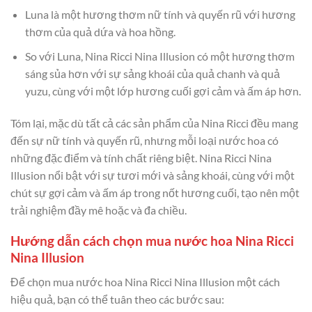
Luna là một hương thơm nữ tính và quyến rũ với hương
thơm của quả dứa và hoa hồng.
So với Luna, Nina Ricci Nina Illusion có một hương thơm
sáng sủa hơn với sự sảng khoái của quả chanh và quả
yuzu, cùng với một lớp hương cuối gợi cảm và ấm áp hơn.
Tóm lại, mặc dù tất cả các sản phẩm của Nina Ricci đều mang
đến sự nữ tính và quyến rũ, nhưng mỗi loại nước hoa có
những đặc điểm và tính chất riêng biệt. Nina Ricci Nina
Illusion nổi bật với sự tươi mới và sảng khoái, cùng với một
chút sự gợi cảm và ấm áp trong nốt hương cuối, tạo nên một
trải nghiệm đầy mê hoặc và đa chiều.
Hướng dẫn cách chọn mua nước hoa Nina Ricci
Nina Illusion
Để chọn mua nước hoa Nina Ricci Nina Illusion một cách
hiệu quả, bạn có thể tuân theo các bước sau: