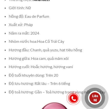
Giới tính: Nữ
Nồng độ: Eau de Parfum
Xuất xứ: Pháp
Năm ra mắt: 2024
Nhóm nước hoa:Hoa Cỏ Trái Cây
Hương đầu: Chanh, quả yuzu, hạt tiêu hồng
Hương giữa: Hoa cam, quả mâm xôi
Hương cuối: Hoắc hương, hương vani
Độ tuổi khuyên dùng: Trên 20
Độ lưu hương: Rất lâu – Trên 6 tiếng
Độ toả hương: Gần – Toả hương trong vòng một cánh tay