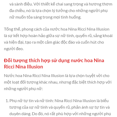
và sành điệu. Với thiết kế chai sang trọng và hương thơm
đa chiều, nó là lựa chọn lý tưởng cho những người phụ
nữ muốn tỏa sáng trong mọi tình huống.
Tổng thể, phong cách của nước hoa Nina Ricci Nina Illusion
là sự kết hợp hoàn hảo giữa sự nữ tính, quyến rũ, sảng khoái
và hiện đại, tạo ra một cảm giác độc đáo và cuốn hút cho
người đeo.
Đối tượng thích hợp sử dụng nước hoa Nina
Ricci Nina Illusion
Nước hoa Nina Ricci Nina Illusion là lựa chọn tuyệt vời cho
một loạt đối tượng khác nhau, nhưng đặc biệt thích hợp với
những người phụ nữ:
Phụ nữ tự tin và nữ tính: Nina Ricci Nina Illusion là biểu
tượng của sự nữ tính và quyến rũ, phản ánh sự tự tin và
duyên dáng. Do đó, nó rất phù hợp với những người phụ