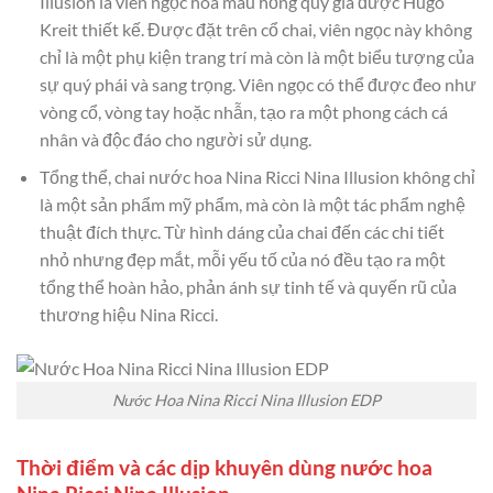
Illusion là viên ngọc hoa màu hồng quý giá được Hugo
Kreit thiết kế. Được đặt trên cổ chai, viên ngọc này không
chỉ là một phụ kiện trang trí mà còn là một biểu tượng của
sự quý phái và sang trọng. Viên ngọc có thể được đeo như
vòng cổ, vòng tay hoặc nhẫn, tạo ra một phong cách cá
nhân và độc đáo cho người sử dụng.
Tổng thể, chai nước hoa Nina Ricci Nina Illusion không chỉ
là một sản phẩm mỹ phẩm, mà còn là một tác phẩm nghệ
thuật đích thực. Từ hình dáng của chai đến các chi tiết
nhỏ nhưng đẹp mắt, mỗi yếu tố của nó đều tạo ra một
tổng thể hoàn hảo, phản ánh sự tinh tế và quyến rũ của
thương hiệu Nina Ricci.
Nước Hoa Nina Ricci Nina Illusion EDP
Thời điểm và các dịp khuyên dùng nước hoa