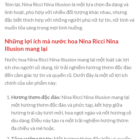
Tóm lại, Nina Ricci Nina Illusion là một lựa chọn đa dạng và
linh hoạt, phù hợp với nhiều đối tượng khác nhau, nhưng
đặc biệt thích hợp với những người phụ nữ tự tin, nữ tính và
muốn tỏa sáng trong mọi tình huống.
Những lợi ích mà nước hoa Nina Ricci Nina
Illusion mang lại
Nước hoa Nina Ricci Nina Illusion mang lại một loạt các lợi
ích cho người sử dụng, từ trải nghiệm hương thơm độc đáo
đến cảm giác tự tin và quyến rũ. Dưới đây là một số lợi ích
chính của sản phẩm này:
Hương thơm độc đáo:
Nina Ricci Nina Illusion mang lại
một hương thơm độc đáo và phức tạp, kết hợp giữa
hương trái cây tươi mới, hoa ngọt ngào và nốt hương cỏ
dịu dàng. Điều này tạo ra một trải nghiệm hương thơm
đa chiều và mê hoặc.
Tăng cường tự tin:
Một hương thơm đặc biệt và quyến