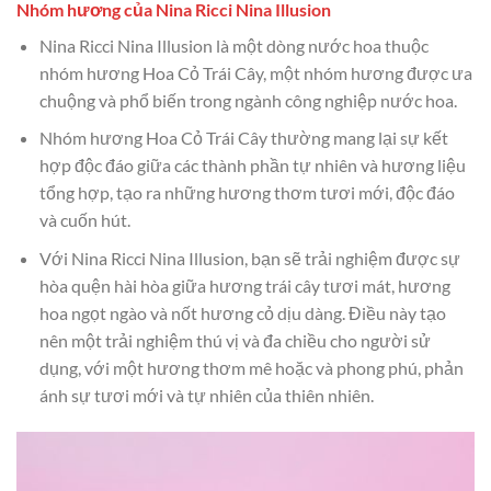
Nhóm hương của Nina Ricci Nina Illusion
Nina Ricci Nina Illusion là một dòng nước hoa thuộc
nhóm hương Hoa Cỏ Trái Cây, một nhóm hương được ưa
chuộng và phổ biến trong ngành công nghiệp nước hoa.
Nhóm hương Hoa Cỏ Trái Cây thường mang lại sự kết
hợp độc đáo giữa các thành phần tự nhiên và hương liệu
tổng hợp, tạo ra những hương thơm tươi mới, độc đáo
và cuốn hút.
Với Nina Ricci Nina Illusion, bạn sẽ trải nghiệm được sự
hòa quện hài hòa giữa hương trái cây tươi mát, hương
hoa ngọt ngào và nốt hương cỏ dịu dàng. Điều này tạo
nên một trải nghiệm thú vị và đa chiều cho người sử
dụng, với một hương thơm mê hoặc và phong phú, phản
ánh sự tươi mới và tự nhiên của thiên nhiên.