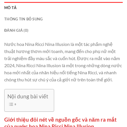
MÔ TẢ
THÔNG TIN BỔ SUNG
ĐÁNH GIÁ (0)
Nước hoa Nina Ricci Nina Illusion là một tác phẩm nghệ
thuật hương thơm mới toanh, mang đến cho phụ nữ một
trải nghiệm đầy màu sắc và cuốn hút. Được ra mắt vào năm
2024, Nina Ricci Nina Illusion là một trong những dòng nước
hoa mới nhất của nhãn hiệu nổi tiếng Nina Ricci, và nhanh
chóng thu hút sự chú ý của cả giới nữ trên toàn thế giới.
Nội dung bài viết
Giới thiệu đôi nét về nguồn gốc và năm ra mắt
của nước hoa Nina Ricci Nina Illusion