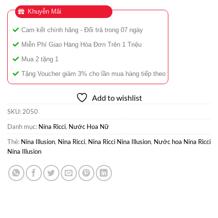
Khuyễn Mãi
Cam kết chính hãng - Đổi trả trong 07 ngày
Miễn Phí Giao Hàng Hóa Đơn Trên 1 Triệu
Mua 2 tặng 1
Tặng Voucher giảm 3% cho lần mua hàng tiếp theo
Add to wishlist
SKU:
2050
Danh mục:
Nina Ricci
,
Nước Hoa Nữ
Thẻ:
Nina Illusion
,
Nina Ricci
,
Nina Ricci Nina Illusion
,
Nước hoa Nina Ricci
Nina Illusion