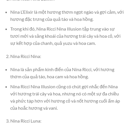
Nina L’Elixir là một hương thơm ngọt ngào và gợi cảm, với
hương đặc trưng của quả táo và hoa hồng.
Trong khi đó, Nina Ricci Nina Illusion tập trung vào sự
tươi mới và sảng khoái của hương trái cây và hoa cỏ, với
sự kết hợp của chanh, quả yuzu và hoa cam.
Nina Ricci Nina:
Nina là sản phẩm kinh điển của Nina Ricci, với hương
thơm của quả táo, hoa cam và hoa hồng.
Nina Ricci Nina Illusion cũng có chút gợi nhắc đến Nina
với hương trái cây và hoa, nhưng nó có một sự đa chiều
và phức tạp hơn với hương cỏ và nốt hương cuối ấm áp
của hoắc hương và vani.
Nina Ricci Luna: