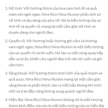
Nữ tính: Với hương thơm của hoa cam tinh tế và quả
mâm xôi ngọt ngào, Nina Ricci Nina Illusion phản ánh sự
nữ tính và dịu dàng của phụ nữ. Nó là biểu tượng của sự
tinh tế và quyến rũ, mang lại một cảm giác nữ tính và
duyên dáng cho người đeo.
Quyến rũ: Với hương hoắc hương gợi cảm và hương
vani ngọt ngào, Nina Ricci Nina Illusion là một biểu tượng
của sự quyến rũ và lôi cuốn. Nó tạo ra một vòng quay hấp
dẫn và bí ẩn, khiến cho người đeo trở nên lôi cuốn và gợi
cảm hơn.
Sảng khoái: Với hương thơm tươi mới của quả chanh và
quả yuzu, Nina Ricci Nina Illusion mang lại một cảm giác
sảng khoái và phấn khích, tạo ra một bầu không khí tươi
mới và tràn đầy năng lượng xung quanh người đeo.
Hiện đại: Nina Ricci Nina Illusion không chỉ là một hương
thơm kinh điển, mà còn là một biểu tượng của sự hiện đại