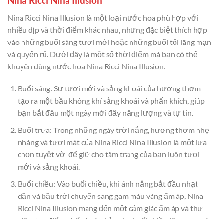
Nina Ricci Nina Illusion
Nina Ricci Nina Illusion là một loại nước hoa phù hợp với
nhiều dịp và thời điểm khác nhau, nhưng đặc biệt thích hợp
vào những buổi sáng tươi mới hoặc những buổi tối lãng mạn
và quyến rũ. Dưới đây là một số thời điểm mà bạn có thể
khuyên dùng nước hoa Nina Ricci Nina Illusion:
Buổi sáng: Sự tươi mới và sảng khoái của hương thơm
tạo ra một bầu không khí sảng khoái và phấn khích, giúp
bạn bắt đầu một ngày mới đầy năng lượng và tự tin.
Buổi trưa: Trong những ngày trời nắng, hương thơm nhẹ
nhàng và tươi mát của Nina Ricci Nina Illusion là một lựa
chọn tuyệt vời để giữ cho tâm trạng của bạn luôn tươi
mới và sảng khoái.
Buổi chiều: Vào buổi chiều, khi ánh nắng bắt đầu nhạt
dần và bầu trời chuyển sang gam màu vàng ấm áp, Nina
Ricci Nina Illusion mang đến một cảm giác ấm áp và thư