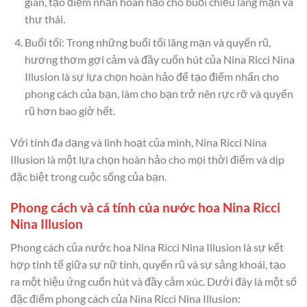
giãn, tạo điểm nhấn hoàn hảo cho buổi chiều lãng mạn và
thư thái.
Buổi tối: Trong những buổi tối lãng mạn và quyến rũ,
hương thơm gợi cảm và đầy cuốn hút của Nina Ricci Nina
Illusion là sự lựa chọn hoàn hảo để tạo điểm nhấn cho
phong cách của bạn, làm cho bạn trở nên rực rỡ và quyến
rũ hơn bao giờ hết.
Với tính đa dạng và linh hoạt của mình, Nina Ricci Nina
Illusion là một lựa chọn hoàn hảo cho mọi thời điểm và dịp
đặc biệt trong cuộc sống của bạn.
Phong cách và cá tính của nước hoa Nina Ricci
Nina Illusion
Phong cách của nước hoa Nina Ricci Nina Illusion là sự kết
hợp tinh tế giữa sự nữ tính, quyến rũ và sự sảng khoái, tạo
ra một hiệu ứng cuốn hút và đầy cảm xúc. Dưới đây là một số
đặc điểm phong cách của Nina Ricci Nina Illusion: