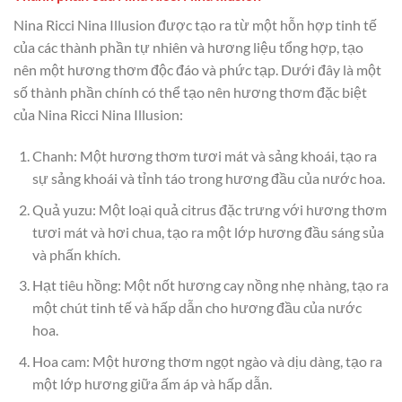
Nina Ricci Nina Illusion được tạo ra từ một hỗn hợp tinh tế
của các thành phần tự nhiên và hương liệu tổng hợp, tạo
nên một hương thơm độc đáo và phức tạp. Dưới đây là một
số thành phần chính có thể tạo nên hương thơm đặc biệt
của Nina Ricci Nina Illusion:
Chanh: Một hương thơm tươi mát và sảng khoái, tạo ra
sự sảng khoái và tỉnh táo trong hương đầu của nước hoa.
Quả yuzu: Một loại quả citrus đặc trưng với hương thơm
tươi mát và hơi chua, tạo ra một lớp hương đầu sáng sủa
và phấn khích.
Hạt tiêu hồng: Một nốt hương cay nồng nhẹ nhàng, tạo ra
một chút tinh tế và hấp dẫn cho hương đầu của nước
hoa.
Hoa cam: Một hương thơm ngọt ngào và dịu dàng, tạo ra
một lớp hương giữa ấm áp và hấp dẫn.