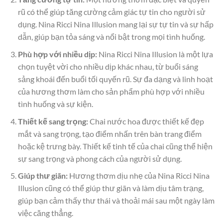
rũ có thể giúp tăng cường cảm giác tự tin cho người sử
dụng. Nina Ricci Nina Illusion mang lại sự tự tin và sự hấp
dẫn, giúp bạn tỏa sáng và nổi bật trong mọi tình huống.
Phù hợp với nhiều dịp:
Nina Ricci Nina Illusion là một lựa
chọn tuyệt vời cho nhiều dịp khác nhau, từ buổi sáng
sảng khoái đến buổi tối quyến rũ. Sự đa dạng và linh hoạt
của hương thơm làm cho sản phẩm phù hợp với nhiều
tình huống và sự kiện.
Thiết kế sang trọng:
Chai nước hoa được thiết kế đẹp
mắt và sang trọng, tạo điểm nhấn trên bàn trang điểm
hoặc kệ trưng bày. Thiết kế tinh tế của chai cũng thể hiện
sự sang trọng và phong cách của người sử dụng.
Giúp thư giãn:
Hương thơm dịu nhẹ của Nina Ricci Nina
Illusion cũng có thể giúp thư giãn và làm dịu tâm trạng,
giúp bạn cảm thấy thư thái và thoải mái sau một ngày làm
việc căng thẳng.