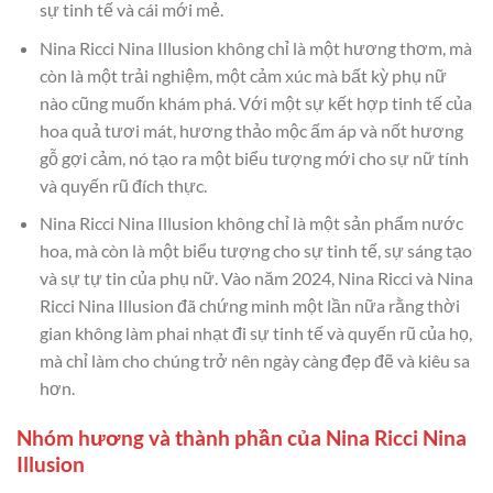
sự tinh tế và cái mới mẻ.
Nina Ricci Nina Illusion không chỉ là một hương thơm, mà
còn là một trải nghiệm, một cảm xúc mà bất kỳ phụ nữ
nào cũng muốn khám phá. Với một sự kết hợp tinh tế của
hoa quả tươi mát, hương thảo mộc ấm áp và nốt hương
gỗ gợi cảm, nó tạo ra một biểu tượng mới cho sự nữ tính
và quyến rũ đích thực.
Nina Ricci Nina Illusion không chỉ là một sản phẩm nước
hoa, mà còn là một biểu tượng cho sự tinh tế, sự sáng tạo
và sự tự tin của phụ nữ. Vào năm 2024, Nina Ricci và Nina
Ricci Nina Illusion đã chứng minh một lần nữa rằng thời
gian không làm phai nhạt đi sự tinh tế và quyến rũ của họ,
mà chỉ làm cho chúng trở nên ngày càng đẹp đẽ và kiêu sa
hơn.
Nhóm hương và thành phần của Nina Ricci Nina
Illusion