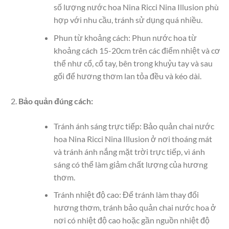
số lượng nước hoa Nina Ricci Nina Illusion phù
hợp với nhu cầu, tránh sử dụng quá nhiều.
Phun từ khoảng cách: Phun nước hoa từ
khoảng cách 15-20cm trên các điểm nhiệt và cơ
thể như cổ, cổ tay, bên trong khuỷu tay và sau
gối để hương thơm lan tỏa đều và kéo dài.
Bảo quản đúng cách:
Tránh ánh sáng trực tiếp: Bảo quản chai nước
hoa Nina Ricci Nina Illusion ở nơi thoáng mát
và tránh ánh nắng mặt trời trực tiếp, vì ánh
sáng có thể làm giảm chất lượng của hương
thơm.
Tránh nhiệt độ cao: Để tránh làm thay đổi
hương thơm, tránh bảo quản chai nước hoa ở
nơi có nhiệt độ cao hoặc gần nguồn nhiệt độ