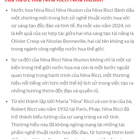
Nước hoa Nina Ricci Nina Illusion của Nina Ricci đánh dấu
một chương mới trong lịch sử nghệ thuật nước hoa với
sự sáng tạo độc đáo và tinh tế. Ra mắt vào năm 2024, nó
là kết quả của sự hợp tác giữa hai nhà sáng tạo tài năng là
Olivier Cresp và Nicolas Bonneville, hai cái tên không xa lạ
trong ngành công nghiệp nước hoa thế giới.
Sự ra đời của Nina Ricci Nina Illusion không chỉ là một sự
kiện trong thế giới nước hoa mà còn là một bước ngoặt
quan trọng trong hành trình của Nina Ricci, một thương
hiệu nổi tiếng với hơn một thế kỷ lịch sử trong việc tạo ra
những hương thơm độc đáo và quyến rũ.
Từ khi thành lập bởi Maria “Nina” Ricci và con trai của bà,
Robert Ricci vào năm 1932 tại Paris, Pháp, Nina Ricci đã
trở thành biểu tượng của sự sang trọng và nữ tính.
Thương hiệu này đã không ngừng mang lại những tác
phẩm nghệ thuật nước hoa độc đáo, từ hương thơm kinh