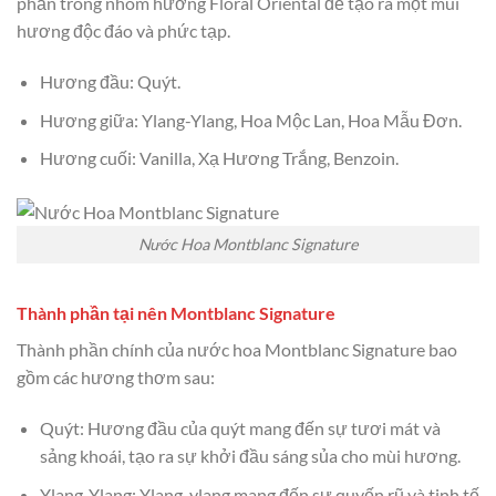
phần trong nhóm hương Floral Oriental để tạo ra một mùi
hương độc đáo và phức tạp.
Hương đầu: Quýt.
Hương giữa: Ylang-Ylang, Hoa Mộc Lan, Hoa Mẫu Đơn.
Hương cuối: Vanilla, Xạ Hương Trắng, Benzoin.
Nước Hoa Montblanc Signature
Thành phần tại nên Montblanc Signature
Thành phần chính của nước hoa Montblanc Signature bao
gồm các hương thơm sau:
Quýt: Hương đầu của quýt mang đến sự tươi mát và
sảng khoái, tạo ra sự khởi đầu sáng sủa cho mùi hương.
Ylang-Ylang: Ylang-ylang mang đến sự quyến rũ và tinh tế