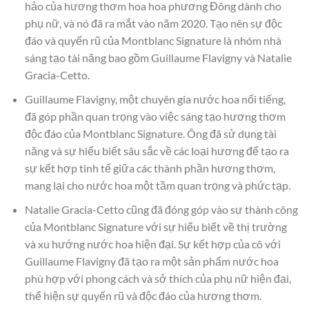
hảo của hương thơm hoa hoa phương Đông dành cho
phụ nữ, và nó đã ra mắt vào năm 2020. Tạo nên sự độc
đáo và quyến rũ của Montblanc Signature là nhóm nhà
sáng tạo tài năng bao gồm Guillaume Flavigny và Natalie
Gracia-Cetto.
Guillaume Flavigny, một chuyên gia nước hoa nổi tiếng,
đã góp phần quan trọng vào việc sáng tạo hương thơm
độc đáo của Montblanc Signature. Ông đã sử dụng tài
năng và sự hiểu biết sâu sắc về các loại hương để tạo ra
sự kết hợp tinh tế giữa các thành phần hương thơm,
mang lại cho nước hoa một tầm quan trọng và phức tạp.
Natalie Gracia-Cetto cũng đã đóng góp vào sự thành công
của Montblanc Signature với sự hiểu biết về thị trường
và xu hướng nước hoa hiện đại. Sự kết hợp của cô với
Guillaume Flavigny đã tạo ra một sản phẩm nước hoa
phù hợp với phong cách và sở thích của phụ nữ hiện đại,
thể hiện sự quyến rũ và độc đáo của hương thơm.