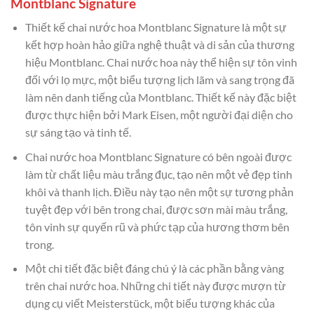
Montblanc Signature
Thiết kế chai nước hoa Montblanc Signature là một sự
kết hợp hoàn hảo giữa nghệ thuật và di sản của thương
hiệu Montblanc. Chai nước hoa này thể hiện sự tôn vinh
đối với lọ mực, một biểu tượng lịch lãm và sang trọng đã
làm nên danh tiếng của Montblanc. Thiết kế này đặc biệt
được thực hiện bởi Mark Eisen, một người đại diện cho
sự sáng tạo và tinh tế.
Chai nước hoa Montblanc Signature có bên ngoài được
làm từ chất liệu màu trắng đục, tạo nên một vẻ đẹp tinh
khôi và thanh lịch. Điều này tạo nên một sự tương phản
tuyệt đẹp với bên trong chai, được sơn mài màu trắng,
tôn vinh sự quyến rũ và phức tạp của hương thơm bên
trong.
Một chi tiết đặc biệt đáng chú ý là các phần bằng vàng
trên chai nước hoa. Những chi tiết này được mượn từ
dụng cụ viết Meisterstück, một biểu tượng khác của