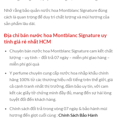
Nhớ rằng bảo quản nước hoa Montblanc Signature đúng
cách là quan trọng để duy trì chất lượng và mùi hương của
sản phẩm lâu dài.
Địa chỉ bán nước hoa Montblanc Signature uy
tính giá rẻ nhất HCM
Chuyên bán nước hoa Montblanc Signature cam kết chất
lượng – uy tính – đổi trả 07 ngày – miễn phí giao hàng –
miễn phí gói quà
Y perfume chuyên cung cấp nước hoa nhập khẩu chính
hãng 100% từ các thương hiệu nổi tiếng trên thế giới, giá
cả cạnh tranh nhất thị trường, đảm bảo uy tín, với cam
kết các giấy tờ chứng minh đầy đủ, mang đến sự hài lòng
tuyệt đối đến khách hàng.
Chính sách đổi trả trong vòng 07 ngày & bảo hành mùi
hương đến giọt cuối cùng :
Chính Sách Bảo Hành