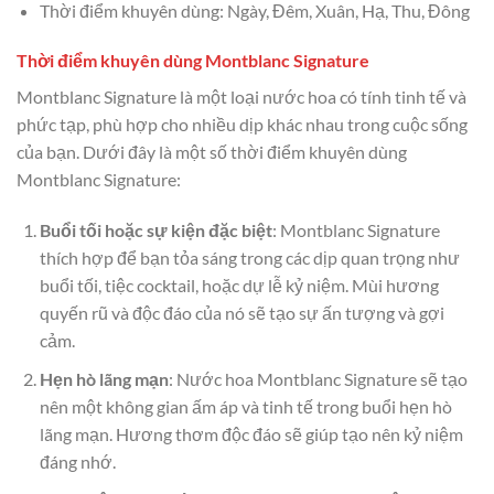
Thời điểm khuyên dùng: Ngày, Đêm, Xuân, Hạ, Thu, Đông
Thời điểm khuyên dùng Montblanc Signature
Montblanc Signature là một loại nước hoa có tính tinh tế và
phức tạp, phù hợp cho nhiều dịp khác nhau trong cuộc sống
của bạn. Dưới đây là một số thời điểm khuyên dùng
Montblanc Signature:
Buổi tối hoặc sự kiện đặc biệt
: Montblanc Signature
thích hợp để bạn tỏa sáng trong các dịp quan trọng như
buổi tối, tiệc cocktail, hoặc dự lễ kỷ niệm. Mùi hương
quyến rũ và độc đáo của nó sẽ tạo sự ấn tượng và gợi
cảm.
Hẹn hò lãng mạn
: Nước hoa Montblanc Signature sẽ tạo
nên một không gian ấm áp và tinh tế trong buổi hẹn hò
lãng mạn. Hương thơm độc đáo sẽ giúp tạo nên kỷ niệm
đáng nhớ.