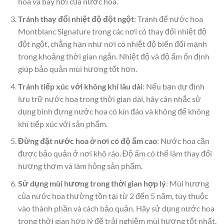
hóa và bay hơi của nước hoa.
Tránh thay đổi nhiệt độ đột ngột
: Tránh để nước hoa
Montblanc Signature trong các nơi có thay đổi nhiệt độ
đột ngột, chẳng hạn như nơi có nhiệt độ biến đổi mạnh
trong khoảng thời gian ngắn. Nhiệt độ và độ ẩm ổn định
giúp bảo quản mùi hương tốt hơn.
Tránh tiếp xúc với không khí lâu dài
: Nếu bạn dự định
lưu trữ nước hoa trong thời gian dài, hãy cân nhắc sử
dụng bình đựng nước hoa có kín đáo và không để không
khí tiếp xúc với sản phẩm.
Đừng đặt nước hoa ở nơi có độ ẩm cao
: Nước hoa cần
được bảo quản ở nơi khô ráo. Độ ẩm có thể làm thay đổi
hương thơm và làm hỏng sản phẩm.
Sử dụng mùi hương trong thời gian hợp lý
: Mùi hương
của nước hoa thường tồn tại từ 2 đến 5 năm, tùy thuộc
vào thành phần và cách bảo quản. Hãy sử dụng nước hoa
trong thời gian hợp lý để trải nghiệm mùi hương tốt nhất.