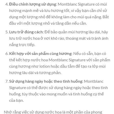
Điều chỉnh lượng sử dụng
: Montblanc Signature có mùi
hương mạnh mẽ và lưu hương tốt, vì vậy bạn cần chỉ sử
dụng một lượng nhỏ để không làm cho mùi quá nặng. Bắt
đầu với một lượng nhỏ và tăng dần nếu cần.
Lưu trữ đúng cách
: Để bảo quản mùi hương lâu dài, hãy
lưu trữ nước hoa ở nơi khô ráo, thoáng mát và tránh ánh
nắng trực tiếp.
Kết hợp với sản phẩm cùng hương
: Nếu có sẵn, bạn có
thể kết hợp nước hoa Montblanc Signature với sản phẩm
cùng hương như lotion hoặc dầu tắm để tạo ra lớp mùi
hương lâu dài và tương phản.
Sử dụng hàng ngày hoặc theo tình huống
: Montblanc
Signature có thể được sử dụng hàng ngày hoặc theo tình
huống, tùy thuộc vào mong muốn và tình huống cụ thể
của bạn.
Nhớ rằng việc sử dụng nước hoa là một phần của phong