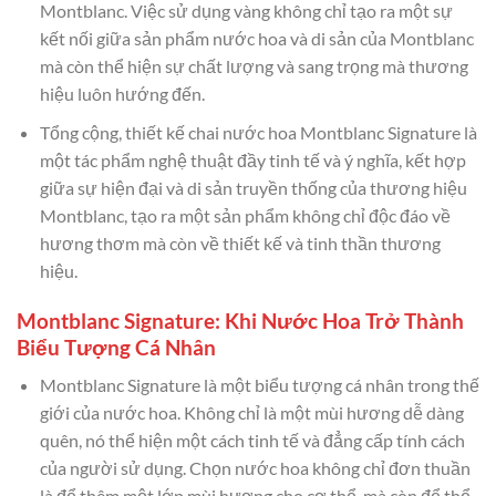
Montblanc. Việc sử dụng vàng không chỉ tạo ra một sự
kết nối giữa sản phẩm nước hoa và di sản của Montblanc
mà còn thể hiện sự chất lượng và sang trọng mà thương
hiệu luôn hướng đến.
Tổng cộng, thiết kế chai nước hoa Montblanc Signature là
một tác phẩm nghệ thuật đầy tinh tế và ý nghĩa, kết hợp
giữa sự hiện đại và di sản truyền thống của thương hiệu
Montblanc, tạo ra một sản phẩm không chỉ độc đáo về
hương thơm mà còn về thiết kế và tinh thần thương
hiệu.
Montblanc Signature: Khi Nước Hoa Trở Thành
Biểu Tượng Cá Nhân
Montblanc Signature là một biểu tượng cá nhân trong thế
giới của nước hoa. Không chỉ là một mùi hương dễ dàng
quên, nó thể hiện một cách tinh tế và đẳng cấp tính cách
của người sử dụng. Chọn nước hoa không chỉ đơn thuần
là để thêm một lớp mùi hương cho cơ thể, mà còn để thể