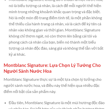
nó là biểu tượng cá nhân, là cách để mỗi người thể hiện
mình trong những khoảnh khắc quan trọng và đặc biệt.
Nó là một món đồ trang điểm tinh tế, là một phần không
thể thiếu của hành trang cá nhân, và là cách để ký tên cá
nhân vào không gian và thời gian. Montblanc Signature
không chỉ thơm ngát, nó còn thơm lên bằng cái tôi và
phong cách cá nhân của bạn, biến nó thành một biểu
tượng cá nhân độc đáo, sáng giá và không thể lẫn với bất
kỳ ai khác.
Montblanc Signature: Lựa Chọn Lý Tưởng Cho
Người Sành Nước Hoa
Montblanc Signature thực sự là một lựa chọn lý tưởng cho
người sành nước hoa, và điều này thể hiện qua nhiều đặc
điểm nổi bật của sản phẩm này.
Đầu tiên, Montblanc Signature là một mùi hương độc đáo
và phức tạp. Sự kết hợp của các thành phần hương thơm,