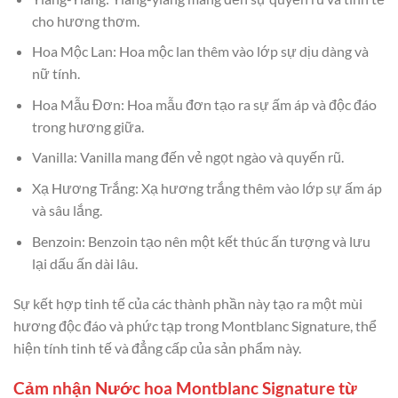
cho hương thơm.
Hoa Mộc Lan: Hoa mộc lan thêm vào lớp sự dịu dàng và
nữ tính.
Hoa Mẫu Đơn: Hoa mẫu đơn tạo ra sự ấm áp và độc đáo
trong hương giữa.
Vanilla: Vanilla mang đến vẻ ngọt ngào và quyến rũ.
Xạ Hương Trắng: Xạ hương trắng thêm vào lớp sự ấm áp
và sâu lắng.
Benzoin: Benzoin tạo nên một kết thúc ấn tượng và lưu
lại dấu ấn dài lâu.
Sự kết hợp tinh tế của các thành phần này tạo ra một mùi
hương độc đáo và phức tạp trong Montblanc Signature, thể
hiện tính tinh tế và đẳng cấp của sản phẩm này.
Cảm nhận Nước hoa Montblanc Signature từ