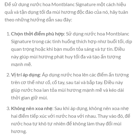
Để sử dụng nước hoa Montblanc Signature một cách hiệu
quả và tận dụng tối đa mùi hương độc đáo của nó, hãy tuân
theo những hướng dẫn sau đây:
Chọn thời điểm phù hợp
: Sử dụng nước hoa Montblanc
Signature trong các tình huống thích hợp như buổi tối, dịp
quan trọng hoặc khi bạn muốn tỏa sáng và tự tin. Điều
này giúp mùi hương phát huy tối đa và tạo ấn tượng
mạnh mẽ.
Vị trí áp dụng
: Áp dụng nước hoa lên các điểm ấn tượng
trên cơ thể như cổ, cổ tay, sau tai và bắp tay. Điều này
giúp nước hoa lan tỏa mùi hương mạnh mẽ và kéo dài
thời gian giữ mùi.
Không nên xoa nhẹ
: Sau khi áp dụng, không nên xoa nhẹ
hai điểm tiếp xúc với nước hoa với nhau. Thay vào đó, để
nước hoa tự khô tự nhiên để không làm thay đổi mùi
hương.