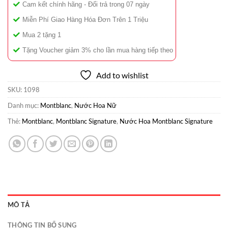
Cam kết chính hãng - Đổi trả trong 07 ngày
Miễn Phí Giao Hàng Hóa Đơn Trên 1 Triệu
Mua 2 tặng 1
Tặng Voucher giảm 3% cho lần mua hàng tiếp theo
Add to wishlist
SKU:
1098
Danh mục:
Montblanc
,
Nước Hoa Nữ
Thẻ:
Montblanc
,
Montblanc Signature
,
Nước Hoa Montblanc Signature
MÔ TẢ
THÔNG TIN BỔ SUNG