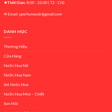
★Thời Gian
: 8:00 - 22:00 ( T2 - CN)
✉ Email: yperfumeodr@gmail.com
DANH MỤC
Thương Hiệu
Cửa Hàng
Nước Hoa Nữ
Nước Hoa Nam
Set Nước Hoa
Nước Hoa Mini – Chiết
Son Môi