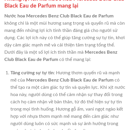
Black Eau de Parfum mang lại
Nước hoa Mercedes Benz Club Black Eau de Parfum
không chỉ là một mùi hương sang trọng và quyến rũ mà còn
mang đến những lợi ích tinh thần đáng giá cho người sử
dụng. Các lợi ích này có thể giúp tăng cường sự tự tin, khơi
dậy cảm giác mạnh mẽ và cải thiện tâm trạng tổng thể.
Dưới đây là một số lợi ích tinh thần mà
Mercedes Benz
Club Black Eau de Parfum
có thể mang lại:
Tăng cường sự tự tin
: Hương thơm quyến rũ và mạnh
mẽ của
Mercedes Benz Club Black Eau de Parfum
có
thể tạo ra một cảm giác tự tin và quyền lực. Khi xịt nước
hoa này, người dùng có thể cảm nhận sự thay đổi trong
cách họ cảm nhận về bản thân, từ đó thể hiện sự tự tin
trong mọi tình huống. Hương gỗ ấm, vani ngọt ngào kết
hợp với nhựa thơm mạnh mẽ mang đến cảm giác như
người dùng luôn có sức mạnh và sự ảnh hưởng trong