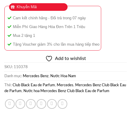
Khuyễn Mãi
Cam kết chính hãng - Đổi trả trong 07 ngày
Miễn Phí Giao Hàng Hóa Đơn Trên 1 Triệu
Mua 2 tặng 1
Tặng Voucher giảm 3% cho lần mua hàng tiếp theo
Add to wishlist
SKU:
110378
Danh mục:
Mercedes Benz
,
Nước Hoa Nam
Thẻ:
Club Black Eau de Parfum
,
Mercedes
,
Mercedes Benz Club Black Eau
de Parfum
,
Nước hoa Mercedes Benz Club Black Eau de Parfum