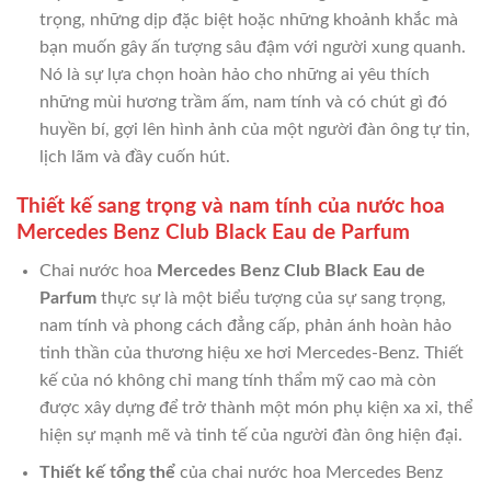
trọng, những dịp đặc biệt hoặc những khoảnh khắc mà
bạn muốn gây ấn tượng sâu đậm với người xung quanh.
Nó là sự lựa chọn hoàn hảo cho những ai yêu thích
những mùi hương trầm ấm, nam tính và có chút gì đó
huyền bí, gợi lên hình ảnh của một người đàn ông tự tin,
lịch lãm và đầy cuốn hút.
Thiết kế sang trọng và nam tính của nước hoa
Mercedes Benz Club Black Eau de Parfum
Chai nước hoa
Mercedes Benz Club Black Eau de
Parfum
thực sự là một biểu tượng của sự sang trọng,
nam tính và phong cách đẳng cấp, phản ánh hoàn hảo
tinh thần của thương hiệu xe hơi Mercedes-Benz. Thiết
kế của nó không chỉ mang tính thẩm mỹ cao mà còn
được xây dựng để trở thành một món phụ kiện xa xỉ, thể
hiện sự mạnh mẽ và tinh tế của người đàn ông hiện đại.
Thiết kế tổng thể
của chai nước hoa Mercedes Benz