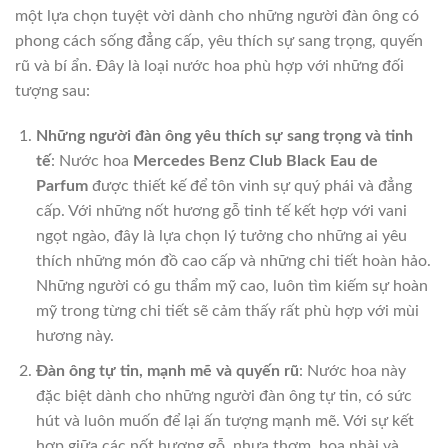
một lựa chọn tuyệt vời dành cho những người đàn ông có
phong cách sống đẳng cấp, yêu thích sự sang trọng, quyến
rũ và bí ẩn. Đây là loại nước hoa phù hợp với những đối
tượng sau:
Những người đàn ông yêu thích sự sang trọng và tinh
tế
: Nước hoa
Mercedes Benz Club Black Eau de
Parfum
được thiết kế để tôn vinh sự quý phái và đẳng
cấp. Với những nốt hương gỗ tinh tế kết hợp với vani
ngọt ngào, đây là lựa chọn lý tưởng cho những ai yêu
thích những món đồ cao cấp và những chi tiết hoàn hảo.
Những người có gu thẩm mỹ cao, luôn tìm kiếm sự hoàn
mỹ trong từng chi tiết sẽ cảm thấy rất phù hợp với mùi
hương này.
Đàn ông tự tin, mạnh mẽ và quyến rũ
: Nước hoa này
đặc biệt dành cho những người đàn ông tự tin, có sức
hút và luôn muốn để lại ấn tượng mạnh mẽ. Với sự kết
hợp giữa các nốt hương gỗ, nhựa thơm, hoa nhài và