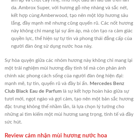
da. Ambrox Super, với hương gỗ nhẹ nhàng và sắc nét,
kết hợp cùng Amberwood, tạo nên một lớp hương sâu
lắng, đầy mạnh mẽ nhưng cũng quyến rũ. Các nốt hương
này không chỉ mang lại sự ấm áp, mà còn tạo ra cảm giác
quyền lực, thể hiện sự tự tin và phong thái đẳng cấp của
người đàn ông sử dụng nước hoa này.
Sự hòa quyện giữa các nhóm hương này không chỉ mang lại
một trải nghiệm mùi hương đầy tinh tế mà còn phản ánh
chính xác phong cách sống của người đàn ông hiện đại:
mạnh mẽ, tự tin, quyến rũ và đầy bí ẩn.
Mercedes Benz
Club Black Eau de Parfum
là sự kết hợp hoàn hảo giữa sự
tươi mới, ngọt ngào và gợi cảm, tạo nên một bản sắc hương
đặc trưng không thể nhầm lẫn, là lựa chọn lý tưởng cho
những ai tìm kiếm một mùi hương sang trọng, tinh tế và đầy
sức hút.
Review cảm nhận mùi hương nước hoa