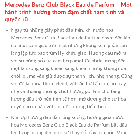
Mercedes Benz Club Black Eau de Parfum – Một
hành trình hương thơm đậm chất nam tính và
quyến rũ
Ngay từ những giây phút đầu tiên, khi nước hoa
Mercedes Benz Club Black Eau de Parfum chạm đến làn
da, một cảm giác tươi mát nhưng không kém phần sâu
lắng lập tức bao trùm lấy khứu giác. Hương đầu mở ra
với sự bùng nổ của cam bergamot Calabria, mang đến
một làn sóng sáng khoái, sảng khoái nhưng không quá
chói lọi, mà vẫn giữ được sự thanh lịch, nhẹ nhàng. Cùng
với đó là nhựa thơm elemi, với sắc thái ấm áp, hơi cay
nhẹ và thoang thoảng chút hương gỗ, làm cho tầng
hương đầu trở nên tinh tế hơn, mở đường cho sự hòa
quyện hoàn hảo với các nốt hương tiếp theo.
Khi lớp hương đầu dần lắng xuống, hương giữa nước
hoa Mercedes Benz Club Black Eau de Parfum bắt đầu
lên tiếng, mang đến một sự thay đổi đầy lôi cuốn. Vani