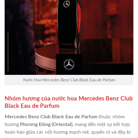
Nước Hoa Mercedes Benz Club Black Eau de Parfum
Nhóm hương của nước hoa Mercedes Benz Club
Black Eau de Parfum
Mercedes Benz Club Black Eau de Parfum
thuộc nhóm
hương
Phương Đông (Oriental)
, mang đến một sự kết hợp
hoàn hảo giữa các nốt hương mạnh mẽ, quyến rũ và đầy bí