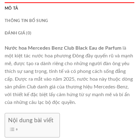
MÔ TẢ
THÔNG TIN BỔ SUNG
ĐÁNH GIÁ (0)
Nước hoa Mercedes Benz Club Black Eau de Parfum
là
một kiệt tác nước hoa phương Đông đầy quyến rũ và mạnh
mẽ, được tạo ra dành riêng cho những người đàn ông yêu
thích sự sang trọng, tinh tế và có phong cách sống đẳng
cấp. Được ra mắt vào năm 2025, nước hoa này thuộc dòng
sản phẩm
Club
danh giá của thương hiệu Mercedes-Benz,
với thiết kế đặc biệt lấy cảm hứng từ sự mạnh mẽ và bí ẩn
của những câu lạc bộ độc quyền.
Nội dung bài viết