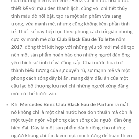
của thương hiệu Mercedes-Benz. Chai nước hoa được
thiết kế với màu đen thanh lịch, cùng với chi tiết thủy
tinh màu đỏ nổi bật, tạo ra một sản phẩm vừa sang
trọng, vừa mạnh mẽ, nhưng cũng không kém phần tinh
tế. Thiết kế này tiếp tục theo phong cách tối giản nhưng
cực kỳ mạnh mẽ của
Club Black Eau de Toilette
năm
2017, đồng thời kết hợp với những yếu tố mới mẻ để tạo
nên một sản phẩm hoàn hảo cho những người đàn ông
yêu thích sự tinh tế và đẳng cấp. Chai nước hoa trở
thành biểu tượng của sự quyến rũ, sự mạnh mẽ và một
phong cách sống đầy bí ẩn, mang đậm dấu ấn của một
câu lạc bộ thượng lưu nơi chỉ những người xứng đáng
mới có thể bước vào.
Khi
Mercedes Benz Club Black Eau de Parfum
ra mắt,
nó không chỉ là một chai nước hoa đơn thuần mà còn là
một tuyên ngôn về phong cách sống của người đàn ông
hiện đại. Đây là một sản phẩm dành riêng cho những
người không chỉ tìm kiếm một mùi hương để hoàn thiện