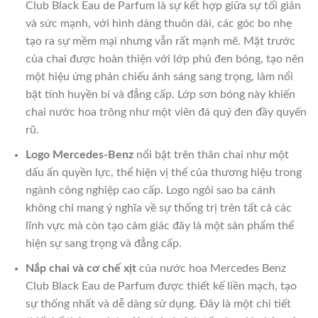
Club Black Eau de Parfum là sự kết hợp giữa sự tối giản
và sức mạnh, với hình dáng thuôn dài, các góc bo nhẹ
tạo ra sự mềm mại nhưng vẫn rất mạnh mẽ. Mặt trước
của chai được hoàn thiện với lớp phủ đen bóng, tạo nên
một hiệu ứng phản chiếu ánh sáng sang trọng, làm nổi
bật tính huyền bí và đẳng cấp. Lớp sơn bóng này khiến
chai nước hoa trông như một viên đá quý đen đầy quyến
rũ.
Logo Mercedes-Benz
nổi bật trên thân chai như một
dấu ấn quyền lực, thể hiện vị thế của thương hiệu trong
ngành công nghiệp cao cấp. Logo ngôi sao ba cánh
không chỉ mang ý nghĩa về sự thống trị trên tất cả các
lĩnh vực mà còn tạo cảm giác đây là một sản phẩm thể
hiện sự sang trọng và đẳng cấp.
Nắp chai và cơ chế xịt
của nước hoa Mercedes Benz
Club Black Eau de Parfum được thiết kế liền mạch, tạo
sự thống nhất và dễ dàng sử dụng. Đây là một chi tiết