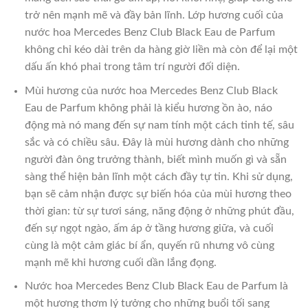
trở nên mạnh mẽ và đầy bản lĩnh. Lớp hương cuối của
nước hoa Mercedes Benz Club Black Eau de Parfum
không chỉ kéo dài trên da hàng giờ liền mà còn để lại một
dấu ấn khó phai trong tâm trí người đối diện.
Mùi hương của nước hoa Mercedes Benz Club Black
Eau de Parfum không phải là kiểu hương ồn ào, náo
động mà nó mang đến sự nam tính một cách tinh tế, sâu
sắc và có chiều sâu. Đây là mùi hương dành cho những
người đàn ông trưởng thành, biết mình muốn gì và sẵn
sàng thể hiện bản lĩnh một cách đầy tự tin. Khi sử dụng,
bạn sẽ cảm nhận được sự biến hóa của mùi hương theo
thời gian: từ sự tươi sáng, năng động ở những phút đầu,
đến sự ngọt ngào, ấm áp ở tầng hương giữa, và cuối
cùng là một cảm giác bí ẩn, quyến rũ nhưng vô cùng
mạnh mẽ khi hương cuối dần lắng đọng.
Nước hoa Mercedes Benz Club Black Eau de Parfum là
một hương thơm lý tưởng cho những buổi tối sang