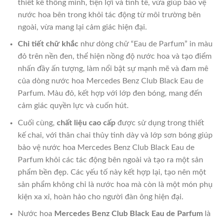
thiết kế thông minh, tiện lợi và tinh tế, vừa giúp bảo vệ
nước hoa bên trong khỏi tác động từ môi trường bên
ngoài, vừa mang lại cảm giác hiện đại.
Chi tiết chữ khắc
như dòng chữ “Eau de Parfum” in màu
đỏ trên nền đen, thể hiện nồng độ nước hoa và tạo điểm
nhấn đầy ấn tượng, làm nổi bật sự mạnh mẽ và đam mê
của dòng nước hoa Mercedes Benz Club Black Eau de
Parfum. Màu đỏ, kết hợp với lớp đen bóng, mang đến
cảm giác quyền lực và cuốn hút.
Cuối cùng,
chất liệu cao cấp
được sử dụng trong thiết
kế chai, với thân chai thủy tinh dày và lớp sơn bóng giúp
bảo vệ nước hoa Mercedes Benz Club Black Eau de
Parfum khỏi các tác động bên ngoài và tạo ra một sản
phẩm bền đẹp. Các yếu tố này kết hợp lại, tạo nên một
sản phẩm không chỉ là nước hoa mà còn là một món phụ
kiện xa xỉ, hoàn hảo cho người đàn ông hiện đại.
Nước hoa
Mercedes Benz Club Black Eau de Parfum
là