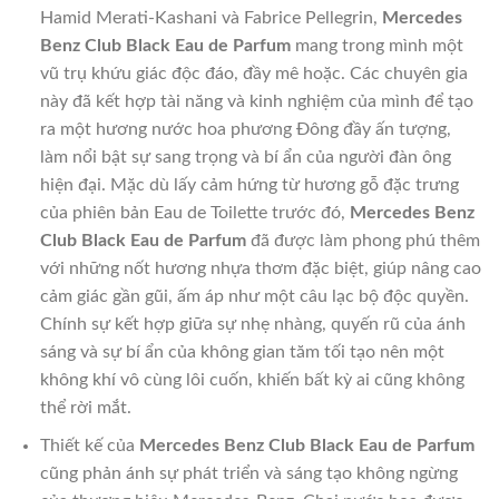
Hamid Merati-Kashani và Fabrice Pellegrin,
Mercedes
Benz Club Black Eau de Parfum
mang trong mình một
vũ trụ khứu giác độc đáo, đầy mê hoặc. Các chuyên gia
này đã kết hợp tài năng và kinh nghiệm của mình để tạo
ra một hương nước hoa phương Đông đầy ấn tượng,
làm nổi bật sự sang trọng và bí ẩn của người đàn ông
hiện đại. Mặc dù lấy cảm hứng từ hương gỗ đặc trưng
của phiên bản Eau de Toilette trước đó,
Mercedes Benz
Club Black Eau de Parfum
đã được làm phong phú thêm
với những nốt hương nhựa thơm đặc biệt, giúp nâng cao
cảm giác gần gũi, ấm áp như một câu lạc bộ độc quyền.
Chính sự kết hợp giữa sự nhẹ nhàng, quyến rũ của ánh
sáng và sự bí ẩn của không gian tăm tối tạo nên một
không khí vô cùng lôi cuốn, khiến bất kỳ ai cũng không
thể rời mắt.
Thiết kế của
Mercedes Benz Club Black Eau de Parfum
cũng phản ánh sự phát triển và sáng tạo không ngừng