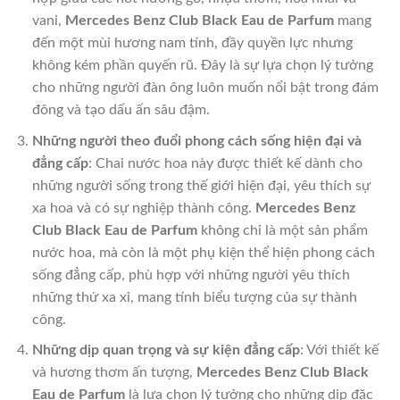
vani,
Mercedes Benz Club Black Eau de Parfum
mang
đến một mùi hương nam tính, đầy quyền lực nhưng
không kém phần quyến rũ. Đây là sự lựa chọn lý tưởng
cho những người đàn ông luôn muốn nổi bật trong đám
đông và tạo dấu ấn sâu đậm.
Những người theo đuổi phong cách sống hiện đại và
đẳng cấp
: Chai nước hoa này được thiết kế dành cho
những người sống trong thế giới hiện đại, yêu thích sự
xa hoa và có sự nghiệp thành công.
Mercedes Benz
Club Black Eau de Parfum
không chỉ là một sản phẩm
nước hoa, mà còn là một phụ kiện thể hiện phong cách
sống đẳng cấp, phù hợp với những người yêu thích
những thứ xa xỉ, mang tính biểu tượng của sự thành
công.
Những dịp quan trọng và sự kiện đẳng cấp
: Với thiết kế
và hương thơm ấn tượng,
Mercedes Benz Club Black
Eau de Parfum
là lựa chọn lý tưởng cho những dịp đặc