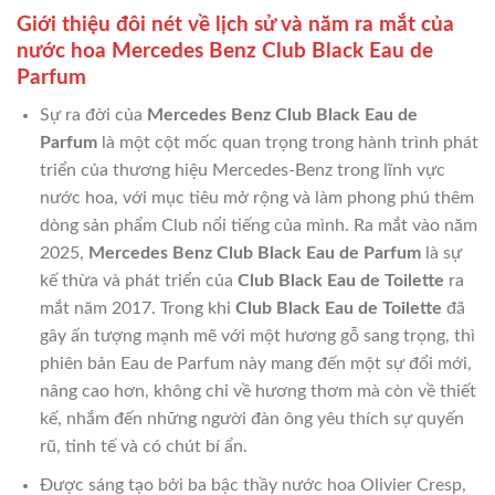
Giới thiệu đôi nét về lịch sử và năm ra mắt của
nước hoa Mercedes Benz Club Black Eau de
Parfum
Sự ra đời của
Mercedes Benz Club Black Eau de
Parfum
là một cột mốc quan trọng trong hành trình phát
triển của thương hiệu Mercedes-Benz trong lĩnh vực
nước hoa, với mục tiêu mở rộng và làm phong phú thêm
dòng sản phẩm Club nổi tiếng của mình. Ra mắt vào năm
2025,
Mercedes Benz Club Black Eau de Parfum
là sự
kế thừa và phát triển của
Club Black Eau de Toilette
ra
mắt năm 2017. Trong khi
Club Black Eau de Toilette
đã
gây ấn tượng mạnh mẽ với một hương gỗ sang trọng, thì
phiên bản Eau de Parfum này mang đến một sự đổi mới,
nâng cao hơn, không chỉ về hương thơm mà còn về thiết
kế, nhắm đến những người đàn ông yêu thích sự quyến
rũ, tinh tế và có chút bí ẩn.
Được sáng tạo bởi ba bậc thầy nước hoa Olivier Cresp,