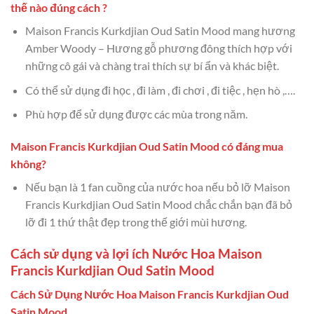
thế nào đúng cách ?
Maison Francis Kurkdjian Oud Satin Mood mang hương
Amber Woody – Hương gỗ phương đông thích hợp với
những cô gái và chàng trai thích sự bí ẩn và khác biệt.
Có thể sử dụng đi học , đi làm , đi chơi , đi tiệc , hẹn hò ,….
Phù hợp để sử dụng được các mùa trong năm.
Maison Francis Kurkdjian Oud Satin Mood có đáng mua
không?
Nếu bạn là 1 fan cuồng của nước hoa nếu bỏ lỡ Maison
Francis Kurkdjian Oud Satin Mood chắc chắn bạn đã bỏ
lỡ đi 1 thứ thật đẹp trong thế giới mùi hương.
Cách sử dụng và lợi ích Nước Hoa Maison
Francis Kurkdjian Oud Satin Mood
Cách Sử Dụng Nước Hoa Maison Francis Kurkdjian Oud
Satin Mood