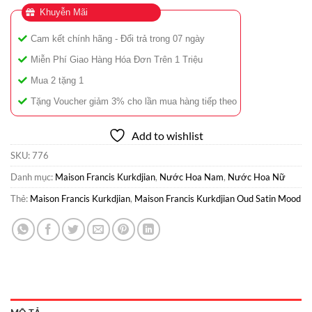
Khuyễn Mãi
Cam kết chính hãng - Đổi trả trong 07 ngày
Miễn Phí Giao Hàng Hóa Đơn Trên 1 Triệu
Mua 2 tặng 1
Tặng Voucher giảm 3% cho lần mua hàng tiếp theo
Add to wishlist
SKU:
776
Danh mục:
Maison Francis Kurkdjian
,
Nước Hoa Nam
,
Nước Hoa Nữ
Thẻ:
Maison Francis Kurkdjian
,
Maison Francis Kurkdjian Oud Satin Mood