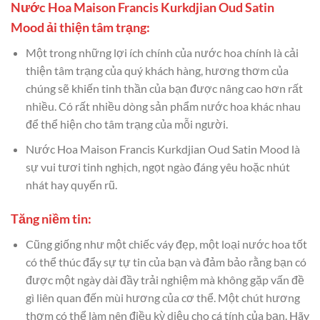
Nước Hoa Maison Francis Kurkdjian Oud Satin
Mood ải thiện tâm trạng:
Một trong những lợi ích chính của nước hoa chính là cải
thiện tâm trạng của quý khách hàng, hương thơm của
chúng sẽ khiến tinh thần của bạn được nâng cao hơn rất
nhiều. Có rất nhiều dòng sản phẩm nước hoa khác nhau
để thể hiện cho tâm trạng của mỗi người.
Nước Hoa Maison Francis Kurkdjian Oud Satin Mood là
sự vui tươi tinh nghịch, ngọt ngào đáng yêu hoặc nhút
nhát hay quyến rũ.
Tăng niềm tin:
Cũng giống như một chiếc váy đẹp, một loại nước hoa tốt
có thể thúc đẩy sự tự tin của bạn và đảm bảo rằng bạn có
được một ngày dài đầy trải nghiệm mà không gặp vấn đề
gì liên quan đến mùi hương của cơ thể. Một chút hương
thơm có thể làm nên điều kỳ diệu cho cá tính của bạn. Hãy