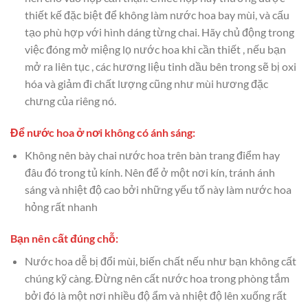
thiết kế đặc biệt để không làm nước hoa bay mùi, và cấu
tạo phù hợp với hình dáng từng chai. Hãy chủ động trong
việc đóng mở miệng lọ nước hoa khi cần thiết , nếu bạn
mở ra liên tục , các hương liệu tinh dầu bên trong sẽ bị oxi
hóa và giảm đi chất lượng cũng như mùi hương đặc
chưng của riêng nó.
Để nước hoa ở nơi không có ánh sáng:
Không nên bày chai nước hoa trên bàn trang điểm hay
đâu đó trong tủ kính. Nên để ở một nơi kín, tránh ánh
sáng và nhiệt độ cao bởi những yếu tố này làm nước hoa
hỏng rất nhanh
Bạn nên cất đúng chỗ:
Nước hoa dễ bị đổi mùi, biến chất nếu như bạn không cất
chúng kỹ càng. Đừng nên cất nước hoa trong phòng tắm
bởi đó là một nơi nhiều độ ẩm và nhiệt độ lên xuống rất