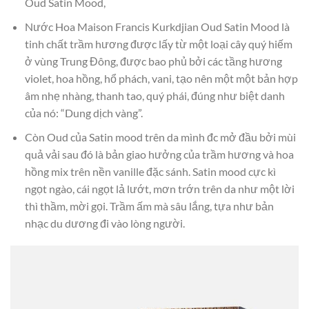
Oud Satin Mood,
Nước Hoa Maison Francis Kurkdjian Oud Satin Mood là
tinh chất trầm hương được lấy từ một loại cây quý hiếm
ở vùng Trung Đông, được bao phủ bởi các tầng hương
violet, hoa hồng, hổ phách, vani, tạo nên một một bản hợp
âm nhẹ nhàng, thanh tao, quý phái, đúng như biệt danh
của nó: “Dung dịch vàng”.
Còn Oud của Satin mood trên da mình đc mở đầu bởi mùi
quả vải sau đó là bản giao hưởng của trầm hương và hoa
hồng mix trên nền vanille đặc sánh. Satin mood cực kì
ngọt ngào, cái ngọt lả lướt, mơn trớn trên da như một lời
thì thầm, mời gọi. Trầm ấm mà sâu lắng, tựa như bản
nhạc du dương đi vào lòng người.