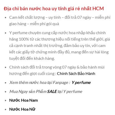
Địa chỉ bán nước hoa uy tính giá rẻ nhất HCM
Cam kết chất lượng – uy tính – đổi trả 07 ngày – miễn phí
giao hàng – miễn phí gói quà
Y perfume chuyên cung cấp nước hoa nhập khẩu chính
hãng 100% từ các thương hiệu nổi tiếng trên thế giới, giá
cả cạnh tranh nhất thị trường, đảm bảo uy tín, với cam
kết các giấy tờ chứng minh đầy đủ, mang đến sự hài lòng
tuyệt đối đến khách hàng.
Chính sách đổi trả trong vòng 07 ngày & bảo hành mùi
hương đến giọt cuối cùng :
Chính Sách Bảo Hành
Xem thêm nước hoa tại Fanpage :
Y perfume
Mua Ngay sản Phẩm
SALE
tại Y perfume
Nước Hoa Nam
Nước Hoa Nữ