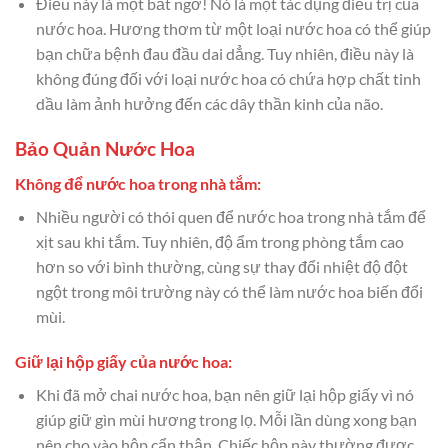
Điều này là một bất ngờ! Nó là một tác dụng điều trị của
nước hoa. Hương thơm từ một loại nước hoa có thể giúp
bạn chữa bệnh đau đầu dai dẳng. Tuy nhiên, điều này là
không đúng đối với loại nước hoa có chứa hợp chất tinh
dầu làm ảnh hưởng đến các dây thần kinh của não.
Bảo Quản Nước Hoa
Không để nước hoa trong nhà tắm:
Nhiều người có thói quen để nước hoa trong nhà tắm để
xịt sau khi tắm. Tuy nhiên, độ ẩm trong phòng tắm cao
hơn so với bình thường, cùng sự thay đổi nhiệt độ đột
ngột trong môi trường này có thể làm nước hoa biến đổi
mùi.
Giữ lại hộp giấy của nước hoa:
Khi đã mở chai nước hoa, bạn nên giữ lại hộp giấy vì nó
giúp giữ gìn mùi hương trong lọ. Mỗi lần dùng xong bạn
nên cho vào hộp cẩn thận. Chiếc hộp này thường được