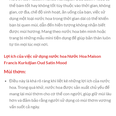
thể bám tốt hay không tốt tùy thuộc vào thời gian, không
gian, cơ địa, chế độ sinh hoạt, ăn uống của bạn, việc sử
dụng một loại nước hoa trong thời gian dài có thể khiến
bạn bị quen mùi, dẫn đến hiện tượng không nhận biết
được mùi hương. Mang theo nước hoa bên mình hoặc
trang bị những mẫu mini tiện dụng để giúp bản thân luôn
tự tin mọi lúc mọi nơi.
Lợi ích của việc sử dụng nước hoa Nước Hoa Maison
Francis Kurkdjian Oud Satin Mood
Mùi thơm:
Điều này là khá rõ ràng khi liệt kê những lợi ích của nước
hoa. Trong quá khứ, nước hoa được sản xuất chủ yếu để
mang lại mùi thơm cho cơ thể con người, giúp giữ mùi lâu
hơn và đảm bảo rằng người sử dụng có mùi thơm vương
vấn suốt cả ngày.