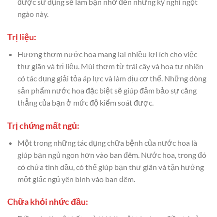
được sử dụng sẽ làm bạn nhớ đến những kỳ nghỉ ngọt
ngào này.
Trị liệu:
Hương thơm nước hoa mang lại nhiều lợi ích cho việc
thư giãn và trị liệu. Mùi thơm từ trái cây và hoa tự nhiên
có tác dụng giải tỏa áp lực và làm dịu cơ thể. Những dòng
sản phẩm nước hoa đặc biệt sẽ giúp đảm bảo sự căng
thẳng của bạn ở mức độ kiểm soát được.
Trị chứng mất ngủ:
Một trong những tác dụng chữa bệnh của nước hoa là
giúp bạn ngủ ngon hơn vào ban đêm. Nước hoa, trong đó
có chứa tinh dầu, có thể giúp bạn thư giãn và tận hưởng
một giấc ngủ yên bình vào ban đêm.
Chữa khỏi nhức đầu: