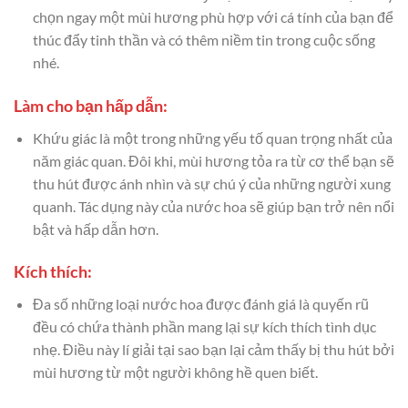
chọn ngay một mùi hương phù hợp với cá tính của bạn để
thúc đẩy tinh thần và có thêm niềm tin trong cuộc sống
nhé.
Làm cho bạn hấp dẫn:
Khứu giác là một trong những yếu tố quan trọng nhất của
năm giác quan. Đôi khi, mùi hương tỏa ra từ cơ thể bạn sẽ
thu hút được ánh nhìn và sự chú ý của những người xung
quanh. Tác dụng này của nước hoa sẽ giúp bạn trở nên nổi
bật và hấp dẫn hơn.
Kích thích:
Đa số những loại nước hoa được đánh giá là quyến rũ
đều có chứa thành phần mang lại sự kích thích tình dục
nhẹ. Điều này lí giải tại sao bạn lại cảm thấy bị thu hút bởi
mùi hương từ một người không hề quen biết.