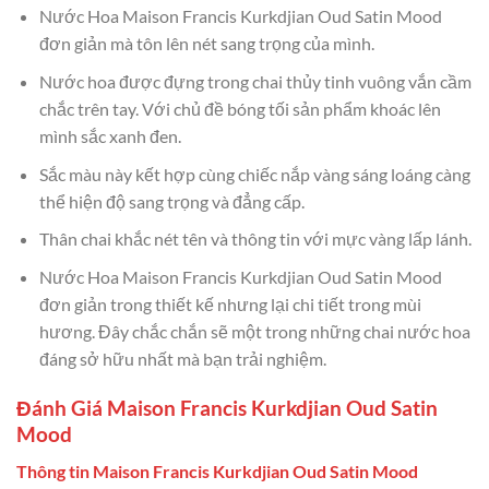
Nước Hoa Maison Francis Kurkdjian Oud Satin Mood
đơn giản mà tôn lên nét sang trọng của mình.
Nước hoa được đựng trong chai thủy tinh vuông vắn cầm
chắc trên tay. Với chủ đề bóng tối sản phẩm khoác lên
mình sắc xanh đen.
Sắc màu này kết hợp cùng chiếc nắp vàng sáng loáng càng
thể hiện độ sang trọng và đẳng cấp.
Thân chai khắc nét tên và thông tin với mực vàng lấp lánh.
Nước Hoa Maison Francis Kurkdjian Oud Satin Mood
đơn giản trong thiết kế nhưng lại chi tiết trong mùi
hương. Đây chắc chắn sẽ một trong những chai nước hoa
đáng sở hữu nhất mà bạn trải nghiệm.
Đánh Giá Maison Francis Kurkdjian Oud Satin
Mood
Thông tin Maison Francis Kurkdjian Oud Satin Mood