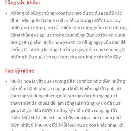
Tăng sức khỏe:
Không có bằng chứng khoa học nào được đưa ra để xác
định hiệu quả của tính chất y tế có trong nước hoa. Tuy
nhiên, nước hoa giúp cải thiện tâm trạng, giảm bớt những
căng thẳng và áp lực trong cuộc sống. Bạn có thể sử dụng
dòng sản phẩm nước hoa yêu thích hằng ngày của bạn để
chống lại những lo lắng thường ngày, điều này sẽ mang lại
những hiệu quả tích cực hơn cho sức khỏe cá nhân đấy.
Tạo kỷ niệm:
Nước hoa là vật quan trọng để kích thích nhớ đến những
kỷ niệm hạnh phúc trong quá khứ. Nhiều người phụ nữ
thường sử dụng những mùi hương của những người
thân thiết đã khuất để làm sống lại những ký ức đã qua,
giúp họ ghi dấu được những kỷ niệm đẹp cùng người
thân. Mỗi khi đi du lịch, bạn hãy mua loại nước hoa phổ
biến nhất ở khu vực đó. Mỗi loại nước hoa khác nhau khi