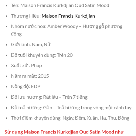
Tên: Maison Francis Kurkdjian Oud Satin Mood
Thương Hiệu:
Maison Francis Kurkdjian
Nhóm nước hoa: Amber Woody – Hương gỗ phương
đông
Giới tính: Nam, Nữ
Độ tuổi khuyên dùng: Trên 20
Xuất xứ : Pháp
Năm ra mắt: 2015
Nồng độ: EDP
Độ lưu hương: Rất lâu – Trên 7 tiếng
Độ toả hương: Gần – Toả hương trong vòng một cánh tay
Thời điểm khuyên dùng: Ngày, Đêm, Xuân, Hạ, Thu, Đông
Sử dụng Maison Francis Kurkdjian Oud Satin Mood như