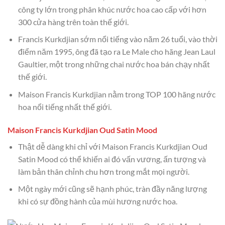
công ty lớn trong phân khúc nước hoa cao cấp với hơn
300 cửa hàng trên toàn thế giới.
Francis Kurkdjian sớm nổi tiếng vào năm 26 tuổi, vào thời
điểm năm 1995, ông đã tạo ra Le Male cho hãng Jean Laul
Gaultier, một trong những chai nước hoa bán chạy nhất
thế giới.
Maison Francis Kurkdjian nằm trong TOP 100 hãng nước
hoa nổi tiếng nhất thế giới.
Maison Francis Kurkdjian Oud Satin Mood
Thật dễ dàng khi chỉ với Maison Francis Kurkdjian Oud
Satin Mood có thể khiến ai đó vấn vương, ấn tượng và
làm bản thân chỉnh chu hơn trong mắt mọi người.
Một ngày mới cũng sẽ hạnh phúc, tràn đầy năng lượng
khi có sự đồng hành của mùi hương nước hoa.