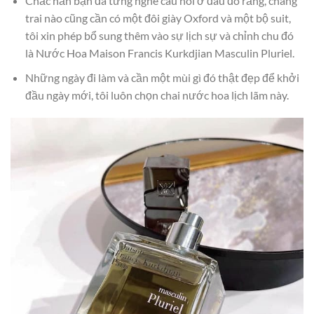
Chắc hẳn bạn đã từng nghe câu nói ở đâu đó rằng, chàng
trai nào cũng cần có một đôi giày Oxford và một bộ suit,
tôi xin phép bổ sung thêm vào sự lịch sự và chỉnh chu đó
là Nước Hoa Maison Francis Kurkdjian Masculin Pluriel.
Những ngày đi làm và cần một mùi gì đó thật đẹp để khởi
đầu ngày mới, tôi luôn chọn chai nước hoa lịch lãm này.