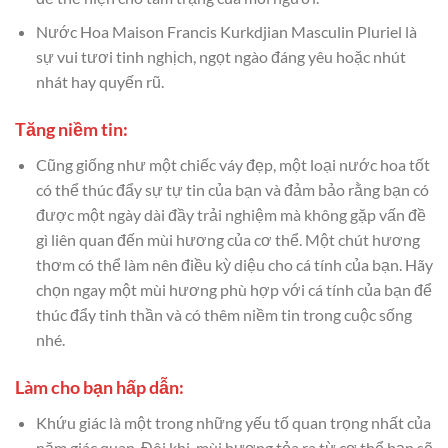
Nước Hoa Maison Francis Kurkdjian Masculin Pluriel là
sự vui tươi tinh nghịch, ngọt ngào đáng yêu hoặc nhút
nhát hay quyến rũ.
Tăng niềm tin:
Cũng giống như một chiếc váy đẹp, một loại nước hoa tốt
có thể thúc đẩy sự tự tin của bạn và đảm bảo rằng bạn có
được một ngày dài đầy trải nghiệm mà không gặp vấn đề
gì liên quan đến mùi hương của cơ thể. Một chút hương
thơm có thể làm nên điều kỳ diệu cho cá tính của bạn. Hãy
chọn ngay một mùi hương phù hợp với cá tính của bạn để
thúc đẩy tinh thần và có thêm niềm tin trong cuộc sống
nhé.
Làm cho bạn hấp dẫn:
Khứu giác là một trong những yếu tố quan trọng nhất của
năm giác quan. Đôi khi, mùi hương tỏa ra từ cơ thể bạn sẽ