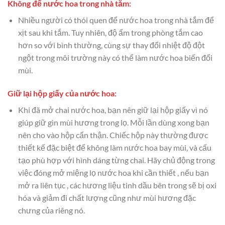
Không để nước hoa trong nhà tắm:
Nhiều người có thói quen để nước hoa trong nhà tắm để
xịt sau khi tắm. Tuy nhiên, độ ẩm trong phòng tắm cao
hơn so với bình thường, cùng sự thay đổi nhiệt độ đột
ngột trong môi trường này có thể làm nước hoa biến đổi
mùi.
Giữ lại hộp giấy của nước hoa:
Khi đã mở chai nước hoa, bạn nên giữ lại hộp giấy vì nó
giúp giữ gìn mùi hương trong lọ. Mỗi lần dùng xong bạn
nên cho vào hộp cẩn thận. Chiếc hộp này thường được
thiết kế đặc biệt để không làm nước hoa bay mùi, và cấu
tạo phù hợp với hình dáng từng chai. Hãy chủ động trong
việc đóng mở miệng lọ nước hoa khi cần thiết , nếu bạn
mở ra liên tục , các hương liệu tinh dầu bên trong sẽ bị oxi
hóa và giảm đi chất lượng cũng như mùi hương đặc
chưng của riêng nó.