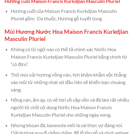
Hương cuối Maison Francis Kurkdjian Masculin Pluriel
Hương cuối của Maison Francis Kurkdjian Masculin
Pluriel gồm: Da thuộc, Hương gỗ tuyết tùng.
Mùi Hương Nước Hoa Maison Francis Kurkdjian
Masculin Pluriel
Không có từ ngữ nào có thể tả chính xác Nước Hoa
Maison Francis Kurkdjian Masculin Pluriel bằng chính từ
“cô đơn”.
Thứ mùi oải hương nồng nàn, hơi khăm khẳm xộc thẳng
vào mũi từ những nhát xịt đầu tiên sẽ khiến bạn choáng
váng.
Nồng nàn, ấm áp, có vẻ hơi vồ vập vồn vã đã làm rất nhiều
người từ chối sử dụng Nước Hoa Maison Francis
Kurkdjian Masculin Pluriel cho những ngày nóng.
Nhưng khoan đã, basenote mới là cái thực sự đáng nói.
Oải hương qua đi chầm chậm, để lộ lớp gỗ và chút vetiver