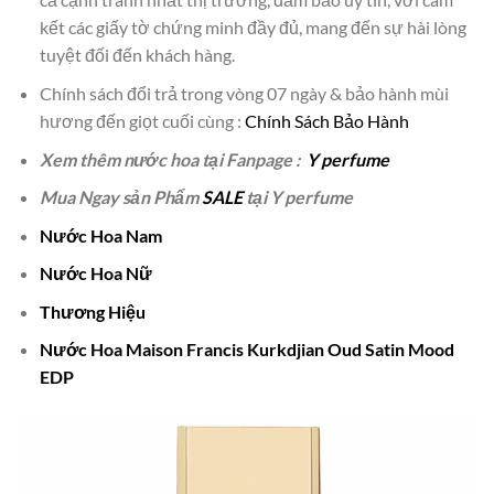
kết các giấy tờ chứng minh đầy đủ, mang đến sự hài lòng
tuyệt đối đến khách hàng.
Chính sách đổi trả trong vòng 07 ngày & bảo hành mùi
hương đến giọt cuối cùng :
Chính Sách Bảo Hành
Xem thêm nước hoa tại Fanpage :
Y perfume
Mua Ngay sản Phẩm
SALE
tại Y perfume
Nước Hoa Nam
Nước Hoa Nữ
Thương Hiệu
Nước Hoa Maison Francis Kurkdjian Oud Satin Mood
EDP