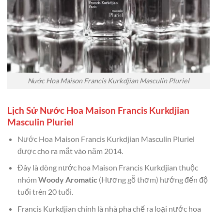
Nước Hoa Maison Francis Kurkdjian Masculin Pluriel
Lịch Sử Nước Hoa Maison Francis Kurkdjian
Masculin Pluriel
Nước Hoa Maison Francis Kurkdjian Masculin Pluriel
được cho ra mắt vào năm 2014.
Đây là dòng nước hoa Maison Francis Kurkdjian thuộc
nhóm
Woody Aromatic
(Hương gỗ thơm) hướng đến độ
tuổi trên 20 tuổi.
Francis Kurkdjian chính là nhà pha chế ra loại nước hoa