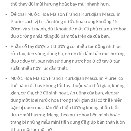
thể thay đổi mùi hương hoặc bay mùi nhanh hơn.
Để chai Nước Hoa Maison Francis Kurkdjian Masculin
Pluriel cách vị trí cần dùng nước hoa trong khoảng 15-
20cm và xịt mạnh, dứt khoát để mật đổ phủ của nước hoa
được rộng nhất, tăng độ bám tỏa trên da của bạn.
Phần cổ tay được xịt thường có nhiều tác động như lúc
rửa tay, đeo vòng, đồng hồ, do đó để đảm bảo mùi hương
được duy trì, bạn nên sử dụng nước hoa ở cổ tay ở tần
suất nhiều hơn lúc cần thiết.
Nước Hoa Maison Francis Kurkdjian Masculin Pluriel có
thể bám tốt hay không tốt tùy thuộc vào thời gian, không
gian, cơ địa, chế độ sinh hoạt, ăn uống của bạn, việc sử
dụng một loại nước hoa trong thời gian dài có thể khiến
bạn bị quen mùi, dẫn đến hiện tượng không nhận biết
được mùi hương. Mang theo nước hoa bên mình hoặc
trang bị những mẫu mini tiện dụng để giúp bản thân luôn
tự tin mọi lúc mọi nơi.