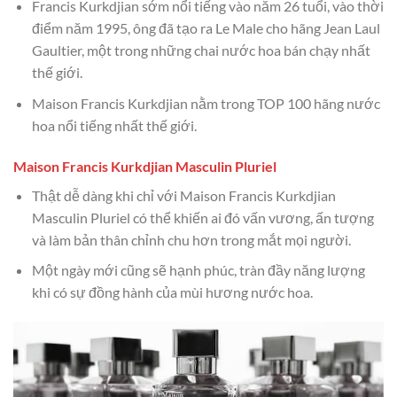
Francis Kurkdjian sớm nổi tiếng vào năm 26 tuổi, vào thời
điểm năm 1995, ông đã tạo ra Le Male cho hãng Jean Laul
Gaultier, một trong những chai nước hoa bán chạy nhất
thế giới.
Maison Francis Kurkdjian nằm trong TOP 100 hãng nước
hoa nổi tiếng nhất thế giới.
Maison Francis Kurkdjian Masculin Pluriel
Thật dễ dàng khi chỉ với Maison Francis Kurkdjian
Masculin Pluriel có thể khiến ai đó vấn vương, ấn tượng
và làm bản thân chỉnh chu hơn trong mắt mọi người.
Một ngày mới cũng sẽ hạnh phúc, tràn đầy năng lượng
khi có sự đồng hành của mùi hương nước hoa.