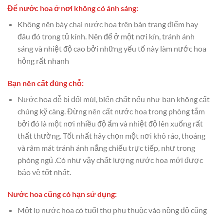
Để nước hoa ở nơi không có ánh sáng:
Không nên bày chai nước hoa trên bàn trang điểm hay
đâu đó trong tủ kính. Nên để ở một nơi kín, tránh ánh
sáng và nhiệt độ cao bởi những yếu tố này làm nước hoa
hỏng rất nhanh
Bạn nên cất đúng chỗ:
Nước hoa dễ bị đổi mùi, biến chất nếu như bạn không cất
chúng kỹ càng. Đừng nên cất nước hoa trong phòng tắm
bởi đó là một nơi nhiều độ ẩm và nhiệt độ lên xuống rất
thất thường. Tốt nhất hãy chọn một nơi khô ráo, thoáng
và râm mát tránh ánh nắng chiếu trực tiếp, như trong
phòng ngủ .Có như vậy chất lượng nước hoa mới được
bảo vệ tốt nhất.
Nước hoa cũng có hạn sử dụng:
Một lọ nước hoa có tuổi thọ phụ thuộc vào nồng độ cũng