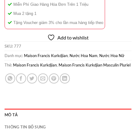
Miễn Phí Giao Hàng Hóa Đơn Trên 1 Triệu
Mua 2 tặng 1
Tặng Voucher giảm 3% cho lần mua hàng tiếp theo
Add to wishlist
SKU:
777
Danh mục:
Maison Francis Kurkdjian
,
Nước Hoa Nam
,
Nước Hoa Nữ
Thẻ:
Maison Francis Kurkdjian
,
Maison Francis Kurkdjian Masculin Pluriel
MÔ TẢ
THÔNG TIN BỔ SUNG