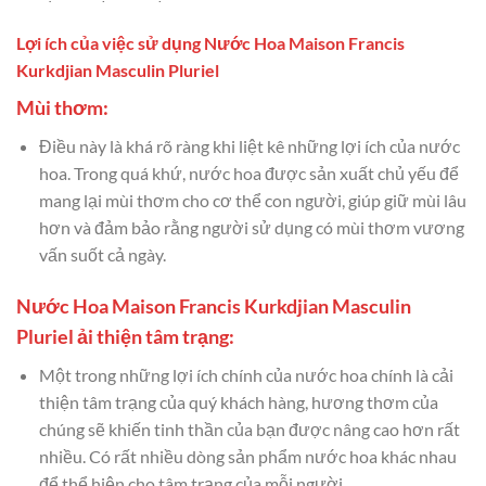
Lợi ích của việc sử dụng Nước Hoa Maison Francis
Kurkdjian Masculin Pluriel
Mùi thơm:
Điều này là khá rõ ràng khi liệt kê những lợi ích của nước
hoa. Trong quá khứ, nước hoa được sản xuất chủ yếu để
mang lại mùi thơm cho cơ thể con người, giúp giữ mùi lâu
hơn và đảm bảo rằng người sử dụng có mùi thơm vương
vấn suốt cả ngày.
Nước Hoa Maison Francis Kurkdjian Masculin
Pluriel ải thiện tâm trạng:
Một trong những lợi ích chính của nước hoa chính là cải
thiện tâm trạng của quý khách hàng, hương thơm của
chúng sẽ khiến tinh thần của bạn được nâng cao hơn rất
nhiều. Có rất nhiều dòng sản phẩm nước hoa khác nhau
để thể hiện cho tâm trạng của mỗi người.