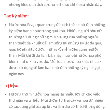
những hiệu quả tích cực hơn cho sức khỏe cá nhân đấy.
Tạo kỷ niệm:
Nước hoa là vật quan trọng để kích thích nhớ đến những
kỷ niệm hạnh phúc trong quá khứ. Nhiều người phụ nữ
thường sử dụng những mùi hương của những người
thân thiết đã khuất để làm sống lại những ký ức đã qua,
giúp họ ghi dấu được những kỷ niệm đẹp cùng người
thân. Mỗi khi đi du lịch, bạn hãy mua loại nước hoa phổ
biến nhất ở khu vực đó. Mỗi loại nước hoa khác nhau khi
được sử dụng sẽ làm bạn nhớ đến những kỳ nghỉ ngọt
ngào này.
Trị liệu:
Hương thơm nước hoa mang lại nhiều lợi ích cho việc
thư giãn và trị liệu. Mùi thơm từ trái cây và hoa tự nhiên
có tác dụng giải tỏa áp lực và làm dịu cơ thể. Những dòng