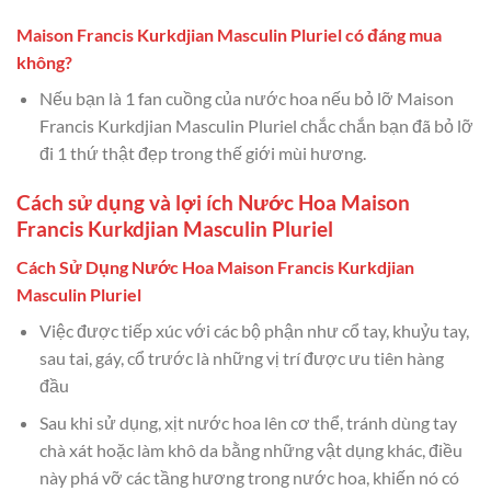
Maison Francis Kurkdjian Masculin Pluriel có đáng mua
không?
Nếu bạn là 1 fan cuồng của nước hoa nếu bỏ lỡ Maison
Francis Kurkdjian Masculin Pluriel chắc chắn bạn đã bỏ lỡ
đi 1 thứ thật đẹp trong thế giới mùi hương.
Cách sử dụng và lợi ích Nước Hoa Maison
Francis Kurkdjian Masculin Pluriel
Cách Sử Dụng Nước Hoa Maison Francis Kurkdjian
Masculin Pluriel
Việc được tiếp xúc với các bộ phận như cổ tay, khuỷu tay,
sau tai, gáy, cổ trước là những vị trí được ưu tiên hàng
đầu
Sau khi sử dụng, xịt nước hoa lên cơ thể, tránh dùng tay
chà xát hoặc làm khô da bằng những vật dụng khác, điều
này phá vỡ các tầng hương trong nước hoa, khiến nó có