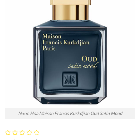
Nước Hoa Maison Francis Kurkdjian Oud Satin Mood