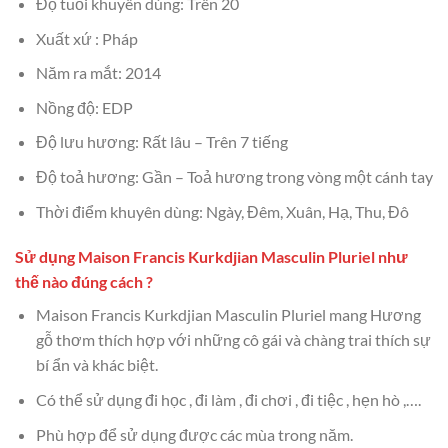
Độ tuổi khuyên dùng: Trên 20
Xuất xứ : Pháp
Năm ra mắt: 2014
Nồng độ: EDP
Độ lưu hương: Rất lâu – Trên 7 tiếng
Độ toả hương: Gần – Toả hương trong vòng một cánh tay
Thời điểm khuyên dùng: Ngày, Đêm, Xuân, Hạ, Thu, Đô
Sử dụng Maison Francis Kurkdjian Masculin Pluriel như
thế nào đúng cách ?
Maison Francis Kurkdjian Masculin Pluriel mang Hương
gỗ thơm thích hợp với những cô gái và chàng trai thích sự
bí ẩn và khác biệt.
Có thể sử dụng đi học , đi làm , đi chơi , đi tiệc , hẹn hò ,….
Phù hợp để sử dụng được các mùa trong năm.