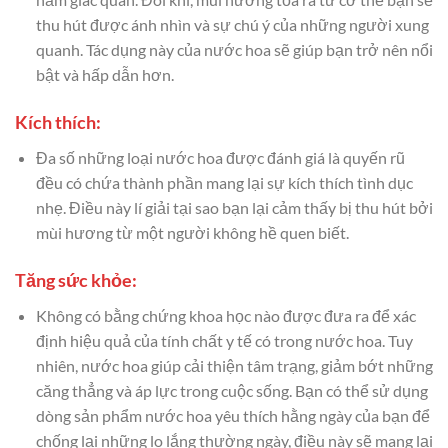
thu hút được ánh nhìn và sự chú ý của những người xung
quanh. Tác dụng này của nước hoa sẽ giúp bạn trở nên nổi
bật và hấp dẫn hơn.
Kích thích:
Đa số những loại nước hoa được đánh giá là quyến rũ
đều có chứa thành phần mang lại sự kích thích tình dục
nhẹ. Điều này lí giải tại sao bạn lại cảm thấy bị thu hút bởi
mùi hương từ một người không hề quen biết.
Tăng sức khỏe:
Không có bằng chứng khoa học nào được đưa ra để xác
định hiệu quả của tính chất y tế có trong nước hoa. Tuy
nhiên, nước hoa giúp cải thiện tâm trạng, giảm bớt những
căng thẳng và áp lực trong cuộc sống. Bạn có thể sử dụng
dòng sản phẩm nước hoa yêu thích hằng ngày của bạn để
chống lại những lo lắng thường ngày, điều này sẽ mang lại