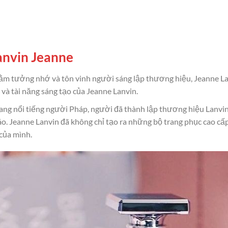
anvin Jeanne
m tưởng nhớ và tôn vinh người sáng lập thương hiệu, Jeanne Lan
à tài năng sáng tạo của Jeanne Lanvin.
trang nổi tiếng người Pháp, người đã thành lập thương hiệu Lanvi
đáo. Jeanne Lanvin đã không chỉ tạo ra những bộ trang phục cao cấ
của mình.