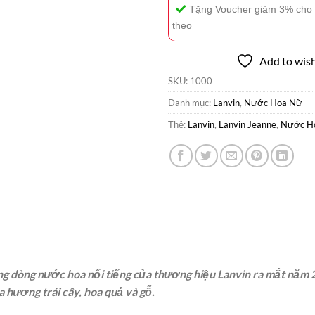
Tặng Voucher giảm 3% cho 
theo
Add to wish
SKU:
1000
Danh mục:
Lanvin
,
Nước Hoa Nữ
Thẻ:
Lanvin
,
Lanvin Jeanne
,
Nước Ho
g dòng nước hoa nổi tiếng của thương hiệu Lanvin ra mắt năm 
a hương trái cây, hoa quả và gỗ.