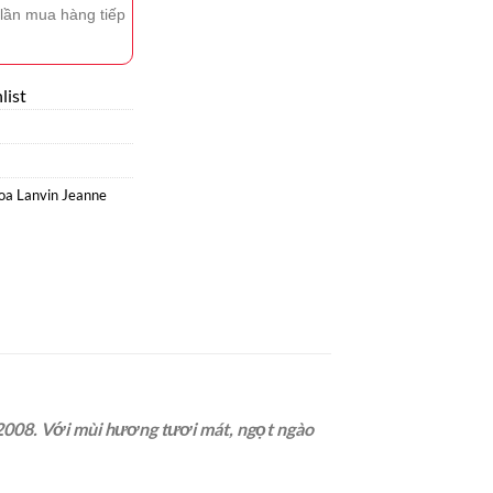
lần mua hàng tiếp
list
a Lanvin Jeanne
2008. Với mùi hương tươi mát, ngọt ngào