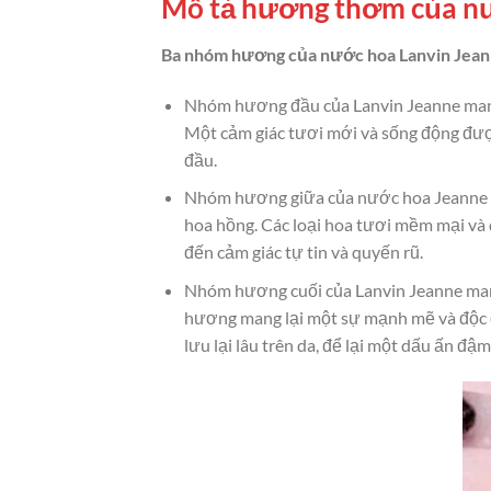
Mô tả hương thơm của nư
Ba nhóm hương của nước hoa Lanvin Jean
Nhóm hương đầu của Lanvin Jeanne mang đ
Một cảm giác tươi mới và sống động đượ
đầu.
Nhóm hương giữa của nước hoa Jeanne La
hoa hồng. Các loại hoa tươi mềm mại và 
đến cảm giác tự tin và quyến rũ.
Nhóm hương cuối của Lanvin Jeanne man
hương mang lại một sự mạnh mẽ và độc đá
lưu lại lâu trên da, để lại một dấu ấn đậ