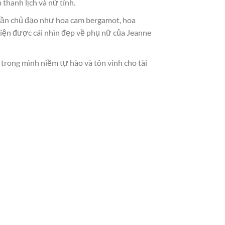
thanh lịch và nữ tính.
phần chủ đạo như hoa cam bergamot, hoa
hiện được cái nhìn đẹp về phụ nữ của Jeanne
 trong mình niềm tự hào và tôn vinh cho tài