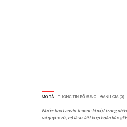
MÔ TẢ
THÔNG TIN BỔ SUNG
ĐÁNH GIÁ (0)
Nước hoa Lanvin Jeanne là một trong nhữn
và quyến rũ, nó là sự kết hợp hoàn hảo giữ