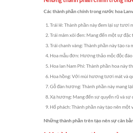
Các thành phần chính trong nước hoa Lan
Trái lê: Thành phần này đem lại sự tươi
Trái mâm xôi đen: Mang đến một sự đặc 
Trái chanh vàng: Thành phần này tạo ra 
Hoa mẫu đơn: Hương thảo mộc độc đáo nà
Hoa lan Nam Phi: Thành phần hoa này th
Hoa hồng: Với mùi hương tươi mát và quy
Gỗ đàn hương: Thành phần này mang lại s
Xạ hương: Mang đến sự quyến rũ và sự 
Hổ phách: Thành phần này tạo nên một vẻ
Những thành phần trên tạo nên sự cân bằn