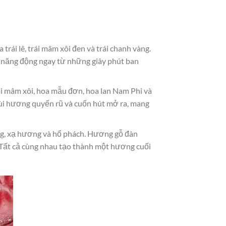
ái lê, trái mâm xôi đen và trái chanh vàng.
 năng động ngay từ những giây phút ban
i mâm xôi, hoa mẫu đơn, hoa lan Nam Phi và
 mùi hương quyến rũ và cuốn hút mở ra, mang
g, xạ hương và hổ phách. Hương gỗ đàn
 Tất cả cùng nhau tạo thành một hương cuối