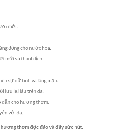
ươi mới.
 năng động cho nước hoa.
i mới và thanh lịch.
nên sự nữ tính và lãng mạn.
lưu lại lâu trên da.
ấp dẫn cho hương thơm.
yện với da.
t hương thơm độc đáo và đầy sức hút.