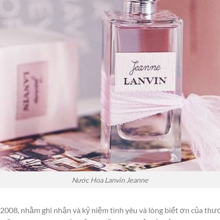
Nước Hoa Lanvin Jeanne
008, nhằm ghi nhận và kỷ niệm tình yêu và lòng biết ơn của thư