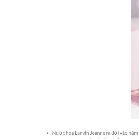
Nước hoa Lanvin Jeanne ra đời vào năm 2