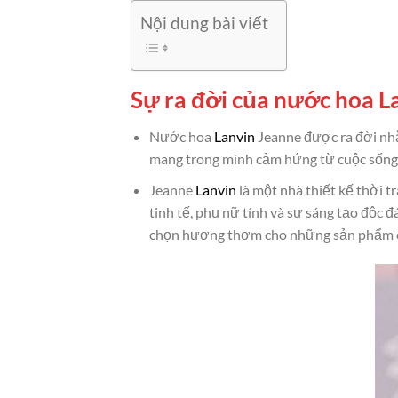
Nội dung bài viết
Sự ra đời của nước hoa L
Nước hoa
Lanvin
Jeanne được ra đời nhằ
mang trong mình cảm hứng từ cuộc sống v
Jeanne
Lanvin
là một nhà thiết kế thời 
tinh tế, phụ nữ tính và sự sáng tạo độc 
chọn hương thơm cho những sản phẩm 