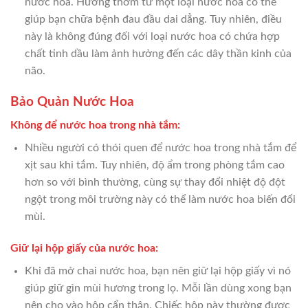
nước hoa. Hương thơm từ một loại nước hoa có thể
giúp bạn chữa bệnh đau đầu dai dẳng. Tuy nhiên, điều
này là không đúng đối với loại nước hoa có chứa hợp
chất tinh dầu làm ảnh hưởng đến các dây thần kinh của
não.
Bảo Quản Nước Hoa
Không để nước hoa trong nhà tắm:
Nhiều người có thói quen để nước hoa trong nhà tắm để
xịt sau khi tắm. Tuy nhiên, độ ẩm trong phòng tắm cao
hơn so với bình thường, cùng sự thay đổi nhiệt độ đột
ngột trong môi trường này có thể làm nước hoa biến đổi
mùi.
Giữ lại hộp giấy của nước hoa:
Khi đã mở chai nước hoa, bạn nên giữ lại hộp giấy vì nó
giúp giữ gìn mùi hương trong lọ. Mỗi lần dùng xong bạn
nên cho vào hộp cẩn thận. Chiếc hộp này thường được