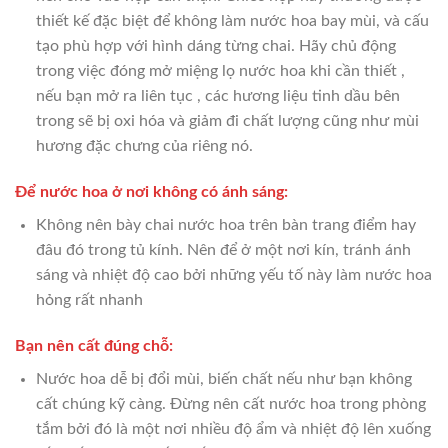
thiết kế đặc biệt để không làm nước hoa bay mùi, và cấu
tạo phù hợp với hình dáng từng chai. Hãy chủ động
trong việc đóng mở miệng lọ nước hoa khi cần thiết ,
nếu bạn mở ra liên tục , các hương liệu tinh dầu bên
trong sẽ bị oxi hóa và giảm đi chất lượng cũng như mùi
hương đặc chưng của riêng nó.
Để nước hoa ở nơi không có ánh sáng:
Không nên bày chai nước hoa trên bàn trang điểm hay
đâu đó trong tủ kính. Nên để ở một nơi kín, tránh ánh
sáng và nhiệt độ cao bởi những yếu tố này làm nước hoa
hỏng rất nhanh
Bạn nên cất đúng chỗ:
Nước hoa dễ bị đổi mùi, biến chất nếu như bạn không
cất chúng kỹ càng. Đừng nên cất nước hoa trong phòng
tắm bởi đó là một nơi nhiều độ ẩm và nhiệt độ lên xuống