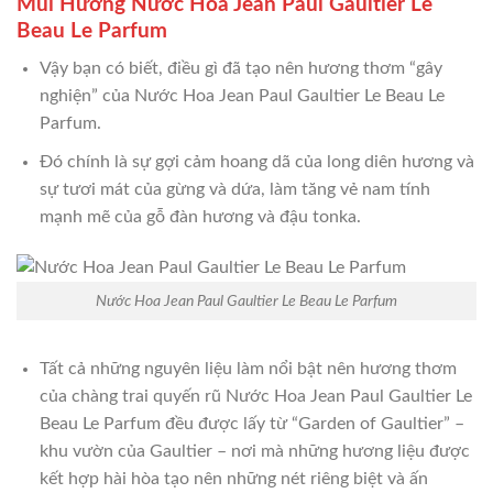
Mùi Hương Nước Hoa Jean Paul Gaultier Le
Beau Le Parfum
Vậy bạn có biết, điều gì đã tạo nên hương thơm “gây
nghiện” của Nước Hoa Jean Paul Gaultier Le Beau Le
Parfum.
Đó chính là sự gợi cảm hoang dã của long diên hương và
sự tươi mát của gừng và dứa, làm tăng vẻ nam tính
mạnh mẽ của gỗ đàn hương và đậu tonka.
Nước Hoa Jean Paul Gaultier Le Beau Le Parfum
Tất cả những nguyên liệu làm nổi bật nên hương thơm
của chàng trai quyến rũ Nước Hoa Jean Paul Gaultier Le
Beau Le Parfum đều được lấy từ “Garden of Gaultier” –
khu vườn của Gaultier – nơi mà những hương liệu được
kết hợp hài hòa tạo nên những nét riêng biệt và ấn