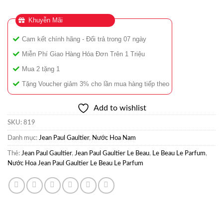
Khuyễn Mãi
Cam kết chính hãng - Đổi trả trong 07 ngày
Miễn Phí Giao Hàng Hóa Đơn Trên 1 Triệu
Mua 2 tặng 1
Tặng Voucher giảm 3% cho lần mua hàng tiếp theo
Add to wishlist
SKU:
819
Danh mục:
Jean Paul Gaultier
,
Nước Hoa Nam
Thẻ:
Jean Paul Gaultier
,
Jean Paul Gaultier Le Beau
,
Le Beau Le Parfum
,
Nước Hoa Jean Paul Gaultier Le Beau Le Parfum