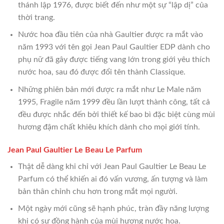
thánh lập 1976, được biết đến như một sự “lập dị” của
thời trang.
Nước hoa đầu tiên của nhà Gaultier được ra mắt vào
năm 1993 với tên gọi Jean Paul Gaultier EDP dành cho
phụ nữ đã gây được tiếng vang lớn trong giới yêu thích
nước hoa, sau đó được đổi tên thành Classique.
Những phiên bản mới được ra mắt như Le Male năm
1995, Fragile năm 1999 đều lần lượt thành công, tất cả
đều được nhắc đến bởi thiết kế bao bì đặc biệt cùng mùi
hương đậm chất khiêu khích dành cho mọi giới tính.
Jean Paul Gaultier Le Beau Le Parfum
Thật dễ dàng khi chỉ với Jean Paul Gaultier Le Beau Le
Parfum có thể khiến ai đó vấn vương, ấn tượng và làm
bản thân chỉnh chu hơn trong mắt mọi người.
Một ngày mới cũng sẽ hạnh phúc, tràn đầy năng lượng
khi có sự đồng hành của mùi hương nước hoa.