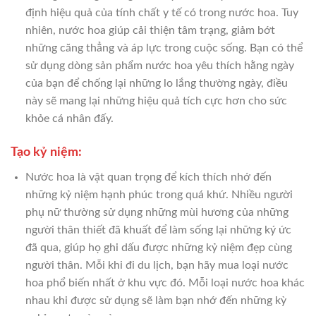
định hiệu quả của tính chất y tế có trong nước hoa. Tuy
nhiên, nước hoa giúp cải thiện tâm trạng, giảm bớt
những căng thẳng và áp lực trong cuộc sống. Bạn có thể
sử dụng dòng sản phẩm nước hoa yêu thích hằng ngày
của bạn để chống lại những lo lắng thường ngày, điều
này sẽ mang lại những hiệu quả tích cực hơn cho sức
khỏe cá nhân đấy.
Tạo kỷ niệm:
Nước hoa là vật quan trọng để kích thích nhớ đến
những kỷ niệm hạnh phúc trong quá khứ. Nhiều người
phụ nữ thường sử dụng những mùi hương của những
người thân thiết đã khuất để làm sống lại những ký ức
đã qua, giúp họ ghi dấu được những kỷ niệm đẹp cùng
người thân. Mỗi khi đi du lịch, bạn hãy mua loại nước
hoa phổ biến nhất ở khu vực đó. Mỗi loại nước hoa khác
nhau khi được sử dụng sẽ làm bạn nhớ đến những kỳ