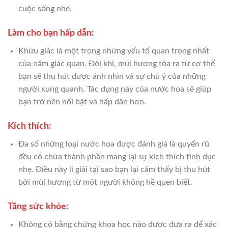
cuộc sống nhé.
Làm cho bạn hấp dẫn:
Khứu giác là một trong những yếu tố quan trọng nhất
của năm giác quan. Đôi khi, mùi hương tỏa ra từ cơ thể
bạn sẽ thu hút được ánh nhìn và sự chú ý của những
người xung quanh. Tác dụng này của nước hoa sẽ giúp
bạn trở nên nổi bật và hấp dẫn hơn.
Kích thích:
Đa số những loại nước hoa được đánh giá là quyến rũ
đều có chứa thành phần mang lại sự kích thích tình dục
nhẹ. Điều này lí giải tại sao bạn lại cảm thấy bị thu hút
bởi mùi hương từ một người không hề quen biết.
Tăng sức khỏe:
Không có bằng chứng khoa học nào được đưa ra để xác