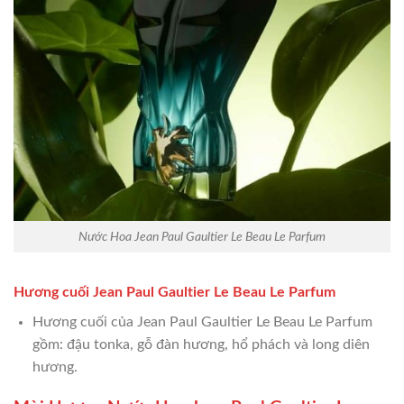
Nước Hoa Jean Paul Gaultier Le Beau Le Parfum
Hương cuối Jean Paul Gaultier Le Beau Le Parfum
Hương cuối của Jean Paul Gaultier Le Beau Le Parfum
gồm: đậu tonka, gỗ đàn hương, hổ phách và long diên
hương.