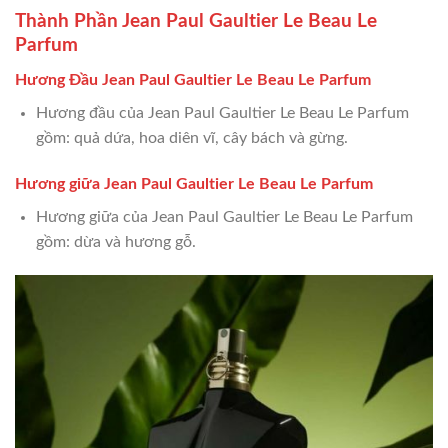
Thành Phần Jean Paul Gaultier Le Beau Le
Parfum
Hương Đầu Jean Paul Gaultier Le Beau Le Parfum
Hương đầu của Jean Paul Gaultier Le Beau Le Parfum
gồm: quả dứa, hoa diên vĩ, cây bách và gừng.
Hương giữa Jean Paul Gaultier Le Beau Le Parfum
Hương giữa của Jean Paul Gaultier Le Beau Le Parfum
gồm: dừa và hương gỗ.