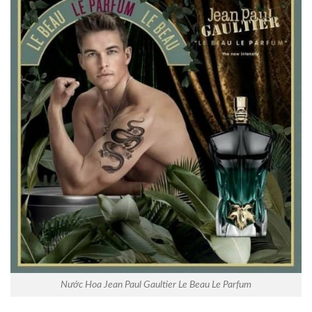
Nước Hoa Jean Paul Gaultier Le Beau Le Parfum