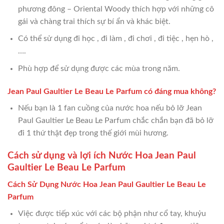
phương đông – Oriental Woody thích hợp với những cô
gái và chàng trai thích sự bí ẩn và khác biệt.
Có thể sử dụng đi học , đi làm , đi chơi , đi tiệc , hẹn hò ,
….
Phù hợp để sử dụng được các mùa trong năm.
Jean Paul Gaultier Le Beau Le Parfum có đáng mua không?
Nếu bạn là 1 fan cuồng của nước hoa nếu bỏ lỡ Jean
Paul Gaultier Le Beau Le Parfum chắc chắn bạn đã bỏ lỡ
đi 1 thứ thật đẹp trong thế giới mùi hương.
Cách sử dụng và lợi ích Nước Hoa Jean Paul
Gaultier Le Beau Le Parfum
Cách Sử Dụng Nước Hoa Jean Paul Gaultier Le Beau Le
Parfum
Việc được tiếp xúc với các bộ phận như cổ tay, khuỷu