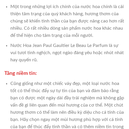
Một trong những lợi ích chính của nước hoa chính là cải
thiện tâm trạng của quý khách hàng, hương thơm của
chúng sẽ khiến tinh thần của bạn được nâng cao hơn rất
nhiều. Có rất nhiều dòng sản phẩm nước hoa khác nhau
để thể hiện cho tâm trạng của mỗi người.
Nước Hoa Jean Paul Gaultier Le Beau Le Parfum là sự
vui tươi tinh nghịch, ngọt ngào đáng yêu hoặc nhút nhát
hay quyến rũ.
Tăng niềm tin:
Cũng giống như một chiếc váy đẹp, một loại nước hoa
tốt có thể thúc đẩy sự tự tin của bạn và đảm bảo rằng
bạn có được một ngày dài đầy trải nghiệm mà không gặp
vấn đề gì liên quan đến mùi hương của cơ thể. Một chút
hương thơm có thể làm nên điều kỳ diệu cho cá tính của
bạn. Hãy chọn ngay một mùi hương phù hợp với cá tính
của bạn để thúc đẩy tinh thần và có thêm niềm tin trong