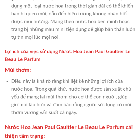
dụng một loại nước hoa trong thời gian dài có thể khiến
bạn bị quen mùi, dẫn đến hiện tượng không nhận biết
được mùi hương. Mang theo nước hoa bên mình hoặc
trang bị những mẫu mini tiện dụng để giúp bản thân luôn
tự tin mọi lúc mọi nơi.
Lợi ích của việc sử dụng Nước Hoa Jean Paul Gaultier Le
Beau Le Parfum
Mùi thơm:
Điều này là khá rõ ràng khi liệt kê những lợi ích của
nước hoa. Trong quá khứ, nước hoa được sản xuất chủ
yếu để mang lại mùi thơm cho cơ thể con người, giúp
giữ mùi lâu hơn và đảm bảo rằng người sử dụng có mùi
thơm vương vấn suốt cả ngày.
Nước Hoa Jean Paul Gaultier Le Beau Le Parfum cải
thiện tâm trạng: