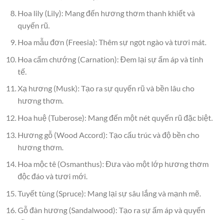
Hoa lily (Lily): Mang đến hương thơm thanh khiết và
quyến rũ.
Hoa mẫu đơn (Freesia): Thêm sự ngọt ngào và tươi mát.
Hoa cẩm chướng (Carnation): Đem lại sự ấm áp và tinh
tế.
Xạ hương (Musk): Tạo ra sự quyến rũ và bền lâu cho
hương thơm.
Hoa huệ (Tuberose): Mang đến một nét quyến rũ đặc biệt.
Hương gỗ (Wood Accord): Tạo cấu trúc và độ bền cho
hương thơm.
Hoa mộc tê (Osmanthus): Đưa vào một lớp hương thơm
độc đáo và tươi mới.
Tuyết tùng (Spruce): Mang lại sự sâu lắng và mạnh mẽ.
Gỗ đàn hương (Sandalwood): Tạo ra sự ấm áp và quyến