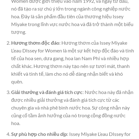
Women được giới thiệu vào năm 1992, và ngay từ đầu,
nó đã tạo ra sự chú ý lớn trong ngành công nghiệp nước
hoa. Đây là sản phẩm đầu tiên của thương hiệu Issey
Miyake trong lĩnh vực nước hoa và đã trở thành một biểu
tượng.
Hương thơm độc đáo
: Hương thơm của Issey Miyake
L’eau DIssey for Women là một sự kết hợp độc đáo và tinh
tế của hoa sen, dưa gang, hoa lan Nam Phi và nhiều hợp
chất khác. Hương thơm này tạo nên sự tươi mát, thanh
khiết và tinh tế, làm cho nó dễ dàng nhận biết và khó
quên.
Giải thưởng và đánh giá tích cực
: Nước hoa này đã nhận
được nhiều giải thưởng và đánh giá tích cực từ các
chuyên gia và nhà phê bình nước hoa. Sự công nhận này
củng cố tầm ảnh hưởng của nó trong cộng đồng nước
hoa.
Sự phù hợp cho nhiều dịp
: Issey Miyake L’eau DIssey for