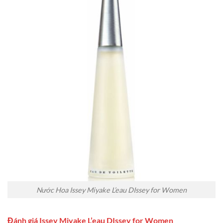
Nước Hoa Issey Miyake L’eau DIssey for Women
Đánh giá Issey Miyake L’eau DIssey for Women