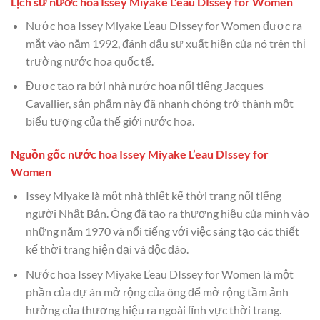
Lịch sử nước hoa Issey Miyake L’eau DIssey for Women
Nước hoa Issey Miyake L’eau DIssey for Women được ra
mắt vào năm 1992, đánh dấu sự xuất hiện của nó trên thị
trường nước hoa quốc tế.
Được tạo ra bởi nhà nước hoa nổi tiếng Jacques
Cavallier, sản phẩm này đã nhanh chóng trở thành một
biểu tượng của thế giới nước hoa.
Nguồn gốc nước hoa Issey Miyake L’eau DIssey for
Women
Issey Miyake là một nhà thiết kế thời trang nổi tiếng
người Nhật Bản. Ông đã tạo ra thương hiệu của mình vào
những năm 1970 và nổi tiếng với việc sáng tạo các thiết
kế thời trang hiện đại và độc đáo.
Nước hoa Issey Miyake L’eau DIssey for Women là một
phần của dự án mở rộng của ông để mở rộng tầm ảnh
hưởng của thương hiệu ra ngoài lĩnh vực thời trang.