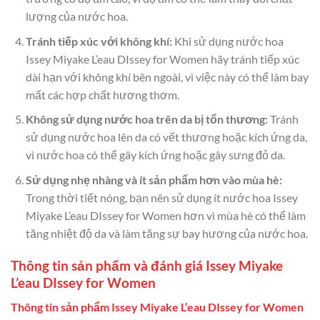
lượng của nước hoa.
Tránh tiếp xúc với không khí:
Khi sử dụng nước hoa
Issey Miyake L’eau DIssey for Women hãy tránh tiếp xúc
dài hạn với không khí bên ngoài, vì việc này có thể làm bay
mất các hợp chất hương thơm.
Không sử dụng nước hoa trên da bị tổn thương:
Tránh
sử dụng nước hoa lên da có vết thương hoặc kích ứng da,
vì nước hoa có thể gây kích ứng hoặc gây sưng đỏ da.
Sử dụng nhẹ nhàng và ít sản phẩm hơn vào mùa hè:
Trong thời tiết nóng, bạn nên sử dụng ít nước hoa Issey
Miyake L’eau DIssey for Women hơn vì mùa hè có thể làm
tăng nhiệt độ da và làm tăng sự bay hương của nước hoa.
Thông tin sản phẩm và đánh giá Issey Miyake
L’eau DIssey for Women
Thông tin sản phẩm Issey Miyake L’eau DIssey for Women