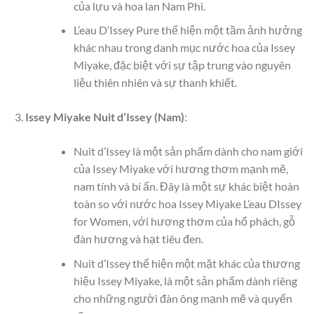
của lựu và hoa lan Nam Phi.
L’eau D’Issey Pure thể hiện một tầm ảnh hưởng
khác nhau trong danh mục nước hoa của Issey
Miyake, đặc biệt với sự tập trung vào nguyên
liệu thiên nhiên và sự thanh khiết.
Issey Miyake Nuit d’Issey (Nam)
:
Nuit d’Issey là một sản phẩm dành cho nam giới
của Issey Miyake với hương thơm mạnh mẽ,
nam tính và bí ẩn. Đây là một sự khác biệt hoàn
toàn so với nước hoa Issey Miyake L’eau DIssey
for Women, với hương thơm của hổ phách, gỗ
đàn hương và hạt tiêu đen.
Nuit d’Issey thể hiện một mặt khác của thương
hiệu Issey Miyake, là một sản phẩm dành riêng
cho những người đàn ông mạnh mẽ và quyến