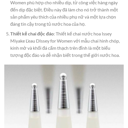
Women phù hợp cho nhiều dịp, từ công việc hàng ngày
đến dịp đặc biệt. Điều này đã làm cho nó trở thành một
sản phẩm yêu thích của nhiều phụ nữ và một lựa chọn
đáng tin cậy trong tủ nước hoa của họ.
Thiết kế chai độc đáo
: Thiết kế chai nước hoa Issey
Miyake L’eau DIssey for Women với mẫu chai hình chóp,
kính mờ và khối đá cẩm thạch trên đỉnh là một biểu
tượng độc đáo và dễ nhận biết trong thế giới nước hoa.