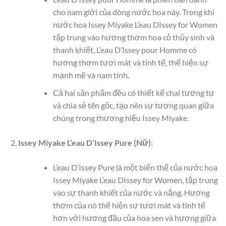
cho nam giới của dòng nước hoa này. Trong khi
nước hoa Issey Miyake L’eau DIssey for Women
tập trung vào hương thơm hoa cỏ thủy sinh và
thanh khiết, L’eau D’Issey pour Homme có
hương thơm tươi mát và tinh tế, thể hiện sự
mạnh mẽ và nam tính.
Cả hai sản phẩm đều có thiết kế chai tương tự
và chia sẻ tên gốc, tạo nên sự tương quan giữa
chúng trong thương hiệu Issey Miyake.
Issey Miyake L’eau D’Issey Pure (Nữ)
:
L’eau D’Issey Pure là một biến thể của nước hoa
Issey Miyake L’eau DIssey for Women, tập trung
vào sự thanh khiết của nước và nắng. Hương
thơm của nó thể hiện sự tươi mát và tinh tế
hơn với hương đầu của hoa sen và hương giữa