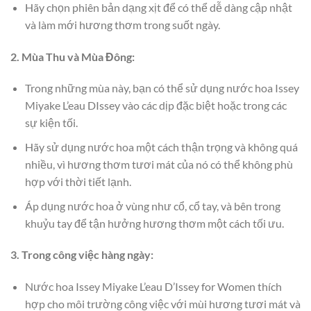
Hãy chọn phiên bản dạng xịt để có thể dễ dàng cập nhật
và làm mới hương thơm trong suốt ngày.
2. Mùa Thu và Mùa Đông:
Trong những mùa này, bạn có thể sử dụng nước hoa Issey
Miyake L’eau DIssey vào các dịp đặc biệt hoặc trong các
sự kiện tối.
Hãy sử dụng nước hoa một cách thận trọng và không quá
nhiều, vì hương thơm tươi mát của nó có thể không phù
hợp với thời tiết lạnh.
Áp dụng nước hoa ở vùng như cổ, cổ tay, và bên trong
khuỷu tay để tận hưởng hương thơm một cách tối ưu.
3. Trong công việc hàng ngày:
Nước hoa Issey Miyake L’eau D’Issey for Women thích
hợp cho môi trường công việc với mùi hương tươi mát và