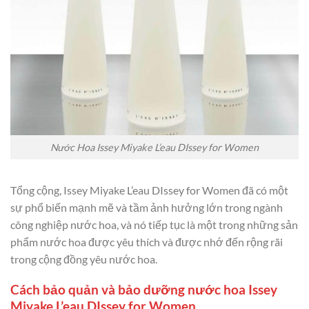
Nước Hoa Issey Miyake L’eau DIssey for Women
Tổng cộng, Issey Miyake L’eau DIssey for Women đã có một
sự phổ biến mạnh mẽ và tầm ảnh hưởng lớn trong ngành
công nghiệp nước hoa, và nó tiếp tục là một trong những sản
phẩm nước hoa được yêu thích và được nhớ đến rộng rãi
trong cộng đồng yêu nước hoa.
Cách bảo quản và bảo dưỡng nước hoa Issey
Miyake L’eau DIssey for Women