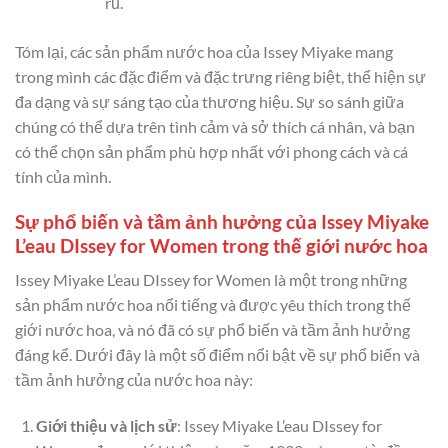
rũ.
Tóm lại, các sản phẩm nước hoa của Issey Miyake mang
trong mình các đặc điểm và đặc trưng riêng biệt, thể hiện sự
đa dạng và sự sáng tạo của thương hiệu. Sự so sánh giữa
chúng có thể dựa trên tình cảm và sở thích cá nhân, và bạn
có thể chọn sản phẩm phù hợp nhất với phong cách và cá
tính của mình.
Sự phổ biến và tầm ảnh hưởng của Issey Miyake
L’eau DIssey for Women trong thế giới nước hoa
Issey Miyake L’eau DIssey for Women là một trong những
sản phẩm nước hoa nổi tiếng và được yêu thích trong thế
giới nước hoa, và nó đã có sự phổ biến và tầm ảnh hưởng
đáng kể. Dưới đây là một số điểm nổi bật về sự phổ biến và
tầm ảnh hưởng của nước hoa này:
Giới thiệu và lịch sử
: Issey Miyake L’eau DIssey for