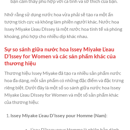
bạn cảm thấy phù hợp với cá tính và sở thích của bạn.
Nhớ rằng sử dụng nước hoa vừa phải sẽ tạo ra một ấn
tượng tích cực và không làm phiền người khác. Nước hoa
Issey Miyake L’eau DIssey là một nước hoa tinh tế và phóng
khoáng, phù hợp cho nhiều dịp khác nhau.
Sự so sánh giữa nước hoa Issey Miyake L’eau
D’Issey for Women và các sản phẩm khác của
thương hiệu
Thương hiệu Issey Miyake đã tạo ra nhiều sản phẩm nước
hoa đa dạng, mỗi sản phẩm có những đặc điểm và đặc trưng
riêng biệt. Dưới đây là một số so sánh giữa nước hoa Issey
Miyake L’eau DIssey for Women và một số sản phẩm khác
của thương hiệu:
Issey Miyake L’eau D’Issey pour Homme (Nam)
:
L’eau D’Issey pour Homme là phiên bản dành