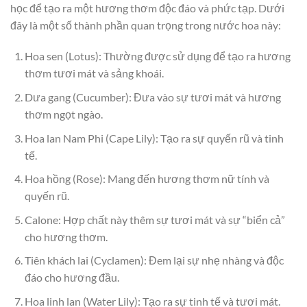
học để tạo ra một hương thơm độc đáo và phức tạp. Dưới
đây là một số thành phần quan trọng trong nước hoa này:
Hoa sen (Lotus): Thường được sử dụng để tạo ra hương
thơm tươi mát và sảng khoái.
Dưa gang (Cucumber): Đưa vào sự tươi mát và hương
thơm ngọt ngào.
Hoa lan Nam Phi (Cape Lily): Tạo ra sự quyến rũ và tinh
tế.
Hoa hồng (Rose): Mang đến hương thơm nữ tính và
quyến rũ.
Calone: Hợp chất này thêm sự tươi mát và sự “biển cả”
cho hương thơm.
Tiên khách lai (Cyclamen): Đem lại sự nhẹ nhàng và độc
đáo cho hương đầu.
Hoa linh lan (Water Lily): Tạo ra sự tinh tế và tươi mát.