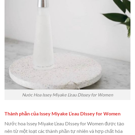
Nước Hoa Issey Miyake L’eau DIssey for Women
Thành phần của Issey Miyake L’eau DIssey for Women
Nước hoa Issey Miyake L’eau DIssey for Women được tạo
nên từ một loạt các thành phần tự nhiên và hợp chất hóa