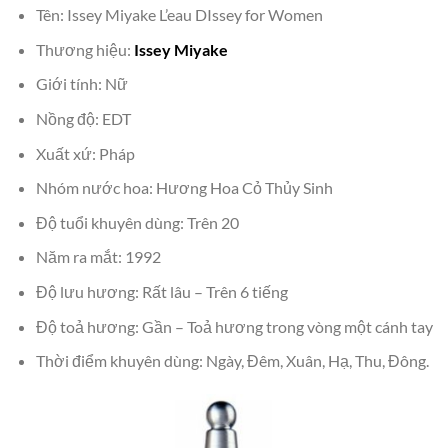
Tên: Issey Miyake L’eau DIssey for Women
Thương hiệu:
Issey Miyake
Giới tính: Nữ
Nồng độ: EDT
Xuất xứ: Pháp
Nhóm nước hoa: Hương Hoa Cỏ Thủy Sinh
Độ tuổi khuyên dùng: Trên 20
Năm ra mắt: 1992
Độ lưu hương: Rất lâu – Trên 6 tiếng
Độ toả hương: Gần – Toả hương trong vòng một cánh tay
Thời điểm khuyên dùng: Ngày, Đêm, Xuân, Hạ, Thu, Đông.