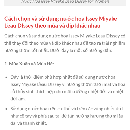
Nước Hoa Issey Miyake L’eau DIssey for Women
Cách chọn và sử dụng nước hoa Issey Miyake
L’eau DIssey theo mùa và dịp khác nhau
Cách chọn và sử dụng nước hoa Issey Miyake L’eau DIssey có
thể thay đổi theo mùa và dịp khác nhau để tạo ra trải nghiệm
hương thơm tốt nhất. Dưới đây là một số hướng dẫn:
1. Mùa Xuân và Mùa Hè:
Đây là thời điểm phù hợp nhất để sử dụng nước hoa
Issey Miyake L’eau DIssey vì hương thơm tươi mát và hoa
cỏ thủy sinh thích hợp cho môi trường nhiệt đới và nhiệt
đới ẩm.
Sử dụng nước hoa trên cơ thể và trên các vùng nhiệt đới
như cổ tay và phía sau tai để tận hưởng hương thơm lâu
dài và thanh khiết.