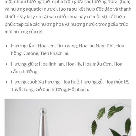
một nhóm hương thơm pha trộn giữa các hương floral (hoa)
và hương aquatic (nước), tạo ra sự kết hợp độc đáo và thanh
khiết. Đây là lý do tại sao nước hoa này có một sự kết hợp
phức tạp của các hương hoa và hương nước trong cấu trúc
mùi hương của nó.
Hương đầu: Hoa sen, Dưa gang, Hoa lan Nam Phi, Hoa
hồng, Calone, Tiên khách lai.
Hương giữa: Hoa linh lan, Hoa lily, Hoa mẫu đơn, Hoa
cẩm chướng.
Hương cuối: Xạ hương, Hoa huệ, Hương gỗ, Hoa mộc tê,
Tuyết tùng, Gỗ đàn hương, Hổ phách.