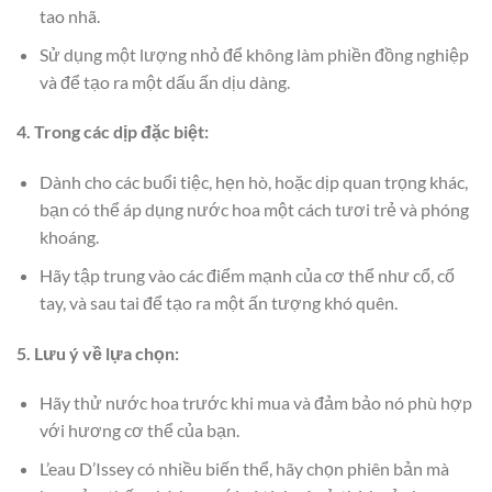
tao nhã.
Sử dụng một lượng nhỏ để không làm phiền đồng nghiệp
và để tạo ra một dấu ấn dịu dàng.
4. Trong các dịp đặc biệt:
Dành cho các buổi tiệc, hẹn hò, hoặc dịp quan trọng khác,
bạn có thể áp dụng nước hoa một cách tươi trẻ và phóng
khoáng.
Hãy tập trung vào các điểm mạnh của cơ thể như cổ, cổ
tay, và sau tai để tạo ra một ấn tượng khó quên.
5. Lưu ý về lựa chọn:
Hãy thử nước hoa trước khi mua và đảm bảo nó phù hợp
với hương cơ thể của bạn.
L’eau D’Issey có nhiều biến thể, hãy chọn phiên bản mà