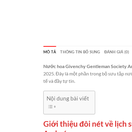
MÔ TẢ
THÔNG TIN BỔ SUNG
ĐÁNH GIÁ (0)
Nước hoa Givenchy Gentleman Society 
2025. Đây là một phần trong bộ sưu tập n
tế và đầy tự tin.
Nội dung bài viết
Giới thiệu đôi nét về lịc