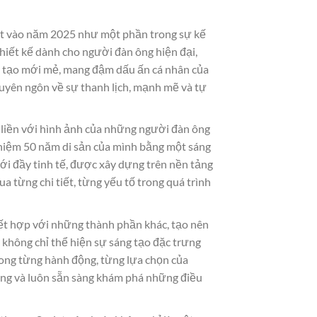
t vào năm 2025 như một phần trong sự kế
hiết kế dành cho người đàn ông hiện đại,
g tạo mới mẻ, mang đậm dấu ấn cá nhân của
uyên ngôn về sự thanh lịch, mạnh mẽ và tự
liền với hình ảnh của những người đàn ông
 niệm 50 năm di sản của mình bằng một sáng
ới đầy tinh tế, được xây dựng trên nền tảng
a từng chi tiết, từng yếu tố trong quá trình
t hợp với những thành phần khác, tạo nên
hông chỉ thể hiện sự sáng tạo đặc trưng
rong từng hành động, từng lựa chọn của
ọng và luôn sẵn sàng khám phá những điều