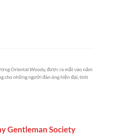
hương Oriental Woody, được ra mắt vào năm
ng cho những người đàn ông hiện đại, tinh
chy Gentleman Society