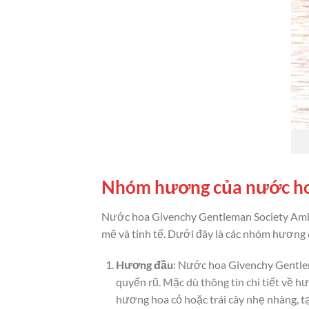
Nhóm hương của nước ho
Nước hoa Givenchy Gentleman Society Am
mẽ và tinh tế. Dưới đây là các nhóm hương
Hương đầu
: Nước hoa Givenchy Gentle
quyến rũ. Mặc dù thông tin chi tiết về 
hương hoa cỏ hoặc trái cây nhẹ nhàng, t