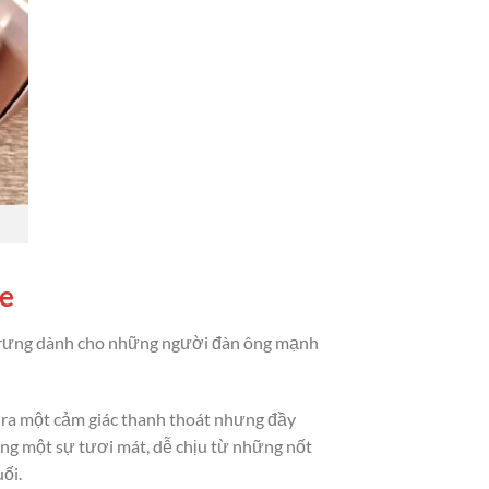
e
rưng dành cho những người đàn ông mạnh
ra một cảm giác thanh thoát nhưng đầy
ang một sự tươi mát, dễ chịu từ những nốt
ối.