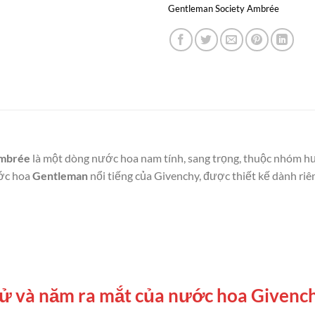
Gentleman Society Ambrée
Ambrée
là một dòng nước hoa nam tính, sang trọng, thuộc nhóm 
ước hoa
Gentleman
nổi tiếng của Givenchy, được thiết kế dành riê
h sử và năm ra mắt của nước hoa Given