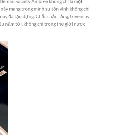
ntleman Society Ambrée không chỉ là một
này mang trong mình sự tôn vinh không chỉ
 này đã tạo dựng. Chắc chắn rằng, Givenchy
ều năm tới, không chỉ trong thế giới nước