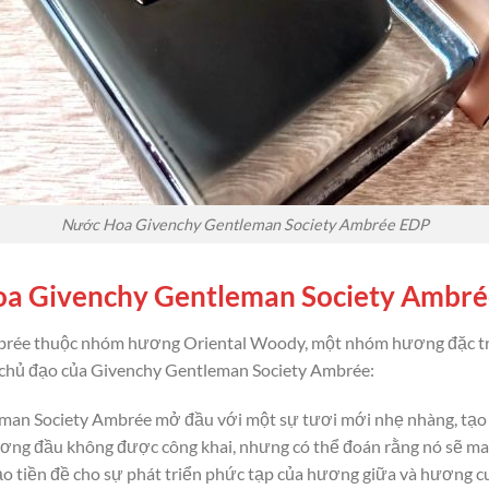
Nước Hoa Givenchy Gentleman Society Ambrée EDP
a Givenchy Gentleman Society Ambré
brée thuộc nhóm hương Oriental Woody, một nhóm hương đặc t
 chủ đạo của Givenchy Gentleman Society Ambrée:
man Society Ambrée mở đầu với một sự tươi mới nhẹ nhàng, tạo 
hương đầu không được công khai, nhưng có thể đoán rằng nó sẽ m
ạo tiền đề cho sự phát triển phức tạp của hương giữa và hương cu