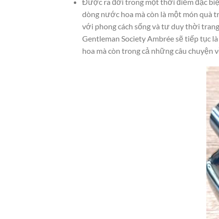
Được ra đời trong một thời điểm đặc biệ
dòng nước hoa mà còn là một món quà tr
với phong cách sống và tư duy thời tran
Gentleman Society Ambrée sẽ tiếp tục là
hoa mà còn trong cả những câu chuyện về