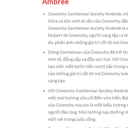
Ambrée
Givenchy Gentleman Society Ambrée, mộ
thừa và tôn vinh di sản của Givenchy, đ
Givenchy Gentleman Society Ambrée là s
Hubert de Givenchy, người sáng lập ra t
do, phản ánh những giá trị cốt lõi mà Giv
Dòng Gentleman của Givenchy đã trở thà
tinh tế, đẳng cấp và đầy sức hút. Với G
tạo mới, một bước tiến vượt bậc trong v
của những giá trị cốt lõi mà Givenchy luô
sáng tạo.
Với Givenchy Gentleman Society Ambrée
một mùi hương vừa cổ điển vừa hiện đại
của Givenchy mà còn là một biểu tượng c
người đàn ông. Mùi hương này dường như
mới mẻ trong cuộc sống.