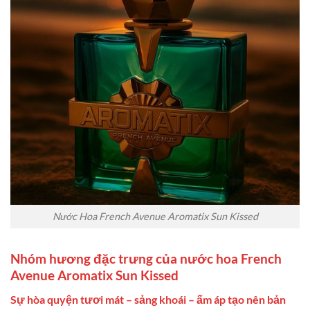
Nước Hoa French Avenue Aromatix Sun Kissed
Nhóm hương đặc trưng của nước hoa French
Avenue Aromatix Sun Kissed
Sự hòa quyện tươi mát – sảng khoái – ấm áp tạo nên bản