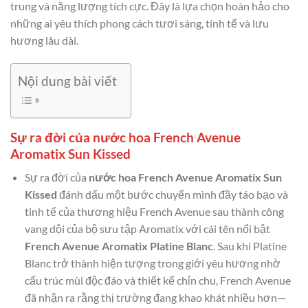
trung và năng lượng tích cực. Đây là lựa chọn hoàn hảo cho
những ai yêu thích phong cách tươi sáng, tinh tế và lưu
hương lâu dài.
Nội dung bài viết
Sự ra đời của nước hoa French Avenue
Aromatix Sun Kissed
Sự ra đời của
nước hoa French Avenue Aromatix Sun
Kissed
đánh dấu một bước chuyển mình đầy táo bạo và
tinh tế của thương hiệu French Avenue sau thành công
vang dội của bộ sưu tập Aromatix với cái tên nổi bật
French Avenue Aromatix Platine Blanc
. Sau khi Platine
Blanc trở thành hiện tượng trong giới yêu hương nhờ
cấu trúc mùi độc đáo và thiết kế chỉn chu, French Avenue
đã nhận ra rằng thị trường đang khao khát nhiều hơn—