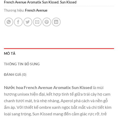
French Avenue Aromatix Sun Kissed
,
Sun Kissed
Thương hiệu:
French Avenue
MÔ TẢ
THÔNG TIN BỔ SUNG
ĐÁNH GIÁ (0)
Nước hoa French Avenue Aromatix Sun Kissed
là mùi
hương unisex hiện đại, kết hợp tinh tế giữa trái cây họ cam
chanh tươi mát, trà nhẹ nhàng, Aperol phá cách và nền gỗ
ấm áp. Với thiết kế ombre xanh ngọc bắt mắt và chi tiết kim
loại sang trọng, Sun Kissed mang đến cảm giác rực rỡ, trẻ