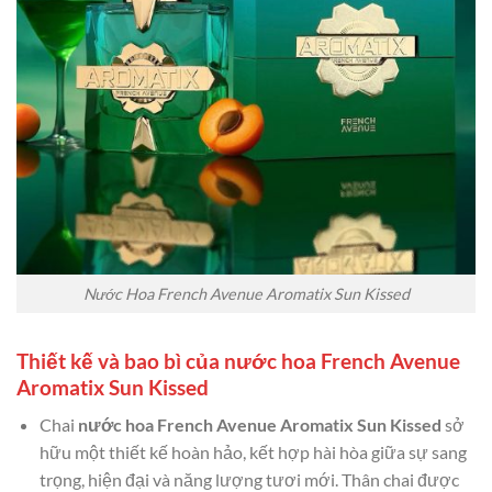
Nước Hoa French Avenue Aromatix Sun Kissed
Thiết kế và bao bì của nước hoa French Avenue
Aromatix Sun Kissed
Chai
nước hoa French Avenue Aromatix Sun Kissed
sở
hữu một thiết kế hoàn hảo, kết hợp hài hòa giữa sự sang
trọng, hiện đại và năng lượng tươi mới. Thân chai được