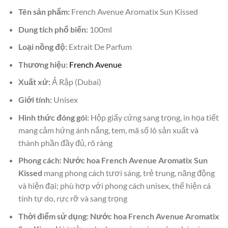
Tên sản phẩm:
French Avenue Aromatix Sun Kissed
Dung tích phổ biến:
100ml
Loại nồng độ:
Extrait De Parfum
Thương hiệu:
French Avenue
Xuất xứ:
Ả Rập (Dubai)
Giới tính:
Unisex
Hình thức đóng gói:
Hộp giấy cứng sang trọng, in họa tiết
mang cảm hứng ánh nắng, tem, mã số lô sản xuất và
thành phần đầy đủ, rõ ràng
Phong cách:
Nước hoa French Avenue Aromatix Sun
Kissed
mang phong cách tươi sáng, trẻ trung, năng động
và hiện đại; phù hợp với phong cách unisex, thể hiện cá
tính tự do, rực rỡ và sang trọng
Thời điểm sử dụng:
Nước hoa French Avenue Aromatix