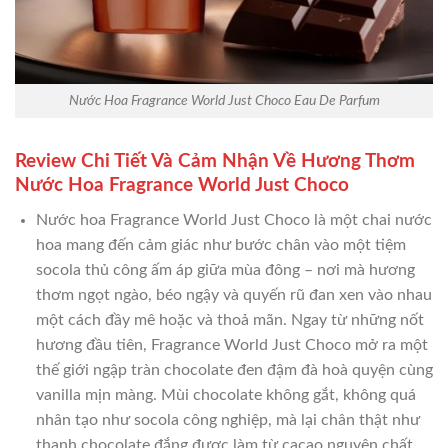
Nước Hoa Fragrance World Just Choco Eau De Parfum
Review Chi Tiết Và Cảm Nhận Về Hương Thơm
Nước Hoa Fragrance World Just Choco
Nước hoa Fragrance World Just Choco là một chai nước
hoa mang đến cảm giác như bước chân vào một tiệm
socola thủ công ấm áp giữa mùa đông – nơi mà hương
thơm ngọt ngào, béo ngậy và quyến rũ đan xen vào nhau
một cách đầy mê hoặc và thoả mãn. Ngay từ những nốt
hương đầu tiên, Fragrance World Just Choco mở ra một
thế giới ngập tràn chocolate đen đậm đà hoà quyện cùng
vanilla mịn màng. Mùi chocolate không gắt, không quá
nhân tạo như socola công nghiệp, mà lại chân thật như
thanh chocolate đắng được làm từ cacao nguyên chất,