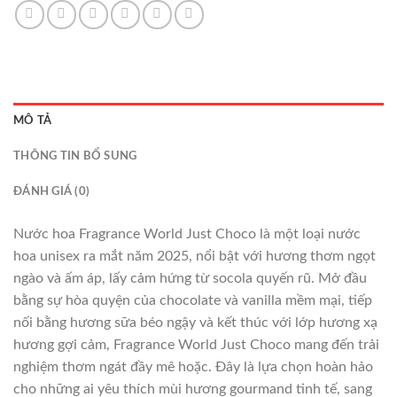
MÔ TẢ
THÔNG TIN BỔ SUNG
ĐÁNH GIÁ (0)
Nước hoa Fragrance World Just Choco là một loại nước
hoa unisex ra mắt năm 2025, nổi bật với hương thơm ngọt
ngào và ấm áp, lấy cảm hứng từ socola quyến rũ. Mở đầu
bằng sự hòa quyện của chocolate và vanilla mềm mại, tiếp
nối bằng hương sữa béo ngậy và kết thúc với lớp hương xạ
hương gợi cảm, Fragrance World Just Choco mang đến trải
nghiệm thơm ngát đầy mê hoặc. Đây là lựa chọn hoàn hảo
cho những ai yêu thích mùi hương gourmand tinh tế, sang