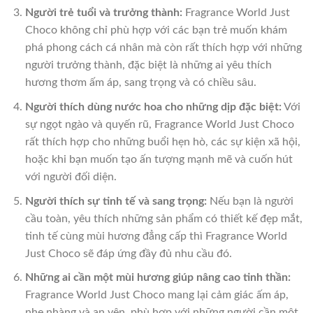
Người trẻ tuổi và trưởng thành:
Fragrance World Just
Choco không chỉ phù hợp với các bạn trẻ muốn khám
phá phong cách cá nhân mà còn rất thích hợp với những
người trưởng thành, đặc biệt là những ai yêu thích
hương thơm ấm áp, sang trọng và có chiều sâu.
Người thích dùng nước hoa cho những dịp đặc biệt:
Với
sự ngọt ngào và quyến rũ, Fragrance World Just Choco
rất thích hợp cho những buổi hẹn hò, các sự kiện xã hội,
hoặc khi bạn muốn tạo ấn tượng mạnh mẽ và cuốn hút
với người đối diện.
Người thích sự tinh tế và sang trọng:
Nếu bạn là người
cầu toàn, yêu thích những sản phẩm có thiết kế đẹp mắt,
tinh tế cùng mùi hương đẳng cấp thì Fragrance World
Just Choco sẽ đáp ứng đầy đủ nhu cầu đó.
Những ai cần một mùi hương giúp nâng cao tinh thần:
Fragrance World Just Choco mang lại cảm giác ấm áp,
nhẹ nhàng và an yên, phù hợp với những người cần một