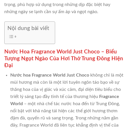
trọng, phù hợp sử dụng trong những dịp đặc biệt hay
những ngày se lạnh cần sự ấm áp và ngọt ngào.
Nội dung bài viết
Nước Hoa Fragrance World Just Choco – Biểu
Tượng Ngọt Ngào Của Hơi Thở Trung Đông Hiện
Đại
Nước hoa Fragrance World Just Choco
không chỉ là một
mùi hương mà còn là một lời tuyên ngôn táo bạo về sự
thăng hoa của vị giác và xúc cảm, đại diện tiêu biểu cho
triết lý sáng tạo đầy tinh tế của thương hiệu
Fragrance
World
– một nhà chế tác nước hoa đến từ Trung Đông,
nổi bật với khả năng tái hiện các thế giới hương thơm
đậm đà, quyến rũ và sang trọng. Trong những năm gần
đây, Fragrance World đã liên tục khẳng định vị thế của