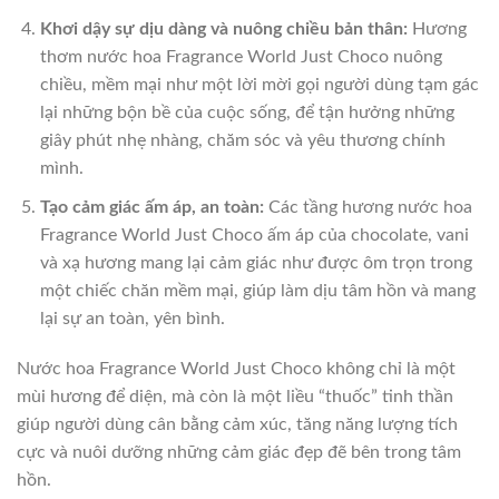
Khơi dậy sự dịu dàng và nuông chiều bản thân:
Hương
thơm nước hoa Fragrance World Just Choco nuông
chiều, mềm mại như một lời mời gọi người dùng tạm gác
lại những bộn bề của cuộc sống, để tận hưởng những
giây phút nhẹ nhàng, chăm sóc và yêu thương chính
mình.
Tạo cảm giác ấm áp, an toàn:
Các tầng hương nước hoa
Fragrance World Just Choco ấm áp của chocolate, vani
và xạ hương mang lại cảm giác như được ôm trọn trong
một chiếc chăn mềm mại, giúp làm dịu tâm hồn và mang
lại sự an toàn, yên bình.
Nước hoa Fragrance World Just Choco không chỉ là một
mùi hương để diện, mà còn là một liều “thuốc” tinh thần
giúp người dùng cân bằng cảm xúc, tăng năng lượng tích
cực và nuôi dưỡng những cảm giác đẹp đẽ bên trong tâm
hồn.