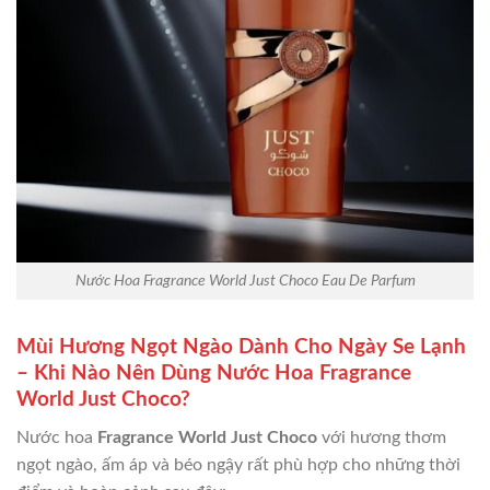
Nước Hoa Fragrance World Just Choco Eau De Parfum
Mùi Hương Ngọt Ngào Dành Cho Ngày Se Lạnh
– Khi Nào Nên Dùng Nước Hoa Fragrance
World Just Choco?
Nước hoa
Fragrance World Just Choco
với hương thơm
ngọt ngào, ấm áp và béo ngậy rất phù hợp cho những thời