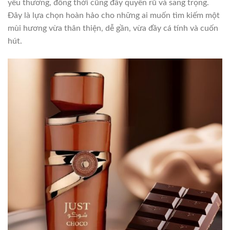
yêu thương, đồng thời cũng đầy quyến rũ và sang trọng.
Đây là lựa chọn hoàn hảo cho những ai muốn tìm kiếm một
mùi hương vừa thân thiện, dễ gần, vừa đầy cá tính và cuốn
hút.