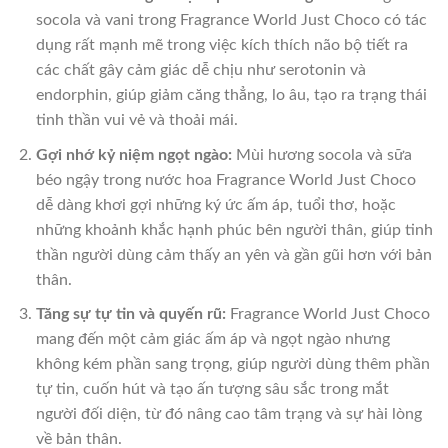
socola và vani trong Fragrance World Just Choco có tác
dụng rất mạnh mẽ trong việc kích thích não bộ tiết ra
các chất gây cảm giác dễ chịu như serotonin và
endorphin, giúp giảm căng thẳng, lo âu, tạo ra trạng thái
tinh thần vui vẻ và thoải mái.
Gợi nhớ kỷ niệm ngọt ngào:
Mùi hương socola và sữa
béo ngậy trong nước hoa Fragrance World Just Choco
dễ dàng khơi gợi những ký ức ấm áp, tuổi thơ, hoặc
những khoảnh khắc hạnh phúc bên người thân, giúp tinh
thần người dùng cảm thấy an yên và gần gũi hơn với bản
thân.
Tăng sự tự tin và quyến rũ:
Fragrance World Just Choco
mang đến một cảm giác ấm áp và ngọt ngào nhưng
không kém phần sang trọng, giúp người dùng thêm phần
tự tin, cuốn hút và tạo ấn tượng sâu sắc trong mắt
người đối diện, từ đó nâng cao tâm trạng và sự hài lòng
về bản thân.