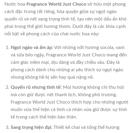
Nước hoa
Fragrance World Just Choco
sở hữu một phong
cách đặc trưng rất riêng, hòa quyện giữa sự ngọt ngào
quyến rũ và nét sang trọng tinh tế, tạo nên một dấu ấn khó
phai trong thế giới hương thơm. Dưới đây là các khía cạnh
nổi bật về phong cách của chai nước hoa này:
Ngọt ngào và ấm áp:
Với những nốt hương socola, vani
và sữa béo ngậy, Fragrance World Just Choco mang đến
cảm giác mềm mại, dịu dàng và đầy chiều sâu. Đây là
phong cách dành cho những ai yêu thích sự ngọt ngào
nhưng không hề bị sến hay quá nặng nề.
Quyến rũ nhưng tinh tế:
Mùi hương không chỉ thu hút
mà còn giữ được nét thanh lịch, không phô trương.
Fragrance World Just Choco thích hợp cho những người
muốn vừa thể hiện cá tính cá nhân vừa giữ được sự tinh
tế trong cách thể hiện bản thân.
Sang trọng hiện đại:
Thiết kế chai và tổng thể hương