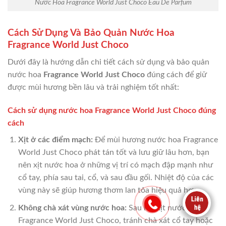
Nước Hoa Fragrance World Just Choco Eau De Parfum
Cách Sử Dụng Và Bảo Quản Nước Hoa
Fragrance World Just Choco
Dưới đây là hướng dẫn chi tiết cách sử dụng và bảo quản
nước hoa
Fragrance World Just Choco
đúng cách để giữ
được mùi hương bền lâu và trải nghiệm tốt nhất:
Cách sử dụng nước hoa Fragrance World Just Choco đúng
cách
Xịt ở các điểm mạch:
Để mùi hương nước hoa Fragrance
World Just Choco phát tán tốt và lưu giữ lâu hơn, bạn
nên xịt nước hoa ở những vị trí có mạch đập mạnh như
cổ tay, phía sau tai, cổ, và sau đầu gối. Nhiệt độ của các
vùng này sẽ giúp hương thơm lan tỏa hiệu quả hơn.
Không chà xát vùng nước hoa:
Sau khi xịt nước hoa
Fragrance World Just Choco, tránh chà xát cổ tay hoặc