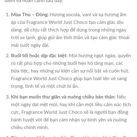
điểm và hoàn cảnh sau đây:
Mùa Thu – Đông:
Hương socola, vani và xạ hương ấm
áp của Fragrance World Just Choco tạo cảm giác dịu
dàng, dễ chịu rất thích hợp để dùng trong những ngày
trời se lạnh, giúp giữ ấm tinh thần và tạo cảm giác thoải
mái suốt ngày dài.
Buổi tối hoặc dịp đặc biệt:
Mùi hương ngọt ngào, quyến
rũ rất phù hợp cho những buổi hẹn hò lãng mạn, các
bữa tiệc, hay những sự kiện cần sự nổi bật và cuốn hút.
Fragrance World Just Choco giúp bạn toát lên vẻ sang
trọng, tinh tế và một chút bí ẩn.
Khi bạn muốn thư giãn và nuông chiều bản thân:
Nếu
một ngày dài mệt mỏi, hay khi cần một liều cảm xúc tích
cực, Fragrance World Just Choco sẽ là người bạn đồng
hành tuyệt vời để bạn cảm nhận sự bình yên và nuông
chiều chính mình.