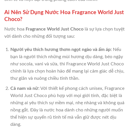
Ai Nên Sử Dụng Nước Hoa Fragrance World Just
Choco?
Nước hoa
Fragrance World Just Choco
là sự lựa chọn tuyệt
vời dành cho những đối tượng sau:
Người yêu thích hương thơm ngọt ngào và ấm áp:
Nếu
bạn là người thích những mùi hương dịu dàng, béo ngậy
như socola, vani và sữa, thì Fragrance World Just Choco
chính là lựa chọn hoàn hảo để mang lại cảm giác dễ chịu,
thư giãn và nuông chiều tinh thần.
Cả nam và nữ:
Với thiết kế phong cách unisex, Fragrance
World Just Choco phù hợp với mọi giới tính, đặc biệt là
những ai yêu thích sự mềm mại, nhẹ nhàng và không quá
nồng gắt. Đây là nước hoa dành cho những người muốn
thể hiện sự quyến rũ tinh tế mà vẫn giữ được nét dịu
dàng.