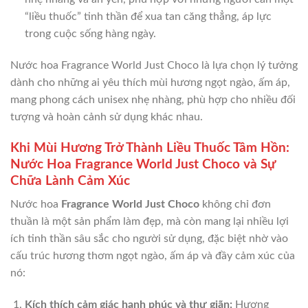
“liều thuốc” tinh thần để xua tan căng thẳng, áp lực
trong cuộc sống hàng ngày.
Nước hoa Fragrance World Just Choco là lựa chọn lý tưởng
dành cho những ai yêu thích mùi hương ngọt ngào, ấm áp,
mang phong cách unisex nhẹ nhàng, phù hợp cho nhiều đối
tượng và hoàn cảnh sử dụng khác nhau.
Khi Mùi Hương Trở Thành Liều Thuốc Tâm Hồn:
Nước Hoa Fragrance World Just Choco và Sự
Chữa Lành Cảm Xúc
Nước hoa
Fragrance World Just Choco
không chỉ đơn
thuần là một sản phẩm làm đẹp, mà còn mang lại nhiều lợi
ích tinh thần sâu sắc cho người sử dụng, đặc biệt nhờ vào
cấu trúc hương thơm ngọt ngào, ấm áp và đầy cảm xúc của
nó:
Kích thích cảm giác hạnh phúc và thư giãn:
Hương