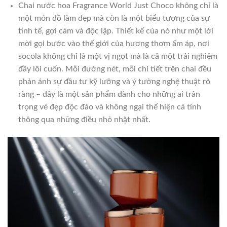
Chai nước hoa Fragrance World Just Choco không chỉ là
một món đồ làm đẹp mà còn là một biểu tượng của sự
tinh tế, gợi cảm và độc lập. Thiết kế của nó như một lời
mời gọi bước vào thế giới của hương thơm ấm áp, nơi
socola không chỉ là một vị ngọt mà là cả một trải nghiệm
đầy lôi cuốn. Mỗi đường nét, mỗi chi tiết trên chai đều
phản ánh sự đầu tư kỹ lưỡng và ý tưởng nghệ thuật rõ
ràng – đây là một sản phẩm dành cho những ai trân
trọng vẻ đẹp độc đáo và không ngại thể hiện cá tính
thông qua những điều nhỏ nhặt nhất.