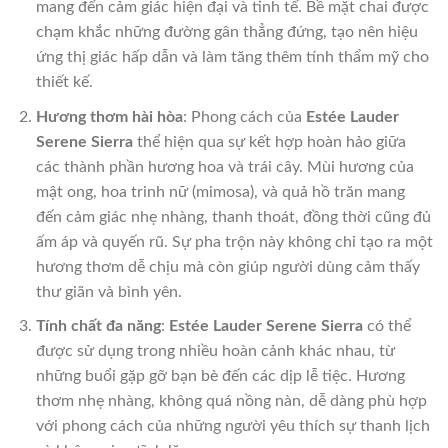
mang đến cảm giác hiện đại và tinh tế. Bề mặt chai được
chạm khắc những đường gân thẳng đứng, tạo nên hiệu
ứng thị giác hấp dẫn và làm tăng thêm tính thẩm mỹ cho
thiết kế.
Hương thơm hài hòa
: Phong cách của
Estée Lauder
Serene Sierra
thể hiện qua sự kết hợp hoàn hảo giữa
các thành phần hương hoa và trái cây. Mùi hương của
mật ong, hoa trinh nữ (mimosa), và quả hồ trăn mang
đến cảm giác nhẹ nhàng, thanh thoát, đồng thời cũng đủ
ấm áp và quyến rũ. Sự pha trộn này không chỉ tạo ra một
hương thơm dễ chịu mà còn giúp người dùng cảm thấy
thư giãn và bình yên.
Tính chất đa năng
:
Estée Lauder Serene Sierra
có thể
được sử dụng trong nhiều hoàn cảnh khác nhau, từ
những buổi gặp gỡ bạn bè đến các dịp lễ tiệc. Hương
thơm nhẹ nhàng, không quá nồng nàn, dễ dàng phù hợp
với phong cách của những người yêu thích sự thanh lịch