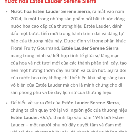
nước hoa Estée Lauder Serene Sierra
Nước hoa Estée Lauder Serene Sierra
, ra mắt vào năm
2024, là một trong những sản phẩm nổi bật thuộc dòng
nước hoa cao cấp của thương hiệu Estée Lauder, đánh
dấu một bước tiến mới trong hành trình dài và đáng tự
hào của thương hiệu này. Được định vị trong phân khúc
Floral Fruity Gourmand,
Estée Lauder Serene Sierra
mang trong mình sự kết hợp tinh tế giữa sự lãng mạn
của hoa và nét tươi mới của các thành phần trái cây, tạo
nên một hương thơm đầy nữ tính và cuốn hút. Sự ra đời
của nước hoa này không chỉ thể hiện khả năng sáng tạo
vô biên của Estée Lauder mà còn là minh chứng cho di
sản phong phú và bề dày lịch sử của thương hiệu.
Để hiểu về sự ra đời của
Estée Lauder Serene Sierra
,
chúng ta cần quay trở lại với nguồn gốc của thương hiệu
Estée Lauder
. Được thành lập vào năm 1946 bởi Estée
Lauder – một người phụ nữ đầy quyết tâm và đam mê