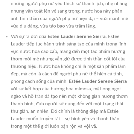
những người phụ nữ yêu thích sự thanh lịch, nhẹ nhàng
nhưng vẫn toát lên vẻ sang trọng, nước hoa này phản
ánh tinh thần của người phụ nữ hiện đại – vừa mạnh mẽ
vừa dịu dàng, vừa táo bạo vừa trầm lắng.
Với sự ra đời của
Estée Lauder Serene Sierra
, Estée
Lauder tiếp tục hành trình sáng tạo của mình trong lĩnh
vực nước hoa cao cấp, mang đến một tác phẩm hương
thơm mới mẻ nhưng vẫn giữ được tinh thần cốt lõi của
thương hiệu. Nước hoa không chỉ là một sản phẩm làm
đẹp, mà còn là cách để người phụ nữ thể hiện cá tính,
phong cách sống của mình.
Estée Lauder Serene Sierra
với sự kết hợp của hương hoa mimosa, mật ong ngọt
ngào và hồ trăn đã tạo nên một không gian hương thơm
thanh bình, đưa người sử dụng đến với một trạng thái
thư giãn, an nhiên. Đó chính là thông điệp mà Estée
Lauder muốn truyền tải – sự bình yên và thanh thản
trong một thế giới luôn bận rộn và vội vã.