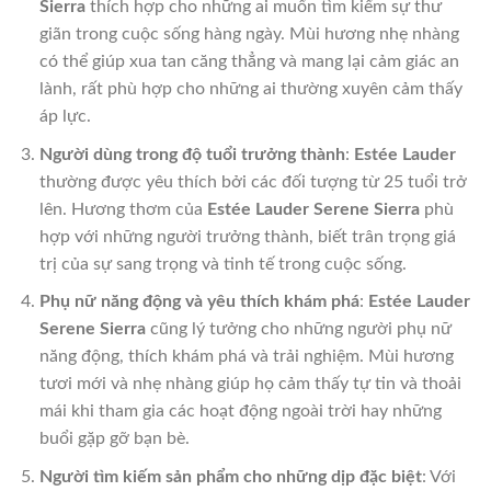
Sierra
thích hợp cho những ai muốn tìm kiếm sự thư
giãn trong cuộc sống hàng ngày. Mùi hương nhẹ nhàng
có thể giúp xua tan căng thẳng và mang lại cảm giác an
lành, rất phù hợp cho những ai thường xuyên cảm thấy
áp lực.
Người dùng trong độ tuổi trưởng thành
:
Estée Lauder
thường được yêu thích bởi các đối tượng từ 25 tuổi trở
lên. Hương thơm của
Estée Lauder Serene Sierra
phù
hợp với những người trưởng thành, biết trân trọng giá
trị của sự sang trọng và tinh tế trong cuộc sống.
Phụ nữ năng động và yêu thích khám phá
:
Estée Lauder
Serene Sierra
cũng lý tưởng cho những người phụ nữ
năng động, thích khám phá và trải nghiệm. Mùi hương
tươi mới và nhẹ nhàng giúp họ cảm thấy tự tin và thoải
mái khi tham gia các hoạt động ngoài trời hay những
buổi gặp gỡ bạn bè.
Người tìm kiếm sản phẩm cho những dịp đặc biệt
: Với