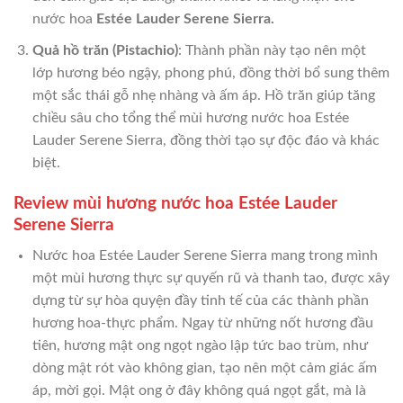
nước hoa
Estée Lauder Serene Sierra.
Quả hồ trăn (Pistachio)
: Thành phần này tạo nên một
lớp hương béo ngậy, phong phú, đồng thời bổ sung thêm
một sắc thái gỗ nhẹ nhàng và ấm áp. Hồ trăn giúp tăng
chiều sâu cho tổng thể mùi hương nước hoa Estée
Lauder Serene Sierra, đồng thời tạo sự độc đáo và khác
biệt.
Review mùi hương nước hoa Estée Lauder
Serene Sierra
Nước hoa Estée Lauder Serene Sierra mang trong mình
một mùi hương thực sự quyến rũ và thanh tao, được xây
dựng từ sự hòa quyện đầy tinh tế của các thành phần
hương hoa-thực phẩm. Ngay từ những nốt hương đầu
tiên, hương mật ong ngọt ngào lập tức bao trùm, như
dòng mật rót vào không gian, tạo nên một cảm giác ấm
áp, mời gọi. Mật ong ở đây không quá ngọt gắt, mà là