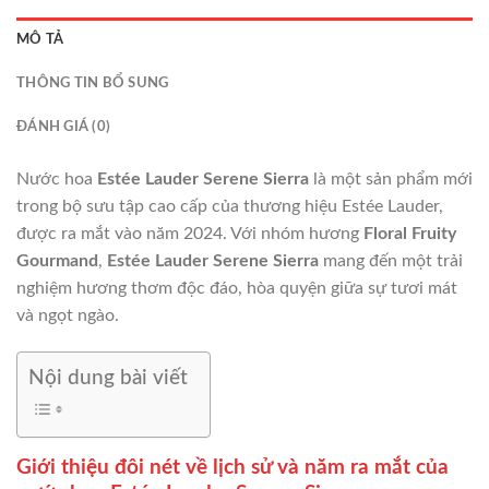
MÔ TẢ
THÔNG TIN BỔ SUNG
ĐÁNH GIÁ (0)
Nước hoa
Estée Lauder Serene Sierra
là một sản phẩm mới
trong bộ sưu tập cao cấp của thương hiệu Estée Lauder,
được ra mắt vào năm 2024. Với nhóm hương
Floral Fruity
Gourmand
,
Estée Lauder Serene Sierra
mang đến một trải
nghiệm hương thơm độc đáo, hòa quyện giữa sự tươi mát
và ngọt ngào.
Nội dung bài viết
Giới thiệu đôi nét về lịch sử và năm ra mắt của