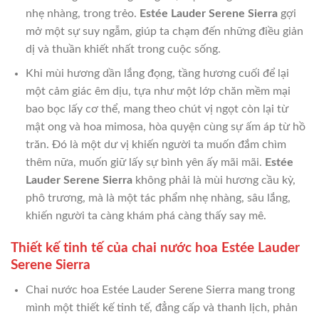
nhẹ nhàng, trong trẻo.
Estée Lauder Serene Sierra
gợi
mở một sự suy ngẫm, giúp ta chạm đến những điều giản
dị và thuần khiết nhất trong cuộc sống.
Khi mùi hương dần lắng đọng, tầng hương cuối để lại
một cảm giác êm dịu, tựa như một lớp chăn mềm mại
bao bọc lấy cơ thể, mang theo chút vị ngọt còn lại từ
mật ong và hoa mimosa, hòa quyện cùng sự ấm áp từ hồ
trăn. Đó là một dư vị khiến người ta muốn đắm chìm
thêm nữa, muốn giữ lấy sự bình yên ấy mãi mãi.
Estée
Lauder Serene Sierra
không phải là mùi hương cầu kỳ,
phô trương, mà là một tác phẩm nhẹ nhàng, sâu lắng,
khiến người ta càng khám phá càng thấy say mê.
Thiết kế tinh tế của chai nước hoa Estée Lauder
Serene Sierra
Chai nước hoa Estée Lauder Serene Sierra mang trong
mình một thiết kế tinh tế, đẳng cấp và thanh lịch, phản