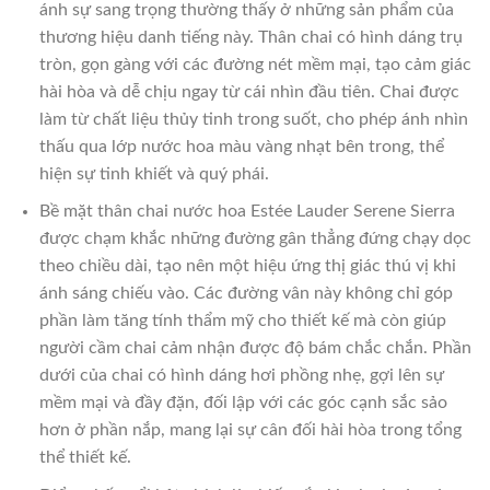
ánh sự sang trọng thường thấy ở những sản phẩm của
thương hiệu danh tiếng này. Thân chai có hình dáng trụ
tròn, gọn gàng với các đường nét mềm mại, tạo cảm giác
hài hòa và dễ chịu ngay từ cái nhìn đầu tiên. Chai được
làm từ chất liệu thủy tinh trong suốt, cho phép ánh nhìn
thấu qua lớp nước hoa màu vàng nhạt bên trong, thể
hiện sự tinh khiết và quý phái.
Bề mặt thân chai nước hoa Estée Lauder Serene Sierra
được chạm khắc những đường gân thẳng đứng chạy dọc
theo chiều dài, tạo nên một hiệu ứng thị giác thú vị khi
ánh sáng chiếu vào. Các đường vân này không chỉ góp
phần làm tăng tính thẩm mỹ cho thiết kế mà còn giúp
người cầm chai cảm nhận được độ bám chắc chắn. Phần
dưới của chai có hình dáng hơi phồng nhẹ, gợi lên sự
mềm mại và đầy đặn, đối lập với các góc cạnh sắc sảo
hơn ở phần nắp, mang lại sự cân đối hài hòa trong tổng
thể thiết kế.