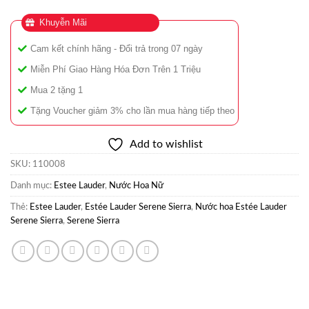
Khuyễn Mãi
Cam kết chính hãng - Đổi trả trong 07 ngày
Miễn Phí Giao Hàng Hóa Đơn Trên 1 Triệu
Mua 2 tặng 1
Tặng Voucher giảm 3% cho lần mua hàng tiếp theo
Add to wishlist
SKU:
110008
Danh mục:
Estee Lauder
,
Nước Hoa Nữ
Thẻ:
Estee Lauder
,
Estée Lauder Serene Sierra
,
Nước hoa Estée Lauder
Serene Sierra
,
Serene Sierra