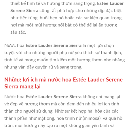
thiết kế tinh tế và hương thơm sang trọng,
Estée Lauder
Serene Sierra
cũng rất phù hợp cho những dịp đặc biệt
như tiệc tùng, buổi hẹn hò hoặc các sự kiện quan trọng,
nơi mà một mùi hương nổi bật có thể để lại ấn tượng
sâu sắc.
Nước hoa
Estée Lauder Serene Sierra
là một lựa chọn
tuyệt vời cho những người phụ nữ yêu thích sự thanh lịch,
tinh tế và mong muốn tìm kiếm một hương thơm nhẹ nhàng
nhưng vẫn đầy quyến rũ và sang trọng.
Những lợi ích mà nước hoa Estée Lauder Serene
Sierra mang lại
Nước hoa
Estée Lauder Serene Sierra
không chỉ mang lại
vẻ đẹp về hương thơm mà còn đem đến nhiều lợi ích tinh
thần cho người sử dụng. Nhờ sự kết hợp hài hòa của các
thành phần như mật ong, hoa trinh nữ (mimosa), và quả hồ
trăn, mùi hương này tạo ra một không gian yên bình và