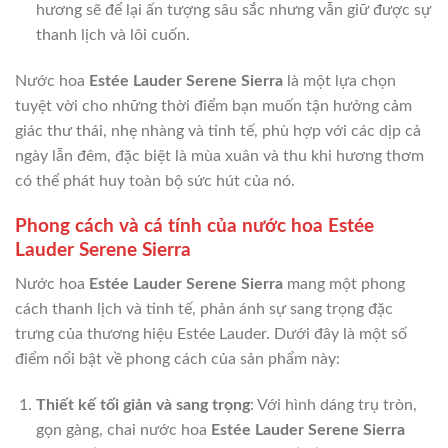
hương sẽ để lại ấn tượng sâu sắc nhưng vẫn giữ được sự
thanh lịch và lôi cuốn.
Nước hoa
Estée Lauder Serene Sierra
là một lựa chọn
tuyệt vời cho những thời điểm bạn muốn tận hưởng cảm
giác thư thái, nhẹ nhàng và tinh tế, phù hợp với các dịp cả
ngày lẫn đêm, đặc biệt là mùa xuân và thu khi hương thơm
có thể phát huy toàn bộ sức hút của nó.
Phong cách và cá tính của nước hoa Estée
Lauder Serene Sierra
Nước hoa
Estée Lauder Serene Sierra
mang một phong
cách thanh lịch và tinh tế, phản ánh sự sang trọng đặc
trưng của thương hiệu Estée Lauder. Dưới đây là một số
điểm nổi bật về phong cách của sản phẩm này:
Thiết kế tối giản và sang trọng
: Với hình dáng trụ tròn,
gọn gàng, chai nước hoa
Estée Lauder Serene Sierra