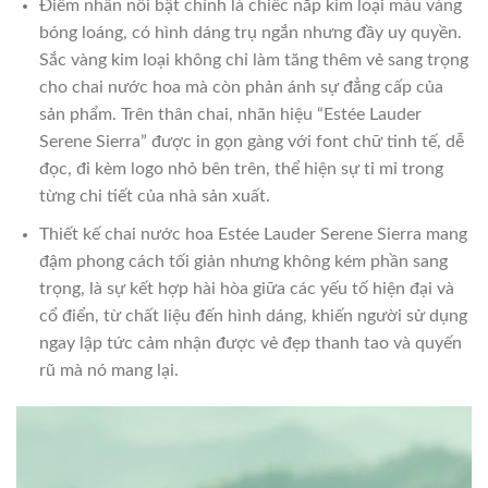
Điểm nhấn nổi bật chính là chiếc nắp kim loại màu vàng
bóng loáng, có hình dáng trụ ngắn nhưng đầy uy quyền.
Sắc vàng kim loại không chỉ làm tăng thêm vẻ sang trọng
cho chai nước hoa mà còn phản ánh sự đẳng cấp của
sản phẩm. Trên thân chai, nhãn hiệu “Estée Lauder
Serene Sierra” được in gọn gàng với font chữ tinh tế, dễ
đọc, đi kèm logo nhỏ bên trên, thể hiện sự tỉ mỉ trong
từng chi tiết của nhà sản xuất.
Thiết kế chai nước hoa Estée Lauder Serene Sierra mang
đậm phong cách tối giản nhưng không kém phần sang
trọng, là sự kết hợp hài hòa giữa các yếu tố hiện đại và
cổ điển, từ chất liệu đến hình dáng, khiến người sử dụng
ngay lập tức cảm nhận được vẻ đẹp thanh tao và quyến
rũ mà nó mang lại.