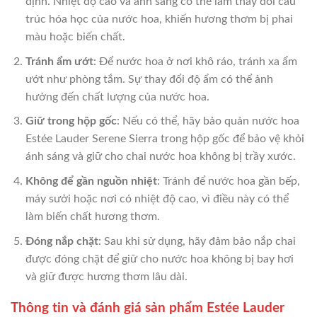
định. Nhiệt độ cao và ánh sáng có thể làm thay đổi cấu
trúc hóa học của nước hoa, khiến hương thơm bị phai
màu hoặc biến chất.
Tránh ẩm ướt
: Để nước hoa ở nơi khô ráo, tránh xa ẩm
ướt như phòng tắm. Sự thay đổi độ ẩm có thể ảnh
hưởng đến chất lượng của nước hoa.
Giữ trong hộp gốc
: Nếu có thể, hãy bảo quản nước hoa
Estée Lauder Serene Sierra trong hộp gốc để bảo vệ khỏi
ánh sáng và giữ cho chai nước hoa không bị trầy xước.
Không để gần nguồn nhiệt
: Tránh để nước hoa gần bếp,
máy sưởi hoặc nơi có nhiệt độ cao, vì điều này có thể
làm biến chất hương thơm.
Đóng nắp chặt
: Sau khi sử dụng, hãy đảm bảo nắp chai
được đóng chặt để giữ cho nước hoa không bị bay hơi
và giữ được hương thơm lâu dài.
Thông tin và đánh giá sản phẩm Estée Lauder