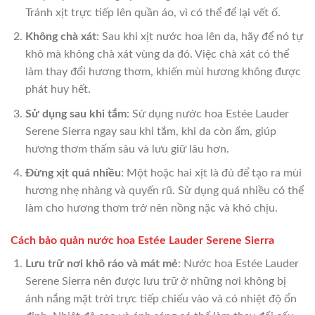
Tránh xịt trực tiếp lên quần áo, vì có thể để lại vết ố.
Không chà xát
: Sau khi xịt nước hoa lên da, hãy để nó tự
khô mà không chà xát vùng da đó. Việc chà xát có thể
làm thay đổi hương thơm, khiến mùi hương không được
phát huy hết.
Sử dụng sau khi tắm
: Sử dụng nước hoa Estée Lauder
Serene Sierra ngay sau khi tắm, khi da còn ẩm, giúp
hương thơm thấm sâu và lưu giữ lâu hơn.
Đừng xịt quá nhiều
: Một hoặc hai xịt là đủ để tạo ra mùi
hương nhẹ nhàng và quyến rũ. Sử dụng quá nhiều có thể
làm cho hương thơm trở nên nồng nặc và khó chịu.
Cách bảo quản nước hoa Estée Lauder Serene Sierra
Lưu trữ nơi khô ráo và mát mẻ
: Nước hoa Estée Lauder
Serene Sierra nên được lưu trữ ở những nơi không bị
ánh nắng mặt trời trực tiếp chiếu vào và có nhiệt độ ổn