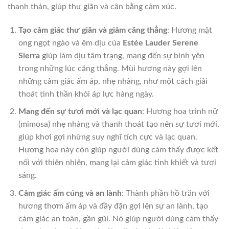
thanh thản, giúp thư giãn và cân bằng cảm xúc.
Tạo cảm giác thư giãn và giảm căng thẳng
: Hương mật
ong ngọt ngào và êm dịu của
Estée Lauder Serene
Sierra
giúp làm dịu tâm trạng, mang đến sự bình yên
trong những lúc căng thẳng. Mùi hương này gợi lên
những cảm giác ấm áp, nhẹ nhàng, như một cách giải
thoát tinh thần khỏi áp lực hàng ngày.
Mang đến sự tươi mới và lạc quan
: Hương hoa trinh nữ
(mimosa) nhẹ nhàng và thanh thoát tạo nên sự tươi mới,
giúp khơi gợi những suy nghĩ tích cực và lạc quan.
Hương hoa này còn giúp người dùng cảm thấy được kết
nối với thiên nhiên, mang lại cảm giác tinh khiết và tươi
sáng.
Cảm giác ấm cúng và an lành
: Thành phần hồ trăn với
hương thơm ấm áp và đầy đặn gợi lên sự an lành, tạo
cảm giác an toàn, gần gũi. Nó giúp người dùng cảm thấy