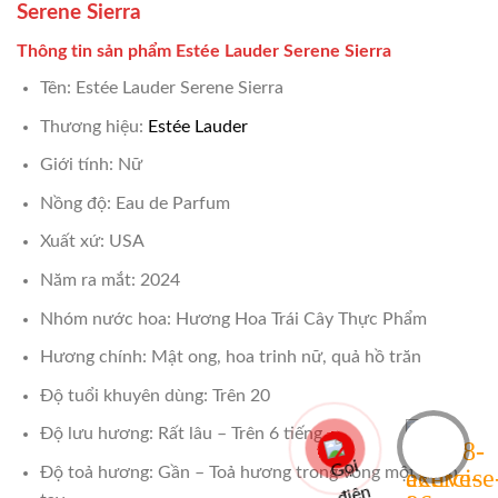
Serene Sierra
Thông tin sản phẩm Estée Lauder Serene Sierra
Tên: Estée Lauder Serene Sierra
Thương hiệu:
Estée Lauder
Giới tính: Nữ
Nồng độ: Eau de Parfum
Xuất xứ: USA
Năm ra mắt: 2024
Nhóm nước hoa: Hương Hoa Trái Cây Thực Phẩm
Hương chính: Mật ong, hoa trinh nữ, quả hồ trăn
Độ tuổi khuyên dùng: Trên 20
Độ lưu hương: Rất lâu – Trên 6 tiếng
Độ toả hương: Gần – Toả hương trong vòng một cánh