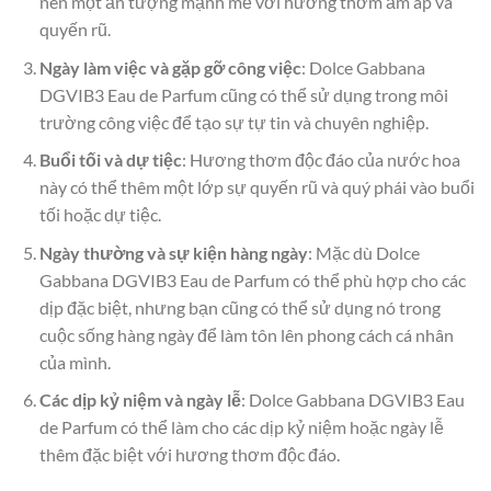
nên một ấn tượng mạnh mẽ với hương thơm ấm áp và
quyến rũ.
Ngày làm việc và gặp gỡ công việc
: Dolce Gabbana
DGVIB3 Eau de Parfum cũng có thể sử dụng trong môi
trường công việc để tạo sự tự tin và chuyên nghiệp.
Buổi tối và dự tiệc
: Hương thơm độc đáo của nước hoa
này có thể thêm một lớp sự quyến rũ và quý phái vào buổi
tối hoặc dự tiệc.
Ngày thường và sự kiện hàng ngày
: Mặc dù Dolce
Gabbana DGVIB3 Eau de Parfum có thể phù hợp cho các
dịp đặc biệt, nhưng bạn cũng có thể sử dụng nó trong
cuộc sống hàng ngày để làm tôn lên phong cách cá nhân
của mình.
Các dịp kỷ niệm và ngày lễ
: Dolce Gabbana DGVIB3 Eau
de Parfum có thể làm cho các dịp kỷ niệm hoặc ngày lễ
thêm đặc biệt với hương thơm độc đáo.