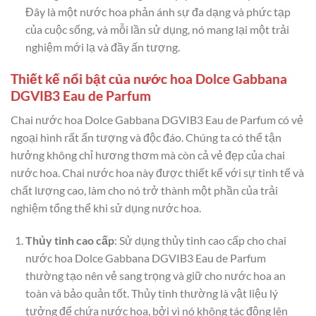
Đây là một nước hoa phản ánh sự đa dạng và phức tạp
của cuộc sống, và mỗi lần sử dụng, nó mang lại một trải
nghiệm mới lạ và đầy ấn tượng.
Thiết kế nổi bật của nước hoa Dolce Gabbana
DGVIB3 Eau de Parfum
Chai nước hoa Dolce Gabbana DGVIB3 Eau de Parfum có vẻ
ngoại hình rất ấn tượng và độc đáo. Chúng ta có thể tận
hưởng không chỉ hương thơm mà còn cả vẻ đẹp của chai
nước hoa. Chai nước hoa này được thiết kế với sự tinh tế và
chất lượng cao, làm cho nó trở thành một phần của trải
nghiệm tổng thể khi sử dụng nước hoa.
Thủy tinh cao cấp
: Sử dụng thủy tinh cao cấp cho chai
nước hoa Dolce Gabbana DGVIB3 Eau de Parfum
thường tạo nên vẻ sang trọng và giữ cho nước hoa an
toàn và bảo quản tốt. Thủy tinh thường là vật liệu lý
tưởng để chứa nước hoa, bởi vì nó không tác động lên