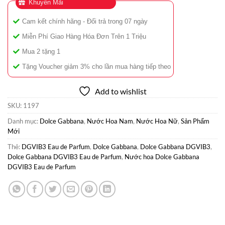
Khuyễn Mãi
Cam kết chính hãng - Đổi trả trong 07 ngày
Miễn Phí Giao Hàng Hóa Đơn Trên 1 Triệu
Mua 2 tặng 1
Tặng Voucher giảm 3% cho lần mua hàng tiếp theo
Add to wishlist
SKU:
1197
Danh mục:
Dolce Gabbana
,
Nước Hoa Nam
,
Nước Hoa Nữ
,
Sản Phẩm
Mới
Thẻ:
DGVIB3 Eau de Parfum
,
Dolce Gabbana
,
Dolce Gabbana DGVIB3
,
Dolce Gabbana DGVIB3 Eau de Parfum
,
Nước hoa Dolce Gabbana
DGVIB3 Eau de Parfum