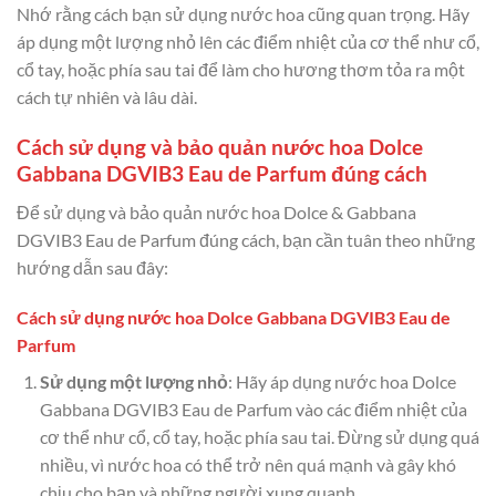
Nhớ rằng cách bạn sử dụng nước hoa cũng quan trọng. Hãy
áp dụng một lượng nhỏ lên các điểm nhiệt của cơ thể như cổ,
cổ tay, hoặc phía sau tai để làm cho hương thơm tỏa ra một
cách tự nhiên và lâu dài.
Cách sử dụng và bảo quản nước hoa Dolce
Gabbana DGVIB3 Eau de Parfum đúng cách
Để sử dụng và bảo quản nước hoa Dolce & Gabbana
DGVIB3 Eau de Parfum đúng cách, bạn cần tuân theo những
hướng dẫn sau đây:
Cách sử dụng nước hoa Dolce Gabbana DGVIB3 Eau de
Parfum
Sử dụng một lượng nhỏ
: Hãy áp dụng nước hoa Dolce
Gabbana DGVIB3 Eau de Parfum vào các điểm nhiệt của
cơ thể như cổ, cổ tay, hoặc phía sau tai. Đừng sử dụng quá
nhiều, vì nước hoa có thể trở nên quá mạnh và gây khó
chịu cho bạn và những người xung quanh.