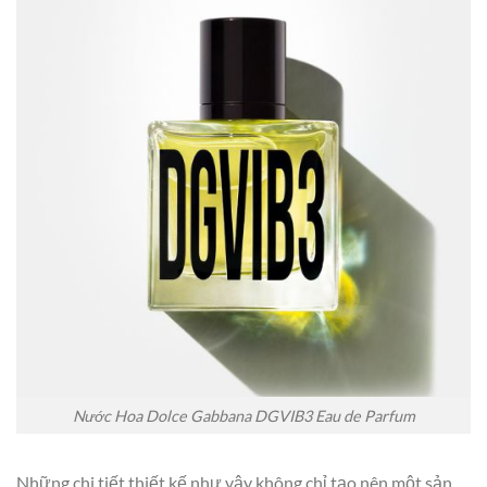
Nước Hoa Dolce Gabbana DGVIB3 Eau de Parfum
Những chi tiết thiết kế như vậy không chỉ tạo nên một sản