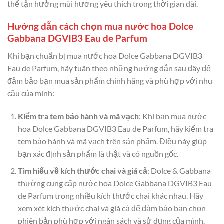
thể tận hưởng mùi hương yêu thích trong thời gian dài.
Hướng dẫn cách chọn mua nước hoa Dolce
Gabbana DGVIB3 Eau de Parfum
Khi bạn chuẩn bị mua nước hoa Dolce Gabbana DGVIB3
Eau de Parfum, hãy tuân theo những hướng dẫn sau đây để
đảm bảo bạn mua sản phẩm chính hãng và phù hợp với nhu
cầu của mình:
Kiểm tra tem bảo hành và mã vạch
: Khi bạn mua nước
hoa Dolce Gabbana DGVIB3 Eau de Parfum, hãy kiểm tra
tem bảo hành và mã vạch trên sản phẩm. Điều này giúp
bạn xác định sản phẩm là thật và có nguồn gốc.
Tìm hiểu về kích thước chai và giá cả
: Dolce & Gabbana
thường cung cấp nước hoa Dolce Gabbana DGVIB3 Eau
de Parfum trong nhiều kích thước chai khác nhau. Hãy
xem xét kích thước chai và giá cả để đảm bảo bạn chọn
phiên bản phù hợp với ngân sách và sử dụng của mình.