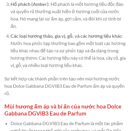
Hổ phách (Amber)
: Hổ phách là một hương liệu độc đáo
và quyến rũ thường xuất hiện ở hương cuối của nước
hoa. Nó mang lại sự ấm áp, gợi cảm, và đôi khi có tính bí
ẩn.
Các loại hương thảo, gia vị, gỗ, và các hương liệu khác
:
Nước hoa phức tạp thường bao gồm một loạt các hương
liệu khác nhau để tạo ra sự phức tạp và đa dạng trong
hương thơm. Các hương liệu này có thể là hoa, cây cỏ, gia
vị, gỗ, và nhiều loại hương liệu khác.
Sự kết hợp các thành phần trên tạo nên mùi hương nước
hoa Dolce Gabbana DGVIB3 Eau de Parfum ấm áp và quyến
rũ.
Mùi hương ấm áp và bí ẩn của nước hoa Dolce
Gabbana DGVIB3 Eau de Parfum
Dolce Gabbana DGVIB3 Eau de Parfum là một tác phẩm
nghệ thuật trong thế giới của nước hoa, và mỗi lần tiếp