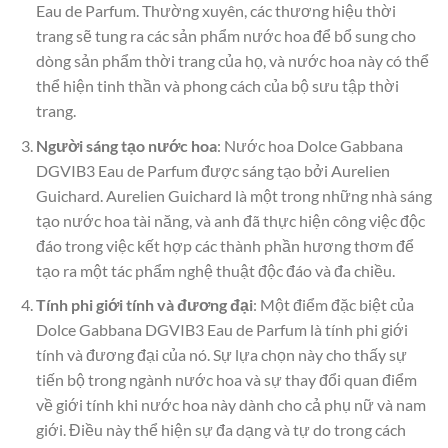
Eau de Parfum. Thường xuyên, các thương hiệu thời
trang sẽ tung ra các sản phẩm nước hoa để bổ sung cho
dòng sản phẩm thời trang của họ, và nước hoa này có thể
thể hiện tinh thần và phong cách của bộ sưu tập thời
trang.
Người sáng tạo nước hoa
: Nước hoa Dolce Gabbana
DGVIB3 Eau de Parfum được sáng tạo bởi Aurelien
Guichard. Aurelien Guichard là một trong những nhà sáng
tạo nước hoa tài năng, và anh đã thực hiện công việc độc
đáo trong việc kết hợp các thành phần hương thơm để
tạo ra một tác phẩm nghệ thuật độc đáo và đa chiều.
Tính phi giới tính và đương đại
: Một điểm đặc biệt của
Dolce Gabbana DGVIB3 Eau de Parfum là tính phi giới
tính và đương đại của nó. Sự lựa chọn này cho thấy sự
tiến bộ trong ngành nước hoa và sự thay đổi quan điểm
về giới tính khi nước hoa này dành cho cả phụ nữ và nam
giới. Điều này thể hiện sự đa dạng và tự do trong cách