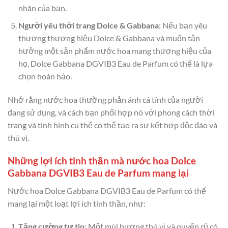
nhân của bạn.
Người yêu thời trang Dolce & Gabbana
: Nếu bạn yêu
thương thương hiệu Dolce & Gabbana và muốn tận
hưởng một sản phẩm nước hoa mang thương hiệu của
họ, Dolce Gabbana DGVIB3 Eau de Parfum có thể là lựa
chọn hoàn hảo.
Nhớ rằng nước hoa thường phản ánh cá tính của người
đang sử dụng, và cách bạn phối hợp nó với phong cách thời
trang và tình hình cụ thể có thể tạo ra sự kết hợp độc đáo và
thú vị.
Những lợi ích tinh thần mà nước hoa Dolce
Gabbana DGVIB3 Eau de Parfum mang lại
Nước hoa Dolce Gabbana DGVIB3 Eau de Parfum có thể
mang lại một loạt lợi ích tinh thần, như:
Tăng cường tự tin
: Một mùi hương thú vị và quyến rũ có