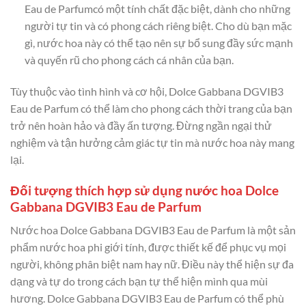
Eau de Parfumcó một tính chất đặc biệt, dành cho những
người tự tin và có phong cách riêng biệt. Cho dù bạn mặc
gì, nước hoa này có thể tạo nên sự bổ sung đầy sức mạnh
và quyến rũ cho phong cách cá nhân của bạn.
Tùy thuộc vào tình hình và cơ hội, Dolce Gabbana DGVIB3
Eau de Parfum có thể làm cho phong cách thời trang của bạn
trở nên hoàn hảo và đầy ấn tượng. Đừng ngần ngại thử
nghiệm và tận hưởng cảm giác tự tin mà nước hoa này mang
lại.
Đối tượng thích hợp sử dụng nước hoa Dolce
Gabbana DGVIB3 Eau de Parfum
Nước hoa Dolce Gabbana DGVIB3 Eau de Parfum là một sản
phẩm nước hoa phi giới tính, được thiết kế để phục vụ mọi
người, không phân biệt nam hay nữ. Điều này thể hiện sự đa
dạng và tự do trong cách bạn tự thể hiện mình qua mùi
hương. Dolce Gabbana DGVIB3 Eau de Parfum có thể phù