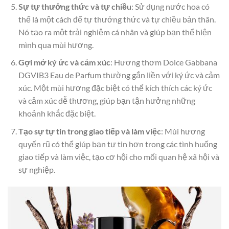
Sự tự thưởng thức và tự chiều
: Sử dụng nước hoa có
thể là một cách để tự thưởng thức và tự chiều bản thân.
Nó tạo ra một trải nghiệm cá nhân và giúp bạn thể hiện
mình qua mùi hương.
Gợi mở ký ức và cảm xúc
: Hương thơm Dolce Gabbana
DGVIB3 Eau de Parfum thường gắn liền với ký ức và cảm
xúc. Một mùi hương đặc biệt có thể kích thích các ký ức
và cảm xúc dễ thương, giúp bạn tận hưởng những
khoảnh khắc đặc biệt.
Tạo sự tự tin trong giao tiếp và làm việc
: Mùi hương
quyến rũ có thể giúp bạn tự tin hơn trong các tình huống
giao tiếp và làm việc, tạo cơ hội cho mối quan hệ xã hội và
sự nghiệp.