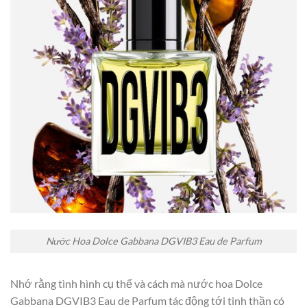
Nước Hoa Dolce Gabbana DGVIB3 Eau de Parfum
Nhớ rằng tình hình cụ thể và cách mà nước hoa Dolce
Gabbana DGVIB3 Eau de Parfum tác động tới tinh thần có