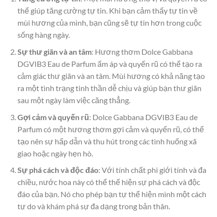
thể giúp tăng cường tự tin. Khi bạn cảm thấy tự tin về
mùi hương của mình, bạn cũng sẽ tự tin hơn trong cuộc
sống hàng ngày.
Sự thư giãn và an tâm
: Hương thơm Dolce Gabbana
DGVIB3 Eau de Parfum ấm áp và quyến rũ có thể tạo ra
cảm giác thư giãn và an tâm. Mùi hương có khả năng tạo
ra một tình trạng tinh thần dễ chịu và giúp bạn thư giãn
sau một ngày làm việc căng thẳng.
Gợi cảm và quyến rũ
: Dolce Gabbana DGVIB3 Eau de
Parfum có một hương thơm gợi cảm và quyến rũ, có thể
tạo nên sự hấp dẫn và thu hút trong các tình huống xã
giao hoặc ngày hẹn hò.
Sự phá cách và độc đáo
: Với tính chất phi giới tính và đa
chiều, nước hoa này có thể thể hiện sự phá cách và độc
đáo của bạn. Nó cho phép bạn tự thể hiện mình một cách
tự do và khám phá sự đa dạng trong bản thân.