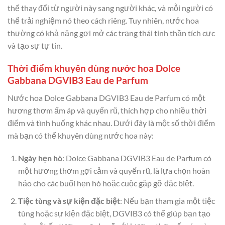
thể thay đổi từ người này sang người khác, và mỗi người có
thể trải nghiệm nó theo cách riêng. Tuy nhiên, nước hoa
thường có khả năng gợi mở các trạng thái tinh thần tích cực
và tạo sự tự tin.
Thời điểm khuyên dùng nước hoa Dolce
Gabbana DGVIB3 Eau de Parfum
Nước hoa Dolce Gabbana DGVIB3 Eau de Parfum có một
hương thơm ấm áp và quyến rũ, thích hợp cho nhiều thời
điểm và tình huống khác nhau. Dưới đây là một số thời điểm
mà bạn có thể khuyên dùng nước hoa này:
Ngày hẹn hò
: Dolce Gabbana DGVIB3 Eau de Parfum có
một hương thơm gợi cảm và quyến rũ, là lựa chọn hoàn
hảo cho các buổi hẹn hò hoặc cuộc gặp gỡ đặc biệt.
Tiệc tùng và sự kiện đặc biệt
: Nếu bạn tham gia một tiệc
tùng hoặc sự kiện đặc biệt, DGVIB3 có thể giúp bạn tạo