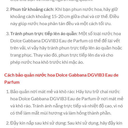
Phun từ khoảng cách
: Khi bạn phun nước hoa, hãy giữ
khoảng cách khoảng 15-20 cm giữa chai và cơ thể. Điều
này giúp nước hoa phân tán đều và một cách tối ưu.
Tránh phun trực tiếp lên áo quần
: Một số loại nước hoa
Dolce Gabbana DGVIB3 Eau de Parfum có thể để lại vết
trên vải, vì vậy hãy tránh phun trực tiếp lên áo quần hoặc
trang phục. Thay vào đó, phun trực tiếp lên da và cho
phép nước hoa khô trước khi mặc áo.
Cách bảo quản nước hoa Dolce Gabbana DGVIB3 Eau de
Parfum
Bảo quản nơi mát mẻ và khô ráo: Hãy lưu trữ chai nước
hoa Dolce Gabbana DGVIB3 Eau de Parfum ở nơi mát mẻ
và khô ráo. Tránh ánh nắng trực tiếp và nhiệt độ cao, vì nó
có thể làm mất mùi hương và làm hỏng thành phần.
Đậy kín nắp sau khi sử dụng: Sau khi sử dụng, hãy đậy kín