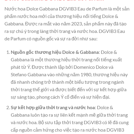
Nước hoa Dolce Gabbana DGVIB3 Eau de Parfum là một sản
phẩm nước hoa mới của thương hiệu nổi tiếng Dolce &
Gabbana. Được ra mắt vào năm 2023, sản phẩm này đã tạo
ra sự chú ý trong làng thời trang và nước hoa. DGVIB3 Eau
de Parfum có nguồn gốc và sự ra đời như sau:
Nguồn gốc thương hiệu Dolce & Gabbana
: Dolce &
Gabbana là một thương hiệu thời trang nổi tiếng xuất
phát từ Ý. Được thành lập bởi Domenico Dolce và
Stefano Gabbana vào những năm 1980, thương hiệu này
đã nhanh chóng trở thành một biểu tượng trong ngành
thời trang thế giới và được biết đến với sự kết hợp giữa
sự sáng tạo, phong cách Ý cổ điển và sự hiện đại.
Sự kết hợp giữa thời trang và nước hoa
: Dolce &
Gabbana luôn tạo ra sự liên kết mạnh mẽ giữa thời trang
và nước hoa. Bộ sưu tập thời trang DGVIB3 có lẽ đã cung
cấp nguồn cảm hứng cho việc tạo ra nước hoa DGVIB3