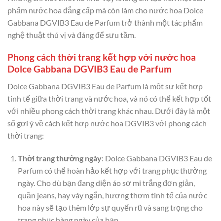
phẩm nước hoa đẳng cấp mà còn làm cho nước hoa Dolce
Gabbana DGVIB3 Eau de Parfum trở thành một tác phẩm
nghệ thuật thú vị và đáng để sưu tầm.
Phong cách thời trang kết hợp với nước hoa
Dolce Gabbana DGVIB3 Eau de Parfum
Dolce Gabbana DGVIB3 Eau de Parfum là một sự kết hợp
tinh tế giữa thời trang và nước hoa, và nó có thể kết hợp tốt
với nhiều phong cách thời trang khác nhau. Dưới đây là một
số gợi ý về cách kết hợp nước hoa DGVIB3 với phong cách
thời trang:
Thời trang thường ngày
: Dolce Gabbana DGVIB3 Eau de
Parfum có thể hoàn hảo kết hợp với trang phục thường
ngày. Cho dù bạn đang diện áo sơ mi trắng đơn giản,
quần jeans, hay váy ngắn, hương thơm tinh tế của nước
hoa này sẽ tạo thêm lớp sự quyến rũ và sang trọng cho
trang phục hàng ngày của bạn.