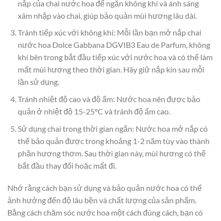
nắp của chai nước hoa để ngăn không khí và ánh sáng
xâm nhập vào chai, giúp bảo quản mùi hương lâu dài.
Tránh tiếp xúc với không khí: Mỗi lần bạn mở nắp chai
nước hoa Dolce Gabbana DGVIB3 Eau de Parfum, không
khí bên trong bắt đầu tiếp xúc với nước hoa và có thể làm
mất mùi hương theo thời gian. Hãy giữ nắp kín sau mỗi
lần sử dụng.
Tránh nhiệt độ cao và độ ẩm: Nước hoa nên được bảo
quản ở nhiệt độ 15-25°C và tránh độ ẩm cao.
Sử dụng chai trong thời gian ngắn: Nước hoa mở nắp có
thể bảo quản được trong khoảng 1-2 năm tùy vào thành
phần hương thơm. Sau thời gian này, mùi hương có thể
bắt đầu thay đổi hoặc mất đi.
Nhớ rằng cách bạn sử dụng và bảo quản nước hoa có thể
ảnh hưởng đến độ lâu bền và chất lượng của sản phẩm.
Bằng cách chăm sóc nước hoa một cách đúng cách, bạn có