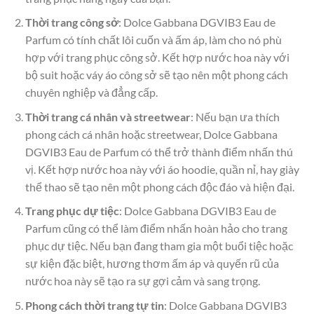
Thời trang công sở
: Dolce Gabbana DGVIB3 Eau de
Parfum có tính chất lôi cuốn và ấm áp, làm cho nó phù
hợp với trang phục công sở. Kết hợp nước hoa này với
bộ suit hoặc váy áo công sở sẽ tạo nên một phong cách
chuyên nghiệp và đẳng cấp.
Thời trang cá nhân và streetwear
: Nếu bạn ưa thích
phong cách cá nhân hoặc streetwear, Dolce Gabbana
DGVIB3 Eau de Parfum có thể trở thành điểm nhấn thú
vị. Kết hợp nước hoa này với áo hoodie, quần nỉ, hay giày
thể thao sẽ tạo nên một phong cách độc đáo và hiện đại.
Trang phục dự tiệc
: Dolce Gabbana DGVIB3 Eau de
Parfum cũng có thể làm điểm nhấn hoàn hảo cho trang
phục dự tiệc. Nếu bạn đang tham gia một buổi tiệc hoặc
sự kiện đặc biệt, hương thơm ấm áp và quyến rũ của
nước hoa này sẽ tạo ra sự gợi cảm và sang trọng.
Phong cách thời trang tự tin
: Dolce Gabbana DGVIB3