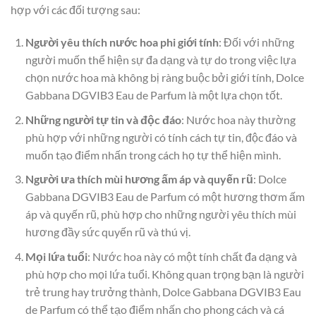
hợp với các đối tượng sau:
Người yêu thích nước hoa phi giới tính
: Đối với những
người muốn thể hiện sự đa dạng và tự do trong việc lựa
chọn nước hoa mà không bị ràng buộc bởi giới tính, Dolce
Gabbana DGVIB3 Eau de Parfum là một lựa chọn tốt.
Những người tự tin và độc đáo
: Nước hoa này thường
phù hợp với những người có tính cách tự tin, độc đáo và
muốn tạo điểm nhấn trong cách họ tự thể hiện mình.
Người ưa thích mùi hương ấm áp và quyến rũ
: Dolce
Gabbana DGVIB3 Eau de Parfum có một hương thơm ấm
áp và quyến rũ, phù hợp cho những người yêu thích mùi
hương đầy sức quyến rũ và thú vị.
Mọi lứa tuổi
: Nước hoa này có một tính chất đa dạng và
phù hợp cho mọi lứa tuổi. Không quan trọng bạn là người
trẻ trung hay trưởng thành, Dolce Gabbana DGVIB3 Eau
de Parfum có thể tạo điểm nhấn cho phong cách và cá