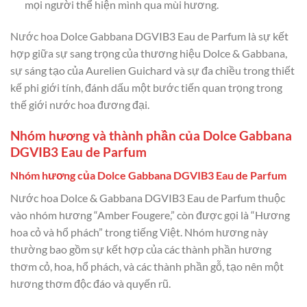
mọi người thể hiện mình qua mùi hương.
Nước hoa Dolce Gabbana DGVIB3 Eau de Parfum là sự kết
hợp giữa sự sang trọng của thương hiệu Dolce & Gabbana,
sự sáng tạo của Aurelien Guichard và sự đa chiều trong thiết
kế phi giới tính, đánh dấu một bước tiến quan trọng trong
thế giới nước hoa đương đại.
Nhóm hương và thành phần của Dolce Gabbana
DGVIB3 Eau de Parfum
Nhóm hương của Dolce Gabbana DGVIB3 Eau de Parfum
Nước hoa Dolce & Gabbana DGVIB3 Eau de Parfum thuộc
vào nhóm hương “Amber Fougere,” còn được gọi là “Hương
hoa cỏ và hổ phách” trong tiếng Việt. Nhóm hương này
thường bao gồm sự kết hợp của các thành phần hương
thơm cỏ, hoa, hổ phách, và các thành phần gỗ, tạo nên một
hương thơm độc đáo và quyến rũ.