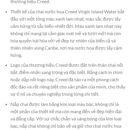
thương hiệu Creed.
Thiết kế của chai nước hoa Creed Virgin Island Water bắt
đầu với một tông màu xanh lam nhạt, màu sắc được lấy
cảm hứng từ sắc biển nhiệt đới. Màu xanh lam nhạt này
không chỉ mang lại cảm giác mát mẻ và tươi mới mà còn
hòa quyện hài hòa với vẻ đẹp tự nhiên của biển cả và
thiên nhiên vùng Caribe, nơi mà nước hoa được lấy cảm
hứng.
Logo của thương hiệu Creed được đặt trên thân chai nổi
bật, điểm nhấn sang trọng và đặc biệt. Bằng cách in chìm
hoặc dập nổi logo này, Creed đã tạo ra một phong cách
độc đáo và rất riêng biệt cho sản phẩm của mình, cho thấy
sự tỉ mỉ và chuyên nghiệp trong từng chi tiết.
Nắp chai được làm bằng kim loại màu bạc, không chỉ là
một phần của thiết kế mà còn mang đến vẻ đẹp hiện đại
và đẳng cấp. Với sự chắc chắn và sáng bóng của kim loại
bạc, nắp chai không chỉ bảo vệ và giữ cho chai nước hoa