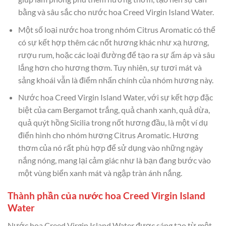
bằng và sâu sắc cho nước hoa Creed Virgin Island Water.
Một số loại nước hoa trong nhóm Citrus Aromatic có thể
có sự kết hợp thêm các nốt hương khác như xạ hương,
rượu rum, hoặc các loại đường để tạo ra sự ấm áp và sâu
lắng hơn cho hương thơm. Tuy nhiên, sự tươi mát và
sảng khoái vẫn là điểm nhấn chính của nhóm hương này.
Nước hoa Creed Virgin Island Water, với sự kết hợp đặc
biệt của cam Bergamot trắng, quả chanh xanh, quả dừa,
quả quýt hồng Sicilia trong nốt hương đầu, là một ví dụ
điển hình cho nhóm hương Citrus Aromatic. Hương
thơm của nó rất phù hợp để sử dụng vào những ngày
nắng nóng, mang lại cảm giác như là bạn đang bước vào
một vùng biển xanh mát và ngập tràn ánh nắng.
Thành phần của nước hoa Creed Virgin Island
Water
Nước hoa Creed Virgin Island Water được sáng tạo từ một