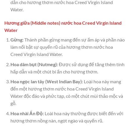
dẫn cho hương thơm nước hoa Creed Virgin Island
Water.
Hương giữa (Middle notes) nước hoa Creed Virgin Island
Water
Gừng:
Thành phần gừng mang đến sự ấm áp và phần nào
làm nổi bật sự quyến rũ của hương thơm nước hoa
Creed Virgin Island Water.
Hoa dâm bụt (Nutmeg):
Được sử dụng để tăng thêm tính
hấp dẫn và một chút bí ẩn cho hương thơm.
Hoa ngọc lan tây (West Indian Bay):
Loại hoa này mang
đến một hương thơm nước hoa Creed Virgin Island
Water độc đáo và phức tạp, có một chút mùi thảo mộc và
gỗ.
Hoa nhài Ấn Độ:
Loài hoa này thường được biết đến với
hương thơm nồng nàn, ngọt ngào và quyến rũ.