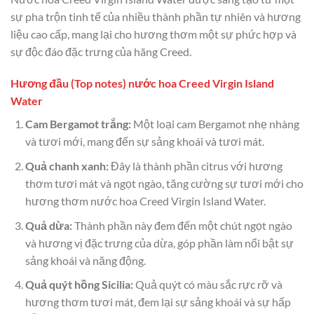
sự pha trộn tinh tế của nhiều thành phần tự nhiên và hương
liệu cao cấp, mang lại cho hương thơm một sự phức hợp và
sự độc đáo đặc trưng của hãng Creed.
Hương đầu (Top notes) nước hoa Creed Virgin Island
Water
Cam Bergamot trắng:
Một loại cam Bergamot nhẹ nhàng
và tươi mới, mang đến sự sảng khoái và tươi mát.
Quả chanh xanh:
Đây là thành phần citrus với hương
thơm tươi mát và ngọt ngào, tăng cường sự tươi mới cho
hương thơm nước hoa Creed Virgin Island Water.
Quả dừa:
Thành phần này đem đến một chút ngọt ngào
và hương vị đặc trưng của dừa, góp phần làm nổi bật sự
sảng khoái và năng động.
Quả quýt hồng Sicilia:
Quả quýt có màu sắc rực rỡ và
hương thơm tươi mát, đem lại sự sảng khoái và sự hấp