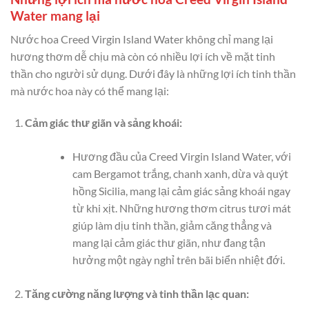
Water mang lại
Nước hoa Creed Virgin Island Water không chỉ mang lại
hương thơm dễ chịu mà còn có nhiều lợi ích về mặt tinh
thần cho người sử dụng. Dưới đây là những lợi ích tinh thần
mà nước hoa này có thể mang lại:
Cảm giác thư giãn và sảng khoái:
Hương đầu của Creed Virgin Island Water, với
cam Bergamot trắng, chanh xanh, dừa và quýt
hồng Sicilia, mang lại cảm giác sảng khoái ngay
từ khi xịt. Những hương thơm citrus tươi mát
giúp làm dịu tinh thần, giảm căng thẳng và
mang lại cảm giác thư giãn, như đang tận
hưởng một ngày nghỉ trên bãi biển nhiệt đới.
Tăng cường năng lượng và tinh thần lạc quan: