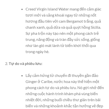
Creed Virgin Island Water mang đến cảm giác
tươi mới và sảng khoái ngay từ những nốt
hương đầu tiên với cam Bergamot trắng, quả
chanh xanh, quả dừa và quả quýt hồng Sicilia.
Sự pha trộn này tạo nên một phong cách trẻ
trung, năng động và tràn đầy sức sống, giống
như làn gió mát lành từ biển khơi thổi qua
trong ngày hè.
Tự do và phiêu lưu:
Lấy cảm hứng từ chuyến đi thuyền gần đảo
Ginger ở Caribe, nước hoa này thể hiện một
phong cách tự do và phiêu lưu. Nó gợi nhớ đến
những cuộc hành trình khám phá vùng biển
nhiệt đới, những buổi chiều thư giãn trên bãi
biển và những khoảnh khắc tận hưởng vẻ đẹp