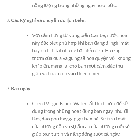
năng lượng trong những ngày hè oi bức.
Các kỳ nghỉ và chuyến du lịch biển:
Với cảm hứng từ vùng biển Caribe, nước hoa
này đặc biệt phù hợp khi bạn đang đi nghỉ mát
hay du lịch tại những bãi biển đẹp. Hương
thơm của dừa và gừng sẽ hòa quyện với không
khí biển, mang lại cho bạn một cảm giác thư
giãn và hòa mình vào thiên nhiên.
Ban ngày:
Creed Virgin Island Water rất thích hợp để sử
dụng trong những hoạt động ban ngày, như đi
làm, dạo phố hay gặp gỡ bạn bè. Sự tươi mát
của hương đầu và sự ấm áp của hương cuối sẽ
giúp bạn tự tin và năng động suốt cả ngày.