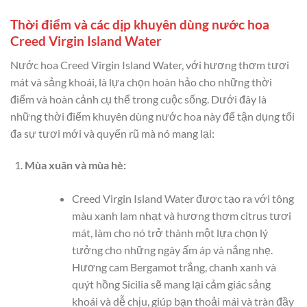
Thời điểm và các dịp khuyên dùng nước hoa
Creed Virgin Island Water
Nước hoa Creed Virgin Island Water, với hương thơm tươi
mát và sảng khoái, là lựa chọn hoàn hảo cho những thời
điểm và hoàn cảnh cụ thể trong cuộc sống. Dưới đây là
những thời điểm khuyên dùng nước hoa này để tận dụng tối
đa sự tươi mới và quyến rũ mà nó mang lại:
Mùa xuân và mùa hè:
Creed Virgin Island Water được tạo ra với tông
màu xanh lam nhạt và hương thơm citrus tươi
mát, làm cho nó trở thành một lựa chọn lý
tưởng cho những ngày ấm áp và nắng nhẹ.
Hương cam Bergamot trắng, chanh xanh và
quýt hồng Sicilia sẽ mang lại cảm giác sảng
khoái và dễ chịu, giúp bạn thoải mái và tràn đầy