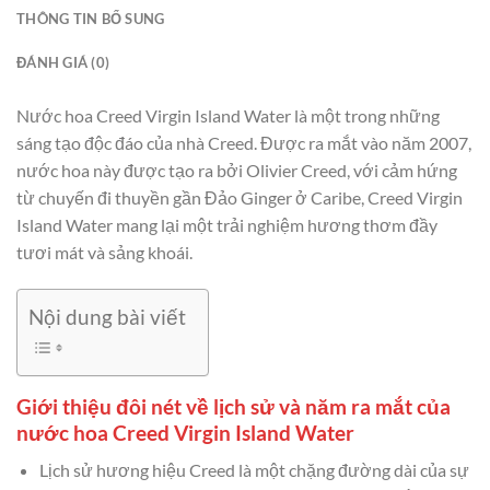
THÔNG TIN BỔ SUNG
ĐÁNH GIÁ (0)
Nước hoa Creed Virgin Island Water là một trong những
sáng tạo độc đáo của nhà Creed. Được ra mắt vào năm 2007,
nước hoa này được tạo ra bởi Olivier Creed, với cảm hứng
từ chuyến đi thuyền gần Đảo Ginger ở Caribe, Creed Virgin
Island Water mang lại một trải nghiệm hương thơm đầy
tươi mát và sảng khoái.
Nội dung bài viết
Giới thiệu đôi nét về lịch sử và năm ra mắt của
nước hoa Creed Virgin Island Water
Lịch sử hương hiệu Creed là một chặng đường dài của sự