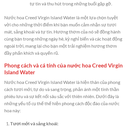
tự tin và thu hút trong những buổi gặp gỡ.
Nước hoa Creed Virgin Island Water là một lựa chọn tuyệt
vời cho những thời điểm khi bạn muốn cảm nhận sự tươi
mát, sảng khoái và tự tin. Hương thơm của nó sẽ đồng hành
cùng bạn trong những ngày hè, kỳ nghỉ biển và các hoạt động
ngoài trời, mang lại cho bạn một trải nghiệm hương thơm
đầy phấn khích và quyến rũ.
Phong cách và cá tính của nước hoa Creed Virgin
Island Water
Nước hoa Creed Virgin Island Water là hiện thân của phong
cách tươi mới, tự do và sang trọng, phản ánh một tinh thần
phiêu lưu và sự kết nối sâu sắc với thiên nhiên. Dưới đây là
những yếu tố cụ thể thể hiện phong cách độc đáo của nước
hoa này:
Tươi mới và sảng khoái: