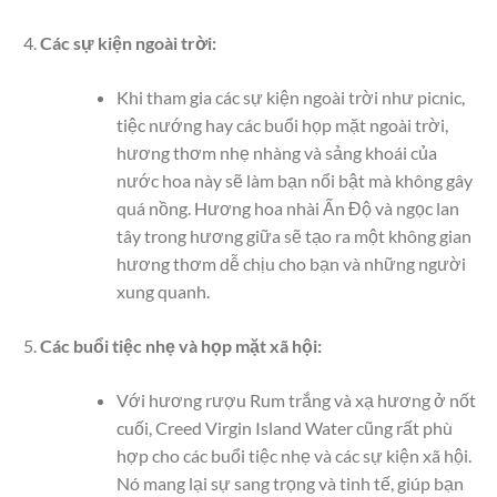
Các sự kiện ngoài trời:
Khi tham gia các sự kiện ngoài trời như picnic,
tiệc nướng hay các buổi họp mặt ngoài trời,
hương thơm nhẹ nhàng và sảng khoái của
nước hoa này sẽ làm bạn nổi bật mà không gây
quá nồng. Hương hoa nhài Ấn Độ và ngọc lan
tây trong hương giữa sẽ tạo ra một không gian
hương thơm dễ chịu cho bạn và những người
xung quanh.
Các buổi tiệc nhẹ và họp mặt xã hội:
Với hương rượu Rum trắng và xạ hương ở nốt
cuối, Creed Virgin Island Water cũng rất phù
hợp cho các buổi tiệc nhẹ và các sự kiện xã hội.
Nó mang lại sự sang trọng và tinh tế, giúp bạn