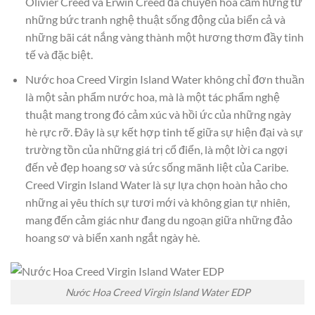
Olivier Creed và Erwin Creed đã chuyển hóa cảm hứng từ
những bức tranh nghệ thuật sống động của biển cả và
những bãi cát nắng vàng thành một hương thơm đầy tinh
tế và đặc biệt.
Nước hoa Creed Virgin Island Water không chỉ đơn thuần
là một sản phẩm nước hoa, mà là một tác phẩm nghệ
thuật mang trong đó cảm xúc và hồi ức của những ngày
hè rực rỡ. Đây là sự kết hợp tinh tế giữa sự hiện đại và sự
trường tồn của những giá trị cổ điển, là một lời ca ngợi
đến vẻ đẹp hoang sơ và sức sống mãnh liệt của Caribe.
Creed Virgin Island Water là sự lựa chọn hoàn hảo cho
những ai yêu thích sự tươi mới và không gian tự nhiên,
mang đến cảm giác như đang du ngoạn giữa những đảo
hoang sơ và biển xanh ngắt ngày hè.
Nước Hoa Creed Virgin Island Water EDP