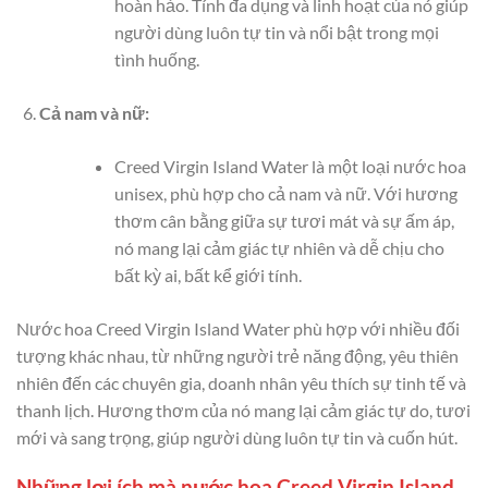
hoàn hảo. Tính đa dụng và linh hoạt của nó giúp
người dùng luôn tự tin và nổi bật trong mọi
tình huống.
Cả nam và nữ:
Creed Virgin Island Water là một loại nước hoa
unisex, phù hợp cho cả nam và nữ. Với hương
thơm cân bằng giữa sự tươi mát và sự ấm áp,
nó mang lại cảm giác tự nhiên và dễ chịu cho
bất kỳ ai, bất kể giới tính.
Nước hoa Creed Virgin Island Water phù hợp với nhiều đối
tượng khác nhau, từ những người trẻ năng động, yêu thiên
nhiên đến các chuyên gia, doanh nhân yêu thích sự tinh tế và
thanh lịch. Hương thơm của nó mang lại cảm giác tự do, tươi
mới và sang trọng, giúp người dùng luôn tự tin và cuốn hút.
Những lợi ích mà nước hoa Creed Virgin Island