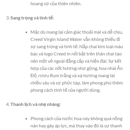
hoang sơ của thiên nhiên.
Sang trọng và tinh tế:
Mặc dù mang lại cảm giác thoải mái và dễ chịu,
Creed Virgin Island Water vẫn không thiếu đi
sự sang trọng và tinh tế. Nắp chai kim loại màu
bạc và logo Creed in nổi bật trên thân chai tạo
nên một vẻ ngoài đẳng cấp và hiện đại. Sự kết
hợp của các nốt hương như gừng, hoa nhài Ấn
Độ, rượu Rum trắng và xạ hương mang lại
chiều sâu và sự phức tạp, làm phong phú thêm
phong cách tinh tế của người dùng.
Thanh lịch và nhẹ nhàng:
Phong cách của nước hoa này không quá nồng
nàn hay gây áp lực, mà thay vào đó là sự thanh