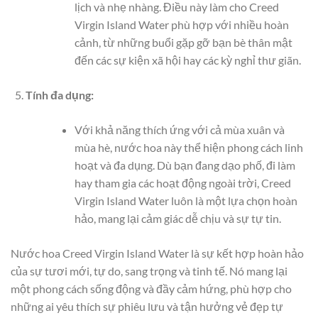
lịch và nhẹ nhàng. Điều này làm cho Creed
Virgin Island Water phù hợp với nhiều hoàn
cảnh, từ những buổi gặp gỡ bạn bè thân mật
đến các sự kiện xã hội hay các kỳ nghỉ thư giãn.
Tính đa dụng:
Với khả năng thích ứng với cả mùa xuân và
mùa hè, nước hoa này thể hiện phong cách linh
hoạt và đa dụng. Dù bạn đang dạo phố, đi làm
hay tham gia các hoạt động ngoài trời, Creed
Virgin Island Water luôn là một lựa chọn hoàn
hảo, mang lại cảm giác dễ chịu và sự tự tin.
Nước hoa Creed Virgin Island Water là sự kết hợp hoàn hảo
của sự tươi mới, tự do, sang trọng và tinh tế. Nó mang lại
một phong cách sống động và đầy cảm hứng, phù hợp cho
những ai yêu thích sự phiêu lưu và tận hưởng vẻ đẹp tự