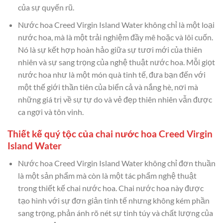
của sự quyến rũ.
Nước hoa Creed Virgin Island Water không chỉ là một loại
nước hoa, mà là một trải nghiệm đầy mê hoặc và lôi cuốn.
Nó là sự kết hợp hoàn hảo giữa sự tươi mới của thiên
nhiên và sự sang trọng của nghệ thuật nước hoa. Mỗi giọt
nước hoa như là một món quà tinh tế, đưa bạn đến với
một thế giới thần tiên của biển cả và nắng hè, nơi mà
những giá trị về sự tự do và vẻ đẹp thiên nhiên vẫn được
ca ngợi và tôn vinh.
Thiết kế quý tộc của chai nước hoa Creed Virgin
Island Water
Nước hoa Creed Virgin Island Water không chỉ đơn thuần
là một sản phẩm mà còn là một tác phẩm nghệ thuật
trong thiết kế chai nước hoa. Chai nước hoa này được
tạo hình với sự đơn giản tinh tế nhưng không kém phần
sang trọng, phản ánh rõ nét sự tinh túy và chất lượng của