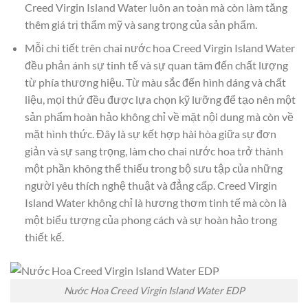
Creed Virgin Island Water luôn an toàn mà còn làm tăng
thêm giá trị thẩm mỹ và sang trọng của sản phẩm.
Mỗi chi tiết trên chai nước hoa Creed Virgin Island Water
đều phản ánh sự tinh tế và sự quan tâm đến chất lượng
từ phía thương hiệu. Từ màu sắc đến hình dáng và chất
liệu, mọi thứ đều được lựa chọn kỹ lưỡng để tạo nên một
sản phẩm hoàn hảo không chỉ về mặt nội dung mà còn về
mặt hình thức. Đây là sự kết hợp hài hòa giữa sự đơn
giản và sự sang trọng, làm cho chai nước hoa trở thành
một phần không thể thiếu trong bộ sưu tập của những
người yêu thích nghệ thuật và đẳng cấp. Creed Virgin
Island Water không chỉ là hương thơm tinh tế mà còn là
một biểu tượng của phong cách và sự hoàn hảo trong
thiết kế.
Nước Hoa Creed Virgin Island Water EDP