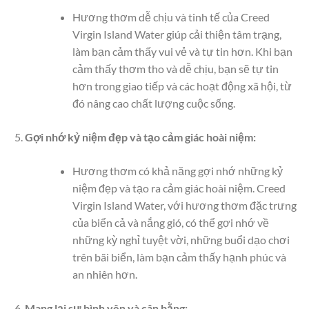
Hương thơm dễ chịu và tinh tế của Creed
Virgin Island Water giúp cải thiện tâm trạng,
làm bạn cảm thấy vui vẻ và tự tin hơn. Khi bạn
cảm thấy thơm tho và dễ chịu, bạn sẽ tự tin
hơn trong giao tiếp và các hoạt động xã hội, từ
đó nâng cao chất lượng cuộc sống.
Gợi nhớ kỷ niệm đẹp và tạo cảm giác hoài niệm:
Hương thơm có khả năng gợi nhớ những kỷ
niệm đẹp và tạo ra cảm giác hoài niệm. Creed
Virgin Island Water, với hương thơm đặc trưng
của biển cả và nắng gió, có thể gợi nhớ về
những kỳ nghỉ tuyệt vời, những buổi dạo chơi
trên bãi biển, làm bạn cảm thấy hạnh phúc và
an nhiên hơn.
Mang lại sự bình yên và cân bằng: