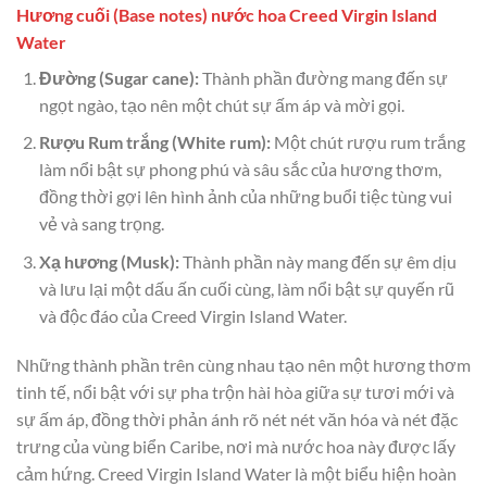
Hương cuối (Base notes) nước hoa Creed Virgin Island
Water
Đường (Sugar cane):
Thành phần đường mang đến sự
ngọt ngào, tạo nên một chút sự ấm áp và mời gọi.
Rượu Rum trắng (White rum):
Một chút rượu rum trắng
làm nổi bật sự phong phú và sâu sắc của hương thơm,
đồng thời gợi lên hình ảnh của những buổi tiệc tùng vui
vẻ và sang trọng.
Xạ hương (Musk):
Thành phần này mang đến sự êm dịu
và lưu lại một dấu ấn cuối cùng, làm nổi bật sự quyến rũ
và độc đáo của Creed Virgin Island Water.
Những thành phần trên cùng nhau tạo nên một hương thơm
tinh tế, nổi bật với sự pha trộn hài hòa giữa sự tươi mới và
sự ấm áp, đồng thời phản ánh rõ nét nét văn hóa và nét đặc
trưng của vùng biển Caribe, nơi mà nước hoa này được lấy
cảm hứng. Creed Virgin Island Water là một biểu hiện hoàn