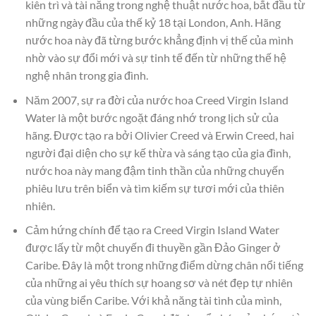
kiên trì và tài năng trong nghệ thuật nước hoa, bắt đầu từ
những ngày đầu của thế kỷ 18 tại London, Anh. Hãng
nước hoa này đã từng bước khẳng định vị thế của mình
nhờ vào sự đổi mới và sự tinh tế đến từ những thế hệ
nghệ nhân trong gia đình.
Năm 2007, sự ra đời của nước hoa Creed Virgin Island
Water là một bước ngoặt đáng nhớ trong lịch sử của
hãng. Được tạo ra bởi Olivier Creed và Erwin Creed, hai
người đại diện cho sự kế thừa và sáng tạo của gia đình,
nước hoa này mang đậm tinh thần của những chuyến
phiêu lưu trên biển và tìm kiếm sự tươi mới của thiên
nhiên.
Cảm hứng chính để tạo ra Creed Virgin Island Water
được lấy từ một chuyến đi thuyền gần Đảo Ginger ở
Caribe. Đây là một trong những điểm dừng chân nổi tiếng
của những ai yêu thích sự hoang sơ và nét đẹp tự nhiên
của vùng biển Caribe. Với khả năng tài tình của mình,