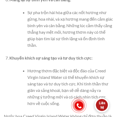
Sự pha trộn hài hòa giữa các nốt hương như
gừng, hoa nhài, và xạ hương mang đến cảm giác
bình yên và cân bằng. Những lúc cảm thấy căng
thẳng hay mệt mỏi, hương thơm này có thể
giúp bạn tìm lại sự tĩnh lặng và ổn định tinh
thần.
Khuyến khích sự sáng tạo và tư duy tích cực:
Hương thơm đặc biệt và độc đáo của Creed
Virgin Island Water có thể khuyến khích sự
sáng tạo và tư duy tích cực. Khi tinh thần thư
giãn và sảng khoái, bạn sẽ dễ dàng nảy ra
những ý tưởng mới và có cách nhìn tích cực
hơn về cuộc sống.
Nước hoa Creed Virgin Island Water không chỉ đơn thuần là