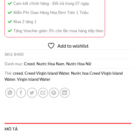
Cam kết chính hãng - Đổi trả trong 07 ngày
Miễn Phí Giao Hàng Hóa Đơn Trên 1 Triệu
Mua 2 tặng 1
Tặng Voucher giảm 3% cho lần mua hàng tiếp theo
Add to wishlist
SKU:
8400
Danh mục:
Creed
,
Nước Hoa Nam
,
Nước Hoa Nữ
Thẻ:
creed
,
Creed Virgin Island Water
,
Nước hoa Creed Virgin Island
Water
,
Virgin Island Water
MÔ TẢ