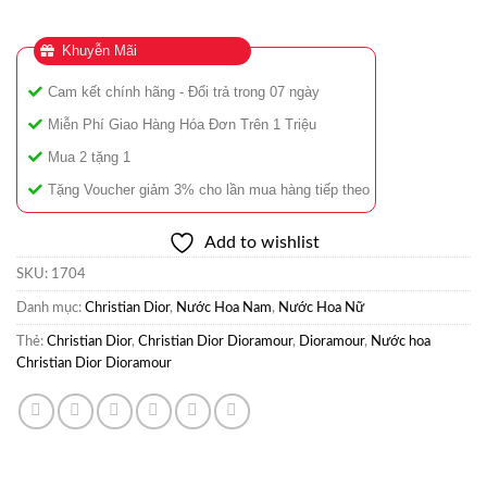
Khuyễn Mãi
Cam kết chính hãng - Đổi trả trong 07 ngày
Miễn Phí Giao Hàng Hóa Đơn Trên 1 Triệu
Mua 2 tặng 1
Tặng Voucher giảm 3% cho lần mua hàng tiếp theo
Add to wishlist
SKU:
1704
Danh mục:
Christian Dior
,
Nước Hoa Nam
,
Nước Hoa Nữ
Thẻ:
Christian Dior
,
Christian Dior Dioramour
,
Dioramour
,
Nước hoa
Christian Dior Dioramour