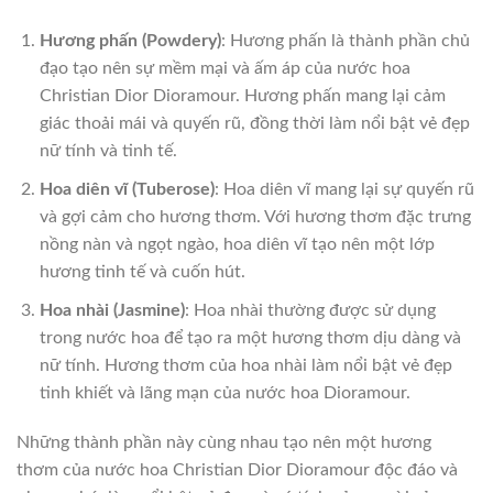
Hương phấn (Powdery)
: Hương phấn là thành phần chủ
đạo tạo nên sự mềm mại và ấm áp của nước hoa
Christian Dior Dioramour. Hương phấn mang lại cảm
giác thoải mái và quyến rũ, đồng thời làm nổi bật vẻ đẹp
nữ tính và tinh tế.
Hoa diên vĩ (Tuberose)
: Hoa diên vĩ mang lại sự quyến rũ
và gợi cảm cho hương thơm. Với hương thơm đặc trưng
nồng nàn và ngọt ngào, hoa diên vĩ tạo nên một lớp
hương tinh tế và cuốn hút.
Hoa nhài (Jasmine)
: Hoa nhài thường được sử dụng
trong nước hoa để tạo ra một hương thơm dịu dàng và
nữ tính. Hương thơm của hoa nhài làm nổi bật vẻ đẹp
tinh khiết và lãng mạn của nước hoa Dioramour.
Những thành phần này cùng nhau tạo nên một hương
thơm của nước hoa Christian Dior Dioramour độc đáo và