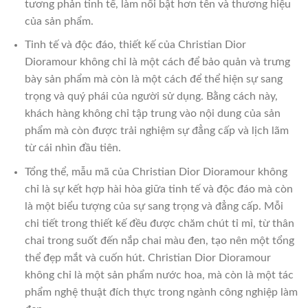
tương phản tinh tế, làm nổi bật hơn tên và thương hiệu
của sản phẩm.
Tinh tế và độc đáo, thiết kế của Christian Dior
Dioramour không chỉ là một cách để bảo quản và trưng
bày sản phẩm mà còn là một cách để thể hiện sự sang
trọng và quý phái của người sử dụng. Bằng cách này,
khách hàng không chỉ tập trung vào nội dung của sản
phẩm mà còn được trải nghiệm sự đẳng cấp và lịch lãm
từ cái nhìn đầu tiên.
Tổng thể, mẫu mã của Christian Dior Dioramour không
chỉ là sự kết hợp hài hòa giữa tinh tế và độc đáo mà còn
là một biểu tượng của sự sang trọng và đẳng cấp. Mỗi
chi tiết trong thiết kế đều được chăm chút tỉ mỉ, từ thân
chai trong suốt đến nắp chai màu đen, tạo nên một tổng
thể đẹp mắt và cuốn hút. Christian Dior Dioramour
không chỉ là một sản phẩm nước hoa, mà còn là một tác
phẩm nghệ thuật đích thực trong ngành công nghiệp làm