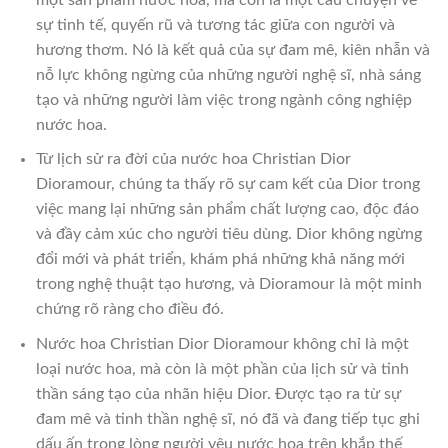
sự tinh tế, quyến rũ và tương tác giữa con người và
hương thơm. Nó là kết quả của sự đam mê, kiên nhẫn và
nỗ lực không ngừng của những người nghệ sĩ, nhà sáng
tạo và những người làm việc trong ngành công nghiệp
nước hoa.
Từ lịch sử ra đời của nước hoa Christian Dior
Dioramour, chúng ta thấy rõ sự cam kết của Dior trong
việc mang lại những sản phẩm chất lượng cao, độc đáo
và đầy cảm xúc cho người tiêu dùng. Dior không ngừng
đổi mới và phát triển, khám phá những khả năng mới
trong nghệ thuật tạo hương, và Dioramour là một minh
chứng rõ ràng cho điều đó.
Nước hoa Christian Dior Dioramour không chỉ là một
loại nước hoa, mà còn là một phần của lịch sử và tinh
thần sáng tạo của nhãn hiệu Dior. Được tạo ra từ sự
đam mê và tinh thần nghệ sĩ, nó đã và đang tiếp tục ghi
dấu ấn trong lòng người yêu nước hoa trên khắp thế