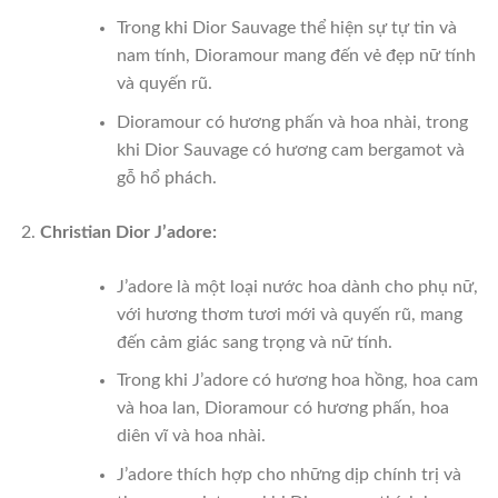
Trong khi Dior Sauvage thể hiện sự tự tin và
nam tính, Dioramour mang đến vẻ đẹp nữ tính
và quyến rũ.
Dioramour có hương phấn và hoa nhài, trong
khi Dior Sauvage có hương cam bergamot và
gỗ hổ phách.
Christian Dior J’adore:
J’adore là một loại nước hoa dành cho phụ nữ,
với hương thơm tươi mới và quyến rũ, mang
đến cảm giác sang trọng và nữ tính.
Trong khi J’adore có hương hoa hồng, hoa cam
và hoa lan, Dioramour có hương phấn, hoa
diên vĩ và hoa nhài.
J’adore thích hợp cho những dịp chính trị và