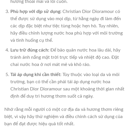
hương thoải mái và lôi cuốn.
Phù hợp với dịp sử dụng:
Christian Dior Dioramour có
thể được sử dụng vào mọi dịp, từ hằng ngày đi làm đến
các dịp đặc biệt như tiệc tùng hoặc hẹn hò. Tuy nhiên,
hãy điều chỉnh lượng nước hoa phù hợp với môi trường
và tình huống cụ thể.
Lưu trữ đúng cách:
Để bảo quản nước hoa lâu dài, hãy
tránh ánh nắng mặt trời trực tiếp và nhiệt độ cao. Đặt
chai nước hoa ở nơi mát mẻ và khô ráo.
Tái áp dụng khi cần thiết:
Tùy thuộc vào loại da và môi
trường, bạn có thể cần phải tái áp dụng nước hoa
Christian Dior Dioramour sau một khoảng thời gian nhất
định để duy trì hương thơm suốt cả ngày.
Nhớ rằng mỗi người có một cơ địa da và hương thơm riêng
biệt, vì vậy hãy thử nghiệm và điều chỉnh cách sử dụng của
bạn để đạt được hiệu quả tốt nhất.