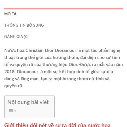
MÔ TẢ
THÔNG TIN BỔ SUNG
ĐÁNH GIÁ (0)
Nước hoa Christian Dior Dioramour là một tác phẩm nghệ
thuật trong thế giới của hương thơm, đại diện cho sự tinh
tế và quyến rũ của thương hiệu Dior. Được ra mắt vào năm
2018, Dioramour là một sự kết hợp tinh tế giữa sự dịu
dàng và lãng mạn, tạo ra một hương thơm nữ tính và
quyến rũ.
Nội dung bài viết
Giới thiệu đôi nét về sự ra đời của nước hoa