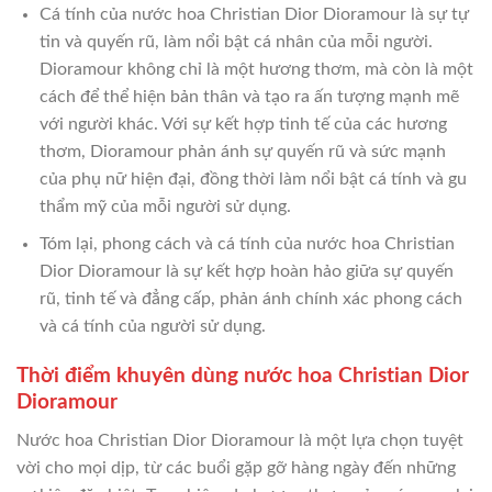
Cá tính của nước hoa Christian Dior Dioramour là sự tự
tin và quyến rũ, làm nổi bật cá nhân của mỗi người.
Dioramour không chỉ là một hương thơm, mà còn là một
cách để thể hiện bản thân và tạo ra ấn tượng mạnh mẽ
với người khác. Với sự kết hợp tinh tế của các hương
thơm, Dioramour phản ánh sự quyến rũ và sức mạnh
của phụ nữ hiện đại, đồng thời làm nổi bật cá tính và gu
thẩm mỹ của mỗi người sử dụng.
Tóm lại, phong cách và cá tính của nước hoa Christian
Dior Dioramour là sự kết hợp hoàn hảo giữa sự quyến
rũ, tinh tế và đẳng cấp, phản ánh chính xác phong cách
và cá tính của người sử dụng.
Thời điểm khuyên dùng nước hoa Christian Dior
Dioramour
Nước hoa Christian Dior Dioramour là một lựa chọn tuyệt
vời cho mọi dịp, từ các buổi gặp gỡ hàng ngày đến những