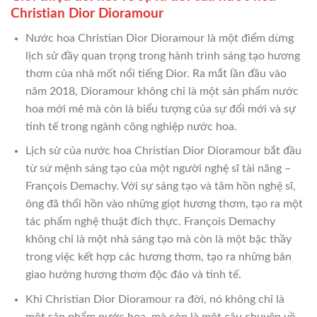
Christian Dior Dioramour
Nước hoa Christian Dior Dioramour là một điểm dừng
lịch sử đầy quan trọng trong hành trình sáng tạo hương
thơm của nhà mốt nổi tiếng Dior. Ra mắt lần đầu vào
năm 2018, Dioramour không chỉ là một sản phẩm nước
hoa mới mẻ mà còn là biểu tượng của sự đổi mới và sự
tinh tế trong ngành công nghiệp nước hoa.
Lịch sử của nước hoa Christian Dior Dioramour bắt đầu
từ sứ mệnh sáng tạo của một người nghệ sĩ tài năng –
François Demachy. Với sự sáng tạo và tâm hồn nghệ sĩ,
ông đã thổi hồn vào những giọt hương thơm, tạo ra một
tác phẩm nghệ thuật đích thực. François Demachy
không chỉ là một nhà sáng tạo mà còn là một bậc thầy
trong việc kết hợp các hương thơm, tạo ra những bản
giao hưởng hương thơm độc đáo và tinh tế.
Khi Christian Dior Dioramour ra đời, nó không chỉ là
một sản phẩm nước hoa, mà còn là một câu chuyện về