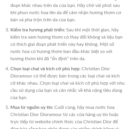
đoạn khác nhau trên da của bạn. Hãy chờ vài phút sau
khi phun nước hoa lên da để cảm nhận hương thơm cơ
bản và pha trộn trên da của bạn.
Kiểm tra hương phát triển:
Sau khi một thời gian, hãy
kiểm tra xem hương thơm có thay đổi không và liệu bạn
có thích giai đoạn phát triển này hay không. Một số
nước hoa có hương thơm ban đầu khác biệt so với
hương thơm khi đã “ổn định” trên da.
Chọn loại chai và kích cỡ phù hợp:
Christian Dior
Dioramour có thể được bán trong các loại chai và kích
cỡ khác nhau. Chọn loại chai và kích cỡ phù hợp với nhu
cầu sử dụng của bạn và cân nhắc về khả năng tiêu dùng
của bạn.
Mua từ nguồn uy tín:
Cuối cùng, hãy mua nước hoa
Christian Dior Dioramour từ các cửa hàng uy tín hoặc
trực tiếp từ website chính thức của Christian Dior để