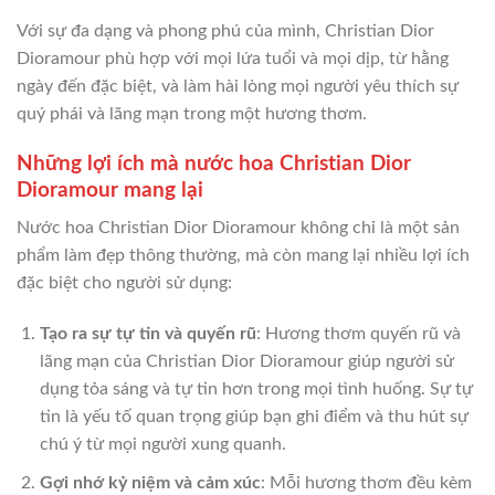
Với sự đa dạng và phong phú của mình, Christian Dior
Dioramour phù hợp với mọi lứa tuổi và mọi dịp, từ hằng
ngày đến đặc biệt, và làm hài lòng mọi người yêu thích sự
quý phái và lãng mạn trong một hương thơm.
Những lợi ích mà nước hoa Christian Dior
Dioramour mang lại
Nước hoa Christian Dior Dioramour không chỉ là một sản
phẩm làm đẹp thông thường, mà còn mang lại nhiều lợi ích
đặc biệt cho người sử dụng:
Tạo ra sự tự tin và quyến rũ
: Hương thơm quyến rũ và
lãng mạn của Christian Dior Dioramour giúp người sử
dụng tỏa sáng và tự tin hơn trong mọi tình huống. Sự tự
tin là yếu tố quan trọng giúp bạn ghi điểm và thu hút sự
chú ý từ mọi người xung quanh.
Gợi nhớ kỷ niệm và cảm xúc
: Mỗi hương thơm đều kèm