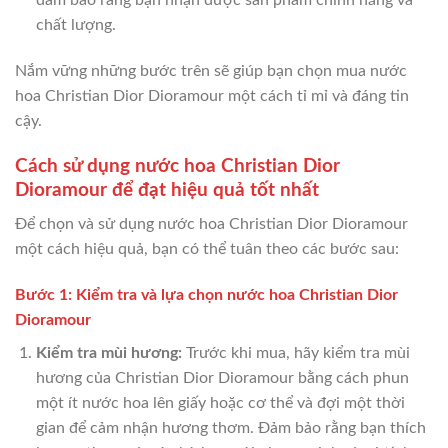
đảm bảo rằng bạn nhận được sản phẩm chính hãng và
chất lượng.
Nắm vững những bước trên sẽ giúp bạn chọn mua nước
hoa Christian Dior Dioramour một cách tỉ mỉ và đáng tin
cậy.
Cách sử dụng nước hoa Christian Dior
Dioramour để đạt hiệu quả tốt nhất
Để chọn và sử dụng nước hoa Christian Dior Dioramour
một cách hiệu quả, bạn có thể tuân theo các bước sau:
Bước 1: Kiểm tra và lựa chọn nước hoa Christian Dior
Dioramour
Kiểm tra mùi hương:
Trước khi mua, hãy kiểm tra mùi
hương của Christian Dior Dioramour bằng cách phun
một ít nước hoa lên giấy hoặc cơ thể và đợi một thời
gian để cảm nhận hương thơm. Đảm bảo rằng bạn thích