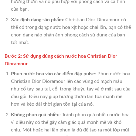
hương thơm và nó phù hợp với phong cách và cá tính
của bạn.
Xác định dạng sản phẩm:
Christian Dior Dioramour có
thể có trong dạng nước hoa xịt hoặc chai lăn, bạn có thể
chọn dạng nào phản ánh phong cách sử dụng của bạn
tốt nhất.
Bước 2: Sử dụng đúng cách nước hoa Christian Dior
Dioramour
Phun nước hoa vào các điểm đập pulse:
Phun nước hoa
Christian Dior Dioramour lên các vùng có mạch máu
như cổ tay, sau tai, cổ, trong khuỷu tay và ở mặt sau của
đầu gối. Điều này giúp hương thơm lan tỏa mạnh mẽ
hơn và kéo dài thời gian tồn tại của nó.
Không phun quá nhiều:
Tránh phun quá nhiều nước hoa
vì điều này có thể gây cảm giác quá mạnh mẽ và khó
chịu. Một hoặc hai lần phun là đủ để tạo ra một lớp mùi