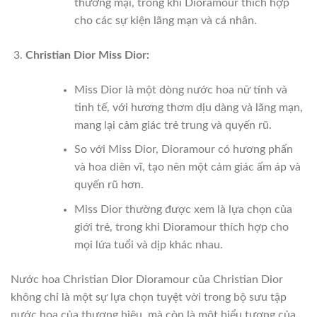
thương mại, trong khi Dioramour thích hợp
cho các sự kiện lãng mạn và cá nhân.
Christian Dior Miss Dior:
Miss Dior là một dòng nước hoa nữ tính và
tinh tế, với hương thơm dịu dàng và lãng mạn,
mang lại cảm giác trẻ trung và quyến rũ.
So với Miss Dior, Dioramour có hương phấn
và hoa diên vĩ, tạo nên một cảm giác ấm áp và
quyến rũ hơn.
Miss Dior thường được xem là lựa chọn của
giới trẻ, trong khi Dioramour thích hợp cho
mọi lứa tuổi và dịp khác nhau.
Nước hoa Christian Dior Dioramour của Christian Dior
không chỉ là một sự lựa chọn tuyệt vời trong bộ sưu tập
nước hoa của thương hiệu, mà còn là một biểu tượng của