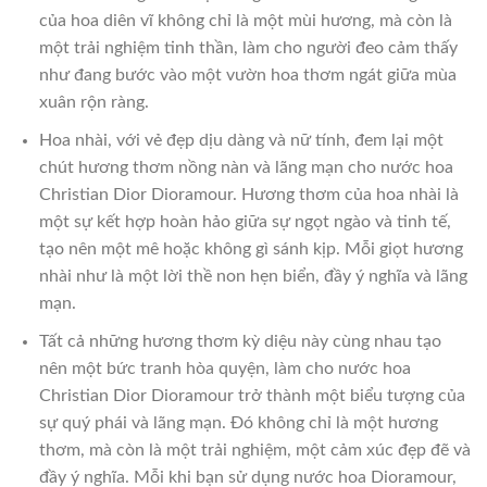
của hoa diên vĩ không chỉ là một mùi hương, mà còn là
một trải nghiệm tinh thần, làm cho người đeo cảm thấy
như đang bước vào một vườn hoa thơm ngát giữa mùa
xuân rộn ràng.
Hoa nhài, với vẻ đẹp dịu dàng và nữ tính, đem lại một
chút hương thơm nồng nàn và lãng mạn cho nước hoa
Christian Dior Dioramour. Hương thơm của hoa nhài là
một sự kết hợp hoàn hảo giữa sự ngọt ngào và tinh tế,
tạo nên một mê hoặc không gì sánh kịp. Mỗi giọt hương
nhài như là một lời thề non hẹn biển, đầy ý nghĩa và lãng
mạn.
Tất cả những hương thơm kỳ diệu này cùng nhau tạo
nên một bức tranh hòa quyện, làm cho nước hoa
Christian Dior Dioramour trở thành một biểu tượng của
sự quý phái và lãng mạn. Đó không chỉ là một hương
thơm, mà còn là một trải nghiệm, một cảm xúc đẹp đẽ và
đầy ý nghĩa. Mỗi khi bạn sử dụng nước hoa Dioramour,