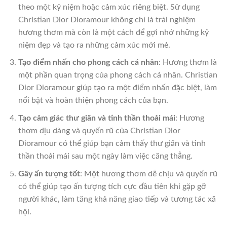
theo một kỷ niệm hoặc cảm xúc riêng biệt. Sử dụng
Christian Dior Dioramour không chỉ là trải nghiệm
hương thơm mà còn là một cách để gợi nhớ những kỷ
niệm đẹp và tạo ra những cảm xúc mới mẻ.
Tạo điểm nhấn cho phong cách cá nhân
: Hương thơm là
một phần quan trọng của phong cách cá nhân. Christian
Dior Dioramour giúp tạo ra một điểm nhấn đặc biệt, làm
nổi bật và hoàn thiện phong cách của bạn.
Tạo cảm giác thư giãn và tinh thần thoải mái
: Hương
thơm dịu dàng và quyến rũ của Christian Dior
Dioramour có thể giúp bạn cảm thấy thư giãn và tinh
thần thoải mái sau một ngày làm việc căng thẳng.
Gây ấn tượng tốt
: Một hương thơm dễ chịu và quyến rũ
có thể giúp tạo ấn tượng tích cực đầu tiên khi gặp gỡ
người khác, làm tăng khả năng giao tiếp và tương tác xã
hội.