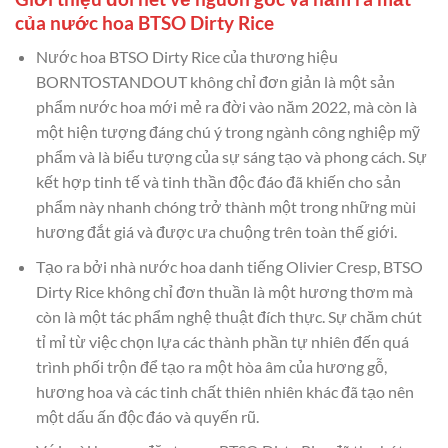
của nước hoa BTSO Dirty Rice
Nước hoa BTSO Dirty Rice của thương hiệu
BORNTOSTANDOUT không chỉ đơn giản là một sản
phẩm nước hoa mới mẻ ra đời vào năm 2022, mà còn là
một hiện tượng đáng chú ý trong ngành công nghiệp mỹ
phẩm và là biểu tượng của sự sáng tạo và phong cách. Sự
kết hợp tinh tế và tinh thần độc đáo đã khiến cho sản
phẩm này nhanh chóng trở thành một trong những mùi
hương đắt giá và được ưa chuộng trên toàn thế giới.
Tạo ra bởi nhà nước hoa danh tiếng Olivier Cresp, BTSO
Dirty Rice không chỉ đơn thuần là một hương thơm mà
còn là một tác phẩm nghệ thuật đích thực. Sự chăm chút
tỉ mỉ từ việc chọn lựa các thành phần tự nhiên đến quá
trình phối trộn để tạo ra một hòa âm của hương gỗ,
hương hoa và các tinh chất thiên nhiên khác đã tạo nên
một dấu ấn độc đáo và quyến rũ.