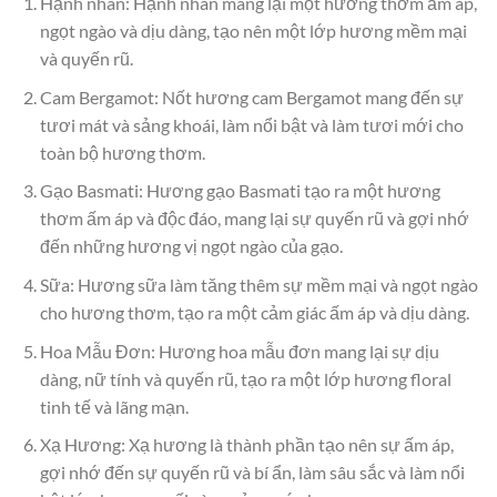
Hạnh nhân: Hạnh nhân mang lại một hương thơm ấm áp,
ngọt ngào và dịu dàng, tạo nên một lớp hương mềm mại
và quyến rũ.
Cam Bergamot: Nốt hương cam Bergamot mang đến sự
tươi mát và sảng khoái, làm nổi bật và làm tươi mới cho
toàn bộ hương thơm.
Gạo Basmati: Hương gạo Basmati tạo ra một hương
thơm ấm áp và độc đáo, mang lại sự quyến rũ và gợi nhớ
đến những hương vị ngọt ngào của gạo.
Sữa: Hương sữa làm tăng thêm sự mềm mại và ngọt ngào
cho hương thơm, tạo ra một cảm giác ấm áp và dịu dàng.
Hoa Mẫu Đơn: Hương hoa mẫu đơn mang lại sự dịu
dàng, nữ tính và quyến rũ, tạo ra một lớp hương floral
tinh tế và lãng mạn.
Xạ Hương: Xạ hương là thành phần tạo nên sự ấm áp,
gợi nhớ đến sự quyến rũ và bí ẩn, làm sâu sắc và làm nổi