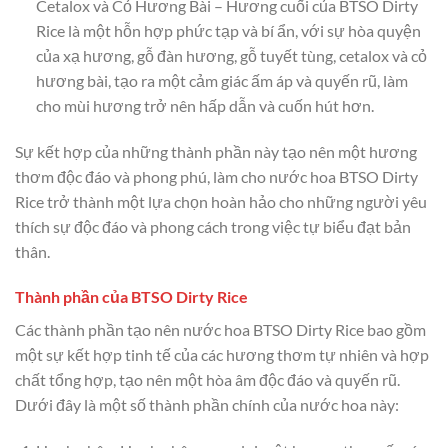
Cetalox và Cỏ Hương Bài – Hương cuối của BTSO Dirty
Rice là một hỗn hợp phức tạp và bí ẩn, với sự hòa quyện
của xạ hương, gỗ đàn hương, gỗ tuyết tùng, cetalox và cỏ
hương bài, tạo ra một cảm giác ấm áp và quyến rũ, làm
cho mùi hương trở nên hấp dẫn và cuốn hút hơn.
Sự kết hợp của những thành phần này tạo nên một hương
thơm độc đáo và phong phú, làm cho nước hoa BTSO Dirty
Rice trở thành một lựa chọn hoàn hảo cho những người yêu
thích sự độc đáo và phong cách trong việc tự biểu đạt bản
thân.
Thành phần của BTSO Dirty Rice
Các thành phần tạo nên nước hoa BTSO Dirty Rice bao gồm
một sự kết hợp tinh tế của các hương thơm tự nhiên và hợp
chất tổng hợp, tạo nên một hòa âm độc đáo và quyến rũ.
Dưới đây là một số thành phần chính của nước hoa này: