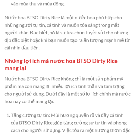
vào mùa thu và mùa đông.
Nước hoa BTSO Dirty Rice là một nước hoa phù hợp cho
những người tự tin, cá tính và muốn tỏa sáng trong mắt
người khác. Đặc biệt, nó là sự lựa chọn tuyệt vời cho những
dịp đặc biệt hoặc khi bạn muốn tạo ra ấn tượng mạnh mẽ từ
cái nhìn đầu tiên.
Những lợi ích mà nước hoa BTSO Dirty Rice
mang lại
Nước hoa BTSO Dirty Rice không chỉ là một sản phẩm mỹ
phẩm mà còn mang lại nhiều lợi ích tinh thần và tâm trạng
cho người sử dụng. Dưới đây là một số lợi ích chính mà nước
hoa này có thể mang lại:
Tăng cường tự tin: Mùi hương quyến rũ và đầy cá tính
của BTSO Dirty Rice giúp tăng cường sự tự tin và phong
cách cho người sử dụng. Việc tỏa ra một hương thơm đặc