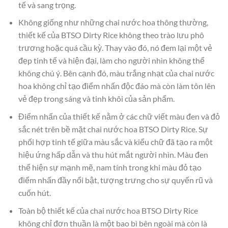
tế và sang trọng.
Không giống như những chai nước hoa thông thường,
thiết kế của BTSO Dirty Rice không theo trào lưu phô
trương hoặc quá cầu kỳ. Thay vào đó, nó đem lại một vẻ
đẹp tinh tế và hiện đại, làm cho người nhìn không thể
không chú ý. Bên cạnh đó, màu trắng nhạt của chai nước
hoa không chỉ tạo điểm nhấn độc đáo mà còn làm tôn lên
vẻ đẹp trong sáng và tinh khôi của sản phẩm.
Điểm nhấn của thiết kế nằm ở các chữ viết màu đen và đỏ
sắc nét trên bề mặt chai nước hoa BTSO Dirty Rice. Sự
phối hợp tinh tế giữa màu sắc và kiểu chữ đã tạo ra một
hiệu ứng hấp dẫn và thu hút mắt người nhìn. Màu đen
thể hiện sự mạnh mẽ, nam tính trong khi màu đỏ tạo
điểm nhấn đầy nổi bật, tượng trưng cho sự quyến rũ và
cuốn hút.
Toàn bộ thiết kế của chai nước hoa BTSO Dirty Rice
không chỉ đơn thuần là một bao bì bên ngoài mà còn là