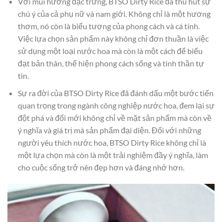
Với mùi hương đặc trưng, BTSO Dirty Rice đã thu hút sự
chú ý của cả phụ nữ và nam giới. Không chỉ là một hương
thơm, nó còn là biểu tượng của phong cách và cá tính.
Việc lựa chọn sản phẩm này không chỉ đơn thuần là việc
sử dụng một loại nước hoa mà còn là một cách để biểu
đạt bản thân, thể hiện phong cách sống và tinh thần tự
tin.
Sự ra đời của BTSO Dirty Rice đã đánh dấu một bước tiến
quan trọng trong ngành công nghiệp nước hoa, đem lại sự
đột phá và đổi mới không chỉ về mặt sản phẩm mà còn về
ý nghĩa và giá trị mà sản phẩm đại diện. Đối với những
người yêu thích nước hoa, BTSO Dirty Rice không chỉ là
một lựa chọn mà còn là một trải nghiệm đầy ý nghĩa, làm
cho cuộc sống trở nên đẹp hơn và đáng nhớ hơn.