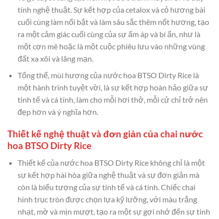
tính nghệ thuật. Sự kết hợp của cetalox và cỏ hương bài
cuối cùng làm nổi bật và làm sâu sắc thêm nốt hương, tạo
ra một cảm giác cuối cùng của sự ấm áp và bí ẩn, như là
một cơn mê hoặc là một cuộc phiêu lưu vào những vùng
đất xa xôi và lãng mạn.
Tổng thể, mùi hương của nước hoa BTSO Dirty Rice là
một hành trình tuyệt vời, là sự kết hợp hoàn hảo giữa sự
tinh tế và cá tính, làm cho mỗi hơi thở, mỗi cử chỉ trở nên
đẹp hơn và ý nghĩa hơn.
Thiết kế nghệ thuật và đơn giản của chai nước
hoa BTSO Dirty Rice
Thiết kế của nước hoa BTSO Dirty Rice không chỉ là một
sự kết hợp hài hòa giữa nghệ thuật và sự đơn giản mà
còn là biểu tượng của sự tinh tế và cá tính. Chiếc chai
hình trục tròn được chọn lựa kỹ lưỡng, với màu trắng
nhạt, mờ và mịn mượt, tạo ra một sự gợi nhớ đến sự tinh