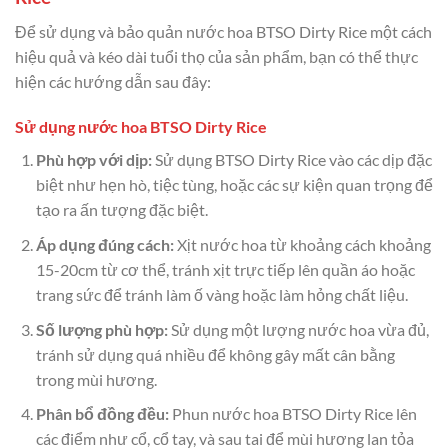
Để sử dụng và bảo quản nước hoa BTSO Dirty Rice một cách
hiệu quả và kéo dài tuổi thọ của sản phẩm, bạn có thể thực
hiện các hướng dẫn sau đây:
Sử dụng nước hoa BTSO Dirty Rice
Phù hợp với dịp:
Sử dụng BTSO Dirty Rice vào các dịp đặc
biệt như hẹn hò, tiệc tùng, hoặc các sự kiện quan trọng để
tạo ra ấn tượng đặc biệt.
Áp dụng đúng cách:
Xịt nước hoa từ khoảng cách khoảng
15-20cm từ cơ thể, tránh xịt trực tiếp lên quần áo hoặc
trang sức để tránh làm ố vàng hoặc làm hỏng chất liệu.
Số lượng phù hợp:
Sử dụng một lượng nước hoa vừa đủ,
tránh sử dụng quá nhiều để không gây mất cân bằng
trong mùi hương.
Phân bổ đồng đều:
Phun nước hoa BTSO Dirty Rice lên
các điểm như cổ, cổ tay, và sau tai để mùi hương lan tỏa