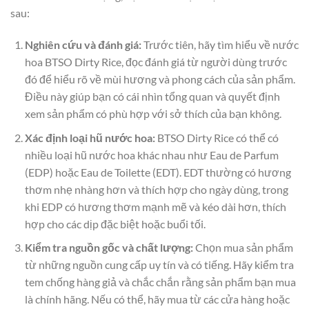
sau:
Nghiên cứu và đánh giá:
Trước tiên, hãy tìm hiểu về nước
hoa BTSO Dirty Rice, đọc đánh giá từ người dùng trước
đó để hiểu rõ về mùi hương và phong cách của sản phẩm.
Điều này giúp bạn có cái nhìn tổng quan và quyết định
xem sản phẩm có phù hợp với sở thích của bạn không.
Xác định loại hũ nước hoa:
BTSO Dirty Rice có thể có
nhiều loại hũ nước hoa khác nhau như Eau de Parfum
(EDP) hoặc Eau de Toilette (EDT). EDT thường có hương
thơm nhẹ nhàng hơn và thích hợp cho ngày dùng, trong
khi EDP có hương thơm mạnh mẽ và kéo dài hơn, thích
hợp cho các dịp đặc biệt hoặc buổi tối.
Kiểm tra nguồn gốc và chất lượng:
Chọn mua sản phẩm
từ những nguồn cung cấp uy tín và có tiếng. Hãy kiểm tra
tem chống hàng giả và chắc chắn rằng sản phẩm bạn mua
là chính hãng. Nếu có thể, hãy mua từ các cửa hàng hoặc