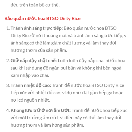
đều trên toàn bộ cơ thể.
Bảo quản nước hoa BTSO Dirty Rice
Tránh ánh sáng trực tiếp:
Bảo quản nước hoa BTSO
Dirty Rice ở nơi thoáng mát và tránh ánh sáng trực tiếp, vì
ánh sáng có thể làm giảm chất lượng và làm thay đổi
hương thơm của sản phẩm.
Giữ nắp đậy chặt chẽ:
Luôn luôn đậy nắp chai nước hoa
sau khi sử dụng để ngăn bụi bẩn và không khí bên ngoài
xâm nhập vào chai.
Tránh nhiệt độ cao:
Tránh để nước hoa BTSO Dirty Rice
tiếp xúc với nhiệt độ cao, ví dụ như đặt gần bếp ga hoặc
nơi có nguồn nhiệt.
Không lưu trữ ở nơi ẩm ướt:
Tránh để nước hoa tiếp xúc
với môi trường ẩm ướt, vì điều này có thể làm thay đổi
hương thơm và làm hỏng sản phẩm.