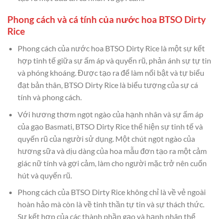
Phong cách và cá tính của nước hoa BTSO Dirty
Rice
Phong cách của nước hoa BTSO Dirty Rice là một sự kết
hợp tinh tế giữa sự ấm áp và quyến rũ, phản ánh sự tự tin
và phóng khoáng. Được tạo ra để làm nổi bật và tự biểu
đạt bản thân, BTSO Dirty Rice là biểu tượng của sự cá
tính và phong cách.
Với hương thơm ngọt ngào của hạnh nhân và sự ấm áp
của gạo Basmati, BTSO Dirty Rice thể hiện sự tinh tế và
quyến rũ của người sử dụng. Một chút ngọt ngào của
hương sữa và dịu dàng của hoa mẫu đơn tạo ra một cảm
giác nữ tính và gợi cảm, làm cho người mặc trở nên cuốn
hút và quyến rũ.
Phong cách của BTSO Dirty Rice không chỉ là về vẻ ngoài
hoàn hảo mà còn là về tinh thần tự tin và sự thách thức.
Sự kết hợp của các thành phần gạo và hạnh nhân thể