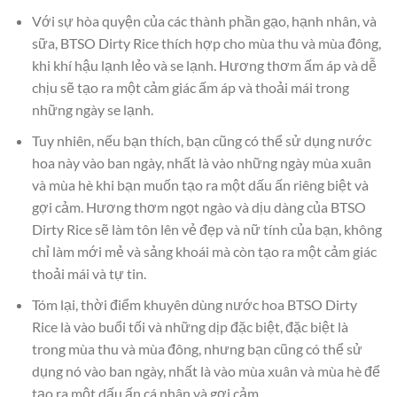
Với sự hòa quyện của các thành phần gạo, hạnh nhân, và
sữa, BTSO Dirty Rice thích hợp cho mùa thu và mùa đông,
khi khí hậu lạnh lẻo và se lạnh. Hương thơm ấm áp và dễ
chịu sẽ tạo ra một cảm giác ấm áp và thoải mái trong
những ngày se lạnh.
Tuy nhiên, nếu bạn thích, bạn cũng có thể sử dụng nước
hoa này vào ban ngày, nhất là vào những ngày mùa xuân
và mùa hè khi bạn muốn tạo ra một dấu ấn riêng biệt và
gợi cảm. Hương thơm ngọt ngào và dịu dàng của BTSO
Dirty Rice sẽ làm tôn lên vẻ đẹp và nữ tính của bạn, không
chỉ làm mới mẻ và sảng khoái mà còn tạo ra một cảm giác
thoải mái và tự tin.
Tóm lại, thời điểm khuyên dùng nước hoa BTSO Dirty
Rice là vào buổi tối và những dịp đặc biệt, đặc biệt là
trong mùa thu và mùa đông, nhưng bạn cũng có thể sử
dụng nó vào ban ngày, nhất là vào mùa xuân và mùa hè để
tạo ra một dấu ấn cá nhân và gợi cảm.