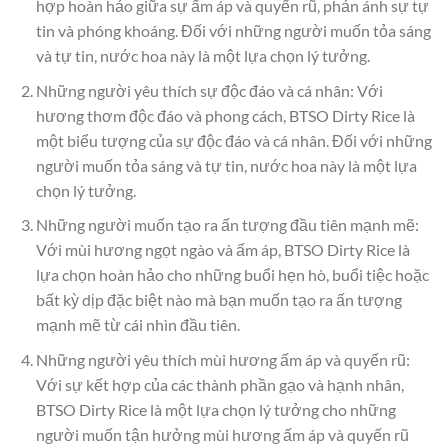
hợp hoàn hảo giữa sự ấm áp và quyến rũ, phản ánh sự tự
tin và phóng khoáng. Đối với những người muốn tỏa sáng
và tự tin, nước hoa này là một lựa chọn lý tưởng.
Những người yêu thích sự độc đáo và cá nhân: Với
hương thơm độc đáo và phong cách, BTSO Dirty Rice là
một biểu tượng của sự độc đáo và cá nhân. Đối với những
người muốn tỏa sáng và tự tin, nước hoa này là một lựa
chọn lý tưởng.
Những người muốn tạo ra ấn tượng đầu tiên mạnh mẽ:
Với mùi hương ngọt ngào và ấm áp, BTSO Dirty Rice là
lựa chọn hoàn hảo cho những buổi hẹn hò, buổi tiệc hoặc
bất kỳ dịp đặc biệt nào mà bạn muốn tạo ra ấn tượng
mạnh mẽ từ cái nhìn đầu tiên.
Những người yêu thích mùi hương ấm áp và quyến rũ:
Với sự kết hợp của các thành phần gạo và hạnh nhân,
BTSO Dirty Rice là một lựa chọn lý tưởng cho những
người muốn tận hưởng mùi hương ấm áp và quyến rũ