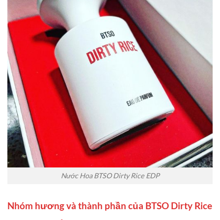
Nước Hoa BTSO Dirty Rice EDP
Nhóm hương và thành phần của BTSO Dirty Rice