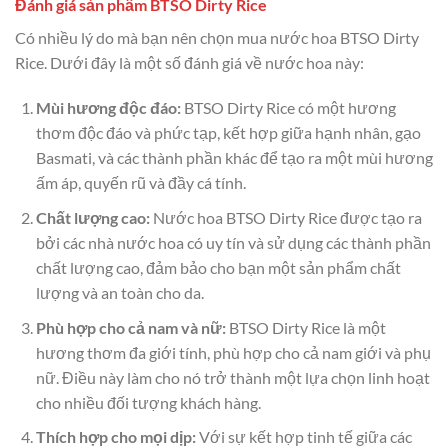
Đánh giá sản phẩm BTSO Dirty Rice
Có nhiều lý do mà bạn nên chọn mua nước hoa BTSO Dirty
Rice. Dưới đây là một số đánh giá về nước hoa này:
Mùi hương độc đáo:
BTSO Dirty Rice có một hương
thơm độc đáo và phức tạp, kết hợp giữa hạnh nhân, gạo
Basmati, và các thành phần khác để tạo ra một mùi hương
ấm áp, quyến rũ và đầy cá tính.
Chất lượng cao:
Nước hoa BTSO Dirty Rice được tạo ra
bởi các nhà nước hoa có uy tín và sử dụng các thành phần
chất lượng cao, đảm bảo cho bạn một sản phẩm chất
lượng và an toàn cho da.
Phù hợp cho cả nam và nữ:
BTSO Dirty Rice là một
hương thơm đa giới tính, phù hợp cho cả nam giới và phụ
nữ. Điều này làm cho nó trở thành một lựa chọn linh hoạt
cho nhiều đối tượng khách hàng.
Thích hợp cho mọi dịp:
Với sự kết hợp tinh tế giữa các