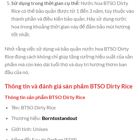
Sử dụng trong thời gian cụ thể:
Nước hoa BTSO Dirty
Rice có thể bảo quản được từ 1 đến 3 năm, tùy thuộc vào
thành phần và điều kiện bảo quản. Hãy sử dụng nước
hoa trong khoảng thời gian này để đảm bảo mùi hương
tốt nhất.
Nhớ rằng việc sử dụng và bảo quản nước hoa BTSO Dirty
Rice đúng cách không chỉ giúp tăng cường hiệu suất của sản
phẩm mà còn kéo dài tuổi thọ và duy trì hương thơm ban
đầu của nó.
Thông tin và đánh giá sản phẩm BTSO Dirty Rice
Thông tin sản phẩm BTSO Dirty Rice
Tên: BTSO Dirty Rice
Thương hiệu:
Borntostandout
Giới tính: Unisex
Nồng độ: Eau de Parfum (EDP)