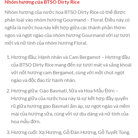
Nhóm hương của BTSO Dirty Rice
Nhóm hương của nước hoa BTSO Dirty Rice có thể được
phân loại vào nhóm hương Gourmand – Floral. Điều này có
nghĩa là nước hoa này kết hợp giữa các thành phần thơm
ngon và ngọt ngào của nhóm hương Gourmand với sự tươi
mới và nữ tính của nhóm hương Floral.
Hương đầu: Hạnh nhân và Cam Bergamot – Hương đầu
của BTSO Dirty Rice mang đến sự tươi mát và sảng khoái
với nốt hương cam Bergamot, cùng với một chút ngọt
ngào và độc đáo từ hạnh nhân.
Hương giữa: Gạo Basmati, Sữa và Hoa Mẫu Đơn –
Hương giữa của nước hoa này là sự kết hợp đầy quyến
rũ giữa hương gạo Basmati ấm áp, sự ngọt ngào và mềm
mại của hương sữa, cùng với sự dịu dàng và nữ tính của
hoa mẫu đơn.
Hương cuối: Xạ Hương, Gỗ Đàn Hương, Gỗ Tuyết Tùng,