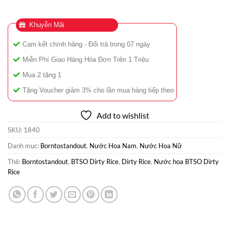
Khuyễn Mãi
Cam kết chính hãng - Đổi trả trong 07 ngày
Miễn Phí Giao Hàng Hóa Đơn Trên 1 Triệu
Mua 2 tặng 1
Tặng Voucher giảm 3% cho lần mua hàng tiếp theo
Add to wishlist
SKU:
1840
Danh mục:
Borntostandout
,
Nước Hoa Nam
,
Nước Hoa Nữ
Thẻ:
Borntostandout
,
BTSO Dirty Rice
,
Dirty Rice
,
Nước hoa BTSO Dirty
Rice