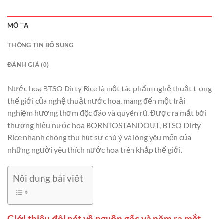
MÔ TẢ
THÔNG TIN BỔ SUNG
ĐÁNH GIÁ (0)
Nước hoa BTSO Dirty Rice là một tác phẩm nghệ thuật trong
thế giới của nghệ thuật nước hoa, mang đến một trải
nghiệm hương thơm độc đáo và quyến rũ. Được ra mắt bởi
thương hiệu nước hoa BORNTOSTANDOUT, BTSO Dirty
Rice nhanh chóng thu hút sự chú ý và lòng yêu mến của
những người yêu thích nước hoa trên khắp thế giới.
Nội dung bài viết
Giới thiệu đôi nét về nguồn gốc và năm ra mắt