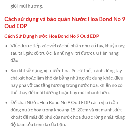
giới mùi hương.
Cách sử dụng và bảo quản Nước Hoa Bond No 9
Oud EDP
Cách Sử Dụng Nước Hoa Bond No 9 Oud EDP
Việc được tiếp xúc với các bộ phận như cổ tay, khuỷu tay,
sau tai, gáy, cổ trước là những vị trí được ưu tiên hàng
đầu
Sau khi sử dụng, xịt nước hoa lên cơ thể, tránh dùng tay
chà xát hoặc làm khô da bằng những vật dụng khác, điều
này phá vỡ các tầng hương trong nước hoa, khiến nó có
thể thay đổi mùi hương hoặc bay mùi nhanh hơn.
Để chai Nước Hoa Bond No 9 Oud EDP cách vị trí cần
dùng nước hoa trong khoảng 15-20cm và xịt mạnh, dứt
khoát để mật đổ phủ của nước hoa được rộng nhất, tăng
độ bám tỏa trên da của bạn.