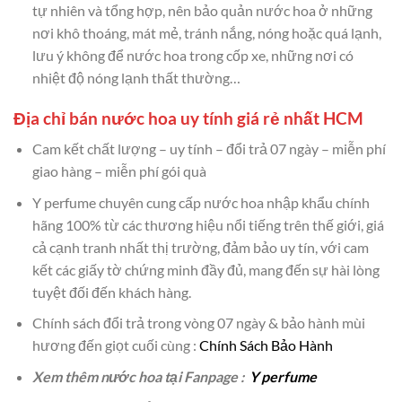
tự nhiên và tổng hợp, nên bảo quản nước hoa ở những
nơi khô thoáng, mát mẻ, tránh nắng, nóng hoặc quá lạnh,
lưu ý không để nước hoa trong cốp xe, những nơi có
nhiệt độ nóng lạnh thất thường…
Địa chỉ bán nước hoa uy tính giá rẻ nhất HCM
Cam kết chất lượng – uy tính – đổi trả 07 ngày – miễn phí
giao hàng – miễn phí gói quà
Y perfume chuyên cung cấp nước hoa nhập khẩu chính
hãng 100% từ các thương hiệu nổi tiếng trên thế giới, giá
cả cạnh tranh nhất thị trường, đảm bảo uy tín, với cam
kết các giấy tờ chứng minh đầy đủ, mang đến sự hài lòng
tuyệt đối đến khách hàng.
Chính sách đổi trả trong vòng 07 ngày & bảo hành mùi
hương đến giọt cuối cùng :
Chính Sách Bảo Hành
Xem thêm nước hoa tại Fanpage :
Y perfume