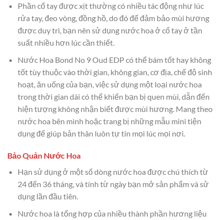
Phần cổ tay được xịt thường có nhiều tác động như lúc
rửa tay, đeo vòng, đồng hồ, do đó để đảm bảo mùi hương
được duy trì, bạn nên sử dụng nước hoa ở cổ tay ở tần
suất nhiều hơn lúc cần thiết.
Nước Hoa Bond No 9 Oud EDP có thể bám tốt hay không
tốt tùy thuộc vào thời gian, không gian, cơ địa, chế độ sinh
hoạt, ăn uống của bạn, việc sử dụng một loại nước hoa
trong thời gian dài có thể khiến bạn bị quen mùi, dẫn đến
hiện tượng không nhận biết được mùi hương. Mang theo
nước hoa bên mình hoặc trang bị những mẫu mini tiện
dụng để giúp bản thân luôn tự tin mọi lúc mọi nơi.
Bảo Quản Nước Hoa
Hạn sử dụng ở một số dòng nước hoa được chú thích từ
24 đến 36 tháng, và tính từ ngày bạn mở sản phẩm và sử
dụng lần đầu tiên.
Nước hoa là tổng hợp của nhiều thành phần hương liệu