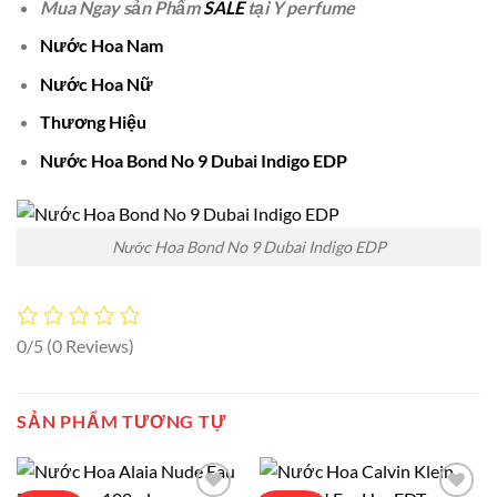
Mua Ngay sản Phẩm
SALE
tại Y perfume
Nước Hoa Nam
Nước Hoa Nữ
Thương Hiệu
Nước Hoa Bond No 9 Dubai Indigo EDP
Nước Hoa Bond No 9 Dubai Indigo EDP
0/5
(0 Reviews)
SẢN PHẨM TƯƠNG TỰ