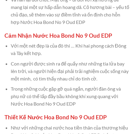
mang lại một sự hấp dẫn hoang dã. Cỏ hương bài – yếu tố
chủ đạo, sẽ thêm vào sự điềm tĩnh và ổn định cho hỗn
hợp Nước Hoa Bond No 9 Oud EDP
Cảm Nhận Nước Hoa Bond No 9 Oud EDP
Với một nét đẹp là của đô thi … Khi hai phong cách Đông
và Tây kết hợp.
Con người được sinh ra để quẩy như những tia lửa bay
lên trời, và người hiện đại phải trải nghiệm cuộc sống này
một mình, có tìm thấy nhau chỉ do tình cờ.
Trong những cuộc gặp gỡ quá ngắn, người đàn ông và
phụ nữ có thể lấp đầy bầu không khí xung quang với
Nước Hoa Bond No 9 Oud EDP
Thiết Kế Nước Hoa Bond No 9 Oud EDP
Như với những chai nước hoa tiền thân của thương hiệu