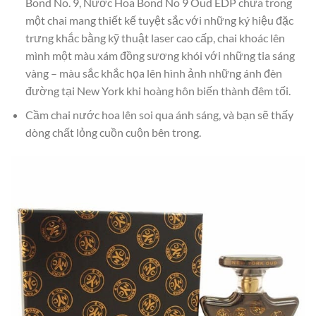
Bond No. 9, Nước Hoa Bond No 9 Oud EDP chứa trong
một chai mang thiết kế tuyệt sắc với những ký hiệu đặc
trưng khắc bằng kỹ thuật laser cao cấp, chai khoác lên
mình một màu xám đồng sương khói với những tia sáng
vàng – màu sắc khắc họa lên hình ảnh những ánh đèn
đường tại New York khi hoàng hôn biến thành đêm tối.
Cầm chai nước hoa lên soi qua ánh sáng, và bạn sẽ thấy
dòng chất lỏng cuồn cuộn bên trong.