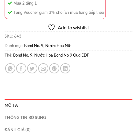
Mua 2 tặng 1
Tặng Voucher giảm 3% cho lần mua hàng tiếp theo
Add to wishlist
SKU:
643
Danh mục:
Bond No. 9
,
Nước Hoa Nữ
Thẻ:
Bond No. 9
,
Nước Hoa Bond No 9 Oud EDP
MÔ TẢ
THÔNG TIN BỔ SUNG
ĐÁNH GIÁ (0)