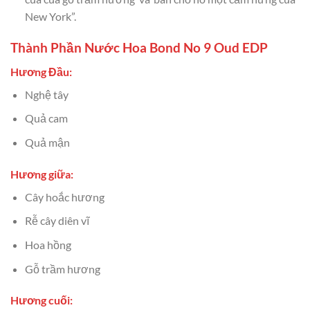
New York”.
Thành Phần Nước Hoa Bond No 9 Oud EDP
Hương Đầu:
Nghệ tây
Quả cam
Quả mận
Hương giữa:
Cây hoắc hương
Rễ cây diên vĩ
Hoa hồng
Gỗ trầm hương
Hương cuối: