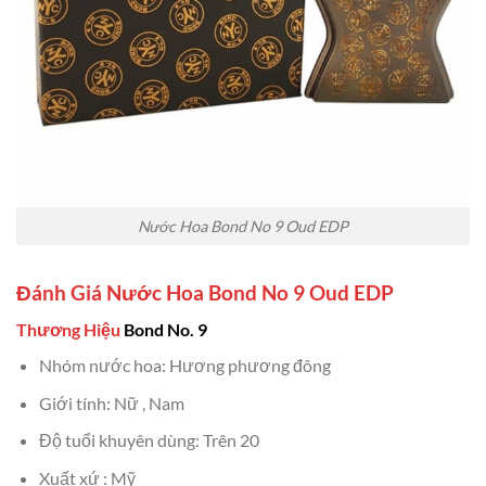
Nước Hoa Bond No 9 Oud EDP
Đánh Giá Nước Hoa Bond No 9 Oud EDP
Thương Hiệu
Bond No. 9
Nhóm nước hoa: Hương phương đông
Giới tính: Nữ , Nam
Độ tuổi khuyên dùng: Trên 20
Xuất xứ : Mỹ