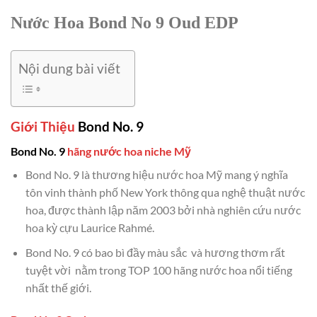
Nước Hoa Bond No 9 Oud EDP
Nội dung bài viết
Giới Thiệu
Bond No. 9
Bond No. 9
hãng nước hoa niche Mỹ
Bond No. 9 là thương hiệu nước hoa Mỹ mang ý nghĩa
tôn vinh thành phố New York thông qua nghệ thuật nước
hoa, được thành lập năm 2003 bởi nhà nghiên cứu nước
hoa kỳ cựu Laurice Rahmé.
Bond No. 9 có bao bì đầy màu sắc và hương thơm rất
tuyệt vời nằm trong TOP 100 hãng nước hoa nổi tiếng
nhất thế giới.