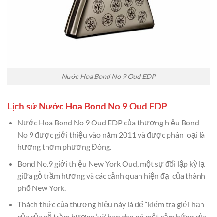
Nước Hoa Bond No 9 Oud EDP
Lịch sử Nước Hoa Bond No 9 Oud EDP
Nước Hoa Bond No 9 Oud EDP của thương hiệu Bond
No 9 được giới thiệu vào năm 2011 và được phân loại là
hương thơm phương Đông.
Bond No.9 giới thiệu New York Oud, một sự đối lập kỳ lạ
giữa gỗ trầm hương và các cảnh quan hiện đại của thành
phố New York.
Thách thức của thương hiệu này là để “kiểm tra giới hạn
của của gỗ trầm hương ‘và’ ban cho nó một cảm hứng của