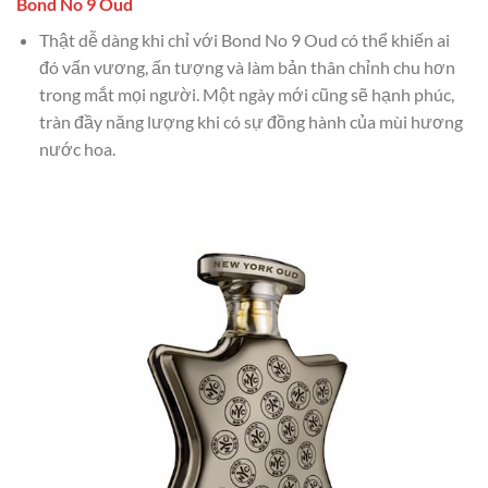
Bond No 9 Oud
Thật dễ dàng khi chỉ với Bond No 9 Oud có thể khiến ai
đó vấn vương, ấn tượng và làm bản thân chỉnh chu hơn
trong mắt mọi người. Một ngày mới cũng sẽ hạnh phúc,
tràn đầy năng lượng khi có sự đồng hành của mùi hương
nước hoa.