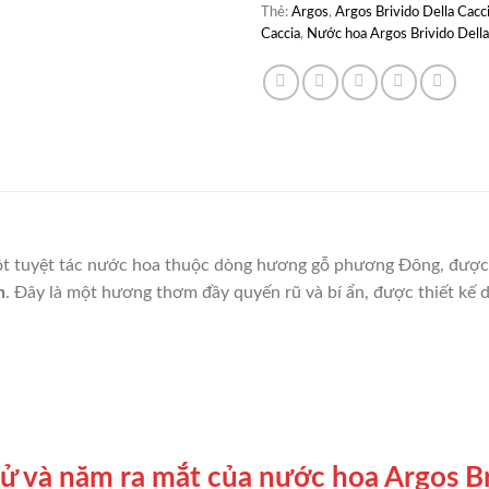
Thẻ:
Argos
,
Argos Brivido Della Cacc
Caccia
,
Nước hoa Argos Brivido Della
t tuyệt tác nước hoa thuộc dòng hương gỗ phương Đông, được 
h
. Đây là một hương thơm đầy quyến rũ và bí ẩn, được thiết kế
 sử và năm ra mắt của nước hoa Argos B