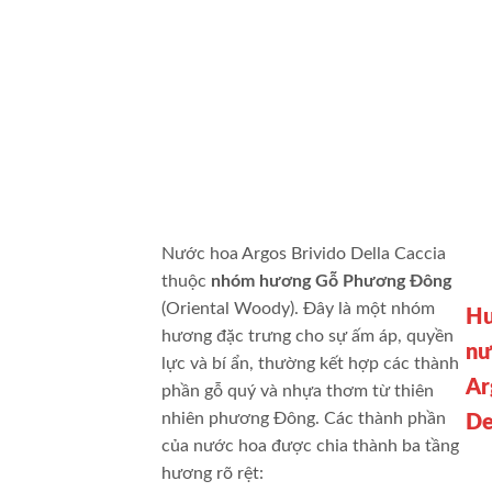
Nước hoa Argos Brivido Della Caccia
thuộc
nhóm hương Gỗ Phương Đông
(Oriental Woody). Đây là một nhóm
Hư
hương đặc trưng cho sự ấm áp, quyền
nư
lực và bí ẩn, thường kết hợp các thành
Ar
phần gỗ quý và nhựa thơm từ thiên
nhiên phương Đông.
Các thành phần
De
của nước hoa được chia thành ba tầng
hương rõ rệt: