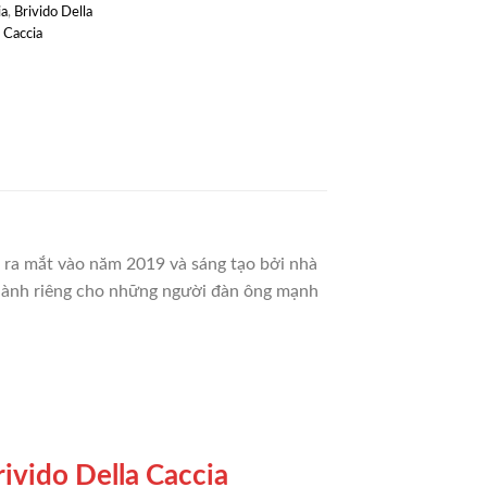
ia
,
Brivido Della
 Caccia
ra mắt vào năm 2019 và sáng tạo bởi nhà
 dành riêng cho những người đàn ông mạnh
rivido Della Caccia