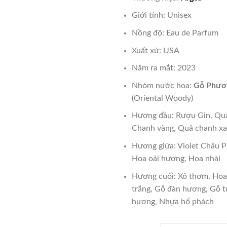
là:
₫5,500
Giới tính: Unisex
Nồng độ: Eau de Parfum
Xuất xứ: USA
Năm ra mắt: 2023
Nhóm nước hoa:
Gỗ Phươ
(Oriental Woody)
Hương đầu: Rượu Gin, Qu
Chanh vàng, Quả chanh xa
Hương giữa: Violet Châu P
Hoa oải hương, Hoa nhài
Hương cuối: Xô thơm, Hoa
trắng, Gỗ đàn hương, Gỗ t
hương, Nhựa hổ phách