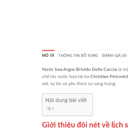
MÔ TẢ
THÔNG TIN BỔ SUNG
ĐÁNH GIÁ (0)
Nước hoa Argos Brivido Della Caccia
là mộ
chế tác nước hoa tài ba
Christian Petrovic
mẽ, tự tin và yêu thích sự sang trọng.
Nội dung bài viết
Giới thiệu đôi nét về lịch