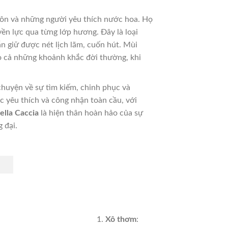
ôn và những người yêu thích nước hoa. Họ
n lực qua từng lớp hương. Đây là loại
n giữ được nét lịch lãm, cuốn hút. Mùi
o cả những khoảnh khắc đời thường, khi
chuyện về sự tìm kiếm, chinh phục và
 yêu thích và công nhận toàn cầu, với
ella Caccia
là hiện thân hoàn hảo của sự
 đại.
Xô thơm
: