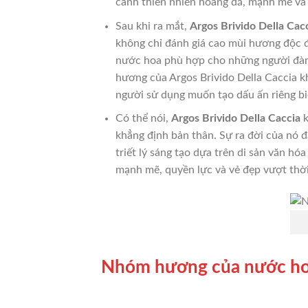
cảnh thiên nhiên hoang dã, mạnh mẽ và 
Sau khi ra mắt,
Argos Brivido Della Cac
không chỉ đánh giá cao mùi hương độc đ
nước hoa phù hợp cho những người đàn ô
hương của Argos Brivido Della Caccia k
người sử dụng muốn tạo dấu ấn riêng bi
Có thể nói,
Argos Brivido Della Caccia
k
khẳng định bản thân. Sự ra đời của nó 
triết lý sáng tạo dựa trên di sản văn hó
mạnh mẽ, quyền lực và vẻ đẹp vượt thời
Nhóm hương của nước hoa