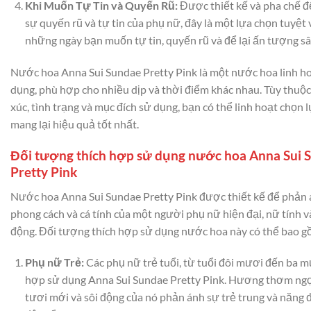
Khi Muốn Tự Tin và Quyến Rũ:
Được thiết kế và pha chế đ
sự quyến rũ và tự tin của phụ nữ, đây là một lựa chọn tuyệt 
những ngày bạn muốn tự tin, quyến rũ và để lại ấn tượng s
Nước hoa Anna Sui Sundae Pretty Pink là một nước hoa linh ho
dụng, phù hợp cho nhiều dịp và thời điểm khác nhau. Tùy thuộ
xúc, tình trạng và mục đích sử dụng, bạn có thể linh hoạt chọn 
mang lại hiệu quả tốt nhất.
Đối tượng thích hợp sử dụng nước hoa Anna Sui 
Pretty Pink
Nước hoa Anna Sui Sundae Pretty Pink được thiết kế để phản
phong cách và cá tính của một người phụ nữ hiện đại, nữ tính v
động. Đối tượng thích hợp sử dụng nước hoa này có thể bao g
Phụ nữ Trẻ:
Các phụ nữ trẻ tuổi, từ tuổi đôi mươi đến ba m
hợp sử dụng Anna Sui Sundae Pretty Pink. Hương thơm ngọ
tươi mới và sôi động của nó phản ánh sự trẻ trung và năng 