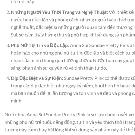
độ tuổi này.
Những Người Yêu Thời Trang và Nghệ Thuật:
Với thiết kế 
nước hoa độc đáo và phong cách, những người yêu thời tra
nghệ thuật, đặc biệt là những người quan tâm đến thương 
Sui, sẽ cảm thấy hứng thú và phù hợp khi sử dụng sản phẩm
Phụ Nữ Tự Tin và Độc Lập:
Anna Sui Sundae Pretty Pink à 
hoàn hảo cho những phụ nữ tự tin, độc lập và biết cách tự b
nhân của mình thông qua hương thơm. Nước hoa này giúp 
sáng, phản ánh sự quyến rũ và tinh thần tự do.
Dịp Đặc Biệt và Sự Kiện:
Sundae Pretty Pink có thể được s
trong các dịp đặc biệt như ngày kỷ niệm, buổi hẹn hò hoặc dự
mà bạn muốn để lại ấn tượng và tôn vinh vẻ đẹp và phong c
mình.
Nước hoa Anna Sui Sundae Pretty Pink là sự lựa chọn tuyệt vờ
những phụ nữ trẻ tuổi, năng động, tự tin và yêu thích thời tran
tượng này cảm thấy hài lòng khi sử dụng sản phẩm này để thể