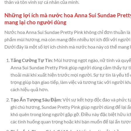
thân và tôn vinh sự cá nhân của mình.
Những lợi ích mà nước hoa Anna Sui Sundae Prett
mang lại cho người dùng
Nước hoa Anna Sui Sundae Pretty Pink không chỉ đơn thuần là
phẩm mùi hương, mà còn mang đến nhiều lợi ích đối với người
Dưới đây là một số lợi ích chính mà nước hoa này có thể mang l
Tăng Cường Tự Tin:
Mùi hương ngọt ngào, nữ tính và quyế
Anna Sui Sundae Pretty Pink giúp người dùng cảm thấy tự t
thoải mái khi xuất hiện trước mọi người. Sự tự tin là yếu tố
trọng giúp bạn giao tiếp, làm việc và tương tác với người k
cách hiệu quả hơn.
Tạo Ấn Tượng Sâu Đậm:
Với sự kết hợp độc đáo và phức t
ghi chú hương, Sundae Pretty Pink giúp người dùng để lại 
khó quên trong lòng người gặp gỡ. Điều này đặc biệt hữu íc
các tình huống quan trọng hoặc khi bạn muốn để lại ấn tượn