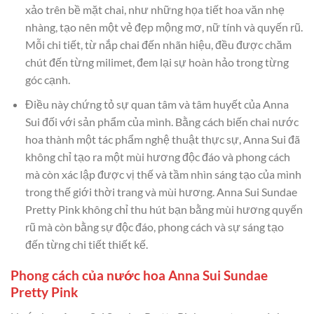
xảo trên bề mặt chai, như những họa tiết hoa văn nhẹ
nhàng, tạo nên một vẻ đẹp mộng mơ, nữ tính và quyến rũ.
Mỗi chi tiết, từ nắp chai đến nhãn hiệu, đều được chăm
chút đến từng milimet, đem lại sự hoàn hảo trong từng
góc cạnh.
Điều này chứng tỏ sự quan tâm và tâm huyết của Anna
Sui đối với sản phẩm của mình. Bằng cách biến chai nước
hoa thành một tác phẩm nghệ thuật thực sự, Anna Sui đã
không chỉ tạo ra một mùi hương độc đáo và phong cách
mà còn xác lập được vị thế và tầm nhìn sáng tạo của mình
trong thế giới thời trang và mùi hương. Anna Sui Sundae
Pretty Pink không chỉ thu hút bạn bằng mùi hương quyến
rũ mà còn bằng sự độc đáo, phong cách và sự sáng tạo
đến từng chi tiết thiết kế.
Phong cách của nước hoa Anna Sui Sundae
Pretty Pink