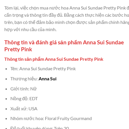
Tóm lại, việc chọn mua nước hoa Anna Sui Sundae Pretty Pink đ
cẩn trọng và thông tin đầy đủ. Bằng cách thực hiện các bước 
trên, bạn có thể đảm bảo mình chọn được sản phẩm chính hãn
hợp với nhu cầu của mình.
Thông tin và đánh giá sản phẩm Anna Sui Sundae
Pretty Pink
Thông tin sản phẩm Anna Sui Sundae Pretty Pink
Tên: Anna Sui Sundae Pretty Pink
Thương hiệu:
Anna Sui
Giới tính: Nữ
Nồng độ: EDT
Xuất xứ: USA
Nhóm nước hoa: Floral Fruity Gourmand
Độ tuổi khuyên dùng: Trên 20