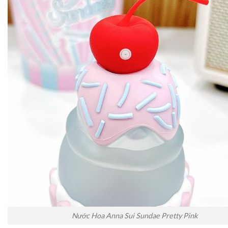
Nước Hoa Anna Sui Sundae Pretty Pink