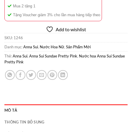
Mua 2 tặng 1
Tặng Voucher giảm 3% cho lần mua hàng tiếp theo
Add to wishlist
SKU:
1246
Danh mục:
Anna Sui
,
Nước Hoa Nữ
,
Sản Phẩm Mới
Thẻ:
Anna Sui
,
Anna Sui Sundae Pretty Pink
,
Nước hoa Anna Sui Sundae
Pretty Pink
MÔ TẢ
THÔNG TIN BỔ SUNG