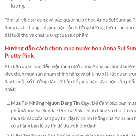
lượng.
Tóm lại, việc sử dụng và bảo quản nước hoa Anna Sui Sundae P
đúng cách không chỉ giúp bạn tận hưởng hương thơm lâu dài 
dài tuổi thọ và chất lượng của sản phẩm.
Hướng dẫn cách chọn mua nước hoa Anna Sui Su
Pretty Pink
Khi bạn quan tâm đến việc mua nước hoa Anna Sui Sundae Pret
việc chọn mua sản phẩm chính hãng và phù hợp là rất quan trọ
đây là một số hướng dẫn cơ bản để giúp bạn lựa chọn sản phẩ
nhất:
Mua Từ Những Nguồn Đáng Tin Cậy:
Để đảm bảo bạn mua
phẩmAnna Sui Sundae Pretty Pink chính hãng và chất lượng
mua từ các cửa hàng uy tín, đại lý chính thống của Anna Sui 
cửa hàng bán lẻ uy tín đã được kiểm định.
Kiểm Tra Tem và Bao Bì:
Sản phẩm chính hãng thường đi kè