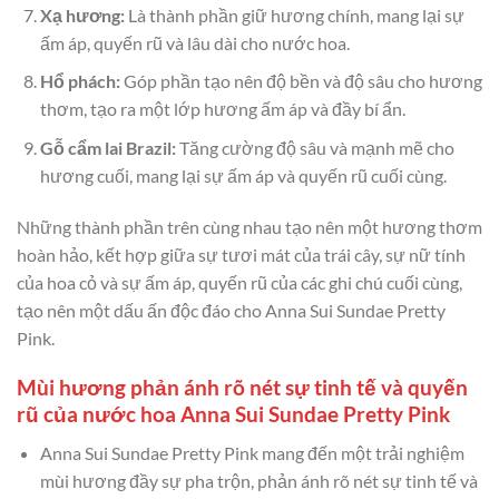
Xạ hương:
Là thành phần giữ hương chính, mang lại sự
ấm áp, quyến rũ và lâu dài cho nước hoa.
Hổ phách:
Góp phần tạo nên độ bền và độ sâu cho hương
thơm, tạo ra một lớp hương ấm áp và đầy bí ẩn.
Gỗ cẩm lai Brazil:
Tăng cường độ sâu và mạnh mẽ cho
hương cuối, mang lại sự ấm áp và quyến rũ cuối cùng.
Những thành phần trên cùng nhau tạo nên một hương thơm
hoàn hảo, kết hợp giữa sự tươi mát của trái cây, sự nữ tính
của hoa cỏ và sự ấm áp, quyến rũ của các ghi chú cuối cùng,
tạo nên một dấu ấn độc đáo cho Anna Sui Sundae Pretty
Pink.
Mùi hương phản ánh rõ nét sự tinh tế và quyến
rũ của nước hoa Anna Sui Sundae Pretty Pink
Anna Sui Sundae Pretty Pink mang đến một trải nghiệm
mùi hương đầy sự pha trộn, phản ánh rõ nét sự tinh tế và