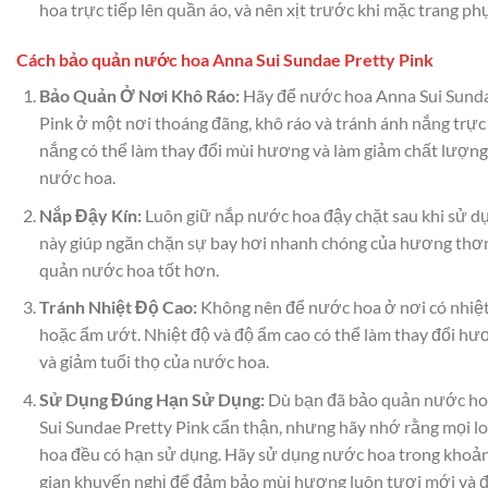
hoa trực tiếp lên quần áo, và nên xịt trước khi mặc trang phụ
Cách bảo quản nước hoa Anna Sui Sundae Pretty Pink
Bảo Quản Ở Nơi Khô Ráo:
Hãy để nước hoa Anna Sui Sunda
Pink ở một nơi thoáng đãng, khô ráo và tránh ánh nắng trực
nắng có thể làm thay đổi mùi hương và làm giảm chất lượng
nước hoa.
Nắp Đậy Kín:
Luôn giữ nắp nước hoa đậy chặt sau khi sử d
này giúp ngăn chặn sự bay hơi nhanh chóng của hương thơ
quản nước hoa tốt hơn.
Tránh Nhiệt Độ Cao:
Không nên để nước hoa ở nơi có nhiệt
hoặc ẩm ướt. Nhiệt độ và độ ẩm cao có thể làm thay đổi h
và giảm tuổi thọ của nước hoa.
Sử Dụng Đúng Hạn Sử Dụng:
Dù bạn đã bảo quản nước h
Sui Sundae Pretty Pink cẩn thận, nhưng hãy nhớ rằng mọi l
hoa đều có hạn sử dụng. Hãy sử dụng nước hoa trong khoản
gian khuyến nghị để đảm bảo mùi hương luôn tươi mới và 