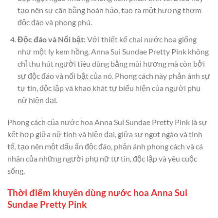
tạo nên sự cân bằng hoàn hảo, tạo ra một hương thơm
độc đáo và phong phú.
Độc đáo và Nổi bật:
Với thiết kế chai nước hoa giống
như một ly kem hồng, Anna Sui Sundae Pretty Pink không
chỉ thu hút người tiêu dùng bằng mùi hương mà còn bởi
sự độc đáo và nổi bật của nó. Phong cách này phản ánh sự
tự tin, độc lập và khao khát tự biểu hiện của người phụ
nữ hiện đại.
Phong cách của nước hoa Anna Sui Sundae Pretty Pink là sự
kết hợp giữa nữ tính và hiện đại, giữa sự ngọt ngào và tinh
tế, tạo nên một dấu ấn độc đáo, phản ánh phong cách và cá
nhân của những người phụ nữ tự tin, độc lập và yêu cuộc
sống.
Thời điểm khuyên dùng nước hoa Anna Sui
Sundae Pretty Pink