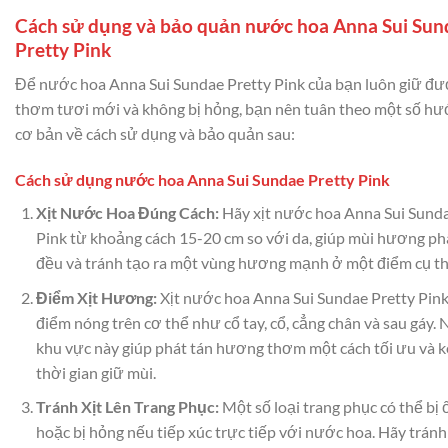
Cách sử dụng và bảo quản nước hoa Anna Sui Sun
Pretty Pink
Để nước hoa Anna Sui Sundae Pretty Pink của bạn luôn giữ đ
thơm tươi mới và không bị hỏng, bạn nên tuân theo một số h
cơ bản về cách sử dụng và bảo quản sau:
Cách sử dụng nước hoa Anna Sui Sundae Pretty Pink
Xịt Nước Hoa Đúng Cách:
Hãy xịt nước hoa Anna Sui Sunda
Pink từ khoảng cách 15-20 cm so với da, giúp mùi hương ph
đều và tránh tạo ra một vùng hương mạnh ở một điểm cụ th
Điểm Xịt Hương:
Xịt nước hoa Anna Sui Sundae Pretty Pink
điểm nóng trên cơ thể như cổ tay, cổ, cẳng chân và sau gáy.
khu vực này giúp phát tán hương thơm một cách tối ưu và k
thời gian giữ mùi.
Tránh Xịt Lên Trang Phục:
Một số loại trang phục có thể bị 
hoặc bị hỏng nếu tiếp xúc trực tiếp với nước hoa. Hãy tránh