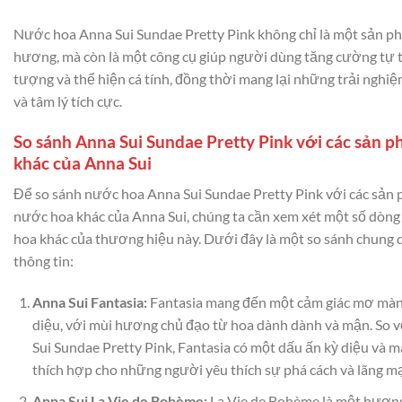
Nước hoa Anna Sui Sundae Pretty Pink không chỉ là một sản p
hương, mà còn là một công cụ giúp người dùng tăng cường tự t
tượng và thể hiện cá tính, đồng thời mang lại những trải nghiệ
và tâm lý tích cực.
So sánh Anna Sui Sundae Pretty Pink với các sản 
khác của Anna Sui
Để so sánh nước hoa Anna Sui Sundae Pretty Pink với các sản
nước hoa khác của Anna Sui, chúng ta cần xem xét một số dòn
hoa khác của thương hiệu này. Dưới đây là một so sánh chung 
thông tin:
Anna Sui Fantasia:
Fantasia mang đến một cảm giác mơ màn
diệu, với mùi hương chủ đạo từ hoa dành dành và mận. So 
Sui Sundae Pretty Pink, Fantasia có một dấu ấn kỳ diệu và m
thích hợp cho những người yêu thích sự phá cách và lãng m
Anna Sui La Vie de Bohème:
La Vie de Bohème là một hươ