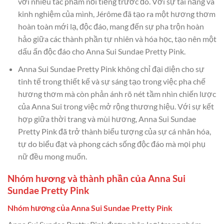
với nhiều tác phẩm nổi tiếng trước đó. Với sự tài năng và
kinh nghiệm của mình, Jérôme đã tạo ra một hương thơm
hoàn toàn mới lạ, độc đáo, mang đến sự pha trộn hoàn
hảo giữa các thành phần tự nhiên và hóa học, tạo nên một
dấu ấn độc đáo cho Anna Sui Sundae Pretty Pink.
Anna Sui Sundae Pretty Pink không chỉ đại diện cho sự
tinh tế trong thiết kế và sự sáng tạo trong việc pha chế
hương thơm mà còn phản ánh rõ nét tầm nhìn chiến lược
của Anna Sui trong việc mở rộng thương hiệu. Với sự kết
hợp giữa thời trang và mùi hương, Anna Sui Sundae
Pretty Pink đã trở thành biểu tượng của sự cá nhân hóa,
tự do biểu đạt và phong cách sống độc đáo mà mọi phụ
nữ đều mong muốn.
Nhóm hương và thành phần của Anna Sui
Sundae Pretty Pink
Nhóm hương của Anna Sui Sundae Pretty Pink