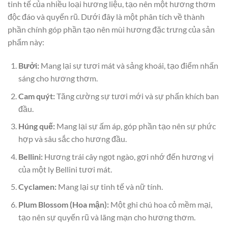
tinh tế của nhiều loại hương liệu, tạo nên một hương thơm
độc đáo và quyến rũ. Dưới đây là một phân tích về thành
phần chính góp phần tạo nên mùi hương đặc trưng của sản
phẩm này:
Bưởi:
Mang lại sự tươi mát và sảng khoái, tạo điểm nhấn
sáng cho hương thơm.
Cam quýt:
Tăng cường sự tươi mới và sự phấn khích ban
đầu.
Húng quế:
Mang lại sự ấm áp, góp phần tạo nên sự phức
hợp và sâu sắc cho hương đầu.
Bellini:
Hương trái cây ngọt ngào, gợi nhớ đến hương vị
của một ly Bellini tươi mát.
Cyclamen:
Mang lại sự tinh tế và nữ tính.
Plum Blossom (Hoa mận):
Một ghi chú hoa cỏ mềm mại,
tạo nên sự quyến rũ và lãng mạn cho hương thơm.