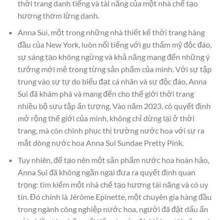
thời trang danh tiếng và tài năng của một nhà chế tạo
hương thơm lừng danh.
Anna Sui, một trong những nhà thiết kế thời trang hàng
đầu của New York, luôn nổi tiếng với gu thẩm mỹ độc đáo,
sự sáng tạo không ngừng và khả năng mang đến những ý
tưởng mới mẻ trong từng sản phẩm của mình. Với sự tập
trung vào sự tự do biểu đạt cá nhân và sự độc đáo, Anna
Sui đã khám phá và mang đến cho thế giới thời trang
nhiều bộ sưu tập ấn tượng. Vào năm 2023, cô quyết định
mở rộng thế giới của mình, không chỉ dừng lại ở thời
trang, mà còn chinh phục thị trường nước hoa với sự ra
mắt dòng nước hoa Anna Sui Sundae Pretty Pink.
Tuy nhiên, để tạo nên một sản phẩm nước hoa hoàn hảo,
Anna Sui đã không ngần ngại đưa ra quyết định quan
trọng: tìm kiếm một nhà chế tạo hương tài năng và có uy
tín. Đó chính là Jérôme Epinette, một chuyên gia hàng đầu
trong ngành công nghiệp nước hoa, người đã đặt dấu ấn