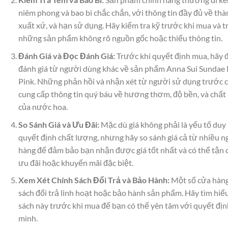
niêm phong và bao bì chắc chắn, với thông tin đầy đủ về thà
xuất xứ, và hạn sử dụng. Hãy kiểm tra kỹ trước khi mua và t
những sản phẩm không rõ nguồn gốc hoặc thiếu thông tin.
Đánh Giá và Đọc Đánh Giá:
Trước khi quyết định mua, hãy đ
đánh giá từ người dùng khác về sản phẩm Anna Sui Sundae 
Pink. Những phản hồi và nhận xét từ người sử dụng trước c
cung cấp thông tin quý báu về hương thơm, độ bền, và chất
của nước hoa.
So Sánh Giá và Ưu Đãi:
Mặc dù giá không phải là yếu tố duy
quyết định chất lượng, nhưng hãy so sánh giá cả từ nhiều 
hàng để đảm bảo bạn nhận được giá tốt nhất và có thể tận 
ưu đãi hoặc khuyến mãi đặc biệt.
Xem Xét Chính Sách Đổi Trả và Bảo Hành:
Một số cửa hàng
sách đổi trả linh hoạt hoặc bảo hành sản phẩm. Hãy tìm hiể
sách này trước khi mua để bạn có thể yên tâm với quyết địn
mình.