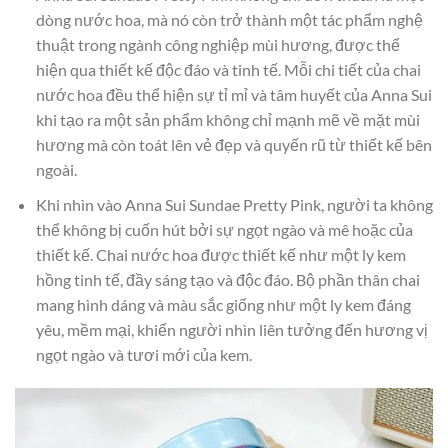
dòng nước hoa, mà nó còn trở thành một tác phẩm nghệ
thuật trong ngành công nghiệp mùi hương, được thể
hiện qua thiết kế độc đáo và tinh tế. Mỗi chi tiết của chai
nước hoa đều thể hiện sự tỉ mỉ và tâm huyết của Anna Sui
khi tạo ra một sản phẩm không chỉ mạnh mẽ về mặt mùi
hương mà còn toát lên vẻ đẹp và quyến rũ từ thiết kế bên
ngoài.
Khi nhìn vào Anna Sui Sundae Pretty Pink, người ta không
thể không bị cuốn hút bởi sự ngọt ngào và mê hoặc của
thiết kế. Chai nước hoa được thiết kế như một ly kem
hồng tinh tế, đầy sáng tạo và độc đáo. Bộ phần thân chai
mang hình dáng và màu sắc giống như một ly kem đáng
yêu, mềm mại, khiến người nhìn liên tưởng đến hương vị
ngọt ngào và tươi mới của kem.